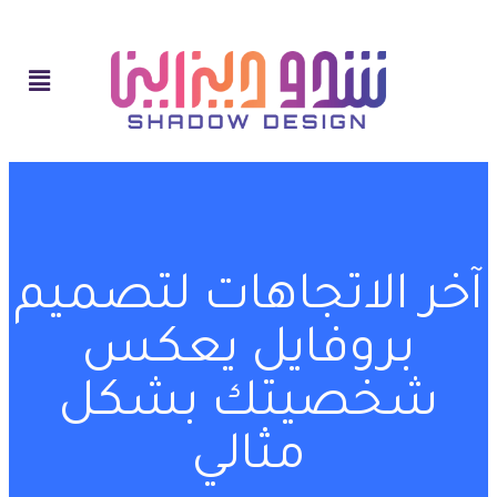
آخر الاتجاهات لتصميم
بروفايل يعكس
شخصيتك بشكل
مثالي