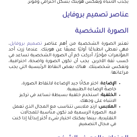
يجذب الانتباه ويعكس هويتك بشكل احترافي ومؤثر.
عناصر
تصميم بروفايل
الصورة الشخصية
تعتبر الصورة الشخصية من أهم عناصر
تصميم بروفايل
،
فهي تعطي انطباعًا أوليًا عميقًا عن هويتك. عندما زرت أحد
المؤتمرات مؤخرًا، أدركت كم أن الصورة الشخصية تساعد في
كسب ثقة الآخرين. يجب أن تكون الصورة واضحة، احترافية،
وتعكس شخصيتك. هناك بعض النقاط الرئيسية التي يجب
مراعاتها:
الإضاءة:
اختر مكانًا جيد الإضاءة لالتقاط الصورة،
خاصةً الإضاءة الطبيعية.
الخلفية:
استخدم خلفية بسيطة تساعد في تركيز
الانتباه على وجهك.
الملابس:
ارتدِ ملابس تتناسب مع المجال الذي تعمل
فيه. الصورة الرسمية قد تكون مناسبة للمجالات
التقليدية، بينما يمكنك اختيار شيء أكثر إبداعًا إذا كنت
في مجال التصميم.