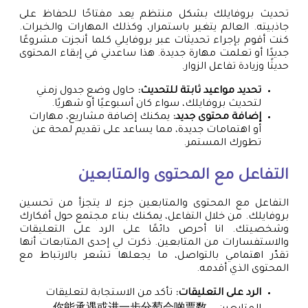
تحديث بروفايلك بشكل منتظم يعد مفتاحًا للحفاظ على
جاذبيته. العالم يتغير باستمرار، وكذلك المهارات والخبرات.
كنت أقوم بإجراء تحديثات عبر بروفايلي كلما أنجزت مشروعًا
جديدًا أو تعلمت مهارة جديدة. هذا ساعدني في إبقاء المحتوى
حديثًا وزيادة تفاعل الزوار.
تحديد مواعيد ثابتة للتحديث:
حاول وضع جدول زمني
لتحديث بروفايلك، سواء كان أسبوعيًا أو شهريًا.
إضافة محتوى جديد:
يمكنك إضافة مشاريع، مهارات
أو اهتمامات جديدة، مما يساعد على تقديم لمحة عن
تطورك المستمر.
التفاعل مع المحتوى والمتابعين
التفاعل مع المحتوى والمتابعين جزء لا يتجزأ من تحسين
بروفايلك. من خلال التفاعل، يمكنك بناء مجتمع حول أفكارك
وشخصيتك. انا أحرص دائمًا على الرد على التعليقات
والاستفسارات من المتابعين. ذكرت لي إحدى المتابعات أنها
تقدّر اهتمامي بالتواصل، ما يجعلها تشعر بالارتباط مع
المحتوى الذي أقدمه.
الرد على التعليقات:
تأكد من الاستجابة لتعليقات