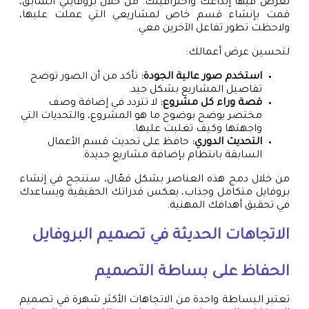
تعرض فيها إبداعك واحترافيتك. من خلال بروفايلي السابق،
قمت بإنشاء قسم خاص لمشاريعي التي عملت عليها،
ولاحظت تطور تفاعل الآخرين معي.
لتحسين عرض أعمالك:
استخدم صور عالية الجودة:
تأكد من أن الصور توضح
تفاصيل المشاريع بشكل جيد.
قصة وراء كل مشروع:
لا تتردد في إضافة وصف
مختصر يوضح بوضوح ما هو المشروع، والتحديات التي
واجهتها وكيف تغلبت عليها.
التحديث الدوري:
حافظ على تحديث قسم الأعمال
السابقة بانتظام بإضافة مشاريع جديدة.
من خلال دمج هذه العناصر بشكل فعّال، ستنجح في إنشاء
بروفايل متكامل وجذاب، يعكس قدراتك الحقيقية ويساعدك
في تحقيق أهدافك المهنية.
الاتجاهات الحديثة في تصميم البروفايل
الحفاظ على بساطة التصميم
تعتبر البساطة واحدة من الاتجاهات الأكثر شهرة في تصميم