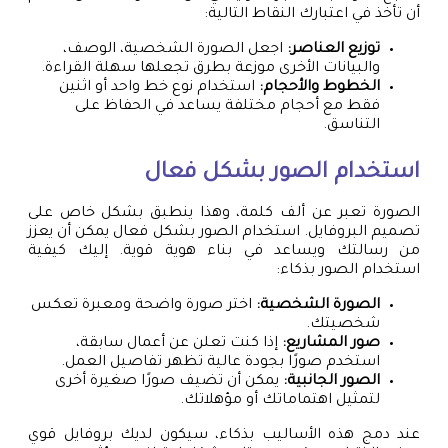
أن تأخذ في اعتبارك النقاط التالية:
توزيع العناصر:
اجعل الصورة الشخصية، الوصف،
والبيانات الأخرى موزعة بطرق تجعلها سهلة القراءة.
الخطوط والأحجام:
استخدام نوع خط واحد أو اثنين
فقط مع أحجام مختلفة يساعد في الحفاظ على
التناسق.
استخدام الصور بشكل فعال
الصورة تعبر عن ألف كلمة، وهذا ينطبق بشكل خاص على
تصميم البروفايل. استخدام الصور بشكل فعال يمكن أن يعزز
من رسالتك ويساعد في بناء هوية قوية. إليك كيفية
استخدام الصور بذكاء:
الصورة الشخصية:
اختر صورة واضحة ومعبرة تعكس
شخصيتك.
صور المشاريع:
إذا كنت تعلن عن أعمال سابقة،
استخدم صورًا بجودة عالية تظهر تفاصيل العمل.
الصور الجانبية:
يمكن أن تضيف صورًا صغيرة أخرى
لتمثيل اهتماماتك أو مؤهلاتك.
عند دمج هذه الأساليب بذكاء، سيكون لديك بروفايل قوي