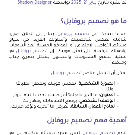
تم نشره بتاريخ
يناير 21, 2025
بواسطة
Shadow Designer
ما هو
تصميم بروفايل
؟
عندما نتحدث عن
تصميم بروفايل
، يتبادر إلى الذهن صورة
شاملة تعكس شخصيتك وأسلوبك الفريد. في سياق
وسائط التواصل الاجتماعي أو المواقع المهنية، يعد البروفايل
واجهتك الرقمية التي تمثل هويتك. إن
تصميم بروفايل
هو
عملية تجميع المعلومات والمحتوى بشكل بصري جذاب
ومنظم.
يمكن أن تشمل عناصر
تصميم بروفايل
:
الصورة الشخصية:
تعكس هويتك وتعطي انطباعًا
أوليًا.
العنوان:
ما الذي تفعله؟ أمر حاسم لجذب انتباه الزوار.
الوصف الشخصي:
يوضح اهتماماتك ومهاراتك.
نماذج الأعمال السابقة:
تعرض ما أنجزته وتؤكد خبرتك.
أهمية فهم
تصميم بروفايل
فهم
تصميم بروفايل
ليس مجرد مسألة شكلية؛ بل هو