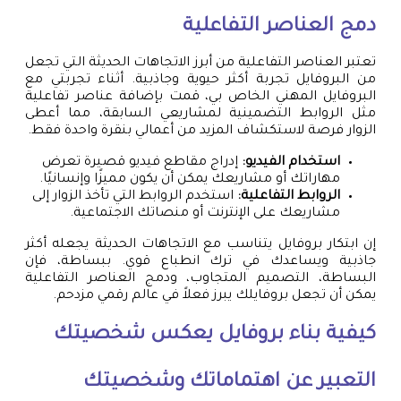
دمج العناصر التفاعلية
تعتبر العناصر التفاعلية من أبرز الاتجاهات الحديثة التي تجعل
من البروفايل تجربة أكثر حيوية وجاذبية. أثناء تجربتي مع
البروفايل المهني الخاص بي، قمت بإضافة عناصر تفاعلية
مثل الروابط التضمينية لمشاريعي السابقة، مما أعطى
الزوار فرصة لاستكشاف المزيد من أعمالي بنقرة واحدة فقط.
استخدام الفيديو:
إدراج مقاطع فيديو قصيرة تعرض
مهاراتك أو مشاريعك يمكن أن يكون مميزًا وإنسانيًا.
الروابط التفاعلية:
استخدم الروابط التي تأخذ الزوار إلى
مشاريعك على الإنترنت أو منصاتك الاجتماعية.
إن ابتكار بروفايل يتناسب مع الاتجاهات الحديثة يجعله أكثر
جاذبية ويساعدك في ترك انطباع قوي. ببساطة، فإن
البساطة، التصميم المتجاوب، ودمج العناصر التفاعلية
يمكن أن تجعل بروفايلك يبرز فعلاً في عالم رقمي مزدحم.
كيفية بناء بروفايل يعكس شخصيتك
التعبير عن اهتماماتك وشخصيتك