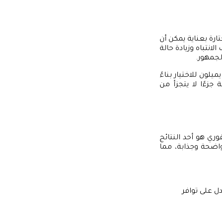
تارة بعناية يمكن أن
لانتباه وزيادة حالة
لجمهور.
لون للاختيار بناءً
جزءًا لا يتجزأ من
فوري هو أحد النتائج
اضحة وجذابة، مما
ل على توافر