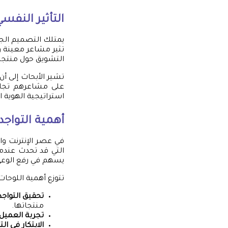
التأثير النفس
يمتلك التصميم الجيد 
تثير مشاعر معينة وتش
التشويق حول منتجها.
تشير الأبحاث إلى أن
على مشاعرهم تجاه ا
استراتيجية الهوية 
أهمية التواجد
في عصر الإنترنت والر
التي قد تحدث عندم
يسهم في رفع الوعي 
تتوزع أهمية اللوحات 
تحقيق التواجد
منتجاتها.
تجربة العميل
الابتكار في ا