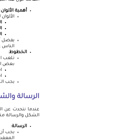
الهامة حول هذا الم
أهمية الألوان
:
الألوان
ا
ال
ا
يفضل أن
الناس ع
الخطوط
:
تلعب ال
بعض الا
ا
ا
يجب الت
الرسالة والش
عندما نتحدث عن الر
الشكل والرسالة مت
الرسالة
:
يجب أن 