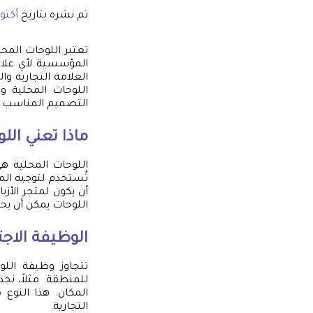
تم نشره بتاريخ
أكتوبر 14,
تعتبر اللوحات المح
المؤسسية لأي علام
العلامة التجارية و
اللوحات المحلية وت
التصميم المناسب.
ماذا تعني الل
اللوحات المحلية هي 
تُستخدم لتوجيه المر
أن يكون لمتجر الأزي
اللوحات يمكن أن يحق
الوظيفة الاجت
تتجاوز وظيفة اللو
للمنطقة. مثلاً، نج
المكان. هذا النوع 
التجارية.