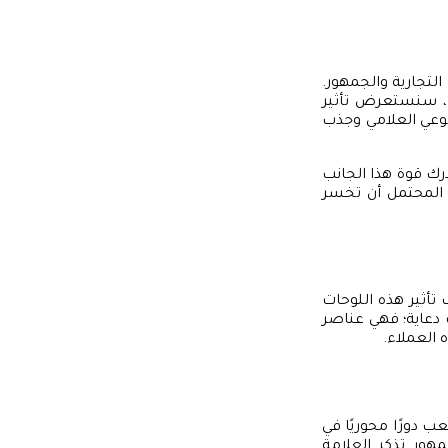
التجارية والجمهور.
ة، سنستعرض تأثير
وعي العلامي وجذب
رك قوة هذا الجانب
 المحتمل أن تخسر
تأثير هذه اللوحات
دعاية؛ فهي عناصر
 العملاء.
ب دورًا محوريًا في
هور تذكر العلامة