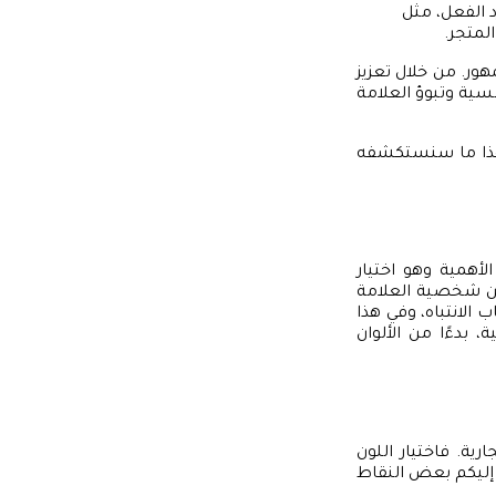
د الفعل، مثل
لمتجر.
هور. من خلال تعزيز
ية وتبوؤ العلامة
 وهذا ما سنستكشفه
لأهمية وهو اختيار
ن شخصية العلامة
 الانتباه، وفي هذا
بدءًا من الألوان
ية. فاختيار اللون
إليكم بعض النقاط