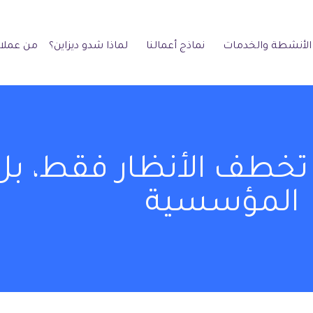
الأنشطة والخدمات
نماذج أعمالنا
لماذا شدو ديزاين؟
من عملائ
تخطف الأنظار فقط، بل ت
المؤسسية