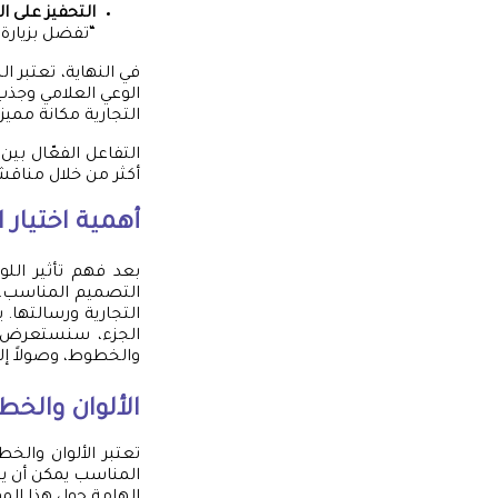
التحفيز على ا
“تفضل بزيارة 
في النهاية، تعتبر ا
الوعي العلامي وجذ
التجارية مكانة مميز
التفاعل الفعّال بي
أكثر من خلال مناقش
أهمية اختيار
بعد فهم تأثير اللو
التصميم المناسب.
التجارية ورسالتها. 
الجزء، سنستعرض ال
والخطوط، وصولاً إل
الألوان والخ
تعتبر الألوان والخ
المناسب يمكن أن ي