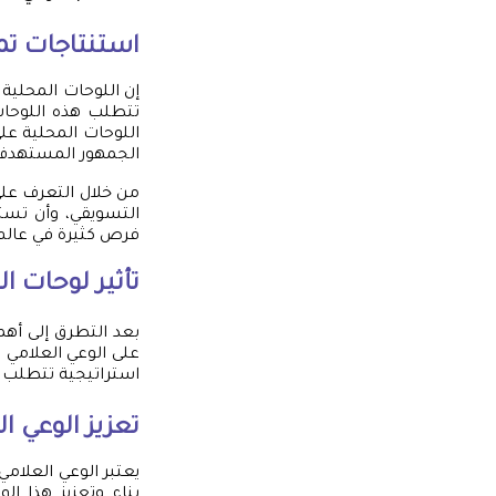
استنتاجات تم
إن اللوحات المحلية 
تتطلب هذه اللوحات
اللوحات المحلية ع
الجمهور المستهدف
من خلال التعرف على
التسويقي، وأن تست
فرص كثيرة في عالم 
تأثير
لوحات ال
بعد التطرق إلى أه
على الوعي العلامي
استراتيجية تتطلب عن
تعزيز الوعي ا
يعتبر الوعي العلامي
بناء وتعزيز هذا ا