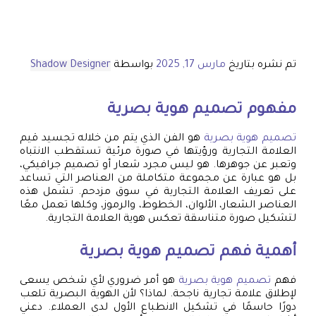
تم نشره بتاريخ
مارس 17, 2025
بواسطة
Shadow Designer
مفهوم
تصميم هوية بصرية
تصميم هوية بصرية
هو الفن الذي يتم من خلاله تجسيد قيم
العلامة التجارية ورؤيتها في صورة مرئية تستقطب الانتباه
وتعبر عن جوهرها. هو ليس مجرد شعار أو تصميم جرافيكي،
بل هو عبارة عن مجموعة متكاملة من العناصر التي تساعد
على تعريف العلامة التجارية في سوق مزدحم. تشمل هذه
العناصر الشعار، الألوان، الخطوط، والرموز، وكلها تعمل معًا
لتشكيل صورة متناسقة تعكس هوية العلامة التجارية.
أهمية فهم
تصميم هوية بصرية
فهم
تصميم هوية بصرية
هو أمر ضروري لأي شخص يسعى
لإطلاق علامة تجارية ناجحة. لماذا؟ لأن الهوية البصرية تلعب
دورًا حاسمًا في تشكيل الانطباع الأول لدى العملاء. دعني