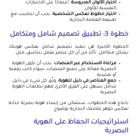
اختيار الألوان المدروسة
: اعتمادًا على الاختيارات
النفسية للألوان.
اختيار خطوط تعكس الشخصية
: يجب أن تتناسب مع
طبيعة العلامة التجارية.
خطوة 3: تطبيق تصميم شامل ومتكامل
الخطوة الأخيرة هي تنفيذ تصميم شامل يعكس هويتك
بشكل متكامل. تأكد من أن كل عنصر يعمل بتناسق، مثل:
مراعاة الاستخدام عبر المنصات
: يجب أن تكون الهوية
البصرية فعالة على جميع المنصات، سواء كانت رقمية
أو تقليدية.
جمع العناصر في دليل للهوية
: وثّق كل شيء في دليل
شامل يسهل على الفرق الأخرى فهم تطلعات الهوية
البصرية.
باتباع هذه الخطوات، ستتمكن من إنشاء هوية بصرية جذابة
تعكس جوهر علامتك التجارية بوضوح.
استراتيجيات الحفاظ على الهوية
البصرية