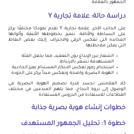
الجمهور بالعلامة.
دراسة حالة: علامة تجارية Y
على الجانب الآخر، علامة تجارية Y تقدم نموذجًا مختلفًا يركز
على البساطة والأناقة. تتميز بخطوطها الأنيقة وألوانها
المحايدة التي تعكس الرقي والاحتراف. إليك بعض النقاط
التي يمكن ملاحظتها:
الشعار يبرز الإبداع دون التعقيد، مما يجعل الفئة
المستهدفة تشعر بالارتباط.
استخدام رموز تعكس الابتكار المستدام يعزز الجاذبية.
الهوية البصرية واضحة وتعكس مبدأ يركز على الجودة.
كلا العلامتين تجسد قدرة تصميم الهوية البصرية في
الوصول إلى ذروة النجاح، مما يلهم المبدعين في مختلف
القطاعات للاستفادة من الدروس المستفادة.
خطوات إنشاء هوية بصرية جذابة
خطوة 1: تحليل الجمهور المستهدف