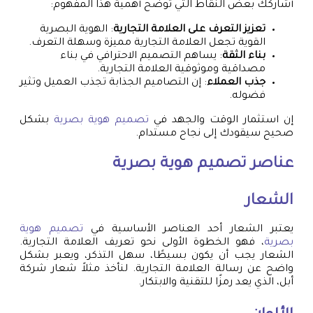
أشاركك بعض النقاط التي توضح أهمية هذا المفهوم:
تعزيز التعرف على العلامة التجارية
: الهوية البصرية
القوية تجعل العلامة التجارية مميزة وسهلة التعرف.
بناء الثقة
: يساهم التصميم الاحترافي في بناء
مصداقية وموثوقية العلامة التجارية.
جذب العملاء
: إن التصاميم الجذابة تجذب العميل وتثير
فضوله.
إن استثمار الوقت والجهد في
تصميم هوية بصرية
بشكل
صحيح سيقودك إلى نجاح مستدام.
عناصر
تصميم هوية بصرية
الشعار
يعتبر الشعار أحد العناصر الأساسية في
تصميم هوية
بصرية
، فهو الخطوة الأولى نحو تعريف العلامة التجارية.
الشعار يجب أن يكون بسيطًا، سهل التذكر، ويعبر بشكل
واضح عن رسالة العلامة التجارية. لنأخذ مثلاً شعار شركة
أبل، الذي يعد رمزًا للتقنية والابتكار.