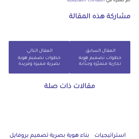
تم نشره في
المقالات التعليمية
مشاركة هذه المقالة
المقال السابق:
المقال التالي:
خطوات تصميم هوية
خطوات تصميم هوية
تجارية متميّزة وجذّابة
بصرية مميزة وفريدة
مقالات ذات صلة
استراتيجيات
بناء هوية بصرية
تصميم بروفايل