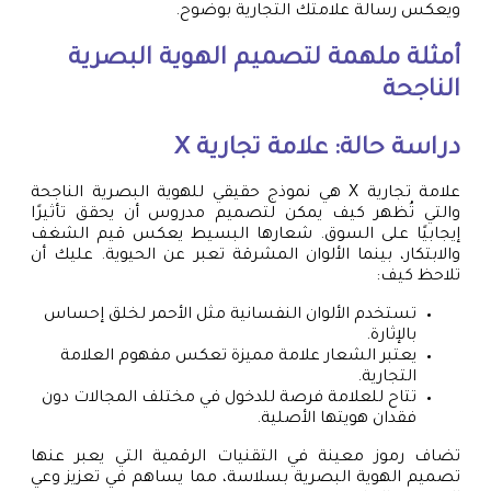
ويعكس رسالة علامتك التجارية بوضوح.
أمثلة ملهمة لتصميم الهوية البصرية
الناجحة
دراسة حالة: علامة تجارية X
علامة تجارية X هي نموذج حقيقي للهوية البصرية الناجحة
والتي تُظهر كيف يمكن لتصميم مدروس أن يحقق تأثيرًا
إيجابيًا على السوق. شعارها البسيط يعكس قيم الشغف
والابتكار، بينما الألوان المشرقة تعبر عن الحيوية. عليك أن
تلاحظ كيف:
تستخدم الألوان النفسانية مثل الأحمر لخلق إحساس
بالإثارة.
يعتبر الشعار علامة مميزة تعكس مفهوم العلامة
التجارية.
تتاح للعلامة فرصة للدخول في مختلف المجالات دون
فقدان هويتها الأصلية.
تضاف رموز معينة في التقنيات الرقمية التي يعبر عنها
تصميم الهوية البصرية بسلاسة، مما يساهم في تعزيز وعي