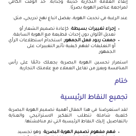
إبقاء العلامة التجارية حديثة وجذابة. خذ الوقت الكافي
لمراجعة عناصر الهوية بصريًا.
عند الرغبة في تحديث الهوية، يفضل اتباع نهج تدريجي، مثل:
إجراء تغييرات بسيطة
: كإعادة تصميم الشعار أو
تعديل الألوان دون إحداث قطيعة مع الهوية السابقة.
جمعت ردود فعل الجمهور
: استخدام استطلاعات الرأي
أو التعليقات لفهم كيفية تأثير التغييرات على
الجمهور.
استمرار تحسين الهوية البصرية يجعلك دائمًا على رأس
المنافسة ويعزز من تفاعل العملاء مع علامتك التجارية.
ختام
تجميع النقاط الرئيسية
لقد استعرضنا في هذا المقال أهمية تصميم الهوية البصرية
كلعبة شاملة تتطلب التفكير الاستراتيجي والعناية
بالتفاصيل. إليك النقاط الرئيسية التي تم مناقشتها:
فهم مفهوم تصميم الهوية البصرية
: وهو تجسيد