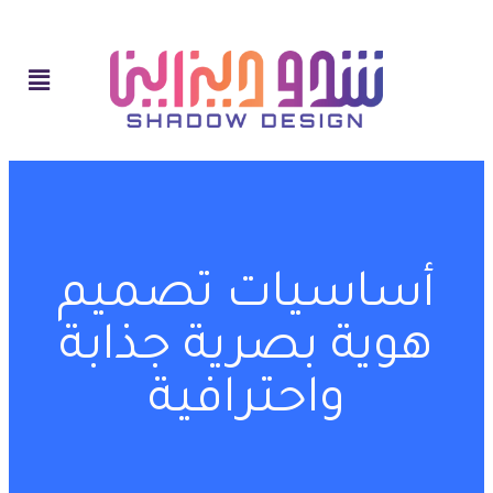
أساسيات تصميم
هوية بصرية جذابة
واحترافية