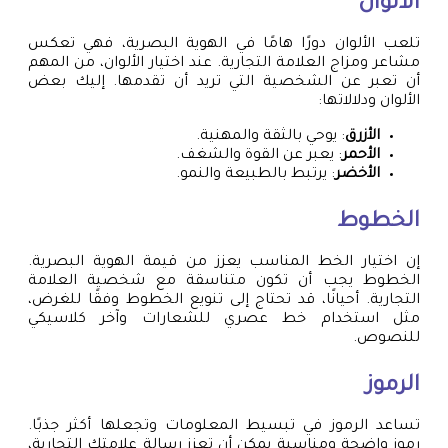
الألوان
تلعب الألوان دورًا هامًا في الهوية البصرية، فهي تعكس
مشاعر ومزاج العلامة التجارية. عند اختيار الألوان، من المهم
أن تعبر عن الشخصية التي تريد أن تقدمها. إليك بعض
الألوان ودلالاتها:
الأزرق
: يوحي بالثقة والمهنية.
الأحمر
: يعبر عن القوة والشغف.
الأخضر
: يرتبط بالطبيعة والنمو.
الخطوط
إن اختيار الخط المناسب يعزز من قيمة الهوية البصرية.
الخطوط يجب أن تكون متناسقة مع شخصية العلامة
التجارية. أحيانًا، قد تحتاج إلى تنويع الخطوط وفقًا للغرض،
مثل استخدام خط عصري للشعارات وآخر كلاسيكي
للنصوص.
الرموز
تساعد الرموز في تبسيط المعلومات وتجعلها أكثر جذبًا.
رموز واضحة ومناسبة يمكن أن تعزز رسالة علامتك التجارية،