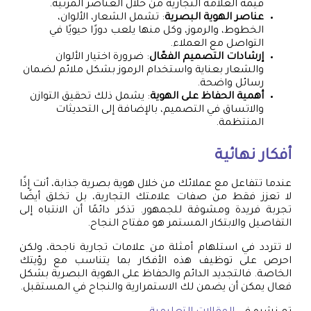
قيمة العلامة التجارية من خلال العناصر المرئية.
عناصر الهوية البصرية
: تشمل الشعار، الألوان،
الخطوط، والرموز، وكل منها يلعب دورًا حيويًا في
التواصل مع العملاء.
إرشادات التصميم الفعّال
: ضرورة اختيار الألوان
والشعار بعناية واستخدام الرموز بشكل ملائم لضمان
رسائل واضحة.
أهمية الحفاظ على الهوية
: يشمل ذلك تحقيق التوازن
والاتساق في التصميم، بالإضافة إلى التحديثات
المنتظمة.
أفكار نهائية
عندما تتفاعل مع عملائك من خلال هوية بصرية جذابة، أنت إذًا
لا تعزز فقط من صفات علامتك التجارية، بل تخلق أيضًا
تجربة فريدة ومشوقة للجمهور. تذكر دائمًا أن الانتباه إلى
التفاصيل والابتكار المستمر هو مفتاح النجاح.
لا تتردد في استلهام أمثلة من علامات تجارية ناجحة، ولكن
احرص على توظيف هذه الأفكار بما يتناسب مع رؤيتك
الخاصة. فالتجديد الدائم والحفاظ على الهوية البصرية بشكل
فعال يمكن أن يضمن لك الاستمرارية والنجاح في المستقبل.