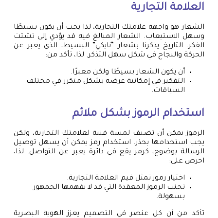
العلامة التجارية
الشعار هو واجهة علامتك التجارية، لذا يجب أن يكون بسيطًا
وسهل الاستيعاب. الشعار المبالغ فيه قد يؤدي إلى تشتت
الفكر. التاريخ يذكرنا بشعار “نايكي” البسيط، الذي يعبر عن
الحركة والنجاح في شكل سهل التذكر. لذا، تأكد من:
أن يكون الشعار بسيطًا ولكن معبرًا.
التفكير في إمكانية عرضه بشكل متكرر في مختلف
السياقات.
استخدام الرموز بشكل ملائم
الرموز يمكن أن تضيف لمسة فنية لعلامتك التجارية، ولكن
يجب استخدامها بحذر. استخدام رمز يمكن أن يسهل توصيل
الرسالة بوضوح، كرمز يقع في دائرة يعبر عن التواصل. لذا،
احرص على:
اختيار رموز تمثل قيم العلامة التجارية.
تجنب الرموز المعقدة التي قد لا يفهمها الجمهور
بسهولة.
تأكد من أن كل عنصر في التصميم يعزز الهوية البصرية