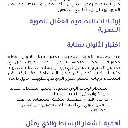
مثل استخدام رموز تشير إلى بيئة العمل أو الابتكار، مما يعزز
الهوية ويخلق ارتباطًا مع الجمهور.
إرشادات التصميم الفعّال للهوية
البصرية
اختيار الألوان بعناية
عند تصميم الهوية البصرية، يعتبر اختيار الألوان نقطة
محورية لا يمكن تجاهلها. الألوان تتحدث بصوت عالٍ، إذ
تعكس القيم والمشاعر التي تريد أن تنقلها علامتك التجارية.
مثلاً، إذا كنت تعمل في مجال الاستدامة، فقد ترغب في
استخدام درجات الأخضر لتعزيز الارتباط بالطبيعة. حاول دائمًا:
استخدام لوحات ألوان محدودة: تجنب استخدام العديد
من الألوان حتى لا تشتت الانتباه.
مراعاة الألوان النفسية: يمكنك الاستفادة من علم
النفس اللوني في اختياراتك للحصول على التأثير
المطلوب.
أهمية الشعار البسيط والذي يمثل