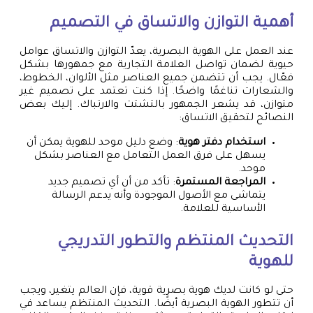
أهمية التوازن والاتساق في التصميم
عند العمل على الهوية البصرية، يعدّ التوازن والاتساق عوامل
حيوية لضمان تواصل العلامة التجارية مع جمهورها بشكل
فعّال. يجب أن تتضمن جميع العناصر مثل الألوان، الخطوط،
والشعارات تناغمًا واضحًا. إذا كنت تعتمد على تصميم غير
متوازن، قد يشعر الجمهور بالتشتت والارتباك. إليك بعض
النصائح لتحقيق الاتساق:
استخدام دفتر هوية
: وضع دليل موحد للهوية يمكن أن
يسهل على فرق العمل التعامل مع العناصر بشكل
موحد.
المراجعة المستمرة
: تأكد من أن أي تصميم جديد
يتماشى مع الأصول الموجودة وأنه يدعم الرسالة
الأساسية للعلامة.
التحديث المنتظم والتطور التدريجي
للهوية
حتى لو كانت لديك هوية بصرية قوية، فإن العالم يتغير، ويجب
أن تتطور الهوية البصرية أيضًا. التحديث المنتظم يساعد في