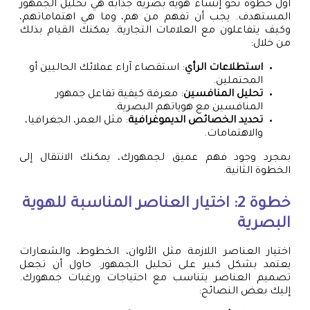
أول خطوة نحو إنشاء هوية بصرية جذابة هي تحليل الجمهور
المستهدف. يجب أن تفهم من هم، وما هي اهتماماتهم،
وكيف يتفاعلون مع العلامات التجارية. يمكنك القيام بذلك
من خلال:
استطلاعات الرأي
: استقصاء آراء عملائك الحاليين أو
المحتملين.
تحليل المنافسين
: معرفة كيفية تفاعل جمهور
المنافسين مع هوياتهم البصرية.
تحديد الخصائص الديموغرافية
: مثل العمر، الجغرافيا،
والاهتمامات.
بمجرد وجود فهم عميق لجمهورك، يمكنك الانتقال إلى
الخطوة الثانية.
خطوة 2: اختيار العناصر المناسبة للهوية
البصرية
اختيار العناصر اللازمة مثل الألوان، الخطوط، والشعارات
يعتمد بشكل كبير على تحليل الجمهور. حاول أن تجعل
تصميم العناصر يتناسب مع احتياجات ورغبات جمهورك.
إليك بعض النصائح: