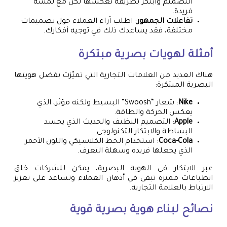
التصميم وابتكر بطريقة تعكسها لكن مع لمسة
فريدة.
تفاعلات الجمهور
: اطلب آراء العملاء حول تصميمات
مختلفة، فقد يساعدك ذلك في توجيه أفكارك.
أمثلة لهويات بصرية مبتكرة
هناك العديد من العلامات التجارية التي تميّزت بفضل هويتها
البصرية المبتكرة:
Nike
: شعار “Swoosh” البسيط ولكنه مؤثر، الذي
يعكس الحركة والطاقة.
Apple
: التصميم النظيف والحديث الذي يجسد
البساطة والابتكار التكنولوجي.
Coca-Cola
: استخدام الخط الكلاسيكي واللون الأحمر
الذي يجعلها فريدة وسهلة التعرف.
عبر الابتكار في الهوية البصرية، يمكن للشركات خلق
انطباعات مميزة تبقى في أذهان العملاء وتساعد على تعزيز
الارتباط بالعلامة التجارية.
نصائح لبناء هوية بصرية قوية