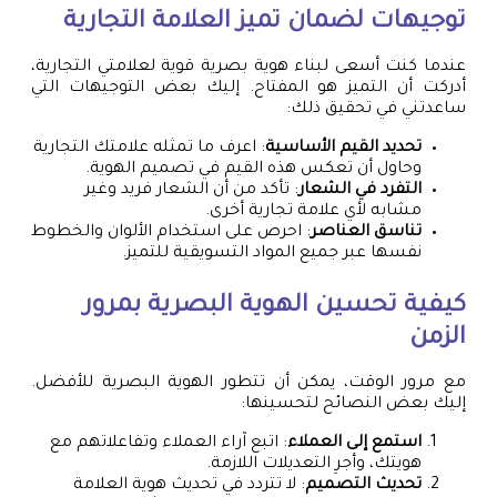
توجيهات لضمان تميز العلامة التجارية
عندما كنت أسعى لبناء هوية بصرية قوية لعلامتي التجارية،
أدركت أن التميز هو المفتاح. إليك بعض التوجيهات التي
ساعدتني في تحقيق ذلك:
تحديد القيم الأساسية
: اعرف ما تمثله علامتك التجارية
وحاول أن تعكس هذه القيم في تصميم الهوية.
التفرد في الشعار
: تأكد من أن الشعار فريد وغير
مشابه لأي علامة تجارية أخرى.
تناسق العناصر
: احرص على استخدام الألوان والخطوط
نفسها عبر جميع المواد التسويقية للتميز.
كيفية تحسين الهوية البصرية بمرور
الزمن
مع مرور الوقت، يمكن أن تتطور الهوية البصرية للأفضل.
إليك بعض النصائح لتحسينها:
استمع إلى العملاء
: اتبع آراء العملاء وتفاعلاتهم مع
هويتك، وأجرِ التعديلات اللازمة.
تحديث التصميم
: لا تتردد في تحديث هوية العلامة