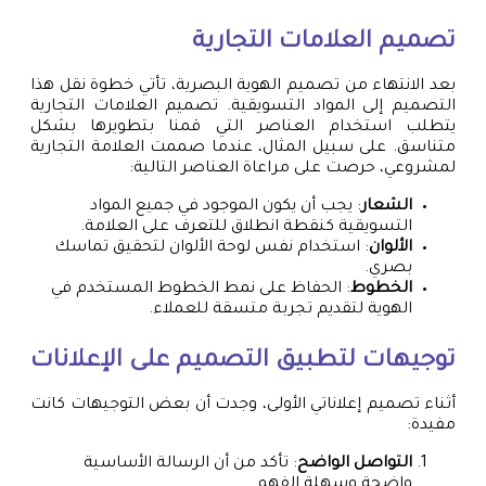
تصميم العلامات التجارية
بعد الانتهاء من تصميم الهوية البصرية، تأتي خطوة نقل هذا
التصميم إلى المواد التسويقية. تصميم العلامات التجارية
يتطلب استخدام العناصر التي قمنا بتطويرها بشكل
متناسق. على سبيل المثال، عندما صممت العلامة التجارية
لمشروعي، حرصت على مراعاة العناصر التالية:
الشعار
: يجب أن يكون الموجود في جميع المواد
التسويقية كنقطة انطلاق للتعرف على العلامة.
الألوان
: استخدام نفس لوحة الألوان لتحقيق تماسك
بصري.
الخطوط
: الحفاظ على نمط الخطوط المستخدم في
الهوية لتقديم تجربة متسقة للعملاء.
توجيهات لتطبيق التصميم على الإعلانات
أثناء تصميم إعلاناتي الأولى، وجدت أن بعض التوجيهات كانت
مفيدة:
التواصل الواضح
: تأكد من أن الرسالة الأساسية
واضحة وسهلة الفهم.