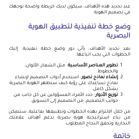
عند تحديد هذه الأهداف، سيكون لديك خريطة واضحة توجهك
في تصميم الهوية.
وضع خطة تنفيذية لتطبيق الهوية
البصرية
بعد تحديد الأهداف، يأتي دور وضع خطة تنفيذية. إليك
الخطوات التي يجب اتباعها:
تطوير العناصر الأساسية
: مثل الشعار، الألوان،
والخطوط.
إنشاء نماذج تصور
: استخدم أدوات التصميم لإنشاء
نماذج تساعدك على رؤية كيف ستظهر الهوية البصرية
بشكل كامل.
توزيع الأدوار
: حدد الأفراد المسؤولين عن كل جانب من
جوانب التصميم، من التصميم إلى التسويق.
من خلال الالتزام بهذه الخطوات وتطبيقها بفاعلية، ستتمكن
من بناء استراتيجية هوية بصرية تدعم أهداف علامتك
التجارية وتحقق النجاح المطلوب.
خاتمة