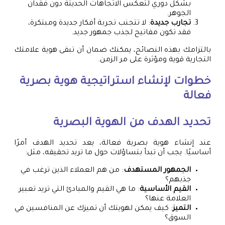
بشكل دوري لتعكس الاتجاهات الحديثة دون فقدان
الجوهر.
تجارب جديدة
: لا تتجنب تجربة أفكار جديدة ومبتكرة،
فقد تكون مفاتيح لجذب جمهور جديد.
بالتزامك بهذه النصائح، يمكنك ضمان أن تبقى هوية علامتك
التجارية قوية ومؤثرة على مر الزمن.
خطوات لإنشاء استراتيجية هوية بصرية
فعالة
تحديد الهدف من الهوية البصرية
عند إنشاء هوية بصرية فعالة، يعد تحديد الهدف أمرًا
أساسيًا. يجب أن تبدأ بتساؤلات حول ما تريد تحقيقه، مثل:
الجمهور المستهدف
: من هم العملاء الذين ترغب في
جذبهم؟
القيم الأساسية
: ما هي القيم والمبادئ التي تريد تعبير
العلامة عنها؟
التميز
: كيف يمكن لهويتك أن تميزك عن المنافسين في
السوق؟