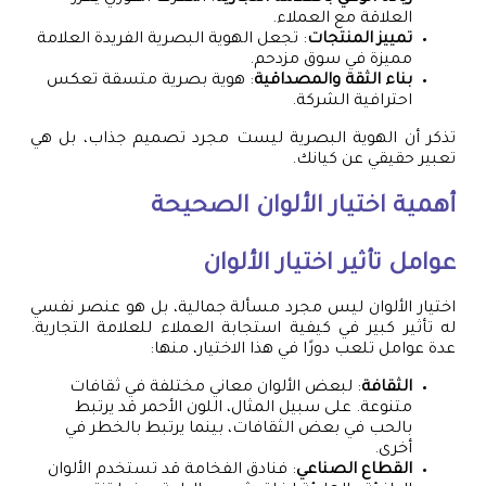
العلاقة مع العملاء.
تمييز المنتجات
: تجعل الهوية البصرية الفريدة العلامة
مميزة في سوق مزدحم.
بناء الثقة والمصداقية
: هوية بصرية متسقة تعكس
احترافية الشركة.
تذكر أن الهوية البصرية ليست مجرد تصميم جذاب، بل هي
تعبير حقيقي عن كيانك.
أهمية اختيار الألوان الصحيحة
عوامل تأثير اختيار الألوان
اختيار الألوان ليس مجرد مسألة جمالية، بل هو عنصر نفسي
له تأثير كبير في كيفية استجابة العملاء للعلامة التجارية.
عدة عوامل تلعب دورًا في هذا الاختيار، منها:
الثقافة
: لبعض الألوان معاني مختلفة في ثقافات
متنوعة. على سبيل المثال، اللون الأحمر قد يرتبط
بالحب في بعض الثقافات، بينما يرتبط بالخطر في
أخرى.
القطاع الصناعي
: فنادق الفخامة قد تستخدم الألوان