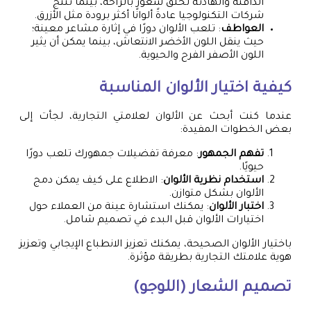
الدافئة والهادئة لخلق شعور بالراحة، بينما تنتج
شركات التكنولوجيا عادةً ألوانًا أكثر برودة مثل الأزرق.
العواطف
: تلعب الألوان دورًا في إثارة مشاعر معينة؛
حيث ينقل اللون الأخضر الانتعاش، بينما يمكن أن يثير
اللون الأصفر الفرح والحيوية.
كيفية اختيار الألوان المناسبة
عندما كنت أبحث عن الألوان لعلامتي التجارية، لجأت إلى
بعض الخطوات المفيدة:
تفهم الجمهور
: معرفة تفضيلات جمهورك تلعب دورًا
حيويًا.
استخدام نظرية الألوان
: الاطلاع على كيف يمكن دمج
الألوان بشكل متوازن.
اختبار الألوان
: يمكنك استشارة عينة من العملاء حول
اختيارات الألوان قبل البدء في تصميم شامل.
باختيار الألوان الصحيحة، يمكنك تعزيز الانطباع الإيجابي وتعزيز
هوية علامتك التجارية بطريقة مؤثرة.
تصميم الشعار (اللوجو)