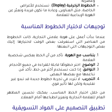
وعصرية.
الخطوط الزخرفية (Display)
: تستخدم للأغراض
الخاصة، مثل العناوين، وعادة ما تكون فريدة وتعبّر عن
الهوية الإبداعية للعلامة.
توجيهات لاختيار الخطوط المناسبة
عندما بدأت أعمل على هوية علامتي التجارية، كانت الخطوط
من العناصر التي استغرقت بعض الوقت لاختيارها. إليك
بعض التوجيهات التي اتبعتها:
يتناسب مع الهوية
: تأكد من أن الخط يعكس شخصية
العلامة.
الوضوح
: اختر خطوطًا قابلة للقراءة في جميع الأحجام.
التوافق
: إذا كنت تستخدم أكثر من خط، تأكد من
تناغمها مع بعضها البعض.
التجريب
: لا تتردد في تجربة خطوط جديدة قد تبدو غير
تقليدية ولكن لها تأثير قوي.
من خلال اختيار الخط المناسب، يمكنك تحسين المظهر
العام للعلامة التجارية وتعزيز انطباعها أمام العملاء.
تطبيق التصميم على المواد التسويقية