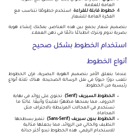
العامة للعلامة.
خطوط قابلة للقراءة
: استخدم خطوطًا تتناسب مع
الفكرة العامة للشعار.
بتصميم شعار يجمع بين هذه العناصر، يمكنك إنشاء هوية
بصرية تدوم وتترك انطباعًا دائمًا في ذهن العملاء.
استخدام الخطوط بشكل صحيح
أنواع الخطوط
عندما يتعلق الأمر بتصميم الهوية البصرية، فإن الخطوط
تلعب دورًا حيويًا في نقل الرسالة الصحيحة. هناك ثلاثة أنواع
رئيسية من الخطوط:
الخطوط السيريف (Serif)
: تحتوي على زوائد في نهاية
الحروف، مما يمنحها مظهرًا تقليديًا وأنيقًا. غالبًا ما
تستخدم في المجالات المرتبطة بالاحتراف مثل
المحاماة.
الخطوط بدون سيريف (Sans-Serif)
: تتميز بسطحها
النظيف والخالي من الزوائد، مما يجعلها مثالية
للاستخدام الرقمي. هذه الخطوط تبدو أكثر حداثة