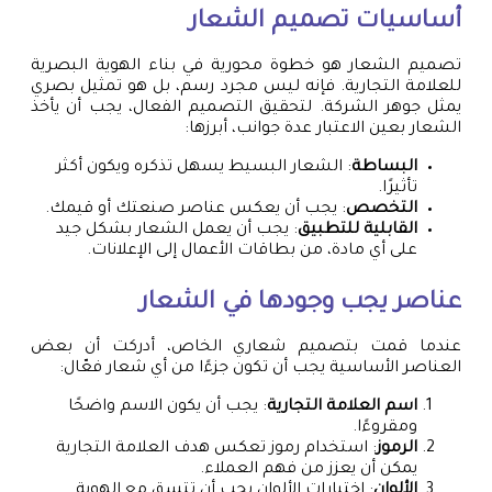
أساسيات تصميم الشعار
تصميم الشعار هو خطوة محورية في بناء الهوية البصرية
للعلامة التجارية. فإنه ليس مجرد رسم، بل هو تمثيل بصري
يمثل جوهر الشركة. لتحقيق التصميم الفعال، يجب أن يأخذ
الشعار بعين الاعتبار عدة جوانب، أبرزها:
البساطة
: الشعار البسيط يسهل تذكره ويكون أكثر
تأثيرًا.
التخصص
: يجب أن يعكس عناصر صنعتك أو قيمك.
القابلية للتطبيق
: يجب أن يعمل الشعار بشكل جيد
على أي مادة، من بطاقات الأعمال إلى الإعلانات.
عناصر يجب وجودها في الشعار
عندما قمت بتصميم شعاري الخاص، أدركت أن بعض
العناصر الأساسية يجب أن تكون جزءًا من أي شعار فعّال:
اسم العلامة التجارية
: يجب أن يكون الاسم واضحًا
ومقروءًا.
الرموز
: استخدام رموز تعكس هدف العلامة التجارية
يمكن أن يعزز من فهم العملاء.
الألوان
: اختيارات الألوان يجب أن تتسق مع الهوية