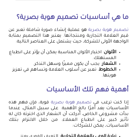
ما هي أساسيات
تصميم هوية بصرية
؟
تصميم هوية بصرية
هو عملية إنشاء صورة شاملة تعبر عن
قيم العلامة التجارية ومنتجاتها. يعتبر هذا التصميم بمثابة
الواجهة الأولى للشركة، حيث يشتمل على العناصر التالية:
الألوان
: اختيار الألوان المناسبة يمكن أن يؤثر على انطباع
المستهلك.
الشعار
: يجب أن يكون مميزًا وسهل التذكر.
الخطوط
: تعبر عن أسلوب العلامة وتساهم في تعزيز
هويتها.
أهمية فهم تلك الأساسيات
إذا كنت ترغب في
تصميم هوية بصرية
قوية، فإن فهم هذه
الأساسيات يعد أمرًا بالغ الأهمية. على سبيل المثال، عندما
بدأت مشروعي الخاص، أدركت أن الشعار الذي اخترته كان له
تأثير كبير على انطباع العملاء. من خلال الالتزام بتلك
الأساسيات، يمكن للشركات:
زيادة الوعي بالعلامة التجارية
: التعرف الفوري يعزز