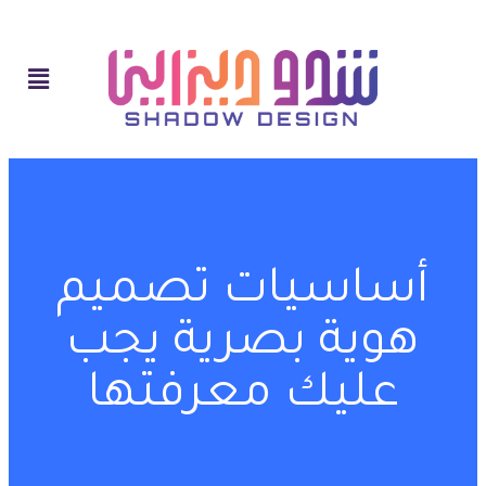
أساسيات تصميم
هوية بصرية يجب
عليك معرفتها