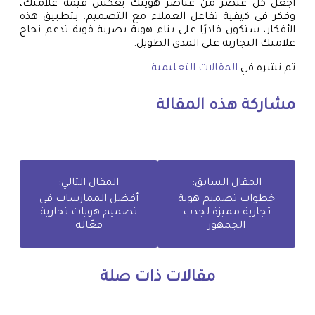
اجعل كل عنصر من عناصر هويتك يعكس قيمة علامتك،
وفكر في كيفية تفاعل العملاء مع التصميم. بتطبيق هذه
الأفكار، ستكون قادرًا على بناء هوية بصرية قوية تدعم نجاح
علامتك التجارية على المدى الطويل.
تم نشره في
المقالات التعليمية
مشاركة هذه المقالة
المقال السابق:
المقال التالي:
خطوات تصميم هوية
أفضل الممارسات في
تجارية مميزة لجذب
تصميم هويات تجارية
الجمهور
فعّالة
مقالات ذات صلة