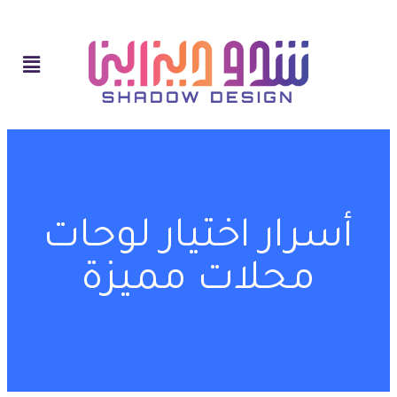
أسرار اختيار لوحات
محلات مميزة