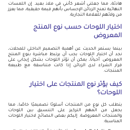
هادئة، مما جعلني أشعر كأنني في ملاذ بعيد. إن اللمسات
النهائية تمنح الزبائن الإحساس بأنهم قيمة حقيقية، مما يعزز
من ولائهم للعلامة التجارية.
اختيار اللوحات حسب نوع المنتج
المعروض
بينما يستمر الحديث عن أهمية التصميم الداخلي للمحلات،
نجد أن اختيار اللوحات يجب أن يرتبط مباشرة بنوع المنتج
المعروض. أحيانًا، يمكن أن تؤثر اللوحات بشكل إيجابي على
قرار الشراء لدى الزبائن إذا كانت متناسقة مع طبيعة
المنتجات.
كيف يؤثر نوع المنتجات على اختيار
اللوحات؟
يتطلب كل نوع من المنتجات أسلوبًا تصميميًا خاصًا، مما
يجعل من المهم التركيز على التنسيق بين اللوحات
والمنتجات المعروضة. إليكم بعض النصائح لاختيار اللوحات
المناسبة: