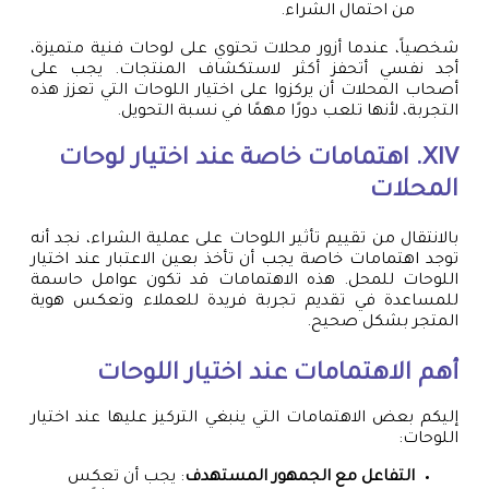
من احتمال الشراء.
شخصياً، عندما أزور محلات تحتوي على لوحات فنية متميزة،
أجد نفسي أتحفز أكثر لاستكشاف المنتجات. يجب على
أصحاب المحلات أن يركزوا على اختيار اللوحات التي تعزز هذه
التجربة، لأنها تلعب دورًا مهمًا في نسبة التحويل.
XIV. اهتمامات خاصة عند اختيار
لوحات
المحلات
بالانتقال من تقييم تأثير اللوحات على عملية الشراء، نجد أنه
توجد اهتمامات خاصة يجب أن تأخذ بعين الاعتبار عند اختيار
اللوحات للمحل. هذه الاهتمامات قد تكون عوامل حاسمة
للمساعدة في تقديم تجربة فريدة للعملاء وتعكس هوية
المتجر بشكل صحيح.
أهم الاهتمامات عند اختيار اللوحات
إليكم بعض الاهتمامات التي ينبغي التركيز عليها عند اختيار
اللوحات:
التفاعل مع الجمهور المستهدف
: يجب أن تعكس