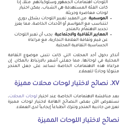
اللوحات اهتمامات الجمهور وسلوكياتهم. مثلاً، إذا
كانت الفئة المستهدفة هي الشباب، يمكن اختيار
لوحات معاصرة وجريئة.
الموسمية
: من المفيد تغيير اللوحات بشكل دوري
لتتناسب مع المواسم أو الأحداث الخاصة، مما يعزز
تجديد الاهتمام بالمتجر.
المعايير الثقافية والاجتماعية
: يجب أن تعبر اللوحات
عن قيم وثقافة العلامة التجارية، مع مراعاة
الحساسية الثقافية المحلية.
أتذكر دخول أحد المحلات التي كانت تتبنى موضوع الثقافة
المحلية في لوحاتها، مما جعلني أشعر بالارتباط بالمكان. إن
مراعاة هذه الاهتمامات الخاصة تساعد على جعل المتجر
متنوعًا وجاذبًا للعملاء.
XV. نصائح لاختيار
لوحات محلات
مميزة
بعد مناقشة الاهتمامات الخاصة عند اختيار
لوحات المحلات
،
نستعرض الآن بعض النصائح الهامة لاختيار لوحات مميزة
تعزز من جاذبية المتجر وتترك انطباعاً إيجابياً لدى العملاء.
نصائح لاختيار اللوحات المميزة