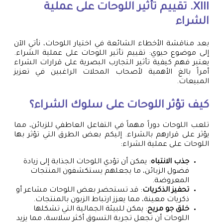
XIII. تقييم تأثير اللوحات على عملية
الشراء
بعد مناقشة الأخطاء الشائعة في اختيار اللوحات، نأتي الآن
إلى موضوع حيوي: تقييم تأثير اللوحات على عملية الشراء.
يعتبر فهم كيفية تأثير التجارب البصرية على قرارات الشراء
أمراً بالغ الأهمية لأصحاب المحلات الراغبين في تعزيز
المبيعات.
كيف تؤثر اللوحات على سلوك الشراء؟
تلعب اللوحات دوراً مهماً في التفاعل العاطفي للزبائن، مما
يؤثر على قرارهم بالشراء. إليكم بعض الطرق التي تؤثر بها
اللوحات على عملية الشراء:
جذب الانتباه
: يمكن أن تؤدي اللوحات الجذابة إلى زيادة
فضول الزبائن، ما يجعلهم يستكشفون المنتجات
المعروضة.
تحفيز الذكريات
: قد تستحضر بعض اللوحات مشاعر أو
ذكريات معينة، مما يعزز ارتباط الزبون بالمنتجات.
خلق جو مريح
: يمكن للبيئة الجمالية التي تشكلها
اللوحات أن تجعل تجربة التسوق أكثر سلاسة، مما يزيد