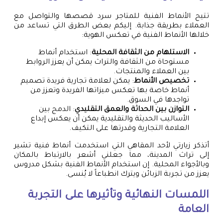
تتيح الأنماط الفنية للمتاجر سرد قصصها والتواصل مع
العملاء بطريقة جذابة. إليكم بعض الطرق التي تساعد من
خلالها الأنماط الفنية في تعكس الهوية:
الاستلهام من الثقافة المحلية
: استخدام أنماط
مستوحاة من الثقافة والتراث يمكن أن يعزز الروابط
بين العملاء والمنتجات.
تخصيص الأنماط
: يمكن لعلامة تجارية فريدة تصميم
أنماط خاصة بها تعكس ميزاتها الفريدة وتعزز من
تواجدها في السوق.
التوازن بين الحداثة والعمق التقليدي
: الدمج بين
الأساليب الحديثة والتقليدية يمكن أن يعكس إبداع
العلامة التجارية وقدرتها على التكيف.
أتذكر زيارتي لأحد المقاهي التي استخدمت أنماط فنية تشير
إلى تراث المدينة، مما جعلني أشعر بالارتباط بالمكان
وبالأجواء المحلية. إن استخدام الأنماط الفنية بشكل مدروس
يعزز من تجربة الزبائن ويترك انطباعاً لا يُنسى.
اللمسات النهائية وتأثيرها على التجربة
العامة