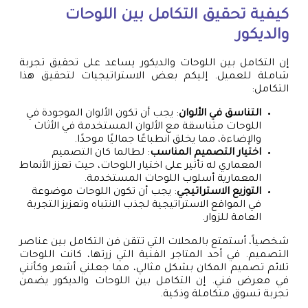
كيفية تحقيق التكامل بين اللوحات
والديكور
إن التكامل بين اللوحات والديكور يساعد على تحقيق تجربة
شاملة للعميل. إليكم بعض الاستراتيجيات لتحقيق هذا
التكامل:
التناسق في الألوان
: يجب أن تكون الألوان الموجودة في
اللوحات متناسقة مع الألوان المستخدمة في الأثاث
والإضاءة، مما يخلق انطباعًا جماليًا موحدًا.
اختيار التصميم المناسب
: لطالما كان التصميم
المعماري له تأثير على اختيار اللوحات، حيث تعزز الأنماط
المعمارية أسلوب اللوحات المستخدمة.
التوزيع الاستراتيجي
: يجب أن تكون اللوحات موضوعة
في المواقع الاستراتيجية لجذب الانتباه وتعزيز التجربة
العامة للزوار.
شخصياً، أستمتع بالمحلات التي تتقن فن التكامل بين عناصر
التصميم. في أحد المتاجر الفنية التي زرتها، كانت اللوحات
تلائم تصميم المكان بشكل مثالي، مما جعلني أشعر وكأنني
في معرض فني. إن التكامل بين اللوحات والديكور يضمن
تجربة تسوق متكاملة وذكية.