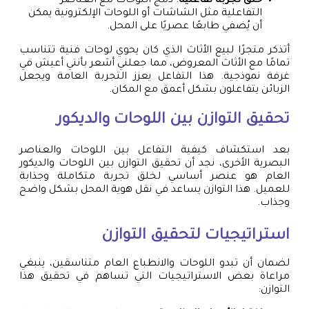
خلق تجربة تفاعلية
: دمج اللوحات مع العناصر
التفاعلية مثل الشاشات أو اللوحات الإلكترونية يمكن
أن يُضفي طابعًا عصريًا على المحل.
أتذكر متجرًا لبيع الأثاث الذي كان يحوي لوحات فنية تتناسب
تمامًا مع الأثاث المعروض، مما جعلني أشعر بأنني أعيش في
غرفة نموذجية. هذا التفاعل يعزز التجربة العامة ويجعل
الزبائن يتفاعلون بشكل أعمق مع المكان.
تحقيق التوازن بين اللوحات والديكور
بعد استكشاف كيفية التفاعل بين اللوحات والعناصر
البصرية الأخرى، نجد أن تحقيق التوازن بين اللوحات والديكور
العام هو عنصر أساسي لخلق تجربة متكاملة وجذابة
للعميل. هذا التوازن يساعد في نقل هوية المحل بشكل واضح
وجذاب.
استراتيجيات لتحقيق التوازن
لضمان أن تبدو اللوحات والانطباع العام متناسقين، ينبغي
مراعاة بعض الاستراتيجيات التي تساهم في تحقيق هذا
التوازن: