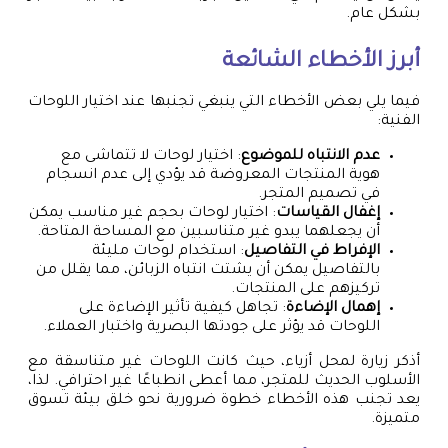
بشكل عام.
أبرز الأخطاء الشائعة
فيما يلي بعض الأخطاء التي ينبغي تجنبها عند اختيار اللوحات
الفنية:
عدم الانتباه للموضوع
: اختيار لوحات لا تتماشى مع
هوية المنتجات المعروضة قد يؤدي إلى عدم انسجام
في تصميم المتجر.
إغفال القياسات
: اختيار لوحات بحجم غير مناسب يمكن
أن يجعلهما يبدو غير متناسبين مع المساحة المتاحة.
الإفراط في التفاصيل
: استخدام لوحات مليئة
بالتفاصيل يمكن أن يشتت انتباه الزبائن، مما يقلل من
تركيزهم على المنتجات.
إهمال الإضاءة
: تجاهل كيفية تأثير الإضاءة على
اللوحات قد يؤثر على جودتها البصرية واختبار العملاء.
أذكر زيارة لمحل أزياء، حيث كانت اللوحات غير متناسقة مع
الأسلوب الحديث للمتجر، مما أعطى انطباعًا غير احترافي. لذا،
يعد تجنب هذه الأخطاء خطوة ضرورية نحو خلق بيئة تسوق
متميزة.