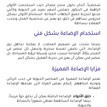
شخصياً، أتذكر دخول متجر عصائر حيث استخدمت الألوان
الزاهية في الديكور. جعلتني أشعر بمزيد من الحيوية وكأنني
مدعو لتجربة جميع النكهات المتاحة. استخدام الألوان بشكل
مدروس يساهم في خلق جو يعبر عن شخصية المحل ويجذب
العملاء ببساطة.
استخدام الإضاءة بشكل فني
عندما نتحدث عن تصميم المحلات، لا يمكننا تجاهل دور
الإضاءة، التي تضفي لمسة سحرية وتجعل كل عنصر في
المتجر يتلألأ. الإضاءة ليست مجرد وسيلة لرؤية المساحة، بل
عنصر فني يمكن أن يعزز من تجربة العميل بشكل كبير.
مزايا الإضاءة المميزة
تعتبر الإضاءة المميزة من العناصر الحيوية في جذب الزبائن
وتوجيه انتباههم. إليكم بعض المزايا التي تقدمها الإضاءة
الفعالة:
خلق الأجواء
: الإضاءة الدافئة يمكن أن تخلق جواً مريحاً،
بينما الإضاءة الساطعة تعطي شعوراً بالنشاط
والحيوية.