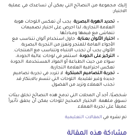
إليك مجموعة من النصائح التي يمكن أن تساعدك في عملية
الاختيار:
تحديد الهوية البصرية
: يجب أن تعكس اللوحات هوية
العلامة التجارية، لذا احرص على اختيار تصميمات
تتماشى مع قيمها ومبادئها.
اختيار الألوان بعناية
: حاول استخدام ألوان تتناسب مع
الأجواء العامة للمتجر وتعزز من التجربة البصرية.
الألوان يجب أن تجذب الانتباه وتتناسب مع المنتجات.
التركيز على الجودة
: استثمر في لوحات عالية الجودة،
سواء من حيث الطباعة أو المواد المستخدمة. الجودة
تعكس احترافية العلامة التجارية.
تجربة التصاميم المبتكرة
: لا تتردد في تجربة تصاميم
جديدة وغير تقليدية. اللوحات التي تتسم بالابتكار قد
تجذب العملاء وتزيد من الفضول.
شخصيًا، أجد أن المحلات التي تدمج هذه النصائح تخلق بيئات
تسوق ملهمة. الاختيار الصحيح للوحات يمكن أن يحقق تأثيراً
عميقاً على تجربة العملاء.
تم نشره في
المقالات التعليمية
مشاركة هذه المقالة