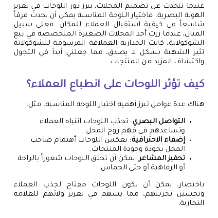
عندما نتحدث عن تصميم المحلات، يبرز دور اللوحات في تعزيز
الهوية البصرية. فاختيار اللوحة المناسبة يمكن أن يحدث فرقاً
شاسعاً في كيفية استقبال العملاء للمكان. فعلى سبيل
المثال، عندما زرت أحد المحلات الصغيرة المتخصصة في بيع
الشوكولاتة، كانت الجدارية العملاقة المرسومة للشوكولاتة
تثير الشهية بشكل لا يصدق، مما جعلني أبدأ في التجول
واكتشاف المزيد من المنتجات.
كيف تؤثر اللوحات على انطباع العملاء؟
هناك عدة عوامل تبرز أهمية اختيار اللوحة المناسبة، مثل:
التواصل البصري
: تجذب اللوحات انتباه العملاء
وتساعدهم في فهم روح المحل.
إضفاء الاحترافية
: تعكس اللوحات أهتمام صاحب
المحل بجودة وجودة المنتجات.
تحفيز المشاعر
: يمكن أن تخلق اللوحات شعوراً بالراحة
أو الرفاهية أو حتى الحماس.
باختصار، يمكن أن تكون اللوحات مفتاح لجذب العملاء
وتحسين تجربتهم، مما يسهم في تعزيز ولائهم للعلامة
التجارية.