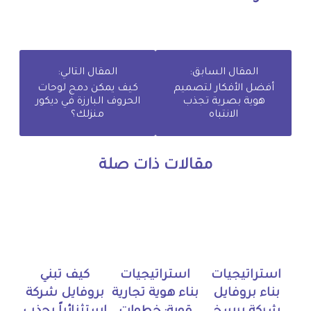
المقال السابق:
المقال التالي:
أفضل الأفكار لتصميم
كيف يمكن دمج لوحات
هوية بصرية تجذب
الحروف البارزة في ديكور
الانتباه
منزلك؟
مقالات ذات صلة
استراتيجيات
استراتيجيات
كيف تبني
بناء بروفايل
بناء هوية تجارية
بروفايل شركة