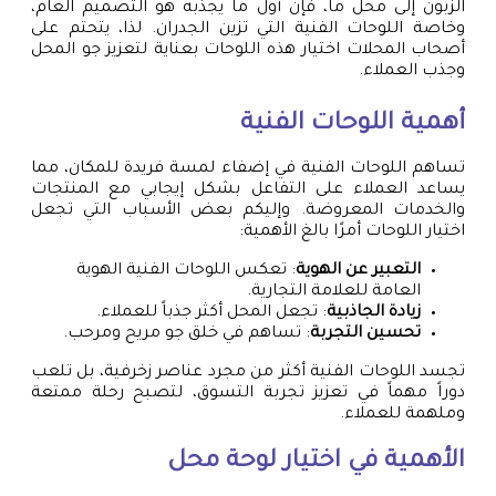
الزبون إلى محل ما، فإن أول ما يجذبه هو التصميم العام،
وخاصة اللوحات الفنية التي تزين الجدران. لذا، يتحتم على
أصحاب المحلات اختيار هذه اللوحات بعناية لتعزيز جو المحل
وجذب العملاء.
أهمية اللوحات الفنية
تساهم اللوحات الفنية في إضفاء لمسة فريدة للمكان، مما
يساعد العملاء على التفاعل بشكل إيجابي مع المنتجات
والخدمات المعروضة. وإليكم بعض الأسباب التي تجعل
اختيار اللوحات أمرًا بالغ الأهمية:
التعبير عن الهوية
: تعكس اللوحات الفنية الهوية
العامة للعلامة التجارية.
زيادة الجاذبية
: تجعل المحل أكثر جذباً للعملاء.
تحسين التجربة
: تساهم في خلق جو مريح ومرحب.
تجسد اللوحات الفنية أكثر من مجرد عناصر زخرفية، بل تلعب
دوراً مهماً في تعزيز تجربة التسوق، لتصبح رحلة ممتعة
وملهمة للعملاء.
الأهمية في اختيار
لوحة محل