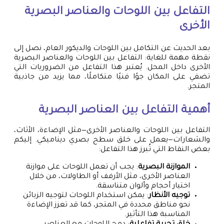
التفاعل بين اللوحات والعناصر البصرية
الأخرى
بعد الحديث عن التكامل بين اللوحات والديكور العام، نصل إلى
نقطة مهمة للغاية: التفاعل بين اللوحات والعناصر البصرية
الأخرى داخل المحل. يُعتبر هذا التفاعل من الضروريات التي
تضفي على المكان جوًا فنيًا متكاملًا، مما يزيد من جاذبية
المتجر.
أهمية التفاعل بين العناصر البصرية
التفاعل بين اللوحات والعناصر الأخرى—مثل الإضاءة، الأثاث،
والشعارات—يعمل على خلق سطح بصري ديناميكي. إليكم
بعض النقاط التي تُبرز هذا التفاعل:
الموازنة البصرية
: يجب أن تعمل اللوحات على موازنة
العناصر الأخرى، مثل الأرفف أو الطاولات، من خلال
اختيار أحجام وألوان متناسقة.
توجيه الأنظار
: يمكن استخدام اللوحات لتوجيه الزبائن
نحو مناطق محددة في المتجر، كما قد تعزز الإضاءة
المناسبة هذا التأثير.