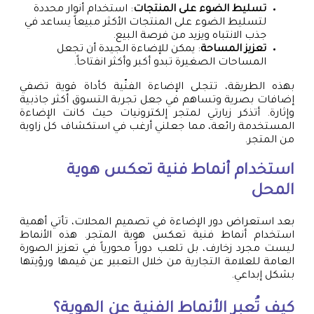
تسليط الضوء على المنتجات
: استخدام أنوار محددة
لتسليط الضوء على المنتجات الأكثر مبيعاً يساعد في
جذب الانتباه ويزيد من فرصة البيع.
تعزيز المساحة
: يمكن للإضاءة الجيدة أن تجعل
المساحات الصغيرة تبدو أكبر وأكثر انفتاحاً.
بهذه الطريقة، تتجلى الإضاءة الفنّية كأداة قوية تضفي
إضافات بصرية وتساهم في جعل تجربة التسوق أكثر جاذبية
وإثارة. أتذكر زيارتي لمتجر إلكترونيات حيث كانت الإضاءة
المستخدمة رائعة، مما جعلني أرغب في استكشاف كل زاوية
من المتجر.
استخدام أنماط فنية تعكس هوية
المحل
بعد استعراض دور الإضاءة في تصميم المحلات، تأتي أهمية
استخدام أنماط فنية تعكس هوية المتجر. هذه الأنماط
ليست مجرد زخارف، بل تلعب دوراً محورياً في تعزيز الصورة
العامة للعلامة التجارية من خلال التعبير عن قيمها ورؤيتها
بشكل إبداعي.
كيف تُعبر الأنماط الفنية عن الهوية؟