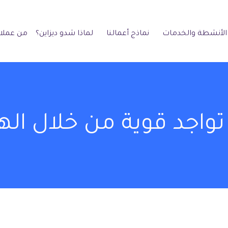
الأنشطة والخدمات
نماذج أعمالنا
لماذا شدو ديزاين؟
من عملائ
تواجد قوية من خلال الهو