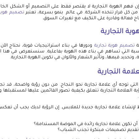
 إن فهم الهوية التجارية لا يقتصر فقط على التصميم أو الشكل الخا
أ من كل قرار تتخذه الشركة. في عالم ينمو بسرعة، تعتبر
تصميم هوية 
جاح فعالة وقادرة على التكيف مع تغيرات السوق.
وية التجارية
ة
تصميم هوية تجارية
ودورها في بناء استراتيجيات قوية، نحتاج الآ
سية التي تساهم في بناء هذه الهوية بفاعلية. سنستعرض في هذا ا
ة، وتحديد قيمها، وتأثير الشعار والألوان في تكوين الهوية التجارية.
لامة التجارية
التي توجه أي علامة تجارية نحو النجاح. من دون رؤية واضحة، قد 
ية العلامة التجارية تتعلق بكيفية تصور القائمين عليها لمستقبلها
إنشاء علامة تجارية جديدة للملابس. إن الرؤية لديك يجب أن ت
أن تكون علامة تجارية رائدة في الموضة المستدامة؟
تقديم تصميمات مبتكرة تجذب الشباب؟