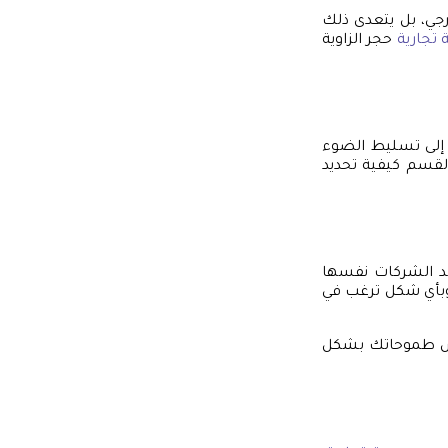
رجي، بل يتعدى ذلك
تجارية
حجر الزاوية
ن إلى تسليط الضوء
لقسم كيفية تحديد
تجد الشركات نفسها
 وبأي شكل ترغب في
عكس طموحاتك بشكل