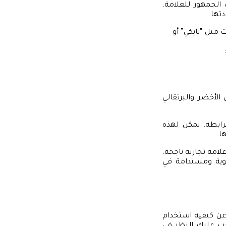
 الجمهور للعلامة.
دتها.
 مثل “نايكي” أو
الأخضر والبرتقالي
مترابطة. يمكن لهذه
ا.
لامة تجارية ناجحة.
قوية ومستدامة في
ن كيفية استخدام