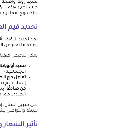
تحديد رؤية واضحة
حيث تهيئ هذه الرؤي
والطموح، مما يزيد 
تحديد قيم الع
بعد تحديد الرؤية، يأ
وعادة ما تعبر عن الت
يمكن تلخيص كيفية تح
تحديد أولويات
الاجتماعية؟
تفاعل مع الج
إنشاء قيم تت
كن صادقًا
: ي
الصدق، مما قد 
على سبيل المثال، إذ
للبيئة والتواصل ب
تأثير الشعار و