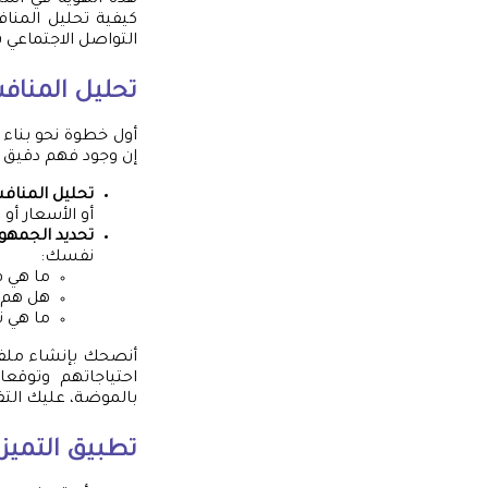
هذه الهوية في است
كيفية تحليل المنا
التواصل الاجتماعي 
تحليل المنا
أول خطوة نحو بناء 
إن وجود فهم دقيق 
تحليل المناف
أو الأسعار أو تجربة
تحديد الجمه
نفسك:
ما هي ف
هل هم م
ما هي ت
احتياجاتهم وتوقعا
بالموضة، عليك التف
تطبيق التميز