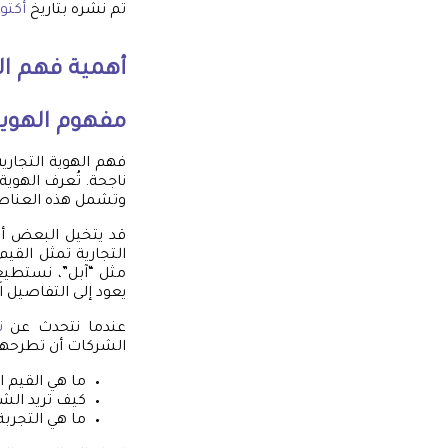
تم نشره بتاريخ
أكتوبر 19,
أهمية فهم اله
مفهوم الهوية 
فهم الهوية التجاري
ناجحة. تُعرف الهوية
وتشمل هذه العناصر ا
قد يتخيل البعض أن 
التجارية تمثل القيم
مثل “آبل”، نستطيع 
يعود إلى التفاصيل ا
عندما نتحدث عن
ت
الشركات أن تطرحها
ما هي القيم ا
كيف تريد الشر
ما هي التجربة