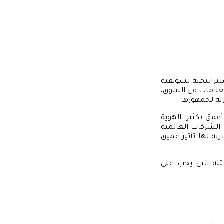
ستراتيجية تسويقية
العلامات في السوق،
رية لجمهورها.
عمق بكثير. الهوية
ا الشركات العالمية
ية لها تأثير عميق
ئلة التي يجب على