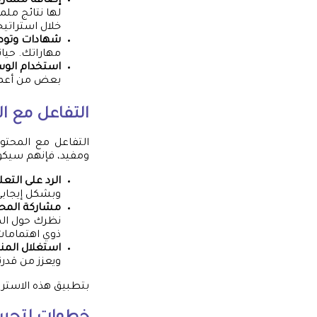
إضافة مشاري
خلال استراتيج
شهادات وتوص
مهاراتك. حيا
استخدام الوس
بعض من أعمال
التفاعل مع ا
التفاعل مع المحتوى
ومفيد، فإنهم سيكون
الرد على التعل
وبشكل إيجابي.
مشاركة المحتو
نظرك حول ال
ذوي اهتماما
استغلال المن
ويعزز من قدرت
بتطبيق هذه الاسترا