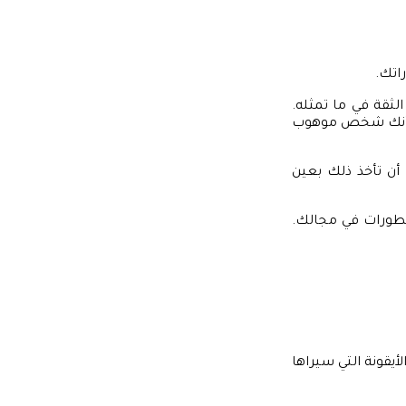
اتك.
لثقة في ما تمثله.
ن بأنك شخص موهوب
 أن تأخذ ذلك بعين
تطورات في مجالك.
لأيقونة التي سيراها