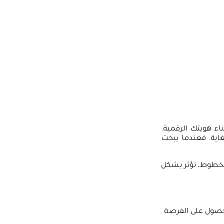
ناء هويتك الرقمية.
لغاية. فعندما يبحث
الخطوط، تؤثر بشكل
لحصول على الفرصة