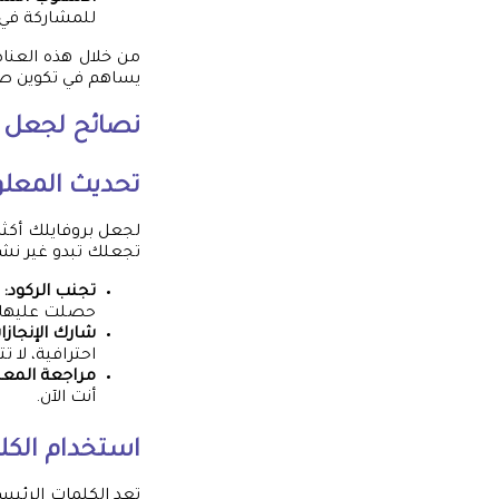
للمشاركة في 
من خلال هذه العناصر
يساهم في تكوين ص
نصائح لجعل ال
تحديث المعلو
لجعل بروفايلك أكثر
تجعلك تبدو غير نشط
تجنب الركود:
ك
حصلت عليها.
شارك الإنجازا
احترافية، لا 
مراجعة المعل
أنت الآن.
استخدام الكل
تعد الكلمات الرئيسي