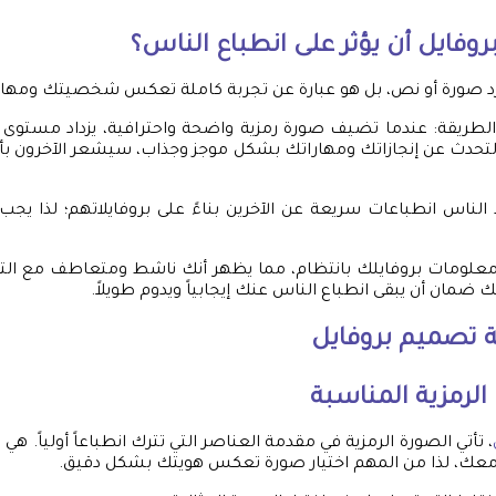
وفايل أن يؤثر على انطباع الناس؟
د صورة أو نص، بل هو عبارة عن تجربة كاملة تعكس شخصيتك ومهار
الطريقة: عندما تضيف صورة رمزية واضحة واحترافية، يزداد مستوى ا
بالتحدث عن إنجازاتك ومهاراتك بشكل موجز وجذاب، سيشعر الآخرو
الناس انطباعات سريعة عن الآخرين بناءً على بروفايلاتهم؛ لذا يجب
معلومات بروفايلك بانتظام، مما يظهر أنك ناشط ومتعاطف مع ال
 ضمان أن يبقى انطباع الناس عنك إيجابياً ويدوم طويلاً.
ة
تصميم بروفايل
 الرمزية المناسبة
، تأتي الصورة الرمزية في مقدمة العناصر التي تترك انطباعاً أولياً. هي ا
 معك، لذا من المهم اختيار صورة تعكس هويتك بشكل دقيق.