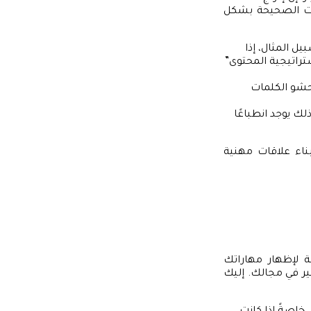
ات الصحيحة بشكل
ل المثال، إذا
راتيجية المحتوى”
حشو الكلمات
 يوجد انطباعًا
ناء علاقات مهنية
ة لإظهار مهاراتك
ير في مجالك. إليك