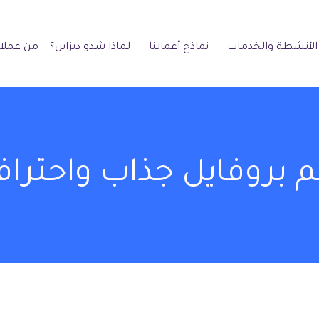
الأنشطة والخدمات
نماذج أعمالنا
لماذا شدو ديزاين؟
من عملائ
 بروفايل جذاب واحتراف