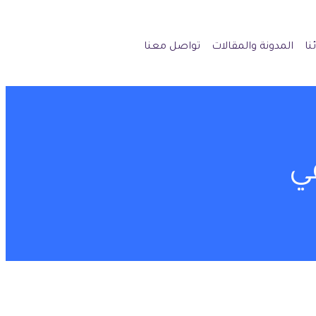
نا
المدونة والمقالات
تواصل معنا
ي