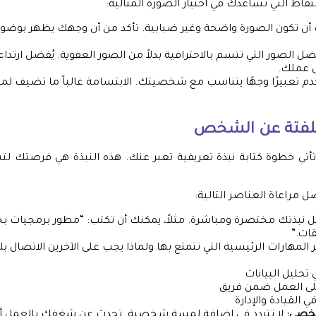
اط التي تساعدك في اختيار الصورة المثالية:
ن تكون الصورة واضحة وغير ضبابية. تأكد من أن وجهك يظهر بوضوح
ل الصور التي تتسم بالاحترافية بدلاً من الصور العفوية. يُفضل ارتد
 عملك.
 تعبيرًا وجهًا يتناسب مع شخصيتك. الابتسامة غالباً ما تضيف لم
ملفتة عن الشخص
، تأتي خطوة كتابة نبذة تعريفية تعبر عنك. هذه النبذة هي فرصتك 
ضل مراعاة العناصر التالية:
ات.”
 المهارات الرئيسية التي تتمتع بها ولماذا يجب على الآخرين الاتصال 
 تحليل البيانات
لى العمل ضمن فريق
 القيادة والإدارة
خصي:
لا تتردد في إضافة لمسة شخصية. تحدث عن شغفك بالعمل أ