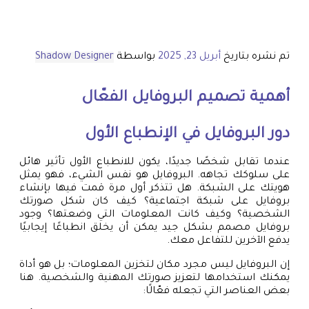
تم نشره بتاريخ
أبريل 23, 2025
بواسطة
Shadow Designer
أهمية تصميم البروفايل الفعّال
دور البروفايل في الإنطباع الأول
عندما تقابل شخصًا جديدًا، يكون للانطباع الأول تأثير هائل
على سلوكك تجاهه. البروفايل هو نفس الشيء، فهو يمثل
هويتك على الشبكة. هل تتذكر أول مرة قمت فيها بإنشاء
بروفايل على شبكة اجتماعية؟ كيف كان شكل صورتك
الشخصية؟ وكيف كانت المعلومات التي وضعتها؟ وجود
بروفايل مصمم بشكل جيد يمكن أن يخلق انطباعًا إيجابيًا
يدفع الآخرين للتفاعل معك.
إن البروفايل ليس مجرد مكان لتخزين المعلومات؛ بل هو أداة
يمكنك استخدامها لتعزيز صورتك المهنية والشخصية. هنا
بعض العناصر التي تجعله فعّالًا: