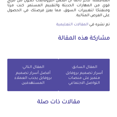
المنافسة. تذكر دائمًا أن أفضل البروفايلات تتكون من مزيج
قوي من المهارات الحديثة والتقييم المستمر. كنت مرنًا
ومنفتحًا لتغييرات السوق، مما يعزز فرصتك في الحصول
على الفرص المثالية.
تم نشره في
المقالات التعليمية
مشاركة هذه المقالة
المقال السابق:
المقال التالي:
أسرار تصميم بروفايل
أفضل أسرار تصميم
متميز على منصات
بروفايل يجذب العملاء
التواصل الاجتماعي
المستهدفين
مقالات ذات صلة