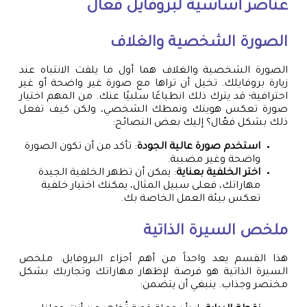
عناصر أساسية لبروفايل فعّال
الصورة الشخصية والغلاف
الصورة الشخصية والغلاف هما أول ما يلفت الانتباه عند
زيارة بروفايلك. تخيل أن تراها مع صورة غير واضحة أو غير
احترافية؛ قد يترك ذلك انطباعًا سلبيًا عنك. من المهم اختيار
صورة تعكس هويتك ونمطك الشخصي، ولكن كيف تفعل
ذلك بشكل فعّال؟ إليك بعض النصائح:
استخدم صورة عالية الجودة
: تأكد من أن تكون الصورة
واضحة وغير مضببة.
اختر الخلفية بعناية
: يمكن أن تظهر الخلفية الجيدة
مهاراتك، فعلى سبيل المثال، يمكنك اختيار خلفية
تعكس بيئة العمل الخاصة بك.
ملخص السيرة الذاتية
هذا القسم يعد واحداً من أهم أجزاء البروفايل. ملخص
السيرة الذاتية هو فرصة لإظهار مهاراتك وتجاربك بشكل
مختصر وجذاب. ينبغي أن يتضمن: