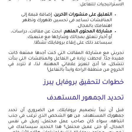
الاستراتيجيات للتفاعل:
التعليق على منشورات الآخرين
: إضافة قيمة إلى
المناقشات تساعد في تحسين ظهورك وتظهر
اهتمامك بالمجال.
مشاركة المحتوى الملهم
: ابحث عن مقالات، دراسات،
أو أخبار تتعلق بمجالك وشاركها مع متبعيك.
سيساعد ذلك على إبقاء بروفايلك نشطًا.
تجربتي مع مشاركة المقالات التي كنت أجدها ممتعة كانت
مفيدة جدًا. لاحظت زيادة في التفاعل والمناقشات التي بدأت
تتشكل، ما أدى لتعزيز علاقاتي المهنية. لذا، لا تتردد في
الخروج من منطقة الراحة وابدأ بالتفاعل!
خطوات لتحقيق بروفايل يبرز
تحديد الجمهور المستهدف
قبل أن تبدأ بتصميم بروفايلك، من الضروري أن تحدد
جمهورك المستهدف. من هو الشخص الذي ترغب في جذب
انتباهه، سواء كان صاحب عمل محتمل، زميل في نفس
المجال، أو حتى عميل محتمل؟ هذا التحديد سيساعدك في