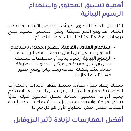
أهمية تنسيق المحتوى واستخدام
الرسوم البيانية
التنسيق الجيد للمحتوى هو أحد العناصر الأساسية لجذب
الانتباه. قد يبدو الأمر بسيطًا، ولكن التنسيق السليم يمنح
بروفايلك مظهرًا احترافيًا. إليك بعض النصائح:
استخدام العناوين الفرعية
: تنظيم المحتوى باستخدام
العناوين يسهل على القارئ تحديد النقاط الرئيسية.
الرسوم البيانية
: رسوم بيانية أو مخططات بسيطة
يمكن أن تكون مفيدة في عرض المعلومات بطريقة
جذابة. مثلاً، يمكنك إضافة رسم بياني يوضح تطور
مهاراتك أو إنجازاتك.
يمكنك إعداد جدول مقارنة بسيط يظهر الخبرات والمهارات
الخاصة بك مقارنة بالأدوار التي ترغب في التقدم لها. استخدم
جميع أدوات التنسيق المتاحة لجعل المحتوى لديك جذابًا
يسهل قراءته واستيعابه، مما يزيد من فرصك في جذب انتباه
أصحاب العمل. تذكر، الانطباع الأول هو كل شيء!
أفضل الممارسات لزيادة تأثير البروفايل