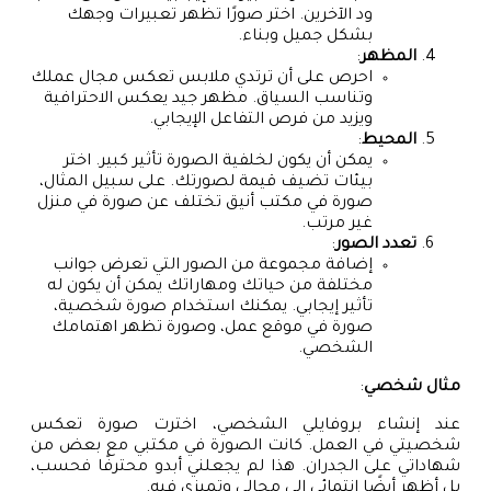
ود الآخرين. اختر صورًا تظهر تعبيرات وجهك
بشكل جميل وبناء.
المظهر
:
احرص على أن ترتدي ملابس تعكس مجال عملك
وتناسب السياق. مظهر جيد يعكس الاحترافية
ويزيد من فرص التفاعل الإيجابي.
المحيط
:
يمكن أن يكون لخلفية الصورة تأثير كبير. اختر
بيئات تضيف قيمة لصورتك. على سبيل المثال،
صورة في مكتب أنيق تختلف عن صورة في منزل
غير مرتب.
تعدد الصور
:
إضافة مجموعة من الصور التي تعرض جوانب
مختلفة من حياتك ومهاراتك يمكن أن يكون له
تأثير إيجابي. يمكنك استخدام صورة شخصية،
صورة في موقع عمل، وصورة تظهر اهتمامك
الشخصي.
مثال شخصي
:
عند إنشاء بروفايلي الشخصي، اخترت صورة تعكس
شخصيتي في العمل. كانت الصورة في مكتبي مع بعض من
شهاداتي على الجدران. هذا لم يجعلني أبدو محترفًا فحسب،
بل أظهر أيضًا انتمائي إلى مجالي وتميزي فيه.