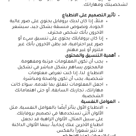
لشخصيتك ومهاراتك.
تأثير التصميم على الانطباع
:
مثلاً، إذا كان لديك بروفايل يحتوي على صور عالية
الجودة، ونصوص منسقة بشكل جيد، سيشعر
الآخرون بأنك شخص محترف.
إذا كان بروفايلك يحتوي على تنسيق سيء أو
صور غير احترافية، قد يظن الآخرون بأنك غير
ملتزم أو غير مهتم.
أهمية التنسيق والمحتوى
:
يجب أن تكون المعلومات مرتبة ومفهومة.
فالمحتوى يساهم بشكل مباشر في تشكيل
الانطباع. لذا، إذا كنت تعرض معلومات
شخصية، يجب أن تكون واضحة ومباشرة.
اجعل المعلومات تتعلق بما تقدمه، سواء كانت
مهاراتك، تجاربك السابقة، أو حتى اهتماماتك
الشخصية.
العوامل النفسية
:
الانطباع الأول يتأثر أيضًا بالعوامل النفسية، مثل
الألوان التي تستخدمها في تصميم بروفايلك.
على سبيل المثال، الألوان الزاهية قد تجعل
انطباع الآخرين عنك إيجابياً، بينما الألوان الداكنة
قد تثير شعوراً بالعكس.