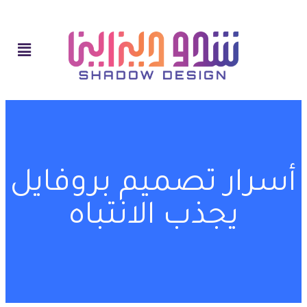
أسرار تصميم بروفايل
يجذب الانتباه