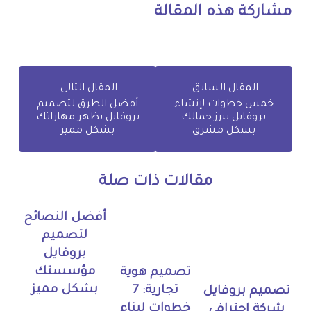
مشاركة هذه المقالة
المقال السابق:
المقال التالي:
خمس خطوات لإنشاء
أفضل الطرق لتصميم
بروفايل يبرز جمالك
بروفايل يظهر مهاراتك
بشكل مشرق
بشكل مميز
مقالات ذات صلة
أفضل النصائح
لتصميم
بروفايل
مؤسستك
تصميم هوية
بشكل مميز
تجارية: 7
تصميم بروفايل
خطوات لبناء
شركة احترافي