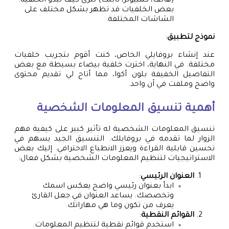
(هاتف، كمبيوتر، تابلت) لترى كيف تبدو الخلفية.
بعض الخلفيات قد تظهر بشكل مختلف على
الشاشات المختلفة.
نموذج لتطبيق
:
عند إنشاء بروفايلي الخاص، كنت أقوم بتجريب خلفيات
مختلفة. في النهاية، اخترت خلفية بيضاء بسيطة مع بعض
التفاصيل الخفيفة بلون أكوا، مما أتاح لي تقديم محتوى
واضح وملفت في آن واحد.
أهمية تنسيق المعلومات الشخصية
تنسيق المعلومات الشخصية له تأثير كبير على كيفية فهم
الزوار لما تقدمه في بروفايلك. التنسيق الجيد يسهم في
تحسين قابلية القراءة ويعزز الانطباع الاحترافي. إليك بعض
الاستراتيجيات لتنظيم المعلومات الشخصية بشكل فعال:
العنوان الرئيسي
:
ابدأ بعنوان رئيسي واضح يعكس اسمك
وتخصصك. يساعد العنوان في جعل القارئ
يعرف من تكون وما هي مهاراتك.
القوائم النقطية
:
استخدم قوائم نقطية لتنظيم المعلومات.