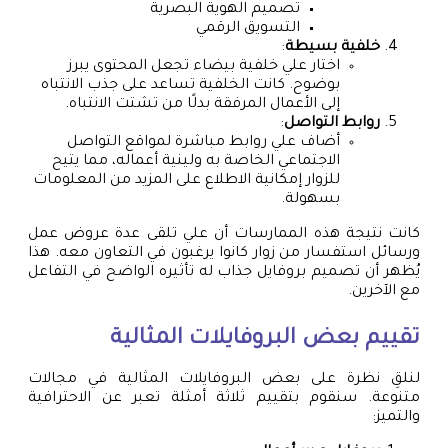
تصميم الهوية البصرية
التسويق الرقمي
خلفية بسيطة
:
اختار علي خلفية بيضاء تجعل المحتوى يبرز
بوضوح. كانت الخلفية تساعد على جذب الانتباه
إلى الأعمال المرفقة بدلًا من تشتت الانتباه.
روابط التواصل
:
أضاف علي روابط مباشرة لمواقع التواصل
الاجتماعي الخاصة به ولينية أعماله، مما يتيح
للزوار إمكانية الاطلاع على المزيد من المعلومات
بسهولة.
كانت نتيجة هذه الممارسات أن علي تلقى عدة عروض عمل
ورسائل استفسار من زوار كانوا يرغبون في التعاون معه. هذا
يُظهر أن تصميم بروفايل جذاب له تأثيره الواضح في التفاعل
مع الآخرين.
تقييم بعض البروفايلات المثالية
لنلقِ نظرة على بعض البروفايلات المثالية في مجالات
متنوعة. سنقوم بتقييم ثلاثة أمثلة تعبر عن الاحترافية
والتميز: