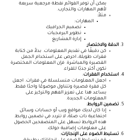
يمكن أن توفر القوائم نقطة مرجعية سريعة
لأهم المهارات والتجارب.
مثلاً:
المهارات:
تصميم الجرافيك
تطوير البرمجيات
إدارة المشاريع
الدقة والاختصار
:
كن دقيقًا في تقديم المعلومات. بدلاً من كتابة
فقرات طويلة، احرص على استخدام الجمل
القصيرة والمباشرة. فإن المعلومات المختصرة
تكون أكثر جذبًا للقراء.
استخدام الفقرات
:
اجعل المعلومات متسلسلة في فقرات. اجعل
كل فقرة قصيرة وتتناول موضوعًا واحدًا فقط.
يساعد هذا على تعزيز الفهم والتركيز على
المعلومات الجديدة.
تضمين الروابط
:
إذا كان لديك مواقع ويب أو حسابات وسائل
اجتماعية ذات صلة، لا تتردد في تضمين روابط.
هذه الروابط تسهل على المتصفحين الحصول
على معلومات إضافية حولك.
تسليط الضوء على الإنجازات
: