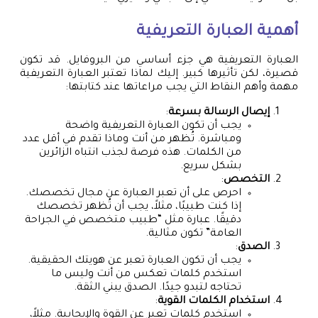
أهمية العبارة التعريفية
العبارة التعريفية هي جزء أساسي من البروفايل. قد تكون
قصيرة، لكن تأثيرها كبير. إليك لماذا تعتبر العبارة التعريفية
مهمة وأهم النقاط التي يجب مراعاتها عند كتابتها:
إيصال الرسالة بسرعة
:
يجب أن تكون العبارة التعريفية واضحة
ومباشرة. تُظهر من أنت وماذا تقدم في أقل عدد
من الكلمات. هذه فرصة لجذب انتباه الزائرين
بشكل سريع.
التخصص
:
احرص على أن تعبر العبارة عن مجال تخصصك.
إذا كنت طبيبًا، مثلاً، يجب أن تُظهر تخصصك
دقيقًا. عبارة مثل “طبيب متخصص في الجراحة
العامة” تكون مثالية.
الصدق
:
يجب أن تكون العبارة تعبر عن هويتك الحقيقية.
استخدم كلمات تعكس من أنت وليس ما
تحتاجه لتبدو جيدًا. الصدق يبني الثقة.
استخدام الكلمات القوية
:
استخدم كلمات تعبر عن القوة والإيجابية. مثلاً،