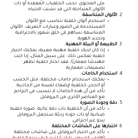
على المحتوى. تجنب الخلفيات المعقدة أو ذات
الألوان المتداخلة التي قد تشتت الانتباه.
الألوان المتناسقة
:
استخدم ألوان خلفية تتناسب مع الألوان
المستخدمة في الصور وعبارات التعريف. الألوان
المتناسقة تساهم في خلق شعور بالاحترافية
وتحديد الهوية.
الطبيعة أو البيئة المهنية
:
إذا كان لديك خلفية مهنية معينة، يمكنك اختيار
خلفية تعكس ذلك. على سبيل المثال، إذا كنت
مهندسًا معماريًا، فقد تختار خلفية تظهر
تصميمات معمارية.
استخدام الخامات
:
يمكنك استخدام خامات مختلفة، مثل الخشب
أو الحجر، كخلفية لإضفاء لمسة من الجاذبية.
تأكد من أن هذه الخامات لا تتسبب في التزاحم
مع العناصر الأخرى من البروفايل.
دقة وجودة الصورة
:
تأكد من أن الخلفية ذات دقة عالية. صورة خلفية
ضبابية أو ذات جودة رديئة ستجعل البروفايل
يبدو غير احترافي.
اختبارها على الشاشات المختلفة
:
تأكد من اختبار البروفايل على شاشات مختلفة