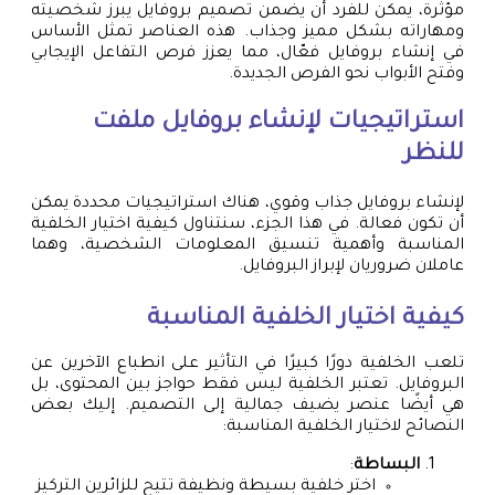
مؤثرة، يمكن للفرد أن يضمن تصميم بروفايل يبرز شخصيته
ومهاراته بشكل مميز وجذاب. هذه العناصر تمثل الأساس
في إنشاء بروفايل فعّال، مما يعزز فرص التفاعل الإيجابي
وفتح الأبواب نحو الفرص الجديدة.
استراتيجيات لإنشاء بروفايل ملفت
للنظر
لإنشاء بروفايل جذاب وقوي، هناك استراتيجيات محددة يمكن
أن تكون فعالة. في هذا الجزء، سنتناول كيفية اختيار الخلفية
المناسبة وأهمية تنسيق المعلومات الشخصية، وهما
عاملان ضروريان لإبراز البروفايل.
كيفية اختيار الخلفية المناسبة
تلعب الخلفية دورًا كبيرًا في التأثير على انطباع الآخرين عن
البروفايل. تعتبر الخلفية ليس فقط حواجز بين المحتوى، بل
هي أيضًا عنصر يضيف جمالية إلى التصميم. إليك بعض
النصائح لاختيار الخلفية المناسبة:
البساطة
:
اختر خلفية بسيطة ونظيفة تتيح للزائرين التركيز