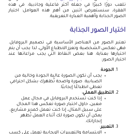
تلعب دورًا كبيرًا في جعله أكثر فاعلية وجاذبية. في هذه
الفقرة، سنستعرض اثنين من أهم هذه العوامل: اختيار
الصور الجذابة وأهمية العبارة التعريفية.
اختيار الصور الجذابة
تعتبر الصور من العناصر الأساسية في تصميم البروفايل.
فهي تعكس الشخصية وتعزز الانطباع الأولي، لذا يجب أن يتم
اختيارها بعناية. هنا بعض النقاط التي يجب مراعاتها عند
اختيار الصور:
الجودة
:
يجب أن تكون الصورة عالية الجودة وخالية من
الضبابية. صورة واضحة تُظهرك بشكل احترافي
تعطي انطباعًا إيجابيًا.
التطبيق العملي
:
إذا كنت تستخدم البروفايل في مجال عمل
معين، حاول اختيار صورة تعكس هذا المجال.
على سبيل المثال، إذا كنت تعمل كمدير مشاريع،
يمكن أن تكون صورة لك أثناء العمل تُظهر
إنجازاتك.
التعبير
:
الابتسامة والتعبيرات الإيجابية تعمل على كسب