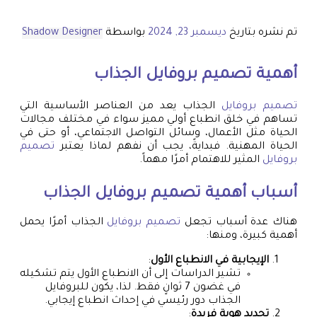
تم نشره بتاريخ
ديسمبر 23, 2024
بواسطة
Shadow Designer
أهمية
تصميم بروفايل
الجذاب
تصميم بروفايل
الجذاب يعد من العناصر الأساسية التي
تساهم في خلق انطباع أولي مميز سواء في مختلف مجالات
الحياة مثل الأعمال، وسائل التواصل الاجتماعي، أو حتى في
الحياة المهنية. فبدايةً، يجب أن نفهم لماذا يعتبر
تصميم
بروفايل
المثير للاهتمام أمرًا مهماً.
أسباب أهمية
تصميم بروفايل
الجذاب
هناك عدة أسباب تجعل
تصميم بروفايل
الجذاب أمرًا يحمل
أهمية كبيرة، ومنها:
الإيجابية في الانطباع الأول
:
تشير الدراسات إلى أن الانطباع الأول يتم تشكيله
في غضون 7 ثوانٍ فقط. لذا، يكون للبروفايل
الجذاب دور رئيسي في إحداث انطباع إيجابي.
تحديد هوية فريدة
: