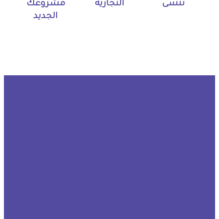
تُنسى
التجارية
مشروعك
الجديد