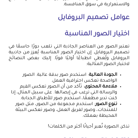
والاستمرارية في سوق المنافسة.
عوامل تصميم البروفايل
اختيار الصور المناسبة
تعتبر الصور من العناصر الجاذبة التي تلعب دورًا حاسمًا في
تصميم البروفايل. إن اختيار الصور المناسبة يُعزز من جاذبية
البروفايل ويُعطي انطباعًا أوليًا قويًا. إليك بعض النصائح
لاختيار الصور المثالية:
الجودة العالية
: استخدم صور بدقة عالية. الصور
الواضحة تعكس احترافية العمل.
ملاءمة المحتوى
: تَأكد من أن الصور تعكس القيم
والرسالة التي ترغب في إيصالها. على سبيل المثال، إذا
كنت تدير مطعمًا، استخدم صور للأطباق الجذابة.
تنوع الصور
: استخدم مجموعة من الصور، مثل صور
للمنتجات، وصور لفريق العمل، وصور تعكس البيئة
المحيطة بعملك.
تذكر، الصورة تُعبر أحيانًا أكثر من الكلمات!