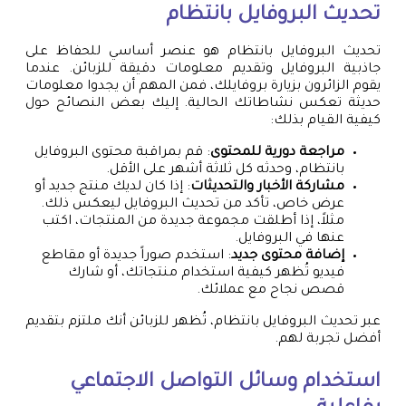
تحديث البروفايل بانتظام
تحديث البروفايل بانتظام هو عنصر أساسي للحفاظ على
جاذبية البروفايل وتقديم معلومات دقيقة للزبائن. عندما
يقوم الزائرون بزيارة بروفايلك، فمن المهم أن يجدوا معلومات
حديثة تعكس نشاطاتك الحالية. إليك بعض النصائح حول
كيفية القيام بذلك:
مراجعة دورية للمحتوى
: قم بمراقبة محتوى البروفايل
بانتظام، وحدثه كل ثلاثة أشهر على الأقل.
مشاركة الأخبار والتحديثات
: إذا كان لديك منتج جديد أو
عرض خاص، تأكد من تحديث البروفايل ليعكس ذلك.
مثلاً، إذا أطلقت مجموعة جديدة من المنتجات، اكتب
عنها في البروفايل.
إضافة محتوى جديد
: استخدم صوراً جديدة أو مقاطع
فيديو تُظهر كيفية استخدام منتجاتك، أو شارك
قصص نجاح مع عملائك.
عبر تحديث البروفايل بانتظام، تُظهر للزبائن أنك ملتزم بتقديم
أفضل تجربة لهم.
استخدام وسائل التواصل الاجتماعي