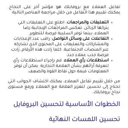
تفاعل العملاء مع بروفايلك هو مؤشر آخر على النجاح.
يمكنك تقييم هذا التفاعل من خلال مراجعة العناصر التالية:
التعليقات والمراجعات
: اطلع على التعليقات التي
يتركها الزبائن. تعكس المراجعات الإيجابية رضا
العملاء، بينما توفر السلبية فرصة للتطوير.
التفاعلات على وسائل التواصل
: راقب عدد الإعجابات
والمشاركات والتعليقات على المحتوى الذي تشاركه
عبر المنصات الاجتماعية. كلما زادت هذه الأرقام، زادت
فرصة جذب عملاء جدد.
استطلاعات رأي العملاء
: قم بإجراء استطلاعات رأي
لتعرفة آرائهم بشأن العلامة التجارية. يمكن أن توفر
المعلومات قيمة حول نقاط القوة والضعف.
من خلال تقييم تفاعل العملاء، يمكنك اكتشاف الجوانب التي
تحتاج إلى تحسين لتعزيز العلاقة مع العملاء ورفع مستوى
نجاح بروفايلك.
الخطوات الأساسية لتحسين البروفايل
تحسين اللمسات النهائية