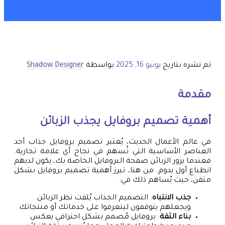
تم نشره بتاريخ
يونيو 16, 2025
بواسطة
Shadow Designer
مقدمة
أهمية تصميم بروفايل يجذب الزبائن
في عالم الأعمال الحديث، يُعتبر تصميم بروفايل جذاب أحد
العناصر الأساسية التي تُسهم في نجاح أي علامة تجارية.
فعندما يزور الزبائن صفحة البروفايل الخاصة بك، يكون لديهم
انطباع أول يدوم. من هنا، تبرز أهمية تصميم بروفايل بشكل
متقن، حيث يُساهم ذلك في:
جذب الانتباه
: التصميم الجذاب يُلفت نظر الزبائن
ويجعلهم يتوقفون ليتعرفوا على خدماتك أو منتجاتك.
بناء الثقة
: بروفايل مُصمم بشكل احترافي يعكس