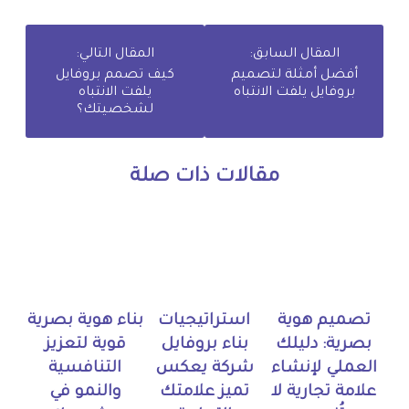
المقال السابق:
المقال التالي:
أفضل أمثلة لتصميم
كيف تصمم بروفايل
بروفايل يلفت الانتباه
يلفت الانتباه
لشخصيتك؟
مقالات ذات صلة
تصميم هوية
استراتيجيات
بناء هوية بصرية
بصرية: دليلك
بناء بروفايل
قوية لتعزيز
العملي لإنشاء
شركة يعكس
التنافسية
علامة تجارية لا
تميز علامتك
والنمو في