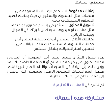
تستطيع اعتمادها:
إعلانات مدفوعة
: استخدم الإعلانات المدفوعة على
منصات مثل فيسبوك وإنستجرام، حيث يمكنك تحديد
الجمهور المستهدف بدقة.
تسويق المحتوى
: استثمر في إنشاء محتوى ذو قيمة،
مثل مقالات أو فيديوهات، يعكس خبرتك في المجال
ويجذب الزبائن.
تحليلات الأداء
: استخدم أدوات تحليلية لتحليل أداء
حملاتك التسويقية. ستساعدك هذه البيانات على
تحسين استراتيجياتك بشكل مستمر.
على سبيل المثال، عندما ينشر أحد المدونين أو المؤثرين
مقالة تحتوي على مراجعة للمنتج أو الخدمة الخاصة بك، قد
يؤدي ذلك إلى زيادة في المبيعات والأداء العام لبروفايلك.
تفعيل استراتيجيات التسويق الرقمي سيضمن لك الوصول
إلى قمة النجاح في رحلتك التجارية.
تم نشره في
المقالات التعليمية
مشاركة هذه المقالة