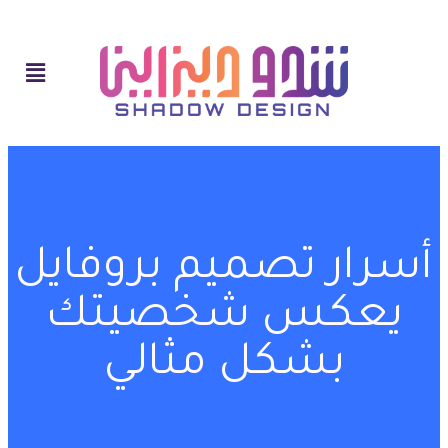
أسرار تصميم بروفايل
يعكس شخصيتك
بشكل مثالي