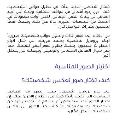
كمثال شخصي، عندما بدأت في تحليل جوانبي الشخصية،
كنت أدون ردود أفعالي في مواقف مختلفة. وجدت أنني أجيد
التفاعل في بيئات العمل الجماعي، لكنني أواجه صعوبات في
التحدث في التجمعات الكبيرة. بناءً على ذلك، وضعت هدفًا
لتحسين مهارات التواصل لدي.
في الختام، يعد فهم الذات وتحليل جوانب شخصيتك ضرورياً
لبناء بروفايل شخصية يجسد هويتك. من خلال اتباع
الخطوات المذكورة، يمكنك تطوير فهم أعمق لنفسك، مما
يعزز مجال التفاعل الاجتماعي والوظيفي ويجعلك تبرز بشكل
أكبر.
اختيار الصور المناسبة
كيف تختار صور تعكس شخصيتك؟
عند بناء بروفايل شخصي، تعتبر الصور من العناصر
الأساسية التي تحمل تأثيرًا كبيرًا على انطباع الآخرين عنك. إن
اختيار الصور المناسبة يمكن أن يساهم في توصيل جزء من
شخصيتك بطريقة فورية. إذاً، كيف تختار الصور التي تعكس
شخصيتك بشكل فعّال؟