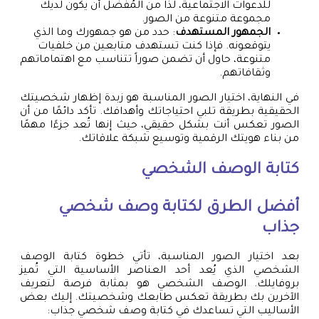
للدعوات الاجتماعية، لذا من المُفضل أن يكون لديك
مجموعة متنوعة من الصور.
الجمهور المستهدف
: حدد من هو جمهورك وما الذي
يتوقعونه. فإذا كنت تستهدف متابعين من خلفيات
متنوعة، حاول أن تضمن صوراً تتناسب مع اهتماماتهم
وثقافاتهم.
في النهاية، اختيار الصور المناسبة هو زبدة إظهار شخصيتك
الحقيقية بطريقة تلبي احتياجاتك وأهدافك. تأكد دائمًا من أن
الصور تعكس أنت بشكل حقيقي، حيث إنها تُعد جزءًا مهمًا
من بناء هويتك الرقمية وتوسيع شبكة علاقاتك.
كتابة الوصف الشخصي
أفضل الطرق لكتابة وصف شخصي
جذاب
بعد اختيار الصور المناسبة، تأتي خطوة كتابة الوصف
الشخصي الذي يُعد أحد العناصر الأساسية التي تُميز
بروفايلك. الوصف الشخصي هو بمثابة فرصة لتعريف
الآخرين بك بطريقة تعكس طابعك وشخصيتك. إليك بعض
الأساليب التي تساعدك في كتابة وصف شخصي جذاب: