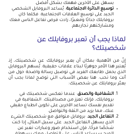
يسهل على الآخرين فهمك بشكل أفضل.
توسيع الدائرة الاجتماعية
: يُساعد البروفايل الشخصي
الجيد على توسيع العلاقات الاجتماعية. فكلما كان
بروفايلك جذابًا ومعبرًا، زادت فرص تفاعل الناس معك
ومشاركتهم تجاربهم.
لماذا يجب أن تعبر بروفايلك عن
شخصيتك؟
إنّ من الأهمية بمكان أن يعبر بروفايلك عن شخصيتك، إذ
يُعتبر هذا الأمر جوهريًا لبناء علاقات حقيقية. يُسهم البروفايل
الذي يحمل طابعك الفريد في توصيل رسالة واضحة حول من
أنت وما تحب. هنا بعض الأسباب التي توضح لماذا يجب أن
يعبّر بروفايلك عن شخصيتك:
الشفافية والصدق
: عندما تعكس شخصيتك في
بروفايلك، فإنك تعزز من مصداقيتك. الشفافية في
تقديم نفسك تساعد الآخرين على تكوين انطباع حقيقي
عنك، مما يزيد من الثقة والتواصل.
التفاعل الجيد
: بروفايل متوافق مع شخصيتك الشيء
الذي يسهل التفاعل الجيد. على سبيل المثال، إذا كنت
شخصًا مرحًا، فإن استخدام صور وعبارات تعبر عن