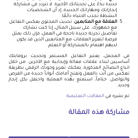
جديدة بناءً على تحديثاتك الأخيرة. لا تتردد في مشاركة
إنجازاتك ومهاراتك الجديدة، إذ أن الشخصيات
النشطة تجذب الانتباه دائمًا.
العلاقة مع المتابعين
: تحديث المحتوى يعكس التفاعل
مع جمهورك. على سبيل المثال، إذا كنت تشارك
تفاصيل تجربة جديدة ناجحة في العمل، فإن ذلك يمثل
فرصة لتعزيز العلاقات مع المتابعين الذين قد يكون
لديهم اهتمام بالمشاركة أو التعلم.
في المجمل، يعتبر التفاعل المستمر وتحديث بروفايلك
أساسيين لبناء علاقات فعالة وإيجابية مع الآخرين. من خلال
اتباع النصائح المذكورة، يمكنك تعزيز وجودك الرقمي بطريقة
تعكس من أنت بالفعل وتفتح أمامك أبواباً جديدة من الفرص
والتواصل. ختاماً، استمتع بهذه العملية واحتفل بكل إنجاز
وجديد.
تم نشره في
المقالات التعليمية
مشاركة هذه المقالة