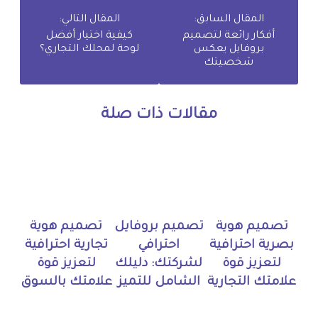
المقال السابق:
المقال التالي:
أفكار رائعة لتصميم
كيفية اختيار أفضل
بروفايل يعكس
لوحة لمحلك التجاري؟
شخصيتك
مقالات ذات صلة
تصميم هوية
تصميم بروفايل
تصميم هوية
بصرية احترافية
احترافي
تجارية احترافية
لتعزيز قوة
لشركتك: دليلك
لتعزيز قوة
علامتك التجارية
الشامل للتميز
علامتك بالسوق