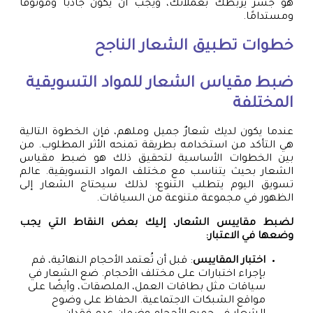
هو جسر يربطك بعملائك، ويجب أن يكون جاذبًا وموثوقًا
ومستدامًا.
خطوات تطبيق الشعار الناجح
ضبط مقياس الشعار للمواد التسويقية
المختلفة
عندما يكون لديك شعارٌ جميل وملهم، فإن الخطوة التالية
هي التأكد من استخدامه بطريقة تمنحه الأثر المطلوب. من
بين الخطوات الأساسية لتحقيق ذلك هو ضبط مقياس
الشعار بحيث يتناسب مع مختلف المواد التسويقية. عالم
تسويق اليوم يتطلب التنوع؛ لذلك سيحتاج الشعار إلى
الظهور في مجموعة متنوعة من السياقات.
لضبط مقاييس الشعار، إليك بعض النقاط التي يجب
وضعها في الاعتبار:
اختبار المقاييس
: قبل أن تُعتمد الأحجام النهائية، قم
بإجراء اختبارات على مختلف الأحجام. ضع الشعار في
سياقات مثل بطاقات العمل، الملصقات، وأيضًا على
مواقع الشبكات الاجتماعية. الحفاظ على وضوح