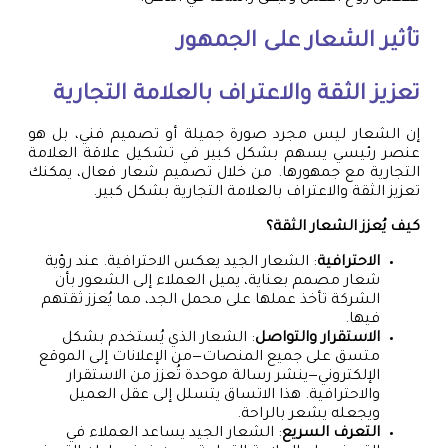
تأثير الشعار على الجمهور
تعزيز الثقة والاعتراف بالعلامة التجارية
إن الشعار ليس مجرد صورة جميلة أو تصميم فني، بل هو
عنصر رئيسي يسهم بشكل كبير في تشكيل علاقة العلامة
التجارية مع جمهورها. من خلال تصميم شعار فعال، يمكنك
تعزيز الثقة والاعتراف بالعلامة التجارية بشكل كبير.
كيف يُعزز الشعار الثقة؟
الاحترافية
: الشعار الجيد يعكس الاحترافية. عند رؤية
شعار مصمم بعناية، يميل العملاء إلى الشعور بأن
الشركة تأخذ عملها على محمل الجد، مما يُعزز ثقتهم
فيها.
الاستقرار والتواصل
: الشعار الذي يُستخدم بشكل
متسق على جميع المنصات—من الإعلانات إلى الموقع
الإلكتروني—ينشر رسالة موحدة تُعزز من الاستقرار
والاحترافية. هذا الاتساق يتسلل إلى عقل العميل
ويجعله يشعر بالراحة.
التعرف السريع
: الشعار الجيد يساعد العملاء في