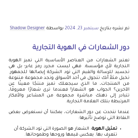
تم نشره بتاريخ
سبتمبر 23, 2024
بواسطة
Shadow Designer
دور الشعارات في الهوية التجارية
تعتبر الشعارات من العناصر الأساسية التي تميز الهوية
التجارية لأي مؤسسة. فهي ليست مجرد رمز عابر؛ بل هي
تجسيد للرسالة والقيم التي تود الشركة إيصالها للجمهور.
تخيل مثلاً أنك تتجول في أحد الأسواق وتجد مجموعة متنوعة
من المنتجات، ما الذي سيجعلك تميز منتجًا معينًا عن
الآخرين؟ الجواب هو الشعار! فعندما ترى شعارًا معروفًا،
تتبادر إلى ذهنك مباشرة مجموعة من المشاعر والأفكار
المرتبطة بتلك العلامة التجارية.
عندما نتحدث عن دور الشعارات، يمكننا أن نستعرض بعض
النقاط التي توضح تأثيرها:
تمثيل الهوية
: الشعار هو الصورة التي تود الشركة أن
تتعرف بها. يعكس قيمها وروحها وطموحاتها.