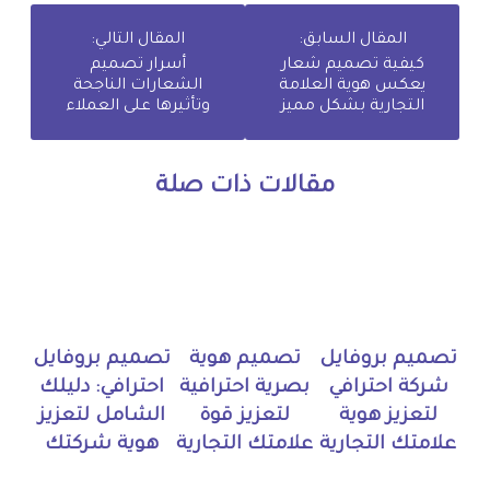
المقال السابق:
المقال التالي:
كيفية تصميم شعار
أسرار تصميم
يعكس هوية العلامة
الشعارات الناجحة
التجارية بشكل مميز
وتأثيرها على العملاء
مقالات ذات صلة
تصميم بروفايل
تصميم هوية
تصميم بروفايل
شركة احترافي
بصرية احترافية
احترافي: دليلك
لتعزيز هوية
لتعزيز قوة
الشامل لتعزيز
علامتك التجارية
علامتك التجارية
هوية شركتك