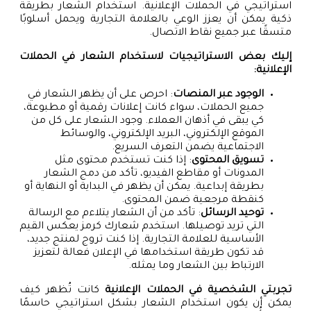
استراتيجي في الحملات الإعلانية. استخدام الشعار بطريقة
ذكية يمكن أن يعزز الوعي بالعلامة التجارية ويحمل أسلوبًا
متسقًا عبر جميع نقاط الاتصال.
إليك بعض الاستراتيجيات لاستخدام الشعار في الحملات
الإعلانية:
الوجود عبر المنصات
: احرص على أن يظهر الشعار في
جميع الحملات، سواء كانت إعلانات رقمية أو مطبوعة،
كي يبقى في أذهان العملاء. وجود الشعار على كل من
الموقع الإلكتروني، البريد الإلكتروني، والوسائط
الاجتماعية يضمن التعرف السريع.
تسويق المحتوى
: إذا كنت تستخدم محتوى مثل
المدونات أو مقاطع الفيديو، تأكد من دمج الشعار
بطريقة إبداعية. يمكن أن يظهر في البداية أو النهاية أو
كنقطة مرجعية ضمن المحتوى.
توحيد الرسائل
: تأكد من أن الشعار يتلاءم مع الرسالة
التي تريد توصيلها. استخدم شعارك كرمز يعكس القيم
الأساسية للعلامة التجارية. إذا كنت تروج لمنتج جديد،
قد تكون طريقة استخدامها في الإعلان فعالة لتعزيز
الارتباط بين الشعار وما يمثله.
تجربتي الشخصية في الحملات الإعلانية
كانت تُظهر كيف
يمكن أن يكون استخدام الشعار بشكل استراتيجي حاسمًا