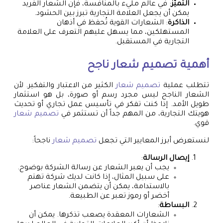
التميّز
: في عالم مليء بالمنافسة، فإن الشعار الفريد
يمكن أن يجعل العلامة التجارية تبرز بين الحشود.
الذاكرة
: الشعارات القوية تُحفظ في أذهان
المستهلكين، مما يسهل عليهم التعرف على العلامة
التجارية في المستقبل.
أهمية
تصميم شعار
ناجح
تتطلب عملية
تصميم شعار
الكثير من الاعتبار والتفكير. لأن
الشعار الناجح ليس مجرد رسم أو صورة، بل هو استثمار
طويل الأمد. إذا كنت تفكر في تأسيس عمل تجاري أو تحديث
هويتك التجارية، من المهم جداً أن تستثمر في
تصميم شعار
قوي.
لنستعرض أبرز المعايير التي تجعل
تصميم شعار
ناجحاً:
إيصال الرسالة
:
يجب أن يعبر الشعار عن رسالة الشركة بوضوح.
على سبيل المثال، إذا كانت لديك شركة تهتم
بالاستدامة، يمكن أن يتضمن الشعار عناصر
أخضر أو رموز تعبر عن الطبيعة.
البساطة
:
الشعارات المعقدة يصعب تذكرها. يمكن أن