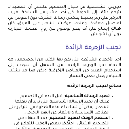
تجربتي الشخصية في مجال التصميم علمتني أن التعقيد لا
يترجم دائمًا إلى الجودة. في أحد مشاريعي السابقة، قررت
التركيز على رمز بسيط يعكس رسالة الشركة دون الغوص في
تفاصيل معقدة. وعندما عرضت الشعار على الفريق، كان
هناك إجماع على أنه يعبر بوضوح عن روح العلامة التجارية
دون أي تشويش.
تجنب الزخرفة الزائدة
أحد الأخطاء الشائعة التي يقع بها الكثير من المصممين هو
الاتجاه نحو الزخرفة الزائدة. من السهل أن تنجذب إلى
استخدام العديد من العناصر الزخرفية ولكن هذا قد يشتت
الانتباه ويعدل معنى الشعار.
نصائح لتجنب الزخرفة الزائدة:
تحديد الرسالة الأساسية
: قبل البدء في التصميم،
عليك أن تحدد الرسالة الأساسية التي تريد أن ينقلها
الشعار. يمكن أن تساعدك هذه الخطوة في التركيز على
العناصر الأساسية والابتعاد عن الهدر الزخرفي.
استخدم الوقت لتنقيح التصميم
: بعد الانتهاء من
التصميم الابتدائي، احتفظ ببعض الوقت للتفكير في