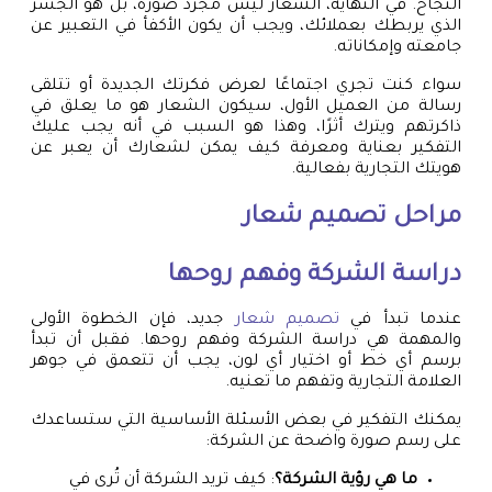
النجاح. في النهاية، الشعار ليس مجرد صورة، بل هو الجسر
الذي يربطك بعملائك، ويجب أن يكون الأكفأ في التعبير عن
جامعته وإمكاناته.
سواء كنت تجري اجتماعًا لعرض فكرتك الجديدة أو تتلقى
رسالة من العميل الأول، سيكون الشعار هو ما يعلق في
ذاكرتهم ويترك أثرًا، وهذا هو السبب في أنه يجب عليك
التفكير بعناية ومعرفة كيف يمكن لشعارك أن يعبر عن
هويتك التجارية بفعالية.
مراحل
تصميم شعار
دراسة الشركة وفهم روحها
عندما تبدأ في
تصميم شعار
جديد، فإن الخطوة الأولى
والمهمة هي دراسة الشركة وفهم روحها. فقبل أن تبدأ
برسم أي خط أو اختيار أي لون، يجب أن تتعمق في جوهر
العلامة التجارية وتفهم ما تعنيه.
يمكنك التفكير في بعض الأسئلة الأساسية التي ستساعدك
على رسم صورة واضحة عن الشركة:
ما هي رؤية الشركة؟
: كيف تريد الشركة أن تُرى في