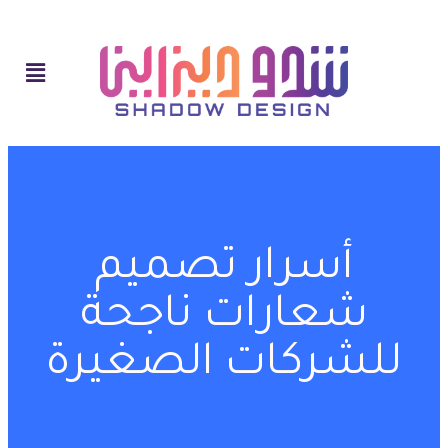
أسرار تصميم
شعارات ناجحة
للشركات الصغيرة