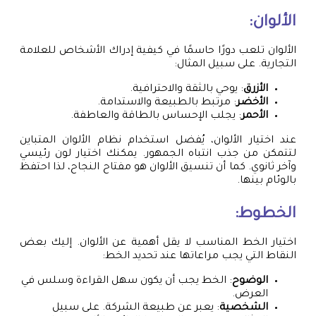
الألوان:
الألوان تلعب دورًا حاسمًا في كيفية إدراك الأشخاص للعلامة
التجارية. على سبيل المثال:
الأزرق
: يوحي بالثقة والاحترافية.
الأخضر
: مرتبط بالطبيعة والاستدامة.
الأحمر
: يجلب الإحساس بالطاقة والعاطفة.
عند اختيار الألوان، يُفضل استخدام نظام الألوان المتباين
لتتمكن من جذب انتباه الجمهور. يمكنك اختيار لون رئيسي
وآخر ثانوي. كما أن تنسيق الألوان هو مفتاح النجاح، لذا احتفظ
بالوئام بينها.
الخطوط:
اختيار الخط المناسب لا يقل أهمية عن الألوان. إليك بعض
النقاط التي يجب مراعاتها عند تحديد الخط:
الوضوح
: الخط يجب أن يكون سهل القراءة وسلس في
العرض.
الشخصية
: يعبر عن طبيعة الشركة. على سبيل