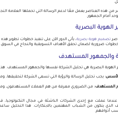
.
ر من هذه العناصر يعمل معًا لدعم الرسالة التي تحملها العلامة التج
وحد أمام الجمهور.
الهوية البصرية
اصر
تصميم هوية بصرية
، يأتي الدور الآن على تنفيذ خطوات تطوير هذه
الخطوات ضرورية لضمان تحقق الأهداف التسويقية والنجاح في السوق.
ة والجمهور المستهدف
 الهوية البصرية هي تحليل الشركة نفسها والجمهور المستهدف. هذه
الأسس:
يجب تحليل الرسالة والرؤية التي تسعى الشركة لتحقيقها، وما 
ر المستهدف:
من الضروري معرفة من هم العملاء المستهدفون، وما 
عندما عملت مع إحدى الشركات الناشئة في مجال التكنولوجيا، ق
الذي يتكون من الشباب المهتمين بالابتكارات. هذا التحليل ساع
اسب أذواقهم.