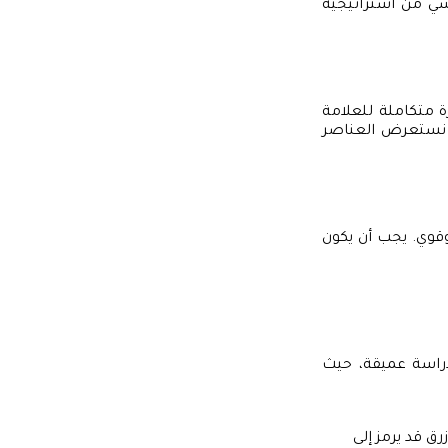
سي من استراتيجية
 متكاملة للعلامة
نا نستعرض العناصر
قوي. يجب أن يكون
 دراسة عميقة، حيث
رق قد يرمز إلى