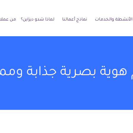
الأنشطة والخدمات
نماذج أعمالنا
لماذا شدو ديزاين؟
من عملائ
هوية بصرية جذابة وممي