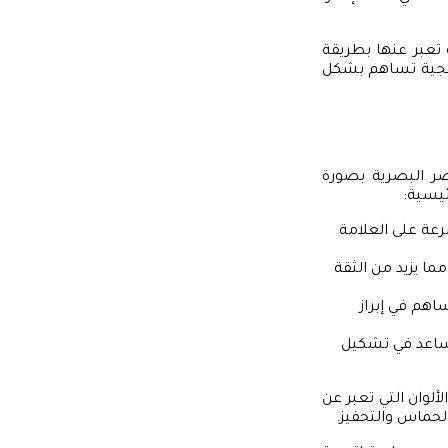
 تعبر عنها بطريقة
اتيجية تساهم بشكل
اصر البصرية بصورة
ئيسية:
رعة على العلامة
مما يزيد من الثقة
اهم في إبراز
يساعد في تشكيل
ال، عندما تفكر في شركة Nike، يأتي في ذهنك على الفور شعار “Swoosh” والألوان التي تعبر عن
لحماس والتحفيز.