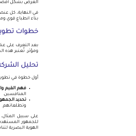
العرض بشكل أفضل
في النهاية، كل عنص
بناء انطباع قوي وم
خطوات تطوير 
بعد التعرف على عن
ومؤثر. تُعتبر هذه 
تحليل الشرك
أول خطوة في تطوير
فهم القيم و
المنافسين.
تحديد الجمهو
وتطلعاتهم.
على سبيل المثال، 
للجمهور المستهدف 
الهوية البصرية لتن