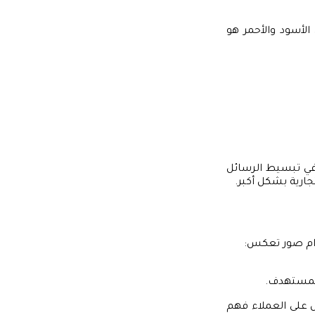
الأسود والأحمر هو
 في تبسيط الرسائل
جارية بشكل أكبر.
دام صور تعكس:
المستهدف.
 على العملاء فهم