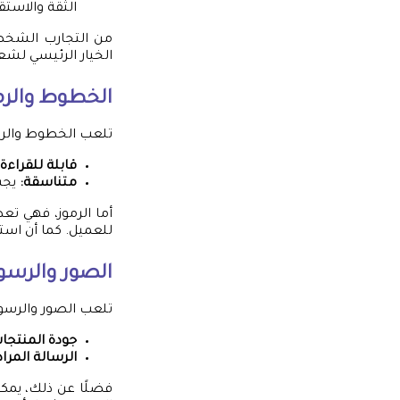
الثقة والاستقر
من التجارب الشخصية
الخيار الرئيسي لشعا
الخطوط والرم
تلعب الخطوط والرموز
قابلة للقراءة:
متناسقة:
يجب
أما الرموز، فهي تع
للعميل. كما أن است
الصور والرس
تلعب الصور والرسوم
جودة المنتجات
الرسالة المرا
فضلًا عن ذلك، يمك