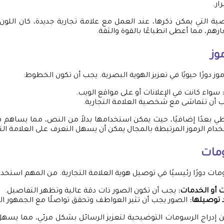
ار.
 التي يمكن ذكرها، عند العمل مع علامة تجارية جديدة، كان اللون 
رهم، مما أعطى انطباعًا بالقوة والثقة.
وز
 دورًا حيويًا في تعزيز الهوية البصرية. يجب أن تكون الخطوط:
سواء كانت في الإعلانات أو على مواقع الويب.
 أن تتماشى مع شخصية العلامة التجارية.
طي بعدًا إضافيًا، حيث يمكن استخدامها بدلاً من النص، مما يساهم
خدام الرموز المرتبطة بالمجال يمكن أن يسهل التعرف على العلامة الت
ومات
ات دورًا رئيسيًا في توصيل هوية العلامة التجارية. من المهم استخ
 أو الخدمات:
يجب أن تكون الصور ذات دقة عالية وتظهر التفاصيل.
د توصيلها:
الصور يجب أن تثير العواطف وتحقق تواصلًا مع الجمهور 
ن إدراج الرسومات التوضيحية لتعزيز الرسائل بشكل مرئي، مما يسهل