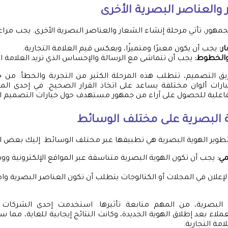
والعناصر البصرية الأخرى
لجمهور، تأتي مرحلة إنشاء الشعار والعناصر البصرية الأخرى. يجب مراعاة
ر:
يجب أن يكون معبرًا ومتميزًا، ويعكس قيم العلامة التجارية.
 والخطوط:
يجب أن تتماشى مع الرسالة والإحساس الذي تريد العلامة ال
يق التصميم، تتطلب هذه المرحلة الكثير من التجربة والخطأ. من خ
بارات ألوان مختلفة يساعد على اتخاذ القرار الصحيح. في إحدى الم
علية للحصول على آراء من جمهور مستهدف حول خيارات التصميم ال
 البصرية على مختلف الوسائط
تطوير الهوية البصرية هي تطبيقها عبر مختلف الوسائط. إليك بعض ا
مي:
يجب أن تكون الهوية البصرية متناسقة عبر المواقع الإلكترونية وو
لإعلان في المجلات أو الكتالوجات يتطلب أن تكون العناصر البصرية وا
 البصرية، من المهم متابعة تأثيرها. استخدمت إحدى الشركات
لاء بعد إطلاق الهوية الجديدة، وكانت النتائج إيجابية للغاية، مما سا
مة التجارية.