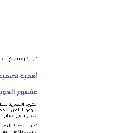
تم نشره بتاريخ
أبريل 6, 5
أهمية
تصميم 
مفهوم الهوية
الهوية البصرية تمث
اللوغو، الألوان، ا
التجارية في أذهان ال
تُعتبر الهوية البص
المستهلكون الهوية 