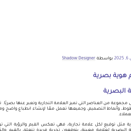
202
بواسطة
Shadow Designer
هوية بصرية
 البصرية
ل مجموعة من العناصر التي تميز العلامة التجارية وتعبر عنها بصريًا
لخطوط، وأنماط التصميم، وجميعها تعمل معًا لإنشاء انطباع واضح و
عملاء.
رية مثل توقيع لكل علامة تجارية، فهي تعكس القيم والرؤية التي تر
البصرية لعلامة معينة، يتوقعون تجربة فريدة تتعلق بالقيم والثق