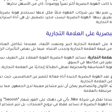
ا كانت الهوية البصرية أكثر تميزاً ووضوحاً، كان من الأسهل تذكرها.
تي نميز بها بين شركات القهوة مثلاً؛ فكل منها تستخدم هوية بصرية
تفريق بينها. الهوية البصرية ليست مجرد تصميم، بل هي أداة استر
 التجارية.
لبصرية على العلامة التجارية
ية على العلامة التجارية كبير ومتعدد الأبعاد. فعندما تتكامل العن
ن قيمة العلامة التجارية وتجذب الانتباه. فيما يلي بعض التأثيرات الر
لعلامة التجارية:
تساعد الهوية البصرية القوية العملاء على التعرف بس
 يعزز من مكانتها في السوق.
ية المتناسقة والمحترفة تعطي انطباعًا إيجابيًا عن العلامة التجارية، 
تعد الهوية البصرية الجيدة أداة فعالة للتميز عن المنافسين، حيث تس
ن العلامة التجارية.
ت:
الألوان والتصاميم يمكن أن تثير مشاعر معينة لدى الجمهور، مما 
 مرتبطة بالعلامة.
على سبيل المث
ذه الهوية البصرية لا تساعد فقط في ترويج المنتجات، بل تثير مشاعر ا