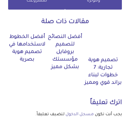
ومؤثرة
لمشروعك
مقالات ذات صلة
أفضل النصائح
أفضل الخطوط
لتصميم
لاستخدامها في
بروفايل
تصميم هوية
مؤسستك
بصرية
تصميم هوية
بشكل مميز
تجارية: 7
خطوات لبناء
براند قوي ومميز
اترك تعليقاً
يجب أنت تكون
مسجل الدخول
لتضيف تعليقاً.