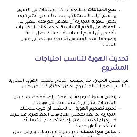
تتبع الاتجاهات
: متابعة أحدث الاتجاهات في السوق
والسلوكيات الاستهلاكية يساعدك على فهم كيف
يمكن للهوية التجارية أن تتفاعل مع هذه التغيرات.
الحفاظ على القيم الأساسية
: مهما كانت التغييرات،
تأكد من أن القيم الأساسية لهويتك تظل ثابتة
وضوحها. هذه القيم هي ما يحدد هويتك في عيون
العملاء.
تحديث الهوية لتناسب احتياجات
المشروع
في بعض الأحيان، قد يتطلب النجاح تحديث الهوية التجارية
لتناسب تطورات المشروع. يمكن تحقيق ذلك من خلال:
إطلاق منتجات جديدة
: إذا قمت بإضافة خط جديد من
المنتجات، فكر في كيفية دمجه في هويتك.
تجديد تصميم الهوية
: إذا لاحظت أن هوية علامتك
التجارية لم تعد تعكس الاتجاهات المعاصرة، فلا تتردد
في إجراء تحديثات، مثل إعادة تصميم الشعار أو
استخدام ألوان جديدة.
تفاعل مع العملاء
: بادر بإجراء استبيانات وورش عمل