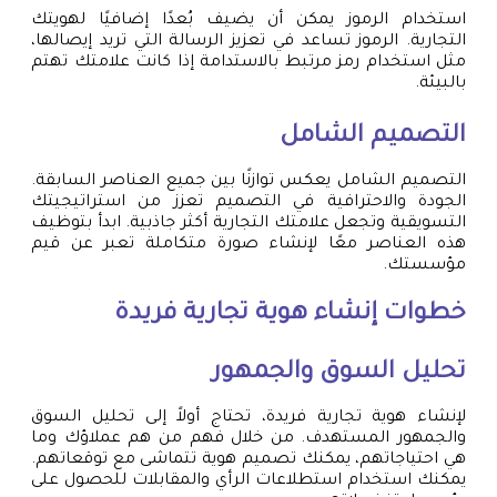
استخدام الرموز يمكن أن يضيف بُعدًا إضافيًا لهويتك
التجارية. الرموز تساعد في تعزيز الرسالة التي تريد إيصالها،
مثل استخدام رمز مرتبط بالاستدامة إذا كانت علامتك تهتم
بالبيئة.
التصميم الشامل
التصميم الشامل يعكس توازنًا بين جميع العناصر السابقة.
الجودة والاحترافية في التصميم تعزز من استراتيجيتك
التسويقية وتجعل علامتك التجارية أكثر جاذبية. ابدأ بتوظيف
هذه العناصر معًا لإنشاء صورة متكاملة تعبر عن قيم
مؤسستك.
خطوات إنشاء هوية تجارية فريدة
تحليل السوق والجمهور
لإنشاء هوية تجارية فريدة، تحتاج أولاً إلى تحليل السوق
والجمهور المستهدف. من خلال فهم من هم عملاؤك وما
هي احتياجاتهم، يمكنك تصميم هوية تتماشى مع توقعاتهم.
يمكنك استخدام استطلاعات الرأي والمقابلات للحصول على