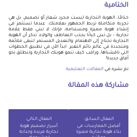
الختامية
ختامًا، الهوية التجارية ليست مجرد شعار أو تصميم، بل هي
تجربة متكاملة تربط الجمهور بعلامتك. عندما تستثمر في
إنشاء هوية مميزة ومستدامة، فإنك لا تبني فقط علامة
تجارية – بل تبني كيانًا يجذب التعاطف والولاء. تذكر أن الهوية
التجارية تحتاج إلى الاهتمام والتعديل المستمر لتبقى ملائمة
ومتجددة في عالم دائم التغير. ابدأ الآن في تطبيق الخطوات
التي ناقشناها، وراقب كيف تنمو هويتك التجارية وتنطلق نحو
آفاق جديدة!
تم نشره في
المقالات التعليمية
مشاركة هذه المقالة
المقال السابق:
المقال التالي:
أفضل الممارسات في
أسرار تصميم هوية
بناء هوية تجارية مميزة
تجارية فريدة وجذابة