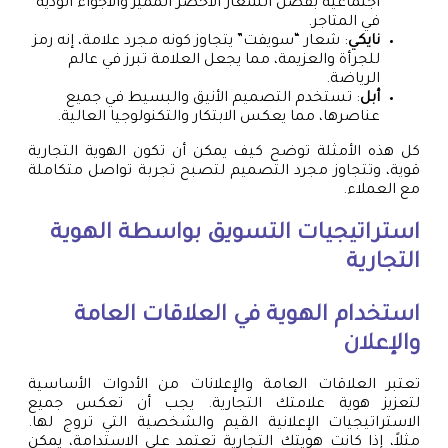
اجتماعية بفضل الشعار الأخضر المميز والأجواء الودية
في المتاجر.
نايكي
: شعار “سويفت” يتجاوز كونه مجرد علامة، إنه رمز
للجرأة والعزيمة، مما يجعل العلامة تبرز في عالم
الرياضة.
أبل
: تستخدم التصميم الأنيق والبسيط في جميع
عناصرها، مما يعكس الابتكار والتكنولوجيا العالية.
كل هذه الأمثلة توضح كيف يمكن أن تكون الهوية التجارية
قوية، وتتجاوز مجرد التصميم لتصبح تجربة تواصل متكاملة
مع العملاء.
استراتيجيات التسويق بواسطة الهوية
التجارية
استخدام الهوية في العلاقات العامة
والإعلان
تعتبر العلاقات العامة والإعلانات من الأدوات الأساسية
لتعزيز هوية علامتك التجارية. يجب أن تعكس جميع
الاستراتيجيات الإعلانية القيم والشخصية التي تروج لها.
مثلاً، إذا كانت هويتك التجارية تعتمد على الاستدامة، يمكن