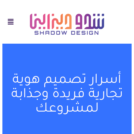
أسرار تصميم هوية
تجارية فريدة وجذابة
لمشروعك