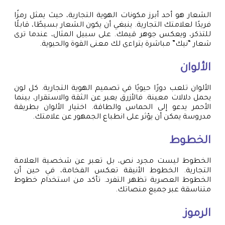
الشعار هو أحد أبرز مكونات الهوية التجارية، حيث يمثل رمزًا
فريدًا لعلامتك التجارية. ينبغي أن يكون الشعار بسيطًا، قابلًا
للتذكر، ويعكس جوهر قيمك. على سبيل المثال، عندما ترى
شعار “نيك” مباشرة يتراءى لك معنى القوة والحيوية.
الألوان
الألوان تلعب دورًا حيويًا في تصميم الهوية التجارية. كل لون
يحمل دلالات معينة. فالأزرق يعبر عن الثقة والاستقرار، بينما
الأحمر يدعو إلى الحماس والطاقة. اختيار الألوان بطريقة
مدروسة يمكن أن يؤثر على انطباع الجمهور عن علامتك.
الخطوط
الخطوط ليست مجرد نص، بل تعبر عن شخصية العلامة
التجارية. الخطوط الأنيقة تعكس الفخامة، في حين أن
الخطوط العصرية تظهر التفرد. تأكد من استخدام خطوط
متناسقة عبر جميع منصاتك.
الرموز