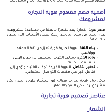
تتعلق بفهم ماهية هوية التجارة وأثرها على نجاح مشروعك.
أهمية فهم مفهوم هوية التجارة
لمشروعك
فهم هوية التجارة يعد عنصرًا حاسمًا في مساعدة مشروعك
على التميز في سوق مزدحم. إليك بعض الأسباب التي تجعل
ذلك مهمًا:
بناء الثقة
: هوية تجارية قوية تعزز من ثقة العملاء
وولائهم.
زيادة الوعي
: تساعد الهوية المتسقة في تعزيز الوعي
بالعلامة التجارية.
تحفيز التفاعل
: الهوية الفريدة تجذب الانتباه وتؤدي إلى
تفاعل أكبر على منصات التواصل الاجتماعي.
تذكر، بناء هوية تجارية فعالة هو استثمار طويل المدى لكل
مشروع يرغب في النمو والازدهار.
عناصر تصميم هوية تجارية
الشعار