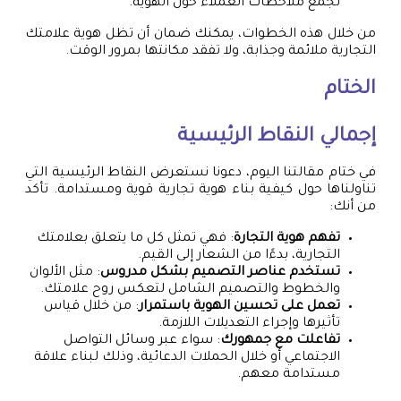
لجمع ملاحظات العملاء حول الهوية.
من خلال هذه الخطوات، يمكنك ضمان أن تظل هوية علامتك
التجارية ملائمة وجذابة، ولا تفقد مكانتها بمرور الوقت.
الختام
إجمالي النقاط الرئيسية
في ختام مقالتنا اليوم، دعونا نستعرض النقاط الرئيسية التي
تناولناها حول كيفية بناء هوية تجارية قوية ومستدامة. تأكد
من أنك:
تفهم هوية التجارة
: فهي تمثل كل ما يتعلق بعلامتك
التجارية، بدءًا من الشعار إلى القيم.
تستخدم عناصر التصميم بشكل مدروس
: مثل الألوان
والخطوط والتصميم الشامل لتعكس روح علامتك.
تعمل على تحسين الهوية باستمرار
: من خلال قياس
تأثيرها وإجراء التعديلات اللازمة.
تفاعلت مع جمهورك
: سواء عبر وسائل التواصل
الاجتماعي أو خلال الحملات الدعائية، وذلك لبناء علاقة
مستدامة معهم.