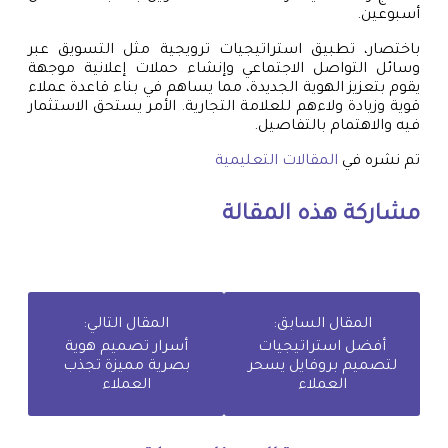
أسبوعين.
باختصار، تطبيق استراتيجيات ترويجية مثل التسويق عبر
وسائل التواصل الاجتماعي وإنشاء حملات إعلانية موجهة
يقوم بتعزيز الهوية الجديدة، مما يساهم في بناء قاعدة عملاء
قوية وزيادة ولاءهم للعلامة التجارية. الأمر يستحق الاستثمار
فيه والاهتمام بالتفاصيل.
تم نشره في
المقالات التعليمية
مشاركة هذه المقالة
المقال السابق:
المقال التالي:
أفضل استراتيجيات
أسرار تصميم هوية
لتصميم بروفايل يسحر
بصرية مميزة تجذب
العملاء
العملاء