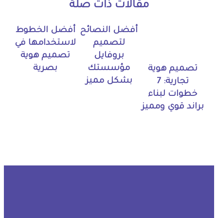
مقالات ذات صلة
أفضل النصائح
أفضل الخطوط
لتصميم
لاستخدامها في
بروفايل
تصميم هوية
مؤسستك
بصرية
تصميم هوية
بشكل مميز
تجارية: 7
خطوات لبناء
براند قوي ومميز