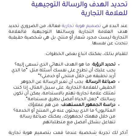
تحديد الهدف والرسالة التوجيهية
للعلامة التجارية
عند البدء في
تصميم هوية تجارية
فعالة، من الضروري تحديد
هدف العلامة التجارية ورسالتها التوجيهية. فالعلامة
التجارية ليست مجرد شعار أو منتج، بل هي شخصية حقيقية
تتحدث عن نفسها.
للقيام بذلك، يمكنك اتباع بعض الخطوات:
تحديد الرؤية
: ما هو الهدف النهائي الذي تسعى إليه؟
يجب عليك أن تطرح على نفسك أسئلة مثل: “ما الذي
أريد تحقيقه من خلال منتجي أو خدمتي؟”
صياغة الرسالة
: يجب أن تعبر الرسالة عن الجوهر
الحقيقي للعلامة التجارية. على سبيل المثال، إذا كنت
تمتلك علامة تجارية تهتم بالاستدامة، يمكن أن تكون
رسالتك “جعل الحياة أفضل بطرق مستدامة”.
دراسة الجمهور المستهدف
: من هم عملاؤك
المثاليون؟ ما الذي يبحثون عنه في المنتج أو الخدمة؟
من خلال فهمك لجمهورك، يمكنك صياغة رسالة
تتفاعل بشكل أفضل مع متطلباتهم.
أذكر لك تجربة شخصية عندما قمت بتصميم هوية تجارية