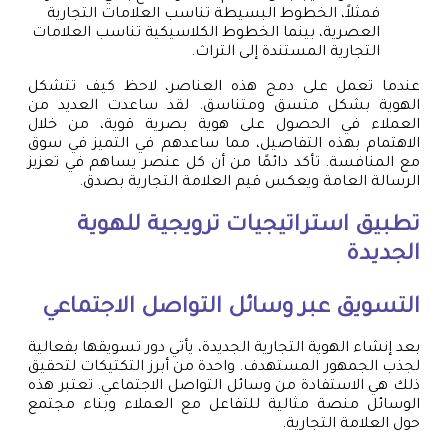
فمثلاً، الخطوط البسيطة تناسب العلامات التجارية
العصرية، بينما الخطوط الكلاسيكية تناسب العلامات
التجارية المستندة إلى التراث.
عندما تعمل على دمج هذه العناصر، لاحظ كيف تتشكل
الهوية بشكل متسق ومتناسق. لقد ساعدت العديد من
العملاء في الحصول على هوية بصرية قوية، من خلال
الاهتمام بهذه التفاصيل، مما ساعدهم في التميز في سوق
مع المنافسة. تأكد دائمًا من أن كل عنصر يساهم في تعزيز
الرسالة العامة ويعكس قيم العلامة التجارية بصدق.
تطبيق استراتيجيات ترويجية للهوية
الجديدة
التسويق عبر وسائل التواصل الاجتماعي
بعد إنشاء الهوية التجارية الجديدة، يأتي دور تسويقها بفعالية
لجذب الجمهور المستهدف. واحدة من أبرز التكتيكات لتحقيق
ذلك هي الاستفادة من وسائل التواصل الاجتماعي. تعتبر هذه
الوسائل منصة مثالية للتفاعل مع العملاء وبناء مجتمع
حول العلامة التجارية.