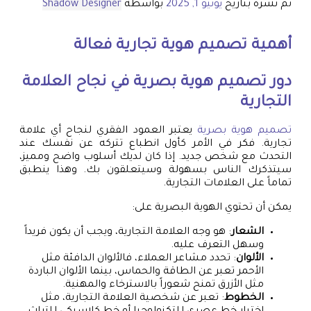
تم نشره بتاريخ
يونيو 1, 2025
بواسطة
Shadow Designer
أهمية
تصميم هوية تجارية
فعالة
دور
تصميم هوية بصرية
في نجاح العلامة
التجارية
تصميم هوية بصرية
يعتبر العمود الفقري لنجاح أي علامة
تجارية. فكر في الأمر كأول انطباع تتركه عن نفسك عند
التحدث مع شخص جديد. إذا كان لديك أسلوب واضح ومميز،
سيتذكرك الناس بسهولة وسيتعلقون بك. وهذا ينطبق
تماماً على العلامات التجارية.
يمكن أن تحتوي الهوية البصرية على:
الشعار
: هو وجه العلامة التجارية، ويجب أن يكون فريداً
وسهل التعرف عليه.
الألوان
: تحدد مشاعر العملاء، فالألوان الدافئة مثل
الأحمر تعبر عن الطاقة والحماس، بينما الألوان الباردة
مثل الأزرق تمنح شعوراً بالاسترخاء والمهنية.
الخطوط
: تعبر عن شخصية العلامة التجارية، مثل