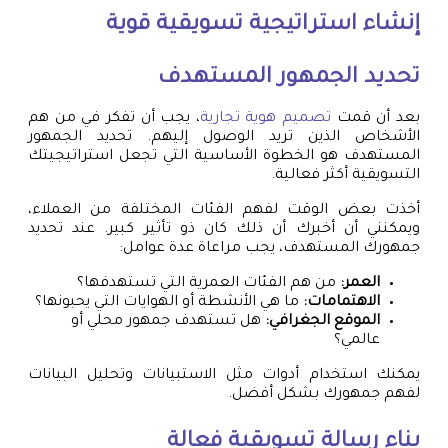
إنشاء استراتيجية تسويقية قوية
تحديد الجمهور المستهدف
بعد أن قمت
تصميم هوية تجارية
، يجب أن تفكر في من هم
الأشخاص الذين تريد الوصول إليهم. تحديد الجمهور
المستهدف هو الخطوة الأساسية التي تجعل استراتيجيتك
التسويقية أكثر فعالية.
أخذت بعض الوقت لفهم الفئات المختلفة من العملاء،
ويمكنني أن أخبرك أن ذلك كان ذو تأثير كبير. عند تحديد
جمهورك المستهدف، يجب مراعاة عدة عوامل:
العمر:
من هم الفئات العمرية التي تستهدفها؟
الاهتمامات:
ما هي الأنشطة أو الهوايات التي يحبونها؟
الموقع الجغرافي:
هل تستهدف جمهور محلي أو
عالمي؟
يمكنك استخدام أدوات مثل الاستبيانات وتحليل البيانات
لفهم جمهورك بشكل أفضل.
بناء رسالة تسويقية فعالة