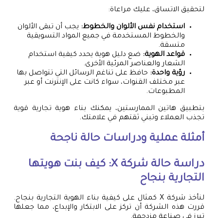
لتحقيق الاتساق، عليك مراعاة:
استخدام نفس الألوان والخطوط:
يجب أن تبقى الألوان
والخطوط المستخدمة في جميع المواد التسويقية
متسقة.
قواعد الهوية:
ضع دليل هوية يحدد كيفية استخدام
الشعار والعناصر المرئية الأخرى.
رؤية واحدة:
حافظ على تناغم الرسائل التي تتواصل بها
عبر مختلف القنوات، سواء كانت على الإنترنت أو عبر
المطبوعات.
بتطبيق هاتين الممارستين، يمكنك بناء هوية تجارية قوية
تجذب العملاء وتبني ثقتهم في علامتك.
أمثلة عملية ودراسات حالة ناجحة
دراسة حالة شركة X: كيف بنت هويتها
التجارية بنجاح
لنأخذ شركة X كمثال على كيفية بناء الهوية التجارية بنجاح.
قررت هذه الشركة أن تركز على الابتكار والإبداع، مما جعلها
تبرز في صناعة مزدحمة.