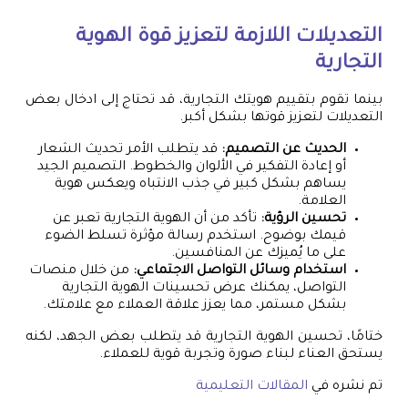
التعديلات اللازمة لتعزيز قوة الهوية
التجارية
بينما تقوم بتقييم هويتك التجارية، قد تحتاج إلى ادخال بعض
التعديلات لتعزيز قوتها بشكل أكبر.
الحديث عن التصميم:
قد يتطلب الأمر تحديث الشعار
أو إعادة التفكير في الألوان والخطوط. التصميم الجيد
يساهم بشكل كبير في جذب الانتباه ويعكس هوية
العلامة.
تحسين الرؤية:
تأكد من أن الهوية التجارية تعبر عن
قيمك بوضوح. استخدم رسالة مؤثرة تسلط الضوء
على ما يُميزك عن المنافسين.
استخدام وسائل التواصل الاجتماعي:
من خلال منصات
التواصل، يمكنك عرض تحسينات الهوية التجارية
بشكل مستمر، مما يعزز علاقة العملاء مع علامتك.
ختامًا، تحسين الهوية التجارية قد يتطلب بعض الجهد، لكنه
يستحق العناء لبناء صورة وتجربة قوية للعملاء.
تم نشره في
المقالات التعليمية