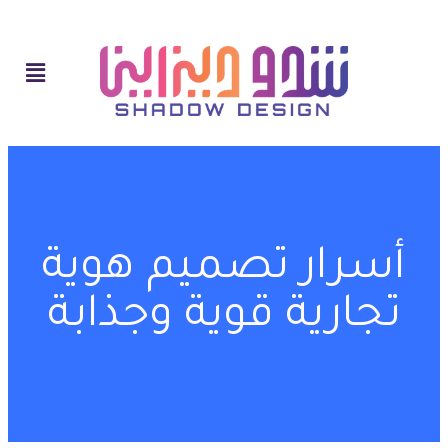
أسرار تصميم هوية
تجارية قوية وجذابة