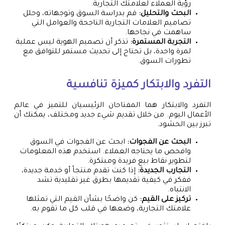
رؤية العملاء لعلامتك التجارية.
البحث والتحليل:
قم بدراسة السوق وتوجهاته، وحلل
تصاميم العلامات التجارية الناجحة والعوامل التي
ساهمت في نجاحها.
التجربة المستمرة:
تذكر أن تصميم الهوية ليس عملية
لمرة واحدة، بل تحتاج إلى تحديث مستمر للتوافق مع
تطورات السوق.
التفرد والابتكار كميزة تنافسية
التفرد والابتكار هما المفتاحان الرئيسيان للتميز في عالم
الأعمال اليوم. من خلال تقديم شيء جديد ومختلف، يمكنك أن
تبرز بين الحشود.
البحث عن الفجوات:
ابحث عن الفجوات في السوق
وافحص ما يحتاجه العملاء. استخدم هذه المعلومات
لتطوير نقاط بيع فريدة ومبتكرة.
التجارب الجديدة:
إذا كنت تقدم منتجاً أو خدمة جديدة،
ففكر في كيفية تقديمها بطرق غير تقليدية تشد
الانتباه.
تركيز على القيم:
كن واضحًا بشأن القيم التي تمثلها
علامتك التجارية، وضعها في قلب كل ما تقوم به.