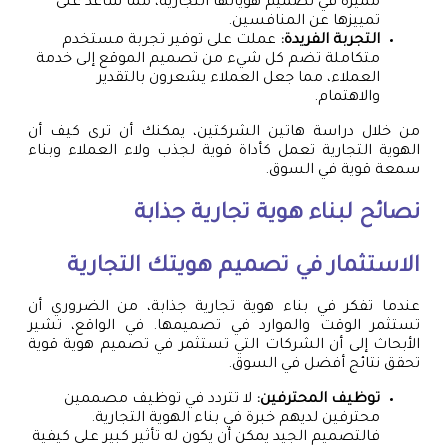
مميزة في تصميم هوياتها التجارية، مما ساعد على
تمييزها عن المنافسين.
التجربة الفريدة:
عملت على توفير تجربة مستخدم
متكاملة تضم كل شيء من تصميم الموقع إلى خدمة
العملاء، مما جعل العملاء يشعرون بالتقدير
والاهتمام.
من خلال دراسة هاتين الشركتين، يمكنك أن ترى كيف أن
الهوية التجارية تعمل كأداة قوية لجذب ولاء العملاء وبناء
سمعة قوية في السوق.
نصائح لبناء هوية تجارية جذابة
الاستثمار في تصميم هويتك التجارية
عندما تفكر في بناء هوية تجارية جذابة، من الضروري أن
تستثمر الوقت والموارد في تصميمها. في الواقع، تشير
الأبحاث إلى أن الشركات التي تستثمر في تصميم هوية قوية
تحقق نتائج أفضل في السوق.
توظيف المحترفين:
لا تتردد في توظيف مصممين
محترفين لديهم خبرة في بناء الهوية التجارية.
فالتصميم الجيد يمكن أن يكون له تأثير كبير على كيفية