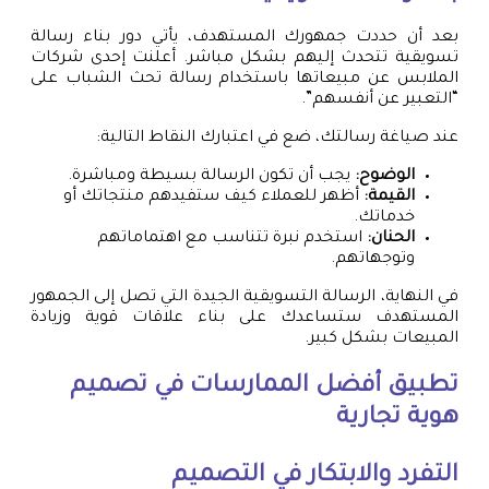
بعد أن حددت جمهورك المستهدف، يأتي دور بناء رسالة
تسويقية تتحدث إليهم بشكل مباشر. أعلنت إحدى شركات
الملابس عن مبيعاتها باستخدام رسالة تحث الشباب على
“التعبير عن أنفسهم”.
عند صياغة رسالتك، ضع في اعتبارك النقاط التالية:
الوضوح:
يجب أن تكون الرسالة بسيطة ومباشرة.
القيمة:
أظهر للعملاء كيف ستفيدهم منتجاتك أو
خدماتك.
الحنان:
استخدم نبرة تتناسب مع اهتماماتهم
وتوجهاتهم.
في النهاية، الرسالة التسويقية الجيدة التي تصل إلى الجمهور
المستهدف ستساعدك على بناء علاقات قوية وزيادة
المبيعات بشكل كبير.
تطبيق أفضل الممارسات في
تصميم
هوية تجارية
التفرد والابتكار في التصميم