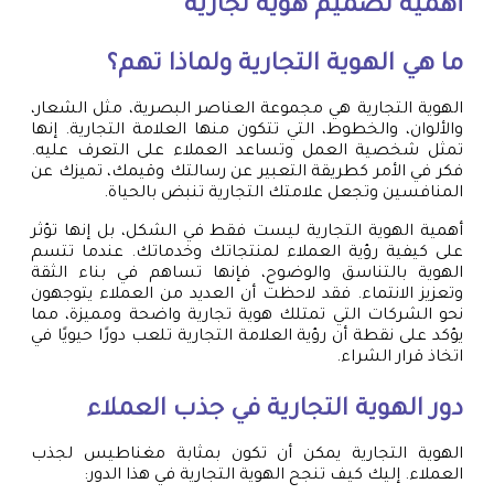
أهمية
تصميم هوية تجارية
ما هي الهوية التجارية ولماذا تهم؟
الهوية التجارية هي مجموعة العناصر البصرية، مثل الشعار،
والألوان، والخطوط، التي تتكون منها العلامة التجارية. إنها
تمثل شخصية العمل وتساعد العملاء على التعرف عليه.
فكر في الأمر كطريقة التعبير عن رسالتك وقيمك، تميزك عن
المنافسين وتجعل علامتك التجارية تنبض بالحياة.
أهمية الهوية التجارية ليست فقط في الشكل، بل إنها تؤثر
على كيفية رؤية العملاء لمنتجاتك وخدماتك. عندما تتسم
الهوية بالتناسق والوضوح، فإنها تساهم في بناء الثقة
وتعزيز الانتماء. فقد لاحظت أن العديد من العملاء يتوجهون
نحو الشركات التي تمتلك هوية تجارية واضحة ومميزة، مما
يؤكد على نقطة أن رؤية العلامة التجارية تلعب دورًا حيويًا في
اتخاذ قرار الشراء.
دور الهوية التجارية في جذب العملاء
الهوية التجارية يمكن أن تكون بمثابة مغناطيس لجذب
العملاء. إليك كيف تنجح الهوية التجارية في هذا الدور: