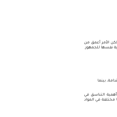
 لكن الأمر أعمق من
رية نفسها للجمهور.
مة، بينما
أهمية التناسق في
ا مختلفة في المواد