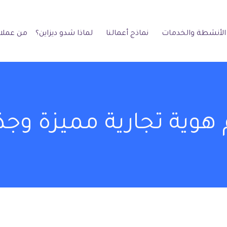
الأنشطة والخدمات
نماذج أعمالنا
لماذا شدو ديزاين؟
من عملائ
هوية تجارية مميزة وجذا