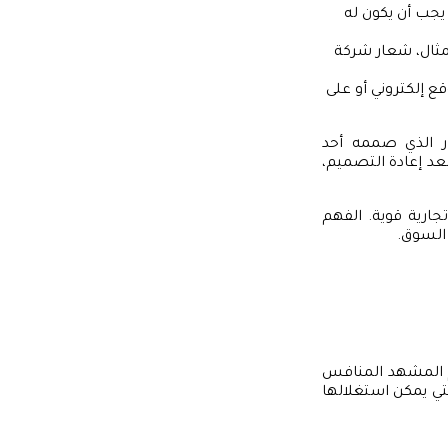
 يجب أن يكون له
مثال، شعار شركة
ع إلكتروني أو على
ر الذي صممه أحد
بعد إعادة التصميم،
جارية قوية. الفهم
السوق.
م المشهد المنافس
تي يمكن استغلالها