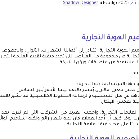
202
بواسطة
Shadow Designer
م الهوية التجارية
 الهوية التجارية، تتبادر إلى أذهاننا الشعارات، الألوان، والخطوط.
لتجارية هي مجموعة من العناصر التي تحدد كيفية تقديم العلامة التجا
، المستمدة من منطلقات ورؤى الشركة.
ة:
اجهة المرئية للعلامة التجارية.
يحمل معنى، فالأزرق يُشعر بالثقة بينما الأحمر يُثير الحماس.
م في نقل الشخصية والرسالة؛ الخطوط الكلاسيكية قد تشير للاستدا
ثة تعكس الابتكار.
العلامات التجارية، واجهت العديد من الشركات التي لم تدرك بعد 
 يومًا كيف أن أحد العملاء كان لديه شعار رائع ولكنه استخدم ألوانً
سلبًا على مصداقية العلامة التجارية.