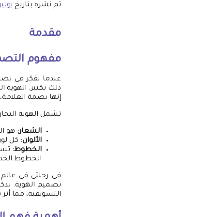
تم نشره بتاريخ
يوليو 25, 5
مقدمة
مفهوم التصمي
عندما نفكر في تصميم
ذلك بكثير. الهوية ا
إنها بصمة العلامة
تشمل الهوية التجاري
الشعار:
هو الو
الألوان:
كل لون 
الخطوط:
تساه
الخطوط الحدي
في رحلتي في عالم 
تصميم الهوية. تذكرت
التسويقية، مما أثر 