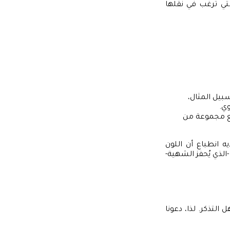
تي ترغب في نقلها
بيل المثال،
ي.
 مع مجموعة من
ه انطباع أن اللون
-الذي يُحفز الشهية-
التذكر. لذا، دعونا