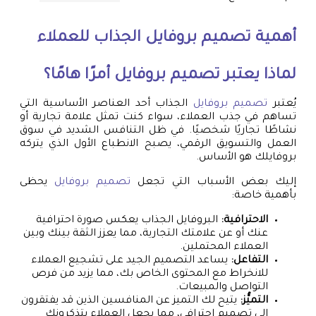
أهمية
تصميم بروفايل
الجذاب للعملاء
لماذا يعتبر
تصميم بروفايل
أمرًا هامًا؟
يُعتبر
تصميم بروفايل
الجذاب أحد العناصر الأساسية التي
تساهم في جذب العملاء، سواء كنت تمثل علامة تجارية أو
نشاطًا تجاريًا شخصيًا. في ظل التنافس الشديد في سوق
العمل والتسويق الرقمي، يصبح الانطباع الأول الذي يتركه
بروفايلك هو الأساس.
إليك بعض الأسباب التي تجعل
تصميم بروفايل
يحظى
بأهمية خاصة:
الاحترافية:
البروفايل الجذاب يعكس صورة احترافية
عنك أو عن علامتك التجارية، مما يعزز الثقة بينك وبين
العملاء المحتملين.
التفاعل:
يساعد التصميم الجيد على تشجيع العملاء
للانخراط مع المحتوى الخاص بك، مما يزيد من فرص
التواصل والمبيعات.
التميُّز:
يتيح لك التميز عن المنافسين الذين قد يفتقرون
إلى تصميم احترافي، مما يجعل العملاء يتذكرونك