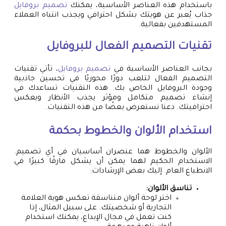
باستخدام هذه العناصر الأساسية، يمكنك
تصميم بروفايل
جذاب يُعبر عن هويتك بشكل احترافي ويجذب انتباه العملاء
المستهدفين بفعالية.
تقنيات التصميم الفعال للبروفايل
بجانب العناصر الأساسية في
تصميم بروفايل
، تأتي تقنيات
التصميم الفعال لتلعب دورًا محوريًا في تحسين جاذبية
وجودة البروفايل الخاص بك. هذه التقنيات تساعدك في
إنشاء تصميم متكامل ومؤثر يجذب الأنظار ويعكس
احترافيتك. دعنا نستعرض بعضًا من هذه التقنيات.
استخدام الألوان والخطوط بحكمة
الألوان والخطوط هما عنصران أساسيان في أي تصميم.
الاستخدام الحكيم لهما يمكن أن يشكل فارقًا كبيرًا في
الانطباع العام. إليك بعض الإرشادات:
تناسق الألوان:
اختر لوحة ألوان متناسقة تعكس هوية العلامة
التجارية أو شخصيتك. على سبيل المثال، إذا
كنت تعمل في مجال الإبداع، يمكنك استخدام