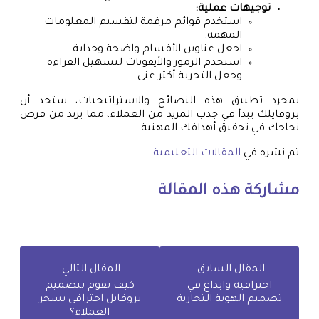
توجيهات عملية:
استخدم قوائم مرقمة لتقسيم المعلومات
المهمة.
اجعل عناوين الأقسام واضحة وجذابة.
استخدم الرموز والأيقونات لتسهيل القراءة
وجعل التجربة أكثر غنى.
بمجرد تطبيق هذه النصائح والاستراتيجيات، ستجد أن
بروفايلك يبدأ في جذب المزيد من العملاء، مما يزيد من فرص
نجاحك في تحقيق أهدافك المهنية.
تم نشره في
المقالات التعليمية
مشاركة هذه المقالة
المقال السابق:
المقال التالي:
احترافية وابداع في
كيف تقوم بتصميم
تصميم الهوية التجارية
بروفايل احترافي يسحر
العملاء؟