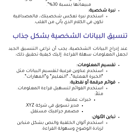
مبيعاتها بنسبة 30%”.
نبرة شخصية:
استخدم نبرة تعكس شخصيتك، فالمصداقية
تكون في الكلام الذي يأتي من القلب.
تنسيق البيانات الشخصية بشكل جذاب
عند إدراج البيانات الشخصية، يجب أن تراعي التنسيق الجيد
لجعل المعلومات سهلة القراءة. إليك كيفية تحقيق ذلك:
تقسيم المعلومات:
استخدم عناوين فرعية لتقسيم البيانات مثل
“الخبرة العملية”، “التعليم” و”المهارات”.
قوائم مرقمة أو نقطية:
استخدم القوائم لتسهيل قراءة المعلومات.
مثلاً:
خبرات عملية:
مدير تسويق في شركة XYZ.
مصمم جرافيك مستقل.
تباين الألوان:
استخدم ألوان الخلفية والنص بشكل متباين
لزيادة الوضوح وسهولة القراءة.