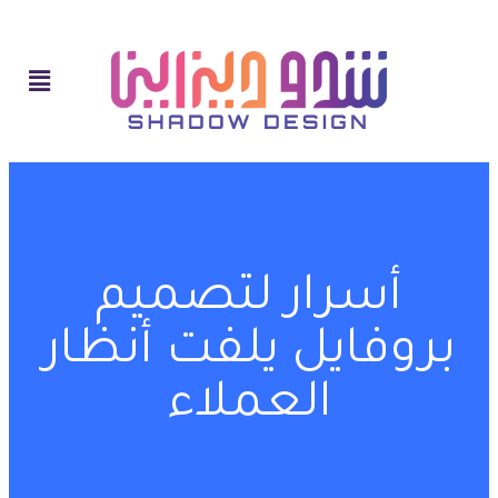
أسرار لتصميم
بروفايل يلفت أنظار
العملاء