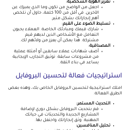
تعزيز الهوية الشخصية:
اجعل من الواضح من تكون وما الذي يميزك عن
الآخرين. في أقل من 100 كلمة، حاول أن تلخص
أهم إنجازاتك بشكل مثير.
تسليط الضوء على القيم:
شارك قيمك ومبادئك الخاصة. العملاء يحبون
التعامل مع الأشخاص الذين لديهم قيم
مشتركة. هذا يمكن أن يعزز من ولائهم لك.
المصداقية:
أضف شهادات عملاء سابقين أو أمثلة عملية
من مشروعات سابقة. توثيق التجارب الإيجابية
يساعد في بناء الثقة.
استراتيجيات فعالة لتحسين البروفايل
املك استراتيجية لتحسين البروفايل الخاص بك، وهذه بعض
الطرق الفعالة:
التحديث المستمر:
قم بتحديث البروفايل بشكل دوري لإضافة
المشاريع الجديدة والتحديثات في حياتك
المهنية. وثق إنجازاتك واحتفل بها.
تحليل المنافسين: