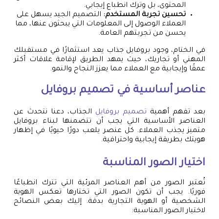
المحتوى، بل وترك انطباع إيجابي.
تحسين تجربة المستخدم:
التصميم الجيد يسهل على
العملاء الوصول إلى المعلومات التي يبحثون عنها، مما
يحسن من تجربتهم العامة.
في الختام، وجود بروفايل جذاب يعد استثمارًا في مستقبلك
المهني أو تجاريك، حيث يمهد الطريق لإقامة علاقات أكثر
عمقًا وإيجابية مع العملاء مما يعزز النجاح والنمو.
عناصر أساسية في
تصميم بروفايل
بعد تفهم أهمية
تصميم بروفايل
الجذاب، دعنا نتحدث عن
العناصر الأساسية التي يجب أن تتضمنها لبناء بروفايل
متميز يجذب العملاء. كل عنصر يلعب دورًا حيويًا في إظهار
هويتك بطريقة إيجابية واحترافية.
اختيار الصور المناسبة
تُعتبر الصور من أهم العناصر المرئية التي تترك انطباعًا
فوريًا. يجب أن تكون الصور التي تختارها تعكس الهوية
الشخصية أو الهوية التجارية بدقة. إليك بعض النصائح
لاختيار الصور المناسبة: