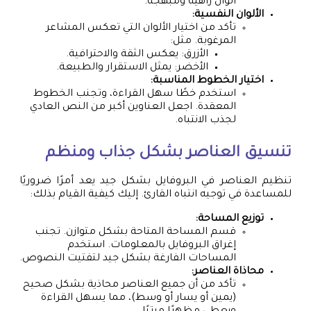
ألوان زاهية ومبهجة.
الألوان النفسية:
تأكد من اختيار الألوان التي تعكس المشاعر
المرغوبة. مثل:
الأزرق: يعكس الثقة والاحترافية.
الأخضر: يمثل الاستقرار والطبيعة.
اختيار الخطوط المناسبة:
استخدم خطًا سهل القراءة، وتجنب الخطوط
المعقدة. اجعل العناوين أكبر من النص العادي
لجذب الانتباه.
تنسيق العناصر بشكل جذاب ومنظم
تنظيم العناصر في البروفايل بشكل جيد يعد أمرًا ضروريًا
للمساعدة في توجيه انتباه القارئ. إليك كيفية القيام بذلك:
توزيع المساحة:
قسم المساحة المتاحة بشكل متوازن. تجنب
إغراق البروفايل بالمعلومات. استخدم
المساحات الفارغة بشكل جيد لتفتيت النصوص.
محاذاة العناصر:
تأكد من أن جميع العناصر محاذية بشكل صحيح
(يمين أو يسار أو وسط)، مما يسهل القراءة