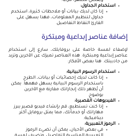
ويعطي مظهرًا مرتبًا.
استخدام الجداول:
إذا كان لديك بيانات أو ملاحظات كثيرة، استخدم
جداول لتنظيم المعلومات، فهذا يسهل على
القارئ التقاط التفاصيل.
إضافة عناصر إبداعية ومبتكرة
لإضفاء لمسة خاصة على بروفايلك، سارع إلى استخدام
عناصر إبداعية ومبتكرة. هذه العناصر تميزك عن الآخرين وتزيد
من جاذبيتك. هنا بعض الأفكار:
استخدام الرسوم البيانية:
إذا كانت لديك إحصائيات أو بيانات، الطرح
باستخدام الرسوم البيانية يسهل فهمها. يمكن
أن يُظهر ذلك إنجازاتك مقارنة مع الآخرين
بوضوح.
الفيديوهات القصيرة:
إذا كنت تستطيع، قم بإنشاء فيديو قصير يبرز
مهاراتك أو خدماتك، مما يمثل بروفايل أكثر
ديناميكية.
الرموز التعبيرية:
في بعض الأحيان، يمكن أن تضيء الرموز
التعبيرية المناسبة التفاصيل, وتضيف لمسة