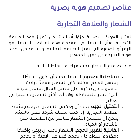
عناصر
تصميم هوية بصرية
الشعار والعلامة التجارية
تعتبر الهوية البصرية جزءًا أساسيًا في تعزيز قوة العلامة
التجارية، ويأتي الشعار في مقدمة هذه العناصر. الشعار هو
الرمز أو الصورة التي تمثل العلامة التجارية، ويساعد في تحديد
هوية الشركة في ذهن الجمهور.
عند تصميم الشعار، يجب مراعاة النقاط التالية:
بساطة التصميم:
الشعار يجب أن يكون بسيطًا
وسهل الفهم. فكلما كان الشعار معقدًا، زادت
الصعوبة في تذكره. على سبيل المثال، شعار شركة
“أبل” يتميز بالبساطة، وهو أحد أكثر الشعارات تميزا في
العالم.
التمثيل الجيد:
يجب أن يعكس الشعار طبيعة ونشاط
العلامة التجارية. إذا كنت تمتلك شركة تعنى بالبيئة،
يمكن أن يتضمن الشعار عناصر من الطبيعة مثل
الأشجار أو المياه.
القابلية لتغيير الحجم:
الشعار يجب أن يبقى واضحًا
ومقروءاً سواء كان بحجم كبير على لافتة أو بحجم