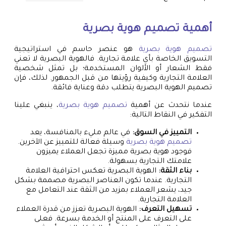
أهمية
تصميم هوية بصرية
تصميم هوية بصرية
هو عنصر حاسم في استراتيجية
التسويق الخاصة بأي علامة تجارية. فالهوية البصرية لا تعني
فقط الشعار أو الألوان المستخدمة؛ بل تمثل شخصية
العلامة التجارية وكيفية رؤيتها من قبل الجمهور. لذلك، فإن
تصميم الهوية البصرية يتطلب دقة وعناية فائقة.
عندما نتحدث عن أهمية
تصميم هوية بصرية
، ينبغي علينا
التفكير في النقاط التالية:
التمييز في السوق:
في عالم مليء بالمنافسة، يعد
تصميم هوية بصرية
وسيلة فعالة للتمييز عن الآخرين.
فوجود هوية بصرية مميزة تجعل العملاء يميزون
علامتك التجارية بسهولة.
بناء الثقة:
الهوية البصرية تعكس احترافية العلامة
التجارية. عندما تكون العناصر البصرية مصممة بشكل
جيد، يشعر العملاء بمزيد من الثقة عند التعامل مع
العلامة التجارية.
تسهيل التعرف:
الهوية البصرية تعزز من قدرة العملاء
على التعرف على المنتج أو الخدمة بسرعة. فعلى