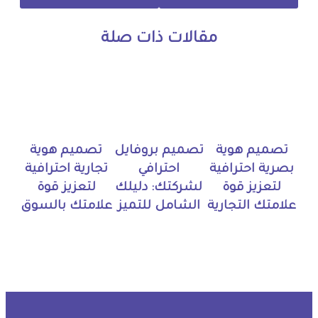
مقالات ذات صلة
تصميم هوية
تصميم بروفايل
تصميم هوية
بصرية احترافية
احترافي
تجارية احترافية
لتعزيز قوة
لشركتك: دليلك
لتعزيز قوة
علامتك التجارية
الشامل للتميز
علامتك بالسوق