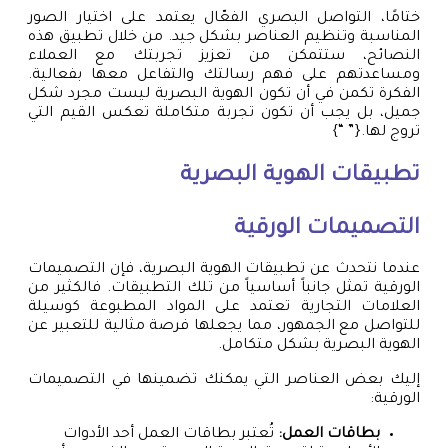
ختامًا، التواصل البصري الفعّال يعتمد على اختيار الصور
المناسبة وتنظيم العناصر بشكل جيد. من خلال تطبيق هذه
النصائح، ستتمكن من تعزيز تجربتك مع العملاء
ومساعدتهم على فهم رسالتك والتفاعل معها بفعالية.
الفكرة تكمن في أن تكون الهوية البصرية ليست مجرد شكل
جميل، بل يجب أن تكون تجربة متكاملة تعكس القيم التي
تروج لها.{” “}
تطبيقات الهوية البصرية
التصميمات الورقية
عندما نتحدث عن تطبيقات الهوية البصرية، فإن التصميمات
الورقية تمثل جانباً أساسياً من تلك التطبيقات. فالكثير من
العلامات التجارية تعتمد على المواد المطبوعة كوسيلة
للتواصل مع الجمهور، مما يجعلها فرصة مثالية للتعبير عن
الهوية البصرية بشكل متكامل.
إليك بعض العناصر التي يمكنك تضمينها في التصميمات
الورقية:
بطاقات العمل:
تُعتبر بطاقات العمل أحد الأدوات