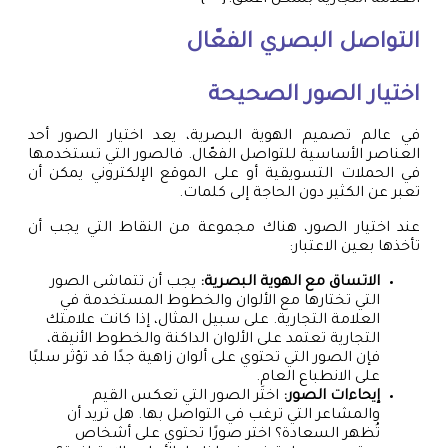
العلامة التجارية بشكل أعمق.{” “}
التواصل البصري الفعّال
اختيار الصور الصحيحة
في عالم تصميم الهوية البصرية، يعد اختيار الصور أحد
العناصر الأساسية للتواصل الفعّال. فالصور التي تستخدمها
في الحملات التسويقية أو على الموقع الإلكتروني يمكن أن
تعبر عن الكثير دون الحاجة إلى كلمات.
عند اختيار الصور، هناك مجموعة من النقاط التي يجب أن
تأخذها بعين الاعتبار:
الاتساق مع الهوية البصرية:
يجب أن تتماشى الصور
التي تختارها مع الألوان والخطوط المستخدمة في
العلامة التجارية. على سبيل المثال، إذا كانت علامتك
التجارية تعتمد على الألوان الداكنة والخطوط الأنيقة،
فإن الصور التي تحتوي على ألوان زاهية جدًا قد تؤثر سلبًا
على الانطباع العام.
إيحاءات الصور:
اختَر الصور التي تعكس القيم
والمشاعر التي ترغب في التواصل بها. هل تريد أن
تُظهر السعادة؟ اختر صورًا تحتوي على أشخاص