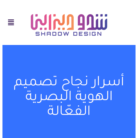
أسرار نجاح تصميم
الهوية البصرية
الفعّالة