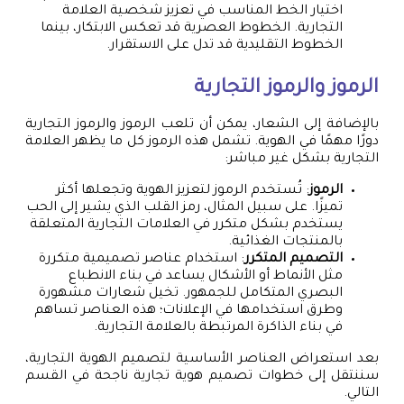
اختيار الخط المناسب في تعزيز شخصية العلامة
التجارية. الخطوط العصرية قد تعكس الابتكار، بينما
الخطوط التقليدية قد تدل على الاستقرار.
الرموز والرموز التجارية
بالإضافة إلى الشعار، يمكن أن تلعب الرموز والرموز التجارية
دورًا مهمًا في الهوية. تشمل هذه الرموز كل ما يظهر العلامة
التجارية بشكل غير مباشر:
الرموز
: تُستخدم الرموز لتعزيز الهوية وتجعلها أكثر
تميزًا. على سبيل المثال، رمز القلب الذي يشير إلى الحب
يستخدم بشكل متكرر في العلامات التجارية المتعلقة
بالمنتجات الغذائية.
التصميم المتكرر
: استخدام عناصر تصميمية متكررة
مثل الأنماط أو الأشكال يساعد في بناء الانطباع
البصري المتكامل للجمهور. تخيل شعارات مشهورة
وطرق استخدامها في الإعلانات؛ هذه العناصر تساهم
في بناء الذاكرة المرتبطة بالعلامة التجارية.
بعد استعراض العناصر الأساسية لتصميم الهوية التجارية،
سننتقل إلى خطوات تصميم هوية تجارية ناجحة في القسم
التالي.