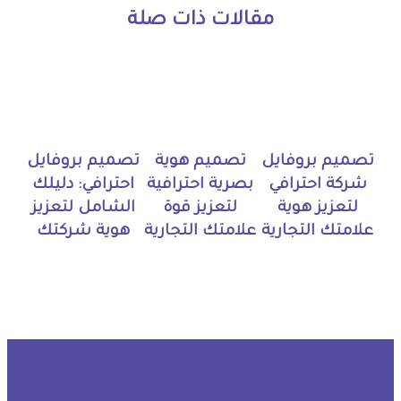
مقالات ذات صلة
تصميم بروفايل
تصميم هوية
تصميم بروفايل
شركة احترافي
بصرية احترافية
احترافي: دليلك
لتعزيز هوية
لتعزيز قوة
الشامل لتعزيز
علامتك التجارية
علامتك التجارية
هوية شركتك