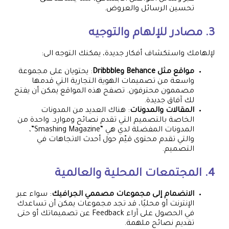
تحسين الرسائل والعروض.
3. مصادر للإلهام والتوجيه
لإلهامك واستكشاف أفكار جديدة، يمكنك التوجه الى:
مواقع مثل Behance وDribbble
: يحتويان على مجموعة
واسعة من تصميمات الهوية التجارية التي قدمها
مصممون محترفون. تصفح هذه المواقع يمكن أن يفتح
لك آفاق جديدة.
المقالات والمدونات
: هناك العديد من المدونات
الخاصة بالتصميم التي تقدم نصائح وموارد. واحدة من
المدونات المفضلة لدي هي “Smashing Magazine”،
والتي تقدم محتوى قيّم حول أحدث الاتجاهات في
التصميم.
4. المجتمعات المحلية والعالمية
الانضمام إلى مجموعات مصممي الجرافيك
: سواء عبر
الإنترنت أو محليًا، قد تجد مجموعات يمكن أن تساعدك
في الحصول على آراء Feedback عن تصميماتك أو حتى
تقديم نصائح ملهمة.