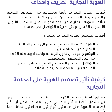
الهوية التجارية: تعريف وأهداف
تُعرف الهوية التجارية بأنها مجموعة من العناصر المرئية
والغير مرئية التي تعبر عن قيم ومهمة العلامة التجارية.
تتألف الهوية التجارية من عدة مكونات مثل الشعار، الألوان،
الأسلوب الكتابي، وحتى طريقة التواصل مع العملاء.
أهداف تصميم الهوية التجارية تشمل:
التفرد
: يهدف التصميم المتميز إلى تمييز العلامة
التجارية عن المنافسين.
الوضوح
: يجب أن تكون الرسالة واضحة وسهلة الفهم
من قبل الجمهور المستهدف.
التواصل
: يعكس التصميم القيم والمبادئ ويعزز
العلاقة بين العلامة التجارية والعملاء.
كيفية تأثير تصميم الهوية على العلامة
التجارية
تتجاوز أهمية تصميم الهوية التجارية بمجرد الجذب البصري،
بل تشمل أيضًا التأثير النفسي على العملاء. يمكن أن يؤثر
تصميم الهوية على علامتين تجاريتين مختلفتين تمامًا كما