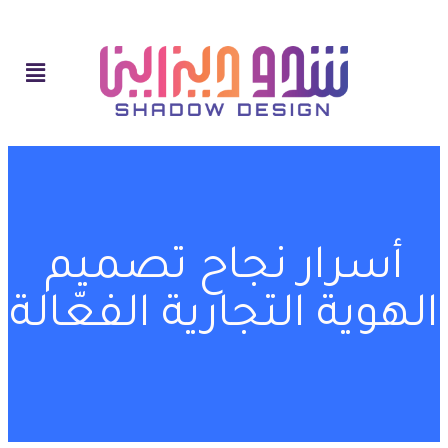
أسرار نجاح تصميم
الهوية التجارية الفعّالة