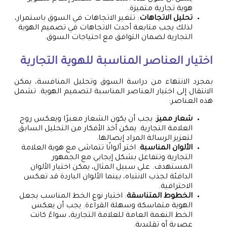
هوية تجارية متميزة.
تحليل الاتجاهات
: تتغير الاتجاهات في السوق باستمرار،
لذلك يجب متابعة أحدث الاتجاهات في تصميم الهوية
التجارية لضمان التوافق مع احتياجات السوق.
اختيار العناصر المناسبة للهوية التجارية
بمجرد الانتهاء من دراسة السوق وتحليل المنافسة، يمكن
الانتقال إلى اختيار العناصر المناسبة لتصميم الهوية. تشمل
هذه العناصر:
شعار مميز
: يجب أن يكون الشعار معبرًا ويعكس روح
العلامة التجارية. يمكن أخذ الأفكار من التحليل السابق
لتعزيز الرسالة المراد إيصالها.
الألوان المناسبة
: اختر ألوانًا تتماشى مع هوية العلامة
التجارية وتتفاعل بشكل إيجابي مع الجمهور
المستهدف. على سبيل المثال، يمكن اختيار الألوان
الدافئة لجذب الانتباه، بينما الألوان الباردة قد تعكس
الاحترافية.
الخطوط المتناسقة
: اختيار نوع الخط المناسب يجعل
الهوية متماسكة وسهلة القراءة. يجب أن يعكس
الخط النغمة العامة للعلامة التجارية، سواءً كانت
عصرية أو تقليدية.