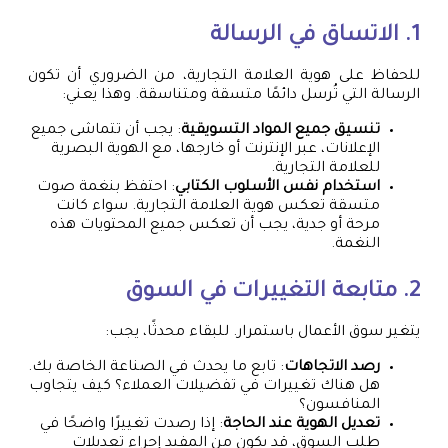
1. الاتساق في الرسالة
للحفاظ على هوية العلامة التجارية، من الضروري أن تكون
الرسالة التي تُرسل دائمًا متسقة ومتناسقة. وهذا يعني:
تنسيق جميع المواد التسويقية
: يجب أن تتماشى جميع
الإعلانات، عبر الإنترنت أو خارجها، مع الهوية البصرية
للعلامة التجارية.
استخدام نفس الأسلوب الكتابي
: احتفظ بنغمة صوت
متسقة تعكس هوية العلامة التجارية. سواء كانت
مرحة أو جدية، يجب أن تعكس جميع المحتويات هذه
النغمة.
2. متابعة التغييرات في السوق
يتغير سوق الأعمال باستمرار. للبقاء محدثًا، يجب:
رصد الاتجاهات
: تابع ما يحدث في الصناعة الخاصة بك.
هل هناك تغييرات في تفضيلات العملاء؟ كيف يتجاوب
المنافسون؟
تعديل الهوية عند الحاجة
: إذا رصدت تغييرًا واضحًا في
طلب السوق، قد يكون من المفيد إجراء تعديلات