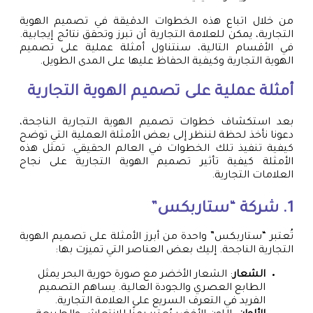
من خلال اتباع هذه الخطوات الدقيقة في تصميم الهوية
التجارية، يمكن للعلامة التجارية أن تبرز وتحقق نتائج إيجابية.
في الأقسام التالية، سنتناول أمثلة عملية على تصميم
الهوية التجارية وكيفية الحفاظ عليها على المدى الطويل.
أمثلة عملية على تصميم الهوية التجارية
بعد استكشاف خطوات تصميم الهوية التجارية الناجحة،
دعونا نأخذ لحظة لننظر إلى بعض الأمثلة العملية التي توضح
كيفية تنفيذ تلك الخطوات في العالم الحقيقي. تمثل هذه
الأمثلة كيفية تأثير تصميم الهوية التجارية على نجاح
العلامات التجارية.
1. شركة “ستاربكس”
تُعتبر “ستاربكس” واحدة من أبرز الأمثلة على تصميم الهوية
التجارية الناجحة. إليك بعض العناصر التي تميزت بها:
الشعار
: الشعار الأخضر مع صورة حورية البحر يمثل
الطابع العصري والجودة العالية. يساهم التصميم
الفريد في التعرف السريع على العلامة التجارية.