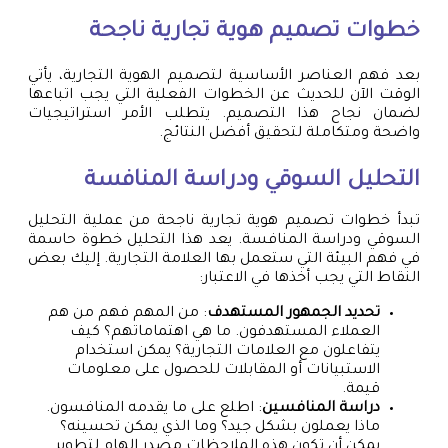
خطوات تصميم هوية تجارية ناجحة
بعد فهم العناصر الأساسية لتصميم الهوية التجارية، يأتي
الوقت الآن للحديث عن الخطوات الفعلية التي يجب اتباعها
لضمان نجاح هذا التصميم. يتطلب الأمر استراتيجيات
واضحة ومتكاملة لتحقيق أفضل النتائج.
التحليل السوقي ودراسة المنافسة
تبدأ خطوات تصميم هوية تجارية ناجحة من عملية التحليل
السوقي ودراسة المنافسة. يعد هذا التحليل خطوة حاسمة
في فهم البيئة التي ستعمل بها العلامة التجارية. إليك بعض
النقاط التي يجب أخذها في الاعتبار:
تحديد الجمهور المستهدف
: من المهم فهم من هم
العملاء المستهدفون. ما هي اهتماماتهم؟ كيف
يتفاعلون مع العلامات التجارية؟ يمكن استخدام
الاستبيانات أو المقابلات للحصول على معلومات
قيمة.
دراسة المنافسين
: اطلع على ما يقدمه المنافسون.
ماذا يعملون بشكل جيد؟ وما الذي يمكن تحسينه؟
يمكن أن تكون هذه الملاحظات مصدر إلهام لتطوير