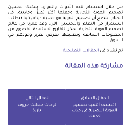
من خلال استخدام هذه الأدوات والموارد، يمكنك تحسين
تصميم الهوية التجارية وجعلها أكثر تميزًا وجاذبية. في
الختام، يتضح أن تصميم الهوية هو عملية ديناميكية تتطلب
الاستمرار في التعلم والتحسين. الآن، وقد غمرنا في عالم
تصميم الهوية التجارية، يمكن للقارئ الاستفادة القصوى من
المعلومات السابقة وتطبيقها بغرض تعزيز وجودهم في
السوق.
تم نشره في
المقالات التعليمية
مشاركة هذه المقالة
المقال السابق:
المقال التالي:
اكتشف أهمية تصميم
لوحات محلات حروف
الهوية البصرية في جذب
بارزة
العملاء