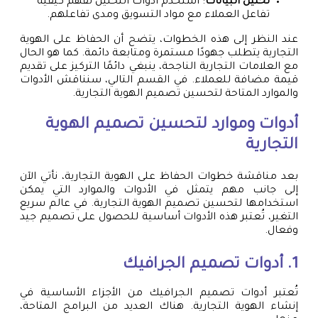
تحليل البيانات
: استخدم أدوات التحليل لفهم كيفية
تفاعل العملاء مع مواد التسويق ومدى تفاعلهم.
عند النظر إلى هذه الخطوات، يتضح أن الحفاظ على الهوية
التجارية يتطلب جهودًا مستمرة ومتابعة دائمة. كما هو الحال
مع العلامات التجارية الناجحة، ينبغي دائمًا التركيز على تقديم
قيمة مضافة للعملاء. في القسم التالي، سنناقش الأدوات
والموارد المتاحة لتحسين تصميم الهوية التجارية.
أدوات وموارد لتحسين تصميم الهوية
التجارية
بعد مناقشة خطوات الحفاظ على الهوية التجارية، نأتي الآن
إلى جانب مهم يتمثل في الأدوات والموارد التي يمكن
استخدامها لتحسين تصميم الهوية التجارية. في عالم سريع
التغير، تُعتبر هذه الأدوات أساسية للحصول على تصميم جيد
وفعال.
1. أدوات تصميم الجرافيك
تُعتبر أدوات تصميم الجرافيك من الأجزاء الأساسية في
إنشاء الهوية التجارية. هناك العديد من البرامج المتاحة،