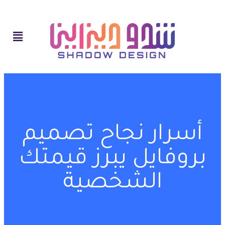
أسرار نجاح تصميم
بروفايل يبرز قيمتك
الشخصية