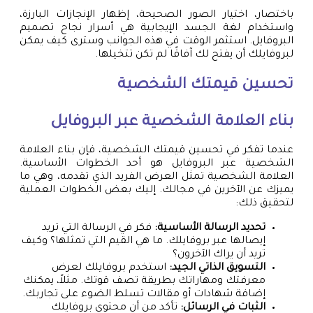
باختصار، اختيار الصور الصحيحة، إظهار الإنجازات البارزة،
واستخدام لغة الجسد الإيجابية هي أسرار نجاح تصميم
البروفايل. استثمر الوقت في هذه الجوانب وسترى كيف يمكن
لبروفايلك أن يفتح لك آفاقًا لم تكن تتخيلها.
تحسين قيمتك الشخصية
بناء العلامة الشخصية عبر البروفايل
عندما تفكر في تحسين قيمتك الشخصية، فإن بناء العلامة
الشخصية عبر البروفايل هو أحد الخطوات الأساسية.
العلامة الشخصية تمثل العرض الفريد الذي تقدمه، وهي ما
يميزك عن الآخرين في مجالك. إليك بعض الخطوات العملية
لتحقيق ذلك:
تحديد الرسالة الأساسية:
فكر في الرسالة التي تريد
إيصالها عبر بروفايلك. ما هي القيم التي تمثلها؟ وكيف
تريد أن يراك الآخرون؟
التسويق الذاتي الجيد:
استخدم بروفايلك لعرض
معرفتك ومهاراتك بطريقة تصف قوتك. مثلاً، يمكنك
إضافة شهادات أو مقالات تسلط الضوء على تجاربك.
الثبات في الرسائل:
تأكد من أن محتوى بروفايلك