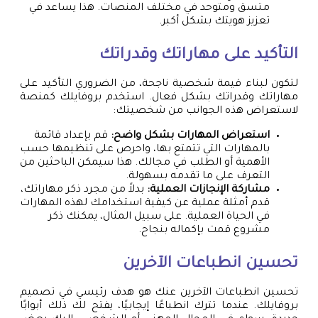
متسق ومتوحد في مختلف المنصات. هذا يساعد في
تعزيز هويتك بشكل أكبر.
التأكيد على مهاراتك وقدراتك
لتكون لبناء قيمة شخصية ناجحة، من الضروري التأكيد على
مهاراتك وقدراتك بشكل فعال. استخدم بروفايلك كمنصة
لاستعراض هذه الجوانب من شخصيتك:
استعراض المهارات بشكل واضح:
قم بإعداد قائمة
بالمهارات التي تتمتع بها، واحرص على تنظيمها حسب
الأهمية أو الطلب في مجالك. هذا سيمكن الباحثين من
التعرف على ما تقدمه بسهولة.
مشاركة الإنجازات العملية:
بدلاً من مجرد ذكر مهاراتك،
قدم أمثلة عملية عن كيفية استخدامك لهذه المهارات
في الحياة العملية. على سبيل المثال، يمكنك ذكر
مشروع قمت بإكماله بنجاح.
تحسين انطباعات الآخرين
تحسين انطباعات الآخرين عنك هو هدف رئيسي في تصميم
بروفايلك. عندما تترك انطباعًا إيجابيًا، يفتح لك ذلك أبوابًا