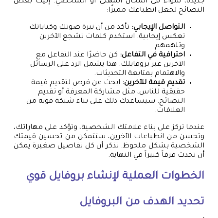
جديدة، سواء في المجال المهني أو الشخصي. إليك بعض
النصائح لجعل انطباعك مميزًا:
التواصل الإيجابي:
تأكد من أن نبرة صوتك وكتاباتك
تعكس إيجابية. استخدم كلمات تشجع الآخرين
وتلهمهم.
احترافية في التفاعل:
كن حاضرًا عند التفاعل مع
الآخرين عبر بروفايلك. هذا يشمل الرد على الرسائل
والاهتمام بمتابعة التحديثات.
تقديم قيمة للآخرين:
ابحث عن فرص لتقديم قيمة
حقيقية للناس، مثل مشاركة المعرفة أو تقديم
النصائح. سيساعدك ذلك على بناء شبكة قوية من
العلاقات.
عندما تركز على بناء علامتك الشخصية، وتؤكد على مهاراتك،
وتحسن من انطباعات الآخرين، ستتمكن من تحسين قيمتك
الشخصية بشكل ملحوظ. تذكر أن كل تفاصيل صغيرة يمكن
أن تحدث فرقاً كبيراً في النهاية.
الخطوات العملية لإنشاء بروفايل قوي
تحديد الهدف من البروفايل