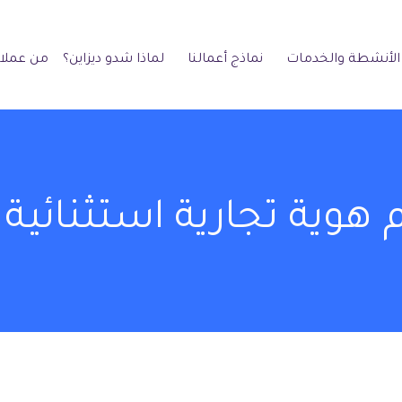
الأنشطة والخدمات
نماذج أعمالنا
لماذا شدو ديزاين؟
من عملائ
هوية تجارية استثنائية