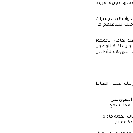
تخلق تجربة فريدة
ء، وأساليب، وميزات
ن، حيث تساعدهم في
ية تفاعل الجمهور
وان داكنة للوصول
 الموجهة للأطفال
. إليك بعض النقاط
 التفوق على
ن، مما يسمح
ات القوية قادرة
دة عملاء