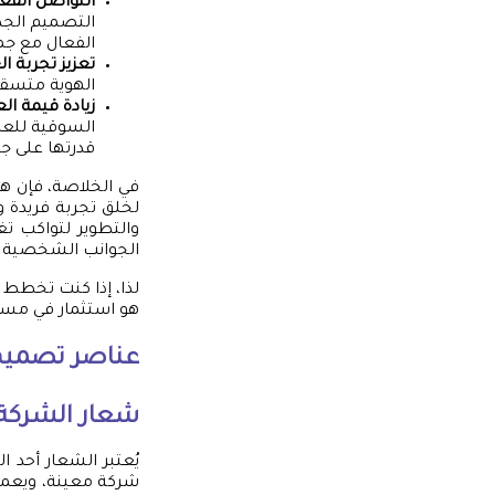
التواصل الفع
التصميم الجذا
الفعال مع جم
تعزيز تجربة ال
الهوية متسقة
زيادة قيمة الع
السوقية للعلا
قدرتها على ج
في الخلاصة، فإن هو
لخلق تجربة فريدة 
والتطوير لتواكب تغ
الجوانب الشخصية ل
لذا، إذا كنت تخطط ل
هو استثمار في مستق
عناصر
تصميم 
شعار الشركة
يُعتبر الشعار أحد ا
شركة معينة، ويعمل