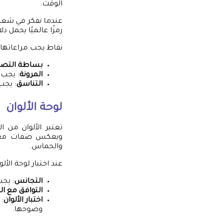
الوقت.
رمزًا عالميًا يحمل دل
نقاط يجب مراعاتها
بساطة التص
المرونة
: يجب 
التناسق
: يجب
لوحة الألوان
تعتبر الألوان من ا
ويعكس صفات معينة. 
والحماس.
عند اختيار لوحة الألو
التجانس
: يجب
التوافق مع ال
اختبار الألوان
:
وضوحها.