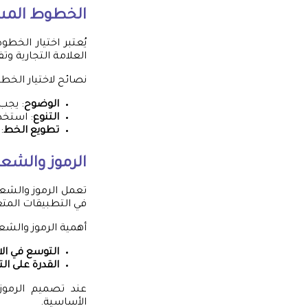
الخطوط الم
يُعتبر اختيار الخط
العلامة التجارية و
نصائح لاختيار الخط
الوضوح
: يجب
التنوع
: استخدا
تطويع الخط
:
الرموز والشعا
تعمل الرموز والشعار
في التطبيقات المتعد
أهمية الرموز والشعار
التوسع في ال
القدرة على ال
عند تصميم الرموز 
الأساسية.