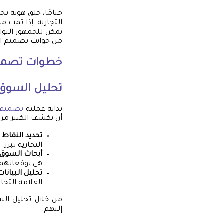
ختامًا، خلق هوية ت
التجارية. إذا تمت 
يمكن للجمهور التوا
من جوانب تصميم الهو
خطوات
تصميم
تحليل السوق
بداية عملية
تصميم ه
أن يكشف الكثير من 
تحديد النقاط ا
التجارية تبرز.
أبحاث السوق
هي توقعاتهم 
تحليل البيانات
العلامة التجا
من خلال تحليل الس
إليهم.