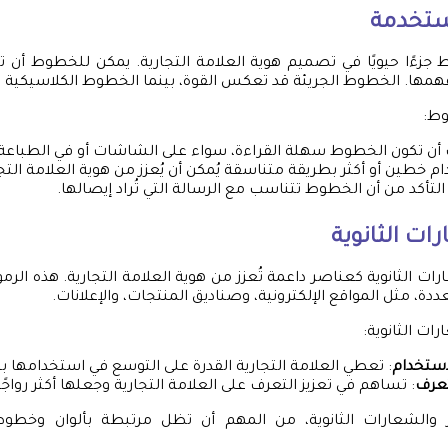
ستخدمة
وط جزءًا حيويًا في تصميم هوية العلامة التجارية. يمكن للخطوط أن ت
تفهمها. الخطوط الجريئة قد تعكس القوة، بينما الخطوط الكلاسيكية تُ
وط:
 أن تكون الخطوط سهلة القراءة، سواء على الشاشات أو في الطباعة.
م خطين أو أكثر بطريقة متناسقة يُمكن أن يُعزز من هوية العلامة التجا
 التأكد من أن الخطوط تتناسب مع الرسالة التي تُراد إيصالها.
رات الثانوية
ات الثانوية كعناصر داعمة تُعزز من هوية العلامة التجارية. هذه الر
دة، مثل المواقع الإلكترونية، وصناديق المنتجات، والإعلانات.
ات الثانوية:
استخدام
: تعطي العلامة التجارية القدرة على التوسع في استخدامها
تعرف
: تساهم في تعزيز التعرف على العلامة التجارية وجعلها أكثر رواجًا
والشعارات الثانوية، من المهم أن تظل مرتبطة بألوان وخطوط 