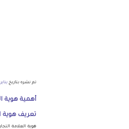
تم نشره بتاريخ
يناير 13, 025
أهمية هوية ال
تعريف هوية ال
هوية العلامة التجا