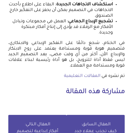
استكشاف الاتجاهات الجديدة:
البقاء على اطلاع بأحدث
الاتجاهات في التصميم يمكن أن يحفز على التفكير خارج
الصندوق.
تشجيع الإبداع الجماعي:
العمل في مجموعات وتبادل
الأفكار مع الزملاء قد يؤدي إلى إنتاج أفكار مبتكرة
وجديدة.
في الختام، شجع دائمًا على التفكير الإبداعي والابتكاري،
فتصميم هوية قوية ومستدامة يعتمد على روح الابتكار
والإبداع. الأن، أكثر من أي وقت مضى، يعد التصميم الجيد
ليس فقط أداة للترويج، بل هو أداة رئيسية لبناء علاقات
قوية ومستدامة مع العملاء.
تم نشره في
المقالات التعليمية
مشاركة هذه المقالة
المقال السابق:
المقال التالي:
كيف تجذب عملاء جدد
أفكار إبداعية لتصميم