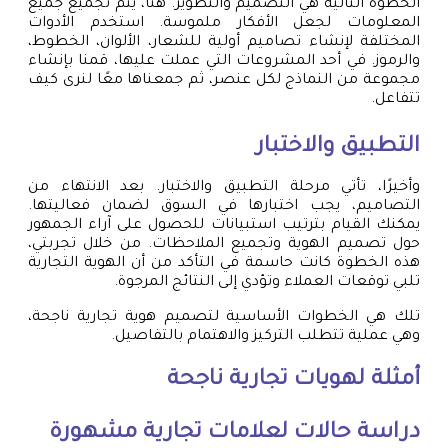
الخطوة التالية هي التصميم والتطوير. هنا، يتم تجميع جميع
المعلومات لجعل الأفكار ملموسة. استخدم الأدوات
المختلفة لإنشاء تصاميم أولية للشعار، الألوان، الخطوط،
والرموز. في أحد المشروعات التي عملت عليها، قمنا بإنشاء
مجموعة من النماذج لكل عنصر، ثم جمعناها معًا لنرى كيف
تتفاعل.
التطبيق والاختبار
وأخيرًا، تأتي مرحلة التطبيق والاختبار. بعد الانتهاء من
التصاميم، يجب اختبارها في السوق لضمان فعاليتها.
يمكنك القيام بترتيب استبيانات للحصول على آراء الجمهور
حول تصميم الهوية وتجميع الملاحظات. من خلال تجربتي،
هذه الخطوة كانت حاسمة في التأكد من أن الهوية التجارية
تلبي توقعات العملاء وتؤدي إلى النتائج المرجوة.
تلك هي الخطوات الأساسية لتصميم هوية تجارية ناجحة،
وهي عملية تتطلب التركيز والاهتمام بالتفاصيل.
أمثلة لهويات تجارية ناجحة
دراسة حالات لعلامات تجارية مشهورة