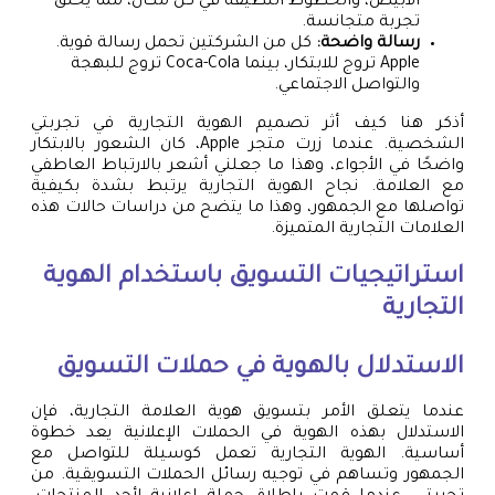
الأبيض، والخطوط النظيفة في كل مكان، مما يخلق
تجربة متجانسة.
رسالة واضحة:
كل من الشركتين تحمل رسالة قوية.
Apple تروج للابتكار، بينما Coca-Cola تروج للبهجة
والتواصل الاجتماعي.
أذكر هنا كيف أثر تصميم الهوية التجارية في تجربتي
الشخصية. عندما زرت متجر Apple، كان الشعور بالابتكار
واضحًا في الأجواء، وهذا ما جعلني أشعر بالارتباط العاطفي
مع العلامة. نجاح الهوية التجارية يرتبط بشدة بكيفية
تواصلها مع الجمهور، وهذا ما يتضح من دراسات حالات هذه
العلامات التجارية المتميزة.
استراتيجيات التسويق باستخدام الهوية
التجارية
الاستدلال بالهوية في حملات التسويق
عندما يتعلق الأمر بتسويق هوية العلامة التجارية، فإن
الاستدلال بهذه الهوية في الحملات الإعلانية يعد خطوة
أساسية. الهوية التجارية تعمل كوسيلة للتواصل مع
الجمهور وتساهم في توجيه رسائل الحملات التسويقية. من