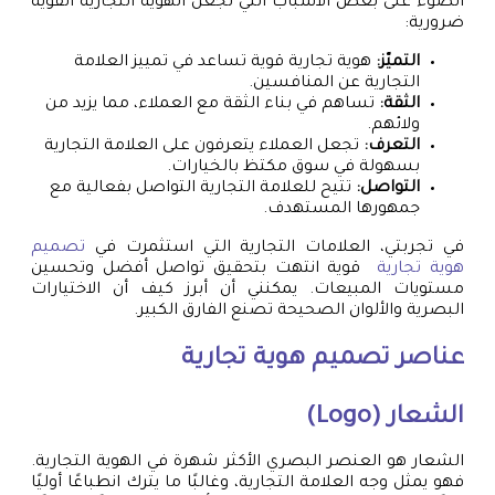
الضوء على بعض الأسباب التي تجعل الهوية التجارية القوية
ضرورية:
التميّز:
هوية تجارية قوية تساعد في تمييز العلامة
التجارية عن المنافسين.
الثقة:
تساهم في بناء الثقة مع العملاء، مما يزيد من
ولائهم.
التعرف:
تجعل العملاء يتعرفون على العلامة التجارية
بسهولة في سوق مكتظ بالخيارات.
التواصل:
تتيح للعلامة التجارية التواصل بفعالية مع
جمهورها المستهدف.
في تجربتي، العلامات التجارية التي استثمرت في
تصميم
هوية تجارية
قوية انتهت بتحقيق تواصل أفضل وتحسين
مستويات المبيعات. يمكنني أن أبرز كيف أن الاختيارات
البصرية والألوان الصحيحة تصنع الفارق الكبير.
عناصر
تصميم هوية تجارية
الشعار (Logo)
الشعار هو العنصر البصري الأكثر شهرة في الهوية التجارية.
فهو يمثل وجه العلامة التجارية، وغالبًا ما يترك انطباعًا أوليًا