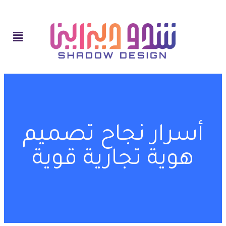
أسرار نجاح تصميم
هوية تجارية قوية