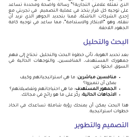
الذي تمثله علامتي التجارية؟” رسالة واضحة ومحددة تساعد
على توجيه كل قرار يتخذ في عملية التصميم. في تجربتي مع
إحدى الشركات الناشئة، قمنا بتحديد الجوهر الذي نريد أن
ننقله، وهو “الابتكار والاستدامة”، مما ساعد في توجيه كافة
الجهود اللاحقة.
البحث والتحليل
بعد تحديد الهوية، تأتي خطوة البحث والتحليل. تحتاج إلى فهم
جمهورك المستهدف، المنافسين، والتوجهات الحالية في
السوق. ابحثوا عن:
منافسين مباشرين:
ما هي استراتيجياتهم وكيف
يمكن أن تتميزوا؟
الجمهور المستهدف:
ما هي احتياجاتهم وتفضيلاتهم؟
الاتجاهات الحالية:
ركّز على ما هو رائج في مجالك.
هذا البحث يمكن أن يمنحك رؤية شاملة تساعدك في اتخاذ
خطوات استراتيجية.
التصميم والتطوير