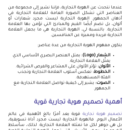
عندما نتحدث عن الهوية التجارية، فإننا نشير إلى مجموعة من
العناصر التي تشكل الصورة العامة للعلامة التجارية في
أذهان الجمهور. الهوية التجارية ليست مجرد شعارات أو
ألوان، بل تضم أيضًا القيم والمبادئ التي تؤمن بها العلامة
التجارية. بالنسبة لي، الهوية التجارية هي ما يجعل العلامة
التجارية فريدة ومميزة عن المنافسين.
يتكون مفهوم الهوية التجارية من عدة عناصر:
الشعار (Logo):
يمثل العنصر البصري الأساسي الذي
يمثّل العلامة التجارية.
الألوان:
تؤثر الألوان على المشاعر والفرص الشرائية.
الخطوط:
تعكس أسلوب العلامة التجارية وتجذب
الفئة المستهدفة.
الصوت:
يشير إلى كيفية تواصل العلامة التجارية مع
الجمهور.
أهمية
تصميم هوية تجارية
قوية
تصميم هوية تجارية
قوية يعد أمرًا بالغ الأهمية في عالم
الأعمال اليوم. فالهوية التجارية ليست مجرد أداة تسويقية،
بل هي جوهر لكل ما تمثله العلامة التجارية. لذلك، سأسلط