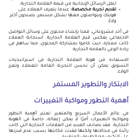
لنقل الرسائل الإيجابية من قيمة العلامة التجارية.
تقديم تجربة مخصصة:
عندما يتعرف العملاء على
هويتك ويتواصلون معها بشكل مستمر، يصبحون أكثر
ولاءً.
في أحد مشروعاتي، قمنا بإنشاء محتوى على وسائل التواصل
الاجتماعي يعكس قيم العلامة التجارية. استجابة العملاء
كانت ممتازة، حيث قاموا بمشاركة المحتوى، مما ساهم في
زيادة الوعي بالعلامة التجارية.
الاستفادة من هوية العلامة التجارية في استراتيجيات
التسويق يمكن أن تحسن التجربة العامة للعملاء وتعزز
الولاء.
الابتكار والتطوير المستمر
أهمية التطور ومواكبة التغييرات
في عالم الأعمال السريع والمتغير، تعتبر أهمية التطور
ومواكبة التغييرات أمرًا لا يمكن إغفاله، خاصةً في الهوية
التجارية. فقد نصادف العديد من العلامات التجارية التي كانت
رائدة في مجالاتها ولكنها فقدت مكانتها بسبب عدم قدرتها