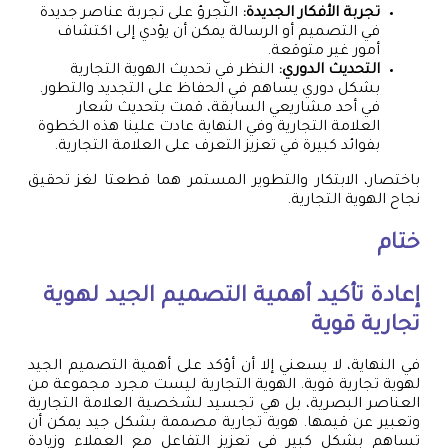
تجربة الأفكار الجديدة:
التجرؤ على تجربة عناصر جديدة
في التصميم أو الرسالة يمكن أن يؤدي إلى اكتشاف
أمور غير متوقعة.
التحديث الدوري:
النظر في تحديث الهوية التجارية
بشكل دوري يساهم في الحفاظ على التجديد والتطور.
في أحد مشاريعي السابقة، قمت بتحديث شعار
العلامة التجارية وفي النهاية عادت علينا هذه الخطوة
بفوائد كبيرة في تعزيز التعرف على العلامة التجارية.
باختصار، الابتكار والتطوير المستمر هما قطعتا لغز تحقيق
نجاح الهوية التجارية.
ختام
إعادة تأكيد أهمية التصميم الجيد لهوية
تجارية قوية
في النهاية، لا يسعني إلا أن أؤكد على أهمية التصميم الجيد
لهوية تجارية قوية. الهوية التجارية ليست مجرد مجموعة من
العناصر البصرية، بل هي تجسيد لشخصية العلامة التجارية
وتعبير عن قيمها. هوية تجارية مصممة بشكل جيد يمكن أن
تساهم بشكل كبير في تعزيز التفاعل مع العملاء وزيادة