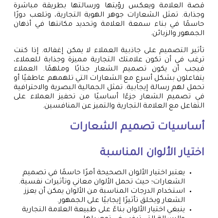
قصة العلامة ويعكس رؤيتها ورسالتها بطريقة مباشرة
وجذابة. تمثل الشعارات جوهر الهوية التجارية، وتلعب دورًا
حاسمًا في بناء سمعة العلامة وتحديد مكانتها في أذهان
الجمهور والزبائن.
تأثير التصميم على جاذبية العملاء لا يمكن إغفاله. إذا كنت
ترغب في أن تكون علامتك التجارية مميزة وجذابة للعملاء،
فيجب أن يكون تصميم الشعار جذابًا وملهمًا. العملاء
يتفاعلون بشكل أسرع مع الشعارات التي تلهمهم عاطفيًا أو
تحمل لهم رسالة إيجابية. تمثل الجمالية البصرية والاحترافية
في تصميم الشعار جزءًا أساسيًا من تحفيز العملاء على
التفاعل مع العلامة التجارية والتميز عن المنافسين.
أساسيات تصميم الشعارات
اختيار الألوان المناسبة
يعتبر اختيار الألوان الصحيحة أمرًا حاسمًا في تصميم
الشعارات؛ حيث تحمل الألوان معاني وتأثيرات نفسية.
استخدام الدرجات المناسبة من الألوان يمكن أن يعزز
الشعار ويخلق تأثيرًا إيجابيًا على الجمهور.
ينبغي اختيار الألوان بناءً على طبيعة العلامة التجارية