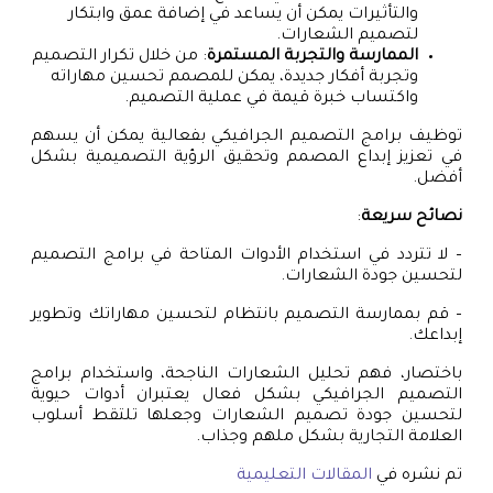
والتأثيرات يمكن أن يساعد في إضافة عمق وابتكار
لتصميم الشعارات.
الممارسة والتجربة المستمرة
: من خلال تكرار التصميم
وتجربة أفكار جديدة، يمكن للمصمم تحسين مهاراته
واكتساب خبرة قيمة في عملية التصميم.
توظيف برامج التصميم الجرافيكي بفعالية يمكن أن يسهم
في تعزيز إبداع المصمم وتحقيق الرؤية التصميمية بشكل
أفضل.
نصائح سريعة
:
– لا تتردد في استخدام الأدوات المتاحة في برامج التصميم
لتحسين جودة الشعارات.
– قم بممارسة التصميم بانتظام لتحسين مهاراتك وتطوير
إبداعك.
باختصار، فهم تحليل الشعارات الناجحة، واستخدام برامج
التصميم الجرافيكي بشكل فعال يعتبران أدوات حيوية
لتحسين جودة تصميم الشعارات وجعلها تلتقط أسلوب
العلامة التجارية بشكل ملهم وجذاب.
تم نشره في
المقالات التعليمية