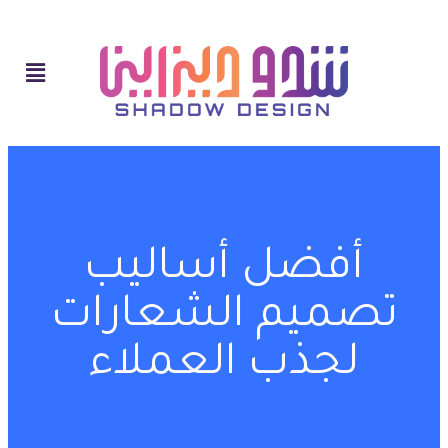
أفضل أساليب
تصميم الشعارات
لجذب العملاء