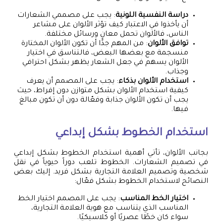
دراسة النفسية اللونية
: يجب على مصممي الشعارات
أن يأخذوا في الاعتبار كيف تؤثر الألوان على مشاعر
الناس، فالألوان تحمل معانٍ ورسائل مختلفة.
توافق الألوان
: من المهم جدًا أن تكون الألوان المختارة
منسجمة مع بعضها البعض، فالتناسق في اختيار
الألوان يسهم في جعل الشعار يظهر بشكل احترافي
وجذاب.
استخدام الألوان بذكاء
: يجب على المصمم أن يعرف
كيفية استخدام الألوان بشكل متوازن دون إفراط، حيث
يجب أن تكون الألوان جذابة وفعّالة دون أن تكون مبالغ
فيها.
استخدام الخطوط بشكل إبداعي
بجانب الألوان، تأتي أهمية استخدام الخطوط بشكل إبداعي
في تصميم الشعارات. الخطوط تلعب دوراً حيوياً في نقل
شخصية وتصميم العلامة التجارية بشكل فريد. إليك بعض
النصائح لاستخدام الخطوط بشكل فعّال:
اختيار الخط المناسب
: يجب على المصمم اختيار الخط
المناسب الذي يتناسب مع هوية العلامة التجارية،
سواء كان خطًا عصريًا أو كلاسيكيًا.