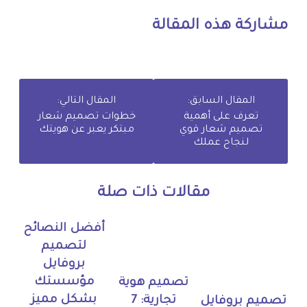
مشاركة هذه المقالة
المقال السابق:
المقال التالي:
تعرف على أهمية
خطوات تصميم شعار
تصميم شعار قوي
مبتكر يعبر عن هويتك
لنجاح عملك
مقالات ذات صلة
أفضل النصائح
لتصميم
بروفايل
مؤسستك
تصميم هوية
بشكل مميز
تجارية: 7
تصميم بروفايل