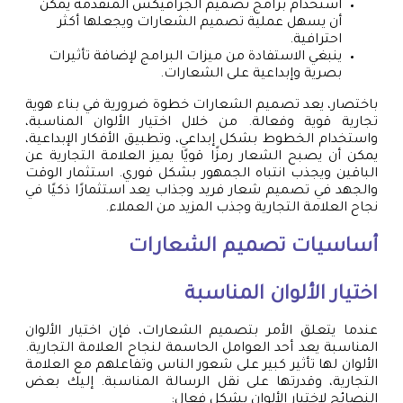
استخدام برامج تصميم الجرافيكس المتقدمة يمكن
أن يسهل عملية تصميم الشعارات ويجعلها أكثر
احترافية.
ينبغي الاستفادة من ميزات البرامج لإضافة تأثيرات
بصرية وإبداعية على الشعارات.
باختصار، يعد تصميم الشعارات خطوة ضرورية في بناء هوية
تجارية قوية وفعالة. من خلال اختيار الألوان المناسبة،
واستخدام الخطوط بشكل إبداعي، وتطبيق الأفكار الإبداعية،
يمكن أن يصبح الشعار رمزًا قويًا يميز العلامة التجارية عن
الباقين ويجذب انتباه الجمهور بشكل فوري. استثمار الوقت
والجهد في تصميم شعار فريد وجذاب يعد استثمارًا ذكيًا في
نجاح العلامة التجارية وجذب المزيد من العملاء.
أساسيات تصميم الشعارات
اختيار الألوان المناسبة
عندما يتعلق الأمر بتصميم الشعارات، فإن اختيار الألوان
المناسبة يعد أحد العوامل الحاسمة لنجاح العلامة التجارية.
الألوان لها تأثير كبير على شعور الناس وتفاعلهم مع العلامة
التجارية، وقدرتها على نقل الرسالة المناسبة. إليك بعض
النصائح لاختيار الألوان بشكل فعال: