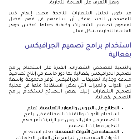
ويعزز التعرف على العلامة التجارية.
قد يكون تحليل الشعارات الناجحة مصدر إلهام كبير
للمصممين الجدد ويمكن أن يساعدهم في فهم أفضل
لمفهوم تصميم الشعارات وكيفية جعلها تعكس جوهر
العلامة التجارية بشكل فعال.
استخدام برامج تصميم الجرافيكس
بفعالية
بالنسبة لمصممي الشعارات، القدرة على استخدام برامج
تصميم الجرافيكس بفعالية لها دور حاسم في إنتاج تصاميم
مبدعة وجذابة. تطبيقات الجرافيكس توفر مجموعة واسعة
من الأدوات والميزات التي يمكن الاستفادة منها في عملية
تصميم الشعارات. إليك بعض النصائح لاستخدام برامج
التصميم بفعالية:
الاطلاع على الدروس والموارد التعليمية
: تعلم
استخدام الأدوات والتقنيات المختلفة في برامج
التصميم من خلال الدروس عبر الإنترنت أمر مهم
لتطوير مهارات التصميم.
الاستفادة من الأدوات المتقدمة
: تعلم استخدام
الأدوات المتقدمة في البرامج مثل الفلاتر، الطبقات،