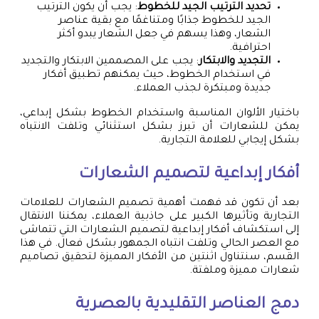
تحديد الترتيب الجيد للخطوط
: يجب أن يكون الترتيب
الجيد للخطوط جذابًا ومتناغمًا مع بقية عناصر
الشعار، وهذا يسهم في جعل الشعار يبدو أكثر
احترافية.
التجديد والابتكار
: يجب على المصممين الابتكار والتجديد
في استخدام الخطوط، حيث يمكنهم تطبيق أفكار
جديدة ومبتكرة لجذب العملاء.
باختيار الألوان المناسبة واستخدام الخطوط بشكل إبداعي،
يمكن للشعارات أن تبرز بشكل استثنائي وتلفت الانتباه
بشكل إيجابي للعلامة التجارية.
أفكار إبداعية لتصميم الشعارات
بعد أن تكون قد فهمت أهمية تصميم الشعارات للعلامات
التجارية وتأثيرها الكبير على جاذبية العملاء، يمكننا الانتقال
إلى استكشاف أفكار إبداعية لتصميم الشعارات التي تتماشى
مع العصر الحالي وتلفت انتباه الجمهور بشكل فعال. في هذا
القسم، سنتناول اثنتين من الأفكار المميزة لتحقيق تصاميم
شعارات مميزة وملفتة.
دمج العناصر التقليدية بالعصرية