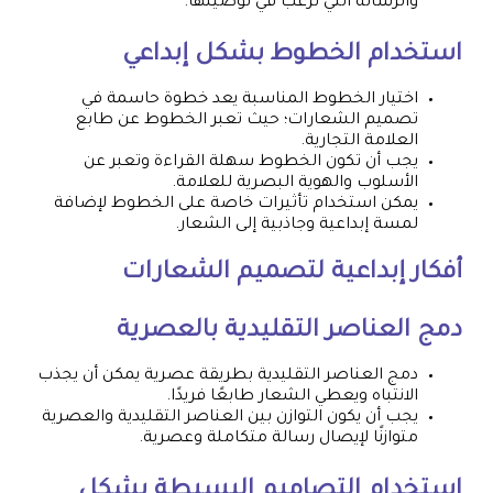
والرسالة التي ترغب في توصيلها.
استخدام الخطوط بشكل إبداعي
اختيار الخطوط المناسبة يعد خطوة حاسمة في
تصميم الشعارات؛ حيث تعبر الخطوط عن طابع
العلامة التجارية.
يجب أن تكون الخطوط سهلة القراءة وتعبر عن
الأسلوب والهوية البصرية للعلامة.
يمكن استخدام تأثيرات خاصة على الخطوط لإضافة
لمسة إبداعية وجاذبية إلى الشعار.
أفكار إبداعية لتصميم الشعارات
دمج العناصر التقليدية بالعصرية
دمج العناصر التقليدية بطريقة عصرية يمكن أن يجذب
الانتباه ويعطي الشعار طابعًا فريدًا.
يجب أن يكون التوازن بين العناصر التقليدية والعصرية
متوازنًا لإيصال رسالة متكاملة وعصرية.
استخدام التصاميم البسيطة بشكل