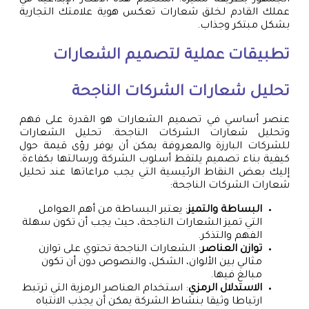
عملك القادم لخلق شعارات تعكس هوية علامتك التجارية
بشكل مبتكر وجذاب.
تطبيقات عملية لتصميم الشعارات
تحليل شعارات الشركات الناجحة
عنصر أساسي في تصميم الشعارات هو القدرة على فهم
وتحليل شعارات الشركات الناجحة. تحليل الشعارات
للشركات البارزة والمعروفة يمكن أن يوفر رؤى قيمة حول
كيفية بناء تصميم يلتقط أسلوب الشركة ورسالتها بكفاءة.
إليك بعض النقاط الرئيسية التي يجب مراعاتها عند تحليل
شعارات الشركات الناجحة:
البساطة والتميز
: يعتبر البساطة من أهم العوامل
التي تميز الشعارات الناجحة، حيث يجب أن تكون سهلة
الفهم والتذكر.
توازن العناصر
: الشعارات الناجحة تحتوي على توازن
مثالي بين الألوان، الشكل، والنصوص دون أن تكون
مبالغ فيها.
الاستدلال الرمزي
: استخدام العناصر الرمزية التي ترتبط
ارتباطا وثيقا بنشاط الشركة يمكن أن يجذب الانتباه