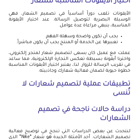
اختيار الأيقونات المناسبة للشعار
الأيقونات تلعب دوراً أساسياً في تصميم الشعار، فهي
الوسيلة البصرية لتوصيل الرسالة. عند اختيار الأيقونة
المناسبة، ينبغي مراعاة عدة عوامل.
يجب أن تكون واضحة وسهلة الفهم.
تعبيرها عن الخدمة أو المنتج يجب أن يكون مباشراً.
عملت مع عميل كان يسعى لتصميم شعار لمتجر إلكتروني،
واخترنا أيقونة بسيطة تعكس التجارة الإلكترونية، مما ساعد
في تقريب الرسالة للزوار. لذا، يعتبر اختيار الأيقونات المناسبة
خطوة حيوية لضمان فعالية شعارك وجاذبيته.
تطبيقات عملية لتصميم شعارات لا
تُنسى
دراسة حالات ناجحة في تصميم
الشعارات
لنتحدث عن بعض الدراسات التي تنجح في توضيح فعالية
تصميم الشعارات. أحد الأمثلة الجيدة هو شعار “Nike” الذي