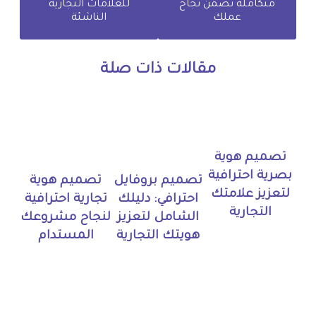
متكاملة تضمن نجاح
للعلامات التجارية
عملك
الناشئة
مقالات ذات صلة
تصميم هوية
بصرية احترافية
تصميم بروفايل
تصميم هوية
لتعزيز علامتك
احترافي: دليلك
تجارية احترافية
التجارية
الشامل لتعزيز
لنجاح مشروعك
هويتك التجارية
المستدام