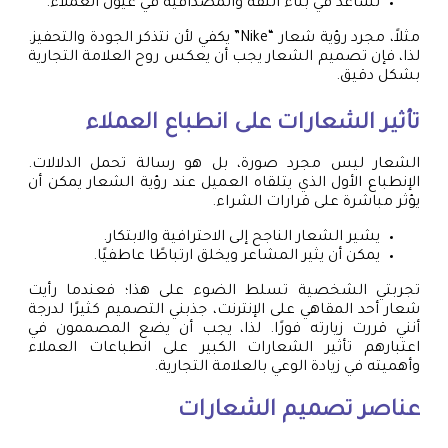
تساعد في بناء الثقة والمصداقية في عيون العملاء.
مثلاً، مجرد رؤية شعار “Nike” يكفي لأن نتذكر الجودة والتحفيز.
لذا، فإن تصميم الشعار يجب أن يعكس روح العلامة التجارية
بشكل دقيق.
تأثير الشعارات على انطباع العملاء
الشعار ليس مجرد صورة، بل هو رسالة تحمل الدلالات.
الإنطباع الأول الذي يتلقاه العميل عند رؤية الشعار يمكن أن
يؤثر مباشرة على قرارات الشراء.
يشير الشعار الناجح إلى الاحترافية والابتكار.
يمكن أن يثير المشاعر ويخلق ارتباطًا عاطفيًا.
تجربتي الشخصية تسلط الضوء على هذا؛ فعندما رأيت
شعار أحد المقاهي على الإنترنت، جذبني التصميم كثيرًا لدرجة
أنني قررت زيارته فورًا. لذا، يجب أن يضع المصممون في
اعتبارهم تأثير الشعارات الكبير على انطباعات العملاء
وأهميته في زيادة الوعي بالعلامة التجارية.
عناصر تصميم الشعارات