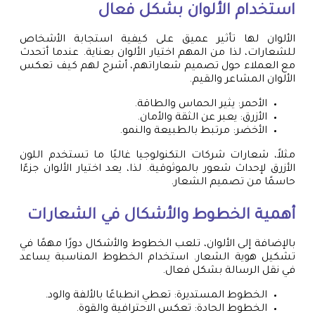
استخدام الألوان بشكل فعال
الألوان لها تأثير عميق على كيفية استجابة الأشخاص
للشعارات، لذا من المهم اختيار الألوان بعناية. عندما أتحدث
مع العملاء حول تصميم شعاراتهم، أشرح لهم كيف تعكس
الألوان المشاعر والقيم.
الأحمر: يثير الحماس والطاقة.
الأزرق: يعبر عن الثقة والأمان.
الأخضر: مرتبط بالطبيعة والنمو.
مثلاً، شعارات شركات التكنولوجيا غالبًا ما تستخدم اللون
الأزرق لإحداث شعور بالموثوقية. لذا، يعد اختيار الألوان جزءًا
حاسمًا من تصميم الشعار.
أهمية الخطوط والأشكال في الشعارات
بالإضافة إلى الألوان، تلعب الخطوط والأشكال دورًا مهمًا في
تشكيل هوية الشعار. استخدام الخطوط المناسبة يساعد
في نقل الرسالة بشكل فعال.
الخطوط المستديرة: تعطي انطباعًا بالألفة والود.
الخطوط الحادة: تعكس الاحترافية والقوة.