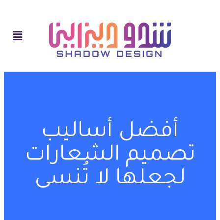
أفضل أساليب
تصميم الشعارات
لجعلها لا تُنسى