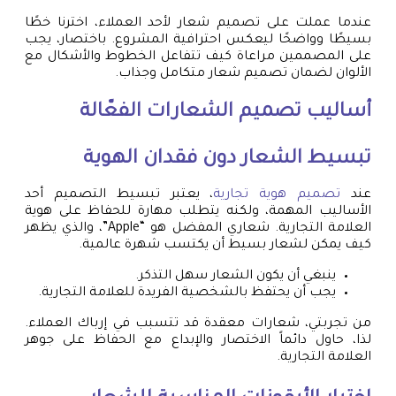
عندما عملت على تصميم شعار لأحد العملاء، اخترنا خطًا
بسيطًا وواضحًا ليعكس احترافية المشروع. باختصار، يجب
على المصممين مراعاة كيف تتفاعل الخطوط والأشكال مع
الألوان لضمان تصميم شعار متكامل وجذاب.
أساليب تصميم الشعارات الفعّالة
تبسيط الشعار دون فقدان الهوية
عند
تصميم هوية تجارية
، يعتبر تبسيط التصميم أحد
الأساليب المهمة، ولكنه يتطلب مهارة للحفاظ على هوية
العلامة التجارية. شعاري المفضل هو “Apple”، والذي يظهر
كيف يمكن لشعار بسيط أن يكتسب شهرة عالمية.
ينبغي أن يكون الشعار سهل التذكر.
يجب أن يحتفظ بالشخصية الفريدة للعلامة التجارية.
من تجربتي، شعارات معقدة قد تتسبب في إرباك العملاء.
لذا، حاول دائماً الاختصار والإبداع مع الحفاظ على جوهر
العلامة التجارية.