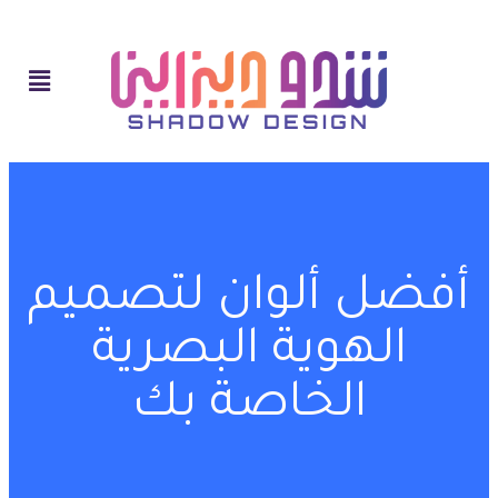
أفضل ألوان لتصميم
الهوية البصرية
الخاصة بك