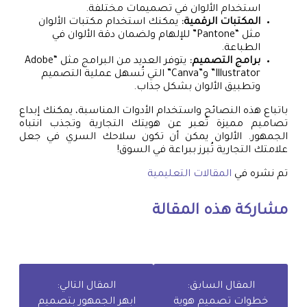
استخدام الألوان في تصميمات مختلفة.
المكتبات الرقمية:
يمكنك استخدام مكتبات الألوان
مثل “Pantone” للإلهام ولضمان دقة الألوان في
الطباعة.
برامج التصميم:
يتوفر العديد من البرامج مثل “Adobe
Illustrator” و”Canva” التي تُسهل عملية التصميم
وتطبيق الألوان بشكل جذاب.
باتباع هذه النصائح واستخدام الأدوات المناسبة، يمكنك إبداع
تصاميم مميزة تُعبر عن هويتك التجارية وتجذب انتباه
الجمهور. الألوان يمكن أن تكون سلاحك السري في جعل
علامتك التجارية تُبرز ببراعة في السوق!
تم نشره في
المقالات التعليمية
مشاركة هذه المقالة
المقال السابق:
المقال التالي:
خطوات تصميم هوية
ابهر الجمهور بتصميم