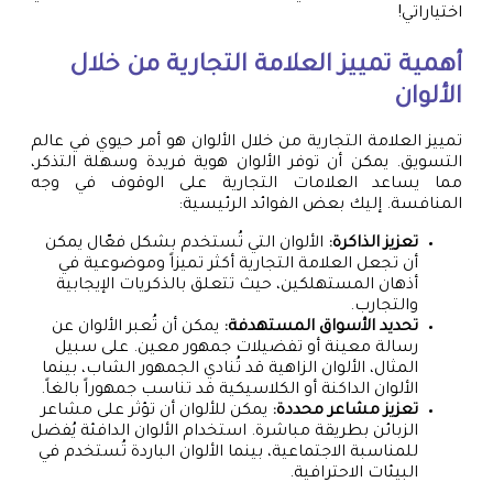
اختياراتي!
أهمية تمييز العلامة التجارية من خلال
الألوان
تمييز العلامة التجارية من خلال الألوان هو أمر حيوي في عالم
التسويق. يمكن أن توفر الألوان هوية فريدة وسهلة التذكر،
مما يساعد العلامات التجارية على الوقوف في وجه
المنافسة. إليك بعض الفوائد الرئيسية:
تعزيز الذاكرة:
الألوان التي تُستخدم بشكل فعّال يمكن
أن تجعل العلامة التجارية أكثر تميزاً وموضوعية في
أذهان المستهلكين، حيث تتعلق بالذكريات الإيجابية
والتجارب.
تحديد الأسواق المستهدفة:
يمكن أن تُعبر الألوان عن
رسالة معينة أو تفضيلات جمهور معين. على سبيل
المثال، الألوان الزاهية قد تُنادي الجمهور الشاب، بينما
الألوان الداكنة أو الكلاسيكية قد تناسب جمهوراً بالغاً.
تعزيز مشاعر محددة:
يمكن للألوان أن تؤثر على مشاعر
الزبائن بطريقة مباشرة. استخدام الألوان الدافئة يُفضل
للمناسبة الاجتماعية، بينما الألوان الباردة تُستخدم في
البيئات الاحترافية.