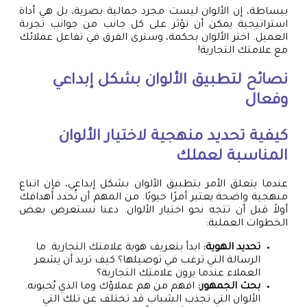
ببساطة، إن الألوان ليست مجرد جمالية بصرية، بل هي أداة
استراتيجية يمكن أن تؤثر على كل جانب من جوانب تجربة
العميل. اختر الألوان بحكمة، وسترى الفرق في تفاعل عملائك
مع علامتك التجارية!
نصائح لتطبيق الألوان بشكل إبداعي
وفعال
كيفية تحديد منهجية لاختيار الألوان
المناسبة لعملك
عندما يتعلق الأمر بتطبيق الألوان بشكل إبداعي، فإن اتباع
منهجية واضحة يعتبر أمرًا حيويًا. من المهم أن تُحدد أهدافك
أولاً قبل أن تتجه نحو اختيار الألوان. دعنا نستعرض بعض
الخطوات العملية:
تحديد الهوية:
ابدأ بتعريف هوية علامتك التجارية. ما
الرسالة التي ترغب في توصيلها؟ كيف تريد أن يشعر
العملاء عندما يرون علامتك التجارية؟
بحث الجمهور:
افهم من هم عملاؤك وما الذي يُحبونه.
الألوان التي تجذب الشباب قد تختلف عن تلك التي