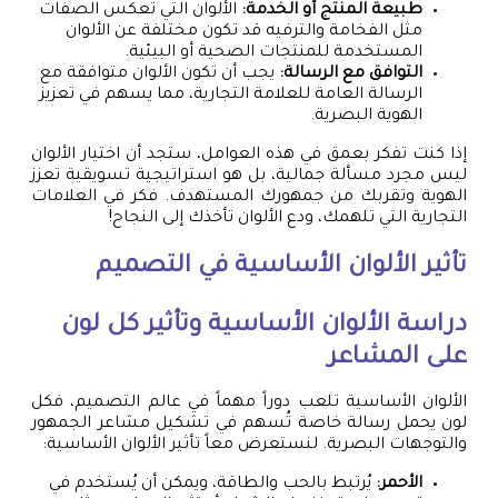
طبيعة المنتج أو الخدمة:
الألوان التي تعكس الصفات
مثل الفخامة والترفيه قد تكون مختلفة عن الألوان
المستخدمة للمنتجات الصحية أو البيئية.
التوافق مع الرسالة:
يجب أن تكون الألوان متوافقة مع
الرسالة العامة للعلامة التجارية، مما يسهم في تعزيز
الهوية البصرية.
إذا كنت تفكر بعمق في هذه العوامل، ستجد أن اختيار الألوان
ليس مجرد مسألة جمالية، بل هو استراتيجية تسويقية تعزز
الهوية وتقربك من جمهورك المستهدف. فكر في العلامات
التجارية التي تلهمك، ودع الألوان تأخذك إلى النجاح!
تأثير الألوان الأساسية في التصميم
دراسة الألوان الأساسية وتأثير كل لون
على المشاعر
الألوان الأساسية تلعب دوراً مهماً في عالم التصميم، فكل
لون يحمل رسالة خاصة تُسهم في تشكيل مشاعر الجمهور
والتوجهات البصرية. لنستعرض معاً تأثير الألوان الأساسية:
الأحمر:
يُرتبط بالحب والطاقة، ويمكن أن يُستخدم في