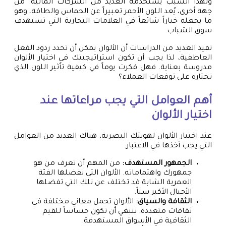
ولهذا السبب يستخدمه العديد من الشركات المالية. من
جهة أخرى، يُعد اللون الأحمر تعبيراً عن الحماس والطاقة، وهو
ما يجعله خياراً شائعاً في العلامات التجارية التي تستهدف
سوق الشباب.
تفيد العديد من الدراسات أن الألوان يمكن أن تحدد ردود الفعل
العاطفية، لذا يجب أن تكون استراتيجيتك في اختيار الألوان
مدروسة بعناية. فهل فكرت يوماً في كيفية تأثير اللون الذي
تختاره على توقعات العملاء؟
أهم العوامل التي يجب مراعاتها عند
اختيار الألوان
عند اختيار الألوان لهويتك البصرية، هناك العديد من العوامل
التي يجب أخذها في الاعتبار:
الجمهور المستهدف:
من المهم أن تعرف من هو
جمهورك واهتماماته. الألوان التي تفضلها الفئة
العمرية الشابة قد تختلف عن تلك التي تفضلها
الأجيال الأكبر سناً.
الثقافة والسياق:
الألوان تحمل معاني مختلفة في
ثقافات متعددة. ينبغي أن تكون حساساً للقيم
الثقافية في الأسواق المستهدفة.