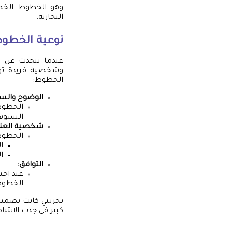
وهو الخطوط. الخ
التجارية.
نوعية الخطوط 
عندما نتحدث عن ا
وشخصية فريدة تؤثر
الخطوط:
الوضوح والس
الخطوط 
التسويق
شخصية العلام
الخطوط 
ا
ا
التوافق:
عند اخت
الخطوط 
تجربتي كانت تصميم
كبير في جذب الانتب