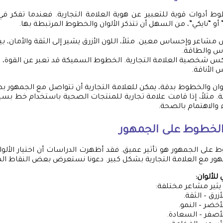
طوط أدوات قوية للتعبير عن هوية العلامة التجارية. فعندما تفكر في 
 أو “نايكي”، من السهل أن تتذكر الألوان والخطوط المرتبطة بها.
اعر وإحساس معين. مثلاً، اللون الأزرق يشير إلى الثقة والأمان، بين
اس والطاقة.
 شخصية العلامة التجارية. الخطوط السميكة قد تعبر عن القوة، 
الأناقة.
ألوان والخطوط بدقة، يمكن للعلامة التجارية أن تتواصل مع الجمهور ب
. مثلاً، إذا قامت علامة تجارية للمنتجات الصحية باستخدام خط بس
 والاهتمام بالصحة.
 والخطوط على الجمهور
طوط على الجمهور هو تأثير عميق. فقد أظهرت الدراسات أن اختيار الأل
هور مع العلامة التجارية بشكل كبير. دعونا نستعرض بعض النقاط ال
 للألوان:
يثير مشاعر مختلفة:
أزرق – الثقة.
لأخضر – النمو.
لأصفر – السعادة.