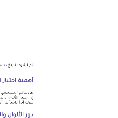
تم نشره بتاريخ
ديسمبر 8
أهمية اختيار
في عالم التصميم، ي
إن اختيار الألوان و
تترك أثراً دائماً في 
دور الألوان و