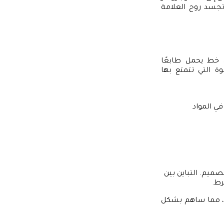
سد روح العلامة
 خط يحمل طابعًا
ة التي تتمتع بها
ي المواد
صميم. التباين بين
رط.
ة، مما ساهم بشكل