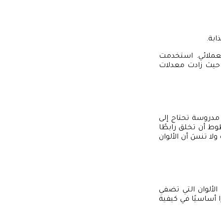
بة.
عملائي. استخدمت
 حيث زادت معدلات
مدروسة تحتاج إلى
ط أن تخلق رابطًا
ولا تنسَ أن الألوان
الألوان التي تضفي
 أساسيًا في كيفية