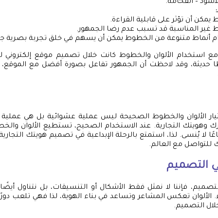
لأسود – الفخامة.
يمكن أن تؤثر على قابلية القراءة.
غير المناسبة قد تسبب عدم رضا الجمهور.
 أنماط متنوعة من الخطوط يمكن أن يسهم في خلق تجربة بصرية جذا
ع استخدام الألوان والخطوط كانت خلال تصميم موقع إلكتروني ل
وطًا حديثة، وقد لاحظت أن الجمهور تفاعل بصورة أفضل مع الموقع،
ختيار الألوان والخطوط الصحيحة ليس عملية عشوائية بل هي عملية 
وهويتك التجارية. عند الاستخدام الصحيح، تستطيع الألوان والخطو
ًا لا يُنسى. لذا، استمتع بالرحلة الإبداعية في تصميم هويتك التجارية 
للتواصل مع العالم.
في التصميم
صميم، فإننا لا نمثل فقط الأشكال أو التنسيقات، بل نتناول أيضًا 
 الألوان تعكس المشاعر وتساعد في بناء الهوية، لذا فهي تلعب دورًا
لال التصميم.