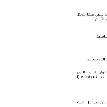
 ليس علمًا جديدًا،
لألوان:
أساسية.
، التي تساعد
ان، اخترت اللون
انت النتيجة شعارًا
د من العوامل. إليك