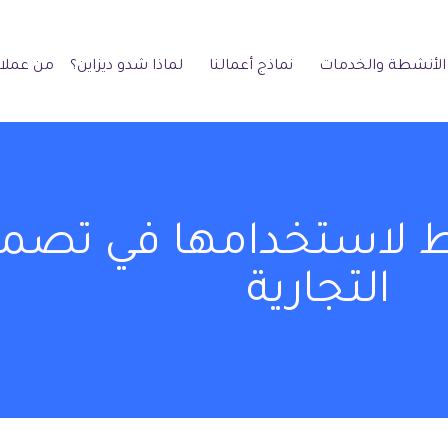
الأنشطة والخدمات
نماذج أعمالنا
لماذا شدو ديزاين؟
من عملائ
 لاستخدامها في تصميم
التجارية