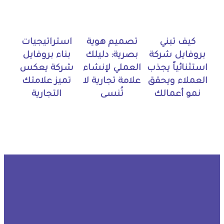
كيف تبني
تصميم هوية
استراتيجيات
بروفايل شركة
بصرية: دليلك
بناء بروفايل
استثنائياً يجذب
العملي لإنشاء
شركة يعكس
العملاء ويحقق
علامة تجارية لا
تميز علامتك
نمو أعمالك
تُنسى
التجارية