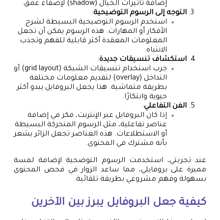
إضافة تأثيرات الخيال (shadow) لإضفاء عمق.
التوجه إلى الرسوم التوضيحية
:
استخدم الرسوم التوضيحية البسيطة لشرح
الأفكار أو المهارات. هذه الرسوم يمكن أن تجعل
المعلومات المعقدة أكثر قابلية للفهم وتجذب
الانتباه.
استكشاف تنسيقات جديدة
:
جرب استخدام تنسيقات الشبكة (grid layout) أو
التداخل (overlay) لتقديم معلومات مختلفة
بطريقة متماشية. هذا يجعل البروفايل يبدو أكثر
حيوية وابتكارًا.
الفن التفاعلي
:
إذا كان البروفايل عبر الإنترنت، فكر في إضافة
عناصر تفاعلية، مثل الرسوم المتحركة البسيطة
أو الاستطلاعات. هذه العناصر تجعل الزائر يشعر
بأنه مشترك في المحتوى.
عند تجربتي، استخدمت الرسوم التوضحية لإضافة لمسة
مميزة على بروفايلي، مما ساعد الزوار في فحص المحتوى
بسهولة وفهم مشروعي بطريقة تلقائية.
كيفية جعل البروفايل يبرز بين الآخرين