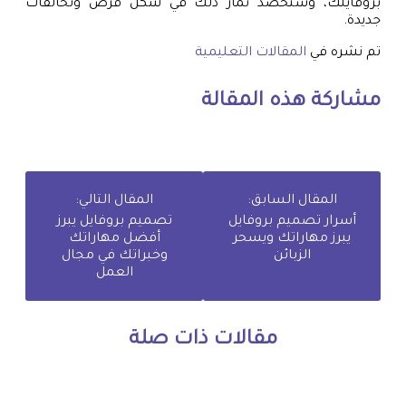
بروفايلك، وستحصد ثمار ذلك في شكل فرص وتحالفات
جديدة.
تم نشره في
المقالات التعليمية
مشاركة هذه المقالة
المقال السابق:
المقال التالي:
أسرار تصميم بروفايل
تصميم بروفايل يبرز
يبرز مهاراتك ويسحر
أفضل مهاراتك
الزبائن
وخبراتك في مجال
العمل
مقالات ذات صلة