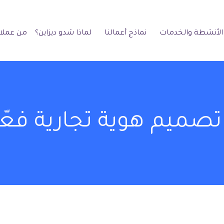
الأنشطة والخدمات
نماذج أعمالنا
لماذا شدو ديزاين؟
من عملائ
صميم هوية تجارية فعّا