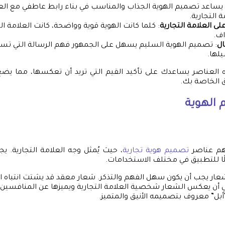
 يساعد تصميم الهوية الجذاب والمناسب في بناء رابط عاطفي مع العم
 التجارية.
لى العلامة التجارية
: كلما كانت الهوية قوية وواضحة، كانت العلامة التج
اف.
ال
: تصميم الهوية السليم يسهل على الجمهور فهم الرسالة التي تسع
يلها.
 العناصر يساعدك على تأكيد القيم التي تريد أن تعكسها، مما يضع أ
ق الخاصة بك.
الهوية
أهم عناصر
تصميم هوية تجارية
، حيث يُمثل وجه العلامة التجارية. ي
بلًا للتطبيق في مختلف الاستخدامات.
شعار يجب أن يكون سهل الفهم والتذكر. شعار معقد قد يشتت انتباه ا
ي أن يعكس الشعار شخصية العلامة التجارية ويميزها عن المنافسين. 
بل” معروف بتصميمه الأنيق والمتميز.