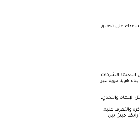
ساعدك على تحقيق
تي اتبعتها الشركات
ناء هوية قوية عبر
ل الإلهام والتحدي،
Just Do”، تخلق “نايكي” رابطًا كبيرًا بين