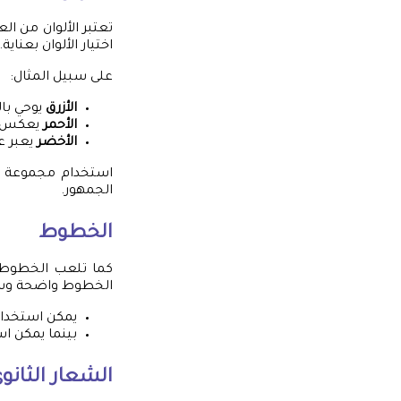
تعتبر الألوان من ا
اختيار الألوان بعناية.
على سبيل المثال:
الأزرق
يوحي بال
الأحمر
يعكس ا
الأخضر
يعبر ع
استخدام مجموعة مت
الجمهور.
الخطوط
كما تلعب الخطوط د
الخطوط واضحة وسه
يمكن استخدا
بينما يمكن ا
الشعار الثانو