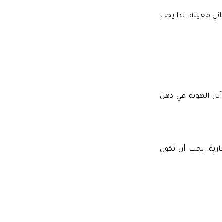
ني معينة، لذا يجب
ار الهوية في ذهن
رية. يجب أن تكون