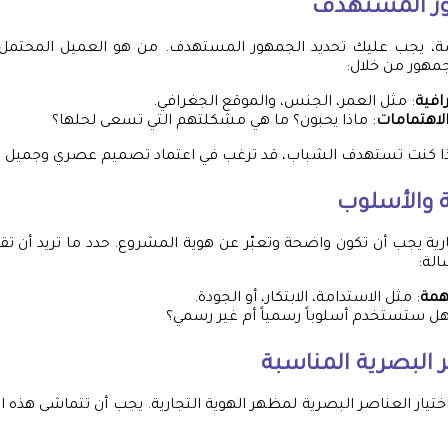
ور المستهدف
ة، يجب عليك تحديد الجمهور المستهدف. من هو العميل المحتمل 
جمهور من خلال:
افية
: مثل العمر، الجنس، والموقع الجغرافي.
لاهتمامات
: ماذا يحبون؟ ما هي مشكلتهم التي تسعى لحلها؟
إذا كنت تستهدف الشباب، قد ترغب في اعتماد تصميم عصري وجميل ل
ة والأسلوب
ارية يجب أن تكون واضحة وتعبّر عن هوية المشروع. حدد ما تريد أن ت
الة:
مة
: مثل الاستدامة، الابتكار، أو الجودة.
هل ستستخدم أسلوباً رسمياً أم غير رسمي؟
ر البصرية المناسبة
اختيار العناصر البصرية لمظهر الهوية التجارية. يجب أن تتماشى هذه 