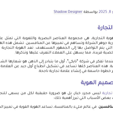
202
بواسطة
Shadow Designer
تجارة
لهوية التجارية، هي مجموعة العناصر البصرية واللغوية التي تمثل عل
ية جوهر الشركة وتساهم في تمييزها عن المنافسين. تشمل هذه الهوية
لتي يتم التواصل بها إلى الجمهور المستهدف. تعد الهوية التجارية 
خصية فريدة، مما يسهل على العملاء التعرف عليها وتذكرها.
ة. هذه العناصر كلها تساعد في تشكيل انطباع أول جيد عن العلامة ال
ر خطوة حاسمة في إنشاء علامة تجارية ناجحة.
صميم الهوية
جارية
ليس مجرد خيار، بل هو ضرورة حقيقية لكل من يسعى للنجاح
ك بعض الأسباب التي تبرز أهمية ذلك:
منافسين
: في عالم مليء بالمنافسة، تساعد الهوية القوية في تمييز ال