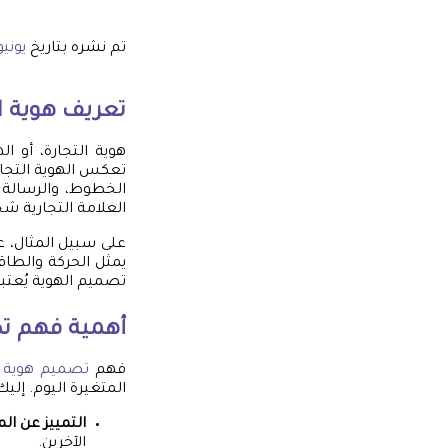
تم نشره بتاريخ
يونيو 8, 5
تعريف هوية ال
هوية التجارة، أو ا
تعكس الهوية التجار
الخطوط، والرسالة ا
العلامة التجارية ش
يمثل الحركة والطاق
تصميم الهوية يُعتب
أهمية فهم ت
فهم
تصميم هوية ت
المتغيرة اليوم. إلي
التمييز عن ال
الآخرين.