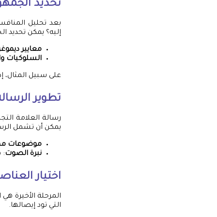
تحديد الجمه
بعد تحليل المنافس
إليه؟ يمكن تحديد ال
معايير ديموغر
السلوكيات وا
على سبيل المثال، 
تطوير الرسال
رسالة العلامة التج
يمكن أن تشمل الرس
موضوعات مه
نبرة الصوت
: 
اختيار العناص
المرحلة الأخيرة هي 
التي تود إيصالها.