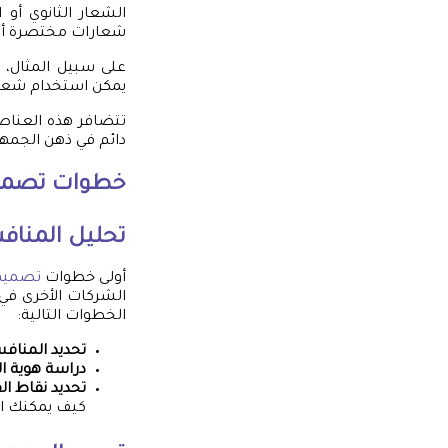
الشعار الثانوي أو
شعارات مختصرة أو ر
على سبيل المثال، ي
يمكن استخدام شعار
تتضافر هذه العناصر
دائم في ذهن الجمهو
خطوات
تصميم
تحليل المناف
أولى خطوات
تصميم 
الشركات الأخرى في
الخطوات التالية:
تحديد المناف
دراسة هوية ا
تحديد نقاط ا
كيف يمكنك ال