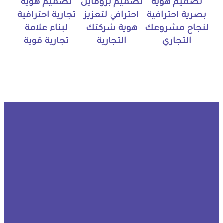
تصميم هوية
تصميم بروفايل
تصميم هوية
بصرية احترافية
احترافي لتعزيز
تجارية احترافية
لنجاح مشروعك
هوية شركتك
لبناء علامة
التجاري
التجارية
تجارية قوية