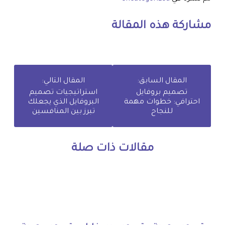
مشاركة هذه المقالة
المقال السابق:
المقال التالي:
تصميم بروفايل
استراتيجيات تصميم
احترافي: خطوات مهمة
البروفايل الذي يجعلك
للنجاح
تبرز بين المنافسين
مقالات ذات صلة