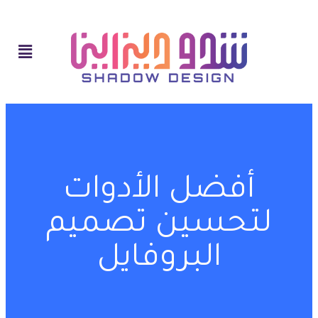
أفضل الأدوات
لتحسين تصميم
البروفايل