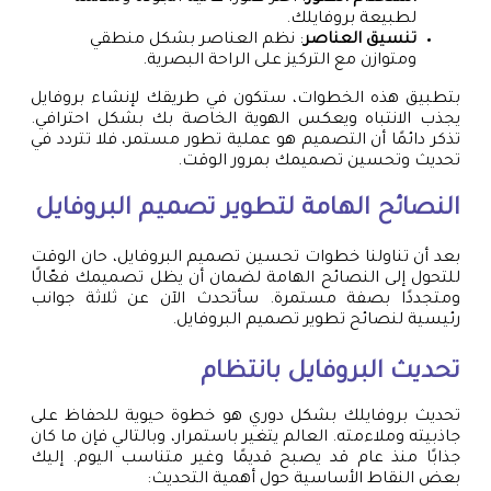
لطبيعة بروفايلك.
تنسيق العناصر
: نظم العناصر بشكل منطقي
ومتوازن مع التركيز على الراحة البصرية.
بتطبيق هذه الخطوات، ستكون في طريقك لإنشاء بروفايل
يجذب الانتباه ويعكس الهوية الخاصة بك بشكل احترافي.
تذكر دائمًا أن التصميم هو عملية تطور مستمر، فلا تتردد في
تحديث وتحسين تصميمك بمرور الوقت.
النصائح الهامة لتطوير تصميم البروفايل
بعد أن تناولنا خطوات تحسين تصميم البروفايل، حان الوقت
للتحول إلى النصائح الهامة لضمان أن يظل تصميمك فعّالًا
ومتجددًا بصفة مستمرة. سأتحدث الآن عن ثلاثة جوانب
رئيسية لنصائح تطوير تصميم البروفايل.
تحديث البروفايل بانتظام
تحديث بروفايلك بشكل دوري هو خطوة حيوية للحفاظ على
جاذبيته وملاءمته. العالم يتغير باستمرار، وبالتالي فإن ما كان
جذابًا منذ عام قد يصبح قديمًا وغير متناسب اليوم. إليك
بعض النقاط الأساسية حول أهمية التحديث: