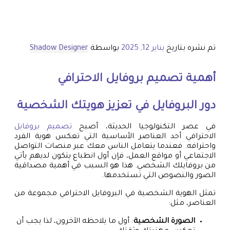
تم نشره بتاريخ
يناير 12, 2025
بواسطة
Shadow Designer
أهمية
تصميم بروفايل
الاحترافي
دور البروفايل في تعزيز هويتك الشخصية
في عصر التكنولوجيا الحديثة، أصبح
تصميم بروفايل
الاحترافي أحد العناصر الأساسية التي تعكس هوية الفرد
واحترافه. فعندما يتعامل الناس معك عبر منصات التواصل
الاجتماعي أو مواقع العمل، فإن أول انطباع يتكون لديهم يأتي
من بروفايلك الشخصي. هذا هو السبب في أهمية مصداقية
الصور والنصوص التي تستخدمها.
تمثل الهوية الشخصية في البروفايل الاحترافي مجموعة من
العناصر، مثل:
الصورة الشخصية
: أول ما يلاحظه الآخرون، لذا يجب أن