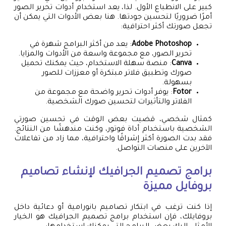
كبير على الانطباع الأول. لذا، يعد استخدام أدوات تحرير الصور
أمرًا ضروريًا لتحسين جودتها. هنا بعض الأدوات التي يمكن أن
تجعل صورتك أكثر احترافية:
Adobe Photoshop
: يعد من أكثر البرامج شهرة في
تحرير الصور، مع مجموعة واسعة من الأدوات والمزايا.
Canva
: منصة سهلة الاستخدام، حيث يمكنك تحميل
صورك وتطبيق فلاتر مبتكرة أو معززات للصور
بسهولة.
Fotor
: يوفر أدوات تحرير واضحة مع مجموعة من
الفلاتر والتأثيرات لتحسين صورك الشخصية.
كمثال شخصي، قضيت بعض الوقت في تحسين صورتي
الشخصية باستخدام أداة فوتور، وكنت مندهشًا من النتائج.
فقد بدت الصورة أكثر إشراقًا واحترافية، مما زاد من تفاعلات
الآخرين على منصات التواصل.
برامج تصميم الجرافيك لإنشاء
تصاميم
بروفايل
مميزة
إذا كنت ترغب في ابتكار تصاميم بانورامية أو دعائية داخل
بروفايلك، فإن استخدام برامج تصميم الجرافيك هو الخيار