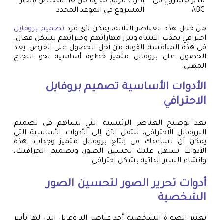
مدير مشروع في
أدارت فريقًا مكونًا من 10 أشخاص لإنجاز
ABC
المشروع في الموعد المحدد
من خلال هذه العناصر الثلاثة، يمكن لأي فرد
تصميم بروفايل
احترافي يجذب الانتباه ويبرز مهاراتهم وخبراتهم بشكل فعال.
في هذه المنافسة القوية من أجل الحصول على الفرص، يعد
الحصول على بروفايل متميز خطوة أساسية نحو النجاح
المهني.
الأدوات الأساسية
تصميم بروفايل
الاحترافي
بعد توضيح العناصر الرئيسية التي تساهم في تصميم
البروفايل الاحترافي، ننتقل الآن إلى الأدوات الأساسية التي
يمكن أن تساعدك في إنتاج بروفايل متميز وجذاب. هذه
الأدوات تسهل عليك تحسين الصور، وتصميم الجرافيك،
وإنشاء السير الذاتية بشكل احترافي.
أدوات تحرير الصور لتحسين الصور
الشخصية
تعتبر الصورة الشخصية أحد عناصر البروفايل التي لها تأثير