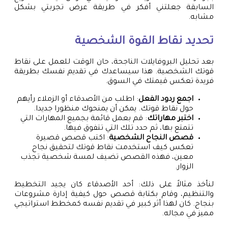
السابقة جعلتني أفكر في طريقة عرض تجربتي بشكل
مشابه.
تحديد نقاط القوة الشخصية
بعد تحليل البروفايلات الناجحة، حان الوقت للعمل على نقاط
قوتك الشخصية. هذا سيساعدك في تقديم نفسك بطريقة
فريدة تعكس قيمتك في السوق.
اجمع ردود الفعل
: اطلب من الأصدقاء أو الزملاء رأيهم
حول نقاط قوتك. يمكن أن يمنحوك منظورا جديدا.
اختبر مهاراتك
: قم بعمل قائمة بجميع المهارات التي
تتمتع بها، ثم حدد تلك التي تتفوق فيها.
قصص النجاح الشخصية
: اكتب قصص قصيرة
تعكس كيف استخدمت نقاط قوتك لتحقيق نجاح
معين، فهذه القصص تضيف لمسة شخصية تجذب
الزوار.
لنأخذ مثالاً على ذلك: أحد الأصدقاء كان يجيد التخطيط
والتنظيم، وقام بكتابة قصص حول كيفية إدارة مشروعات
بنجاح. كان لهذا أثر كبير في تقديم نفسه كمخطط استراتيجي
مميز في مجاله.