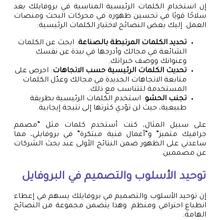
إن استخدام الكلمات الرئيسية المناسبة في بروفايلك يعد
سلاحًا قويًا في تحسين ظهوره في محركات البحث ومنصات
العمل. إليك بعض النصائح لاختيار الكلمات الرئيسية:
تحديد الكلمات المرتبطة بالصناعة
: ابحث عن الكلمات
الشائعة في مجالك وأدرجها في نبذة عن نفسك
وعنوانك ووصف خبراتك.
تحديث الكلمات الرئيسية حسب الاتجاهات
: احرص على
متابعة الاتجاهات الجديدة في مجالك وعدّل الكلمات
المستخدمة لتتناسب مع ذلك.
تجنب الحشو
: استخدم الكلمات الرئيسية بطريقة
طبيعية، حيث لن تؤدي كثرتها إلى نتيجة إيجابية.
على سبيل المثال، كنت أستخدم كلمات مثل “مصمم
جرافيك متميز” و”أعمال فنية مبتكرة” في بروفايلي، مما
ساعدني على الظهور ضمن النتائج الأولى عند بحث الشركات
عن مصممين.
توحيد الأسلوب والتصميم في البروفايل
إن توحيد الأسلوب والتصميم في بروفايلك يسهم في إعطاء
انطباع احترافي ومنظم. وهذا يتضمن مجموعة من النصائح
الهامة: