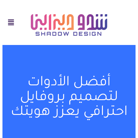
أفضل الأدوات
لتصميم بروفايل
احترافي يعزز هويتك