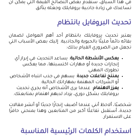
في هذا السياق، سنقدم بعض النصائح القيمة التي يمكن أن
تساعدك في زيادة جاذبية بروفايلك وجعله يتألق.
تحديث البروفايل بانتظام
يعتبر تحديث بروفايلك بانتظام أحد أهم العوامل لضمان
بقائه دائماً مليئًا بالحيوية والجاذبية. إليك بعض الأسباب التي
تجعل من الضروري القيام بذلك:
يعكس الأنشطة الحالية
: يساعد التحديث في إبراز أي
إنجازات جديدة أو مهارات اكتسبتها، مما يعكس
تطورك المهني.
يمنتج تفاعلات جديدة
: يسهم في جذب انتباه الأشخاص
أو الشركات المهتمة بمهاراتك الحالية.
يعزز الاهتمام
: عندما يرى الأشخاص أنه يجري تحديث
بروفايلك بشكل دوري، يزداد لديهم اهتمام بمتابعتك.
شخصيًا، ألاحظ أنني عندما أضيف إنجازًا جديدًا أو أنشر مقالات
جديدة، أستقبل تفاعلًا أكبر من المتابعين وهذا يمنحني حافزًا
على الاستمرار.
استخدام الكلمات الرئيسية المناسبة