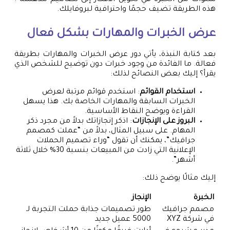
هذه الطريقة تضيف حجمًا واحترافية لبروفايلك.
عرض الخبرات والمهارات بشكل فعال
بعد كتابة النبذة، يأتي دور عرض الخبرات والمهارات بطريقة
فعالة. ما الفائدة من وجود خبرات دون توضيح للشخص الذي
يقرأ؟ إليك بعض النصائح لذلك:
استخدام القوائم
: استخدم قوائم مرتبة لعرض
الخبرات السابقة والمهارات الخاصة بك. هذا يسهل
القراءة ويوضح النقاط الأساسية.
البروز على الإنجازات
: اذكر إنجازاتك بدلاً من مجرد ذكر
المهام. على سبيل المثال، بدلاً من “عملت كمصمم
جرافيك”، يمكنك أن تقول “وراء تصميم الحملات
الإعلانية التي زادت من المبيعات بنسبة 30% خلال ثلاثة
أشهر”.
إليك مثالًا يوضح ذلك:
الخبرة
الإنجاز
مصمم جرافيك
طور تصميمات جذابة حملت التجربة لـ
في شركة XYZ
5000 عميل جديد