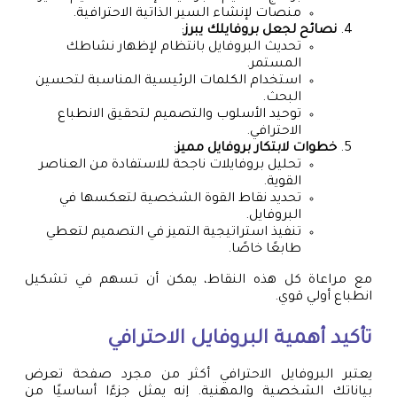
منصات لإنشاء السير الذاتية الاحترافية.
نصائح لجعل بروفايلك يبرز
:
تحديث البروفايل بانتظام لإظهار نشاطك
المستمر.
استخدام الكلمات الرئيسية المناسبة لتحسين
البحث.
توحيد الأسلوب والتصميم لتحقيق الانطباع
الاحترافي.
خطوات لابتكار بروفايل مميز
:
تحليل بروفايلات ناجحة للاستفادة من العناصر
القوية.
تحديد نقاط القوة الشخصية لتعكسها في
البروفايل.
تنفيذ استراتيجية التميز في التصميم لتعطي
طابعًا خاصًا.
مع مراعاة كل هذه النقاط، يمكن أن تسهم في تشكيل
انطباع أولي قوي.
تأكيد أهمية البروفايل الاحترافي
يعتبر البروفايل الاحترافي أكثر من مجرد صفحة تعرض
بياناتك الشخصية والمهنية. إنه يمثل جزءًا أساسيًا من