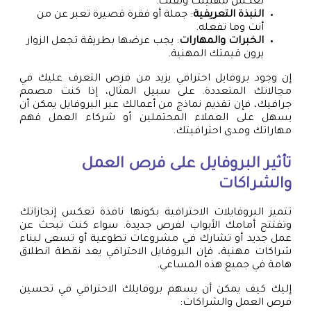
تعكس مهنيتك وثقتك.
النبذة التعريفية
: جملة أو فقرة قصيرة تعبر عن من
أنت وما تفعله.
الخبرات والمهارات
: يجب عرضها بطريقة تجعل الزوار
يرون قيمتك المهنية.
إن وجود بروفايل احترافي يزيد من فرص التعرف عليك في
مجالاتك المتعددة. على سبيل المثال، إذا كنت مصمم
جرافيك، فإن تقديم نماذج من أعمالك عبر البروفايل يمكن أن
يسهل على العملاء المحتملين أو شركاء العمل فهم
مهاراتك ومدى احترافيتك.
تأثير البروفايل على فرص العمل
والشراكات
تتميز البروفايلات الاحترافية بكونها نافذة تعكس إنجازاتك
وتفتتح أمامك الأبواب لفرص جديدة. سواء كنت تبحث عن
عمل جديد أو تشارك في مشروعات تطوعية أو تسعى لبناء
شراكات مهنية، فإن البروفايل الاحترافي يعد نقطة انطلاق
هامة في جميع هذه المساعي.
إليك كيف يمكن أن يسهم بروفايلك الاحترافي في تحسين
فرص العمل والشراكات: