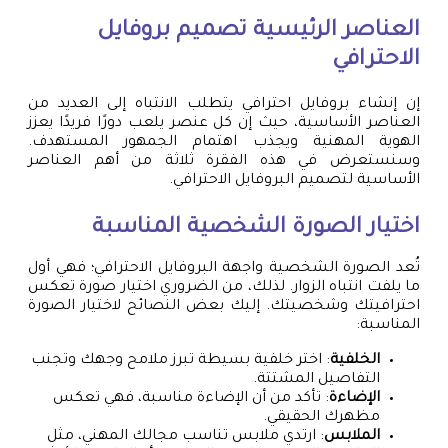
العناصر الرئيسية
تصميم بروفايل
الاحترافي
إن إنشاء بروفايل احترافي يتطلب الانتباه إلى العديد من
العناصر الأساسية، حيث إن كل عنصر يلعب دورًا فريدًا يعزز
الهوية المهنية ويجذب اهتمام الجمهور المستهدف.
وسنستعرض في هذه الفقرة ثلاثة من أهم العناصر
الأساسية لتصميم البروفايل الاحترافي.
اختيار الصورة الشخصية المناسبة
تُعد الصورة الشخصية واجهة البروفايل الاحترافي؛ فهي أول
ما يلفت انتباه الزوار. لذلك، من الضروري اختيار صورة تعكس
احترافيتك وشخصيتك. إليك بعض النصائح لاختيار الصورة
المناسبة:
الخلفية
: اختر خلفية بسيطة تبرز ملامح وجهك وتجنب
التفاصيل المشتتة.
الإضاءة
: تأكد من أن الإضاءة مناسبة، فهي تعكس
مظهرك الحقيقي.
الملابس
: ارتدي ملابس تناسب مجالك المهني، مثل