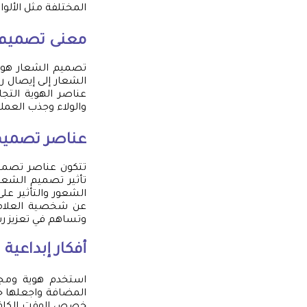
المختلفة مثل الألو
معنى تصميم 
تصميم الشعار هو ع
الشعار إلى إيصال ر
عناصر الهوية التج
والولاء وجذب العمل
عناصر تصميم 
تتكون عناصر تصميم
تأثير تصميم الشعار
الشعور والتأثير عل
عن شخصية العلامة 
وتساهم في تعزيز ر
أفكار إبداعية
استخدم هوية ومج
المضافة واجعلها جز