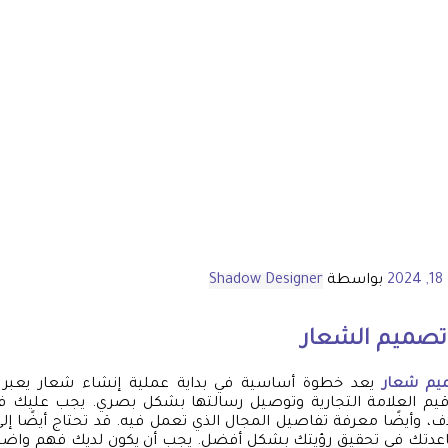
20
بواسطة
Shadow Designer
صميم الشعار
يم شعار
يعد خطوة أساسية في بداية عملية إنشاء شعار يعبر 
يم العلامة التجارية وتوصيل رسالتها بشكل بصري. يجب عليك ف
، وأيضًا معرفة تفاصيل المجال الذي تعمل فيه. قد تحتاج أيضًا إ
دتك في تحقيق رؤيتك بشكل أفضل. يجب أن يكون لديك فهم واضح