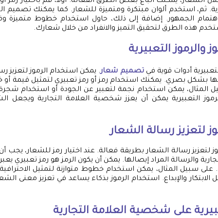
لال الشعار، يمكنك اتباع بعض الطرق الفعالة. أولاً، قم باختيار رمز
رية. ثم، استخدم ألوان مبتكرة ومتميزة للشعار. كما يمكنك تصميم 
 اهتمام الجمهور. إضافة إلى ذلك، حاول استخدام خطوط متميزة 
ستخدم هذه الطرق لتحقيق التميز والانفراد من خلال شعارك.
 والرموز التعبيرية
لتعبيرية أدوات قوية في
تصميم شعار
. يمكن استخدام الرموز لتعزيز ر
لها بشكل بصري. يمكنك استخدام رمز أو رمز تعبيري لتمثيل قيمة أو
يل المثال، يمكن استخدام نجمة لتعبير عن الجودة أو استخدام شجرة ل
لرموز التعبيرية يمكن أن يعزز شخصية العلامة التجارية ويجعل ال
ز لتعزيز رسالة الشعار
 لتعزيز رسالة الشعار بطريقة فعالة. عند اختيار رمز للشعار، يجب أن
جارية والرسالة المراد إيصالها. يمكن أن يكون الرمز هو رمز تعبيري يعب
 على سبيل المثال، يمكن استخدام خطوط متوازنة لتمثيل الاحترافي
لابتكار والإبداع. استخدام الرموز بذكاء يساعد في تعزيز معنى الشعار 
تعبيرية على شخصية العلامة التجارية