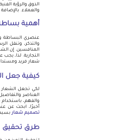
الذوق والرؤية الفنية
والعملاء. بالإضافة 
أهمية بساطة 
عنصري البساطة وال
والتذكر، وتنقل الر
المنافسين. إن الشع
التجارية. لذا، يجب 
شعار فريد ومستدام
كيفية جعل ا
لكي تجعل الشعار ب
العناصر والتفاصيل 
والفهم، باستخدام خ
أخيرًا، ابحث عن ع
تصميم شعار
بسيط 
طرق تحقيق ال