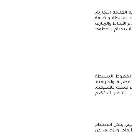
العلامة التجارية.
وط بسيطة ونظيفة
م الأنماط والزخارف
. استخدام الخطوط
 الخطوط البسيطة
ن تعبر عن شخصية عصرية واحترافية.
التقليدي، يمكن استخدام الخطوط السوير (Serif) لإضفاء لمسة كلاسيكية.
ريدة وشخصية على الشعار. استخدم
ميم. يمكن استخدام
أنماط والزخارف عن