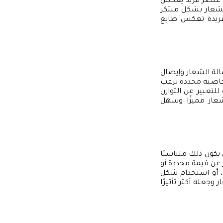
 أو عنصر فريد يعكس
الشعار بشكل مبتكر
وفريدة تعكس طابع
سالة الشعار وإيصال
 خاصية محددة ترغب
لتعبير عن التوازن
شعار مميزًا وسهل
 يكون ذلك متناسبًا
ر عن قيمة محددة أو
ة، أو استخدام شكل
وجعله أكثر تأثيرًا