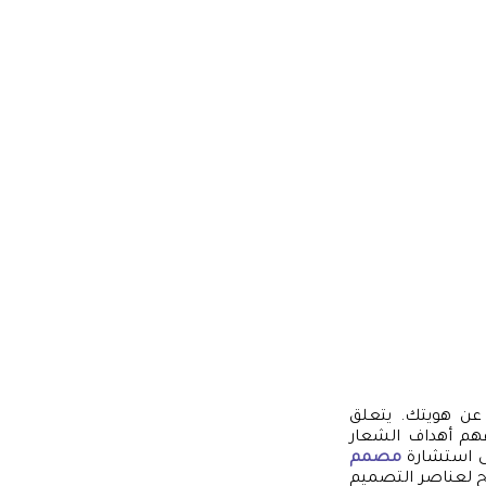
عن هويتك. يتعلق
هم أهداف الشعار
لى استشارة
مصمم
 لعناصر التصميم