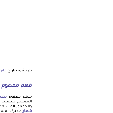
تم نشره بتاريخ
مايو 18, 24
فهم مفهوم ت
تفهم مفهوم
تصم
التصميم بتجسيد ق
والجمهور المستهدف
شعار
محترف لمساع