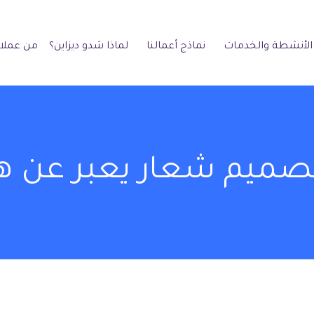
الأنشطة والخدمات
نماذج أعمالنا
لماذا شدو ديزاين؟
من عملائ
تصميم شعار يعبر عن ه