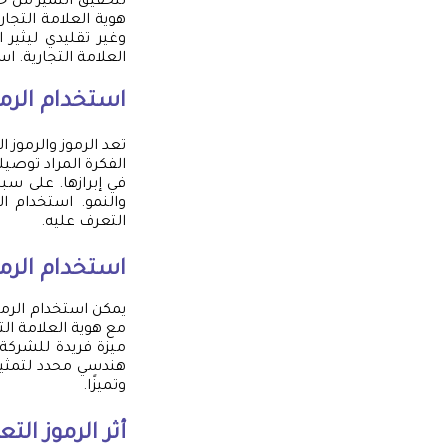
لتحقيق التميز من خ
هوية العلامة التجا
وغير تقليدي ليثير
العلامة التجارية. ا
استخدام الرموز
تعد الرموز والرموز ا
الفكرة المراد توصي
في إبرازها. على سب
والنمو. استخدام ا
التعرف عليه.
استخدام الرمو
يمكن استخدام الرموز
مع هوية العلامة الت
ميزة فريدة للشركة.
هندسي محدد لتمثيل ا
وتميزًا.
أثر الرموز ال