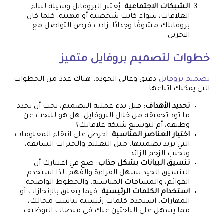
الشبكات الاجتماعية
: يُعتبر البروفايل وسيلة لبناء
العلاقات، سواء كانت شخصية أو مهنية. كلما كان
بروفايلك مشوقًا وجذابًا، زادت فرص التواصل مع
الآخرين.
خطوات لتصميم بروفايل متميز
تصميم بروفايل
دقيق وعالي الجودة، هناك عدد من الخطوات
التي يمكنك اتباعها:
تحديد الأهداف
: قبل بدء عملية التصميم، يجب أن تحدد
ما تود تحقيقه من خلال البروفايل. هل هو للبحث عن
وظيفة، أم لتوسيع شبكة علاقاتك؟
اختيار العناصر المناسبة
: احرص على انتقاء المعلومات
التي تريد تضمينها، مثل التعليم والخبرات السابقة،
وتجنب الزخم الزائد.
تنسيق البيانات بشكل جذاب
: ضع في اعتبارك أن
التنسيق الجيد يسهل القراءة والفهم، لذا استخدم
القوائم، والمسافات المناسبة، والخطوط الواضحة.
استخدام الكلمات الرئيسية
: فيما يتعلق بالإنجازات أو
المهارات، استخدم كلمات رئيسية تناسب مجالك،
مما يسهل على الباحثين عنك في منصات التوظيف.