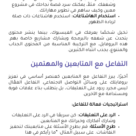
وشغفك. مثلاً، يمكنك سرد قصة نجاحك في مشروع
معين وكيف ساهم في تطوير مهاراتك.
استخدام الهاشتاغات:
استخدم هاشتاغات ذات صلة
لزيادة الظهور.
تخيل شخصًا يعرفك في الفيسبوك، بينما ينشر محتوى
يتحدث عن شغفه بالبرمجة ويشارك مشاريع خاصة بهم.
هذه البروفايل، مع التركيبة المناسبة من المحتوى الجذاب
والمتنوع، يجذب انتباه الكثيرين.
التفاعل مع المتابعين والمهتمين
أخيرًا، يبرز التفاعل مع المتابعين كعنصر أساسي في تعزيز
بروفايلك على وسائل التواصل الاجتماعي. التفاعل الفعّال
ليس مجرد ردود على التعليقات، بل يتطلب بناء علاقات قوية
ومستدامة مع الآخرين.
استراتيجيات فعالة للتفاعل:
الرد على التعليقات:
كن سريعًا في الرد على التعليقات
وشارك أفكارك وخبراتك مع المتابعين.
طرح الأسئلة:
قم بطرح الأسئلة على متابعينك لتحفيز
النقاشات. على سبيل المثال: “ما رأيكم في هذا