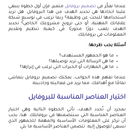
عندما نفكّر في
تصميم بروفايل
متميز، فإن أول خطوة ينبغي
علينا اتخاذها هي تحديد الهدف من هذا البروفايل. هل تريد
استخدامها للبحث عن وظيفة؟ ربما ترغب في توسيع شبكة
علاقاتك المهنية، أو حتى ترويج مشروعك الخاص؟ تحديد
الهدف يلعب دورًا محوريًا في كيفية تنظيم وتقديم
المعلومات في بروفايلك.
أسئلة يجب طرحها:
ما هو الجمهور المستهدف؟
ما هي الرسالة التي تريد توصيلها؟
ما هي المهارات أو الخبرات التي ترغب في إبرازها؟
عندما تفهم هذه الجوانب، يمكنك تصميم بروفايل يتماشى
تمامًا مع أهدافك، مما يزيد من فعاليته وجاذبيته.
اختيار العناصر المناسبة للبروفايل
بمجرد أن تُحدد الهدف، تأتي الخطوة التالية وهي اختيار
العناصر المناسبة التي ستتضمنها في بروفايلك. هنا، يجب
أن تركز على المعلومات الأساسية والمهمة للجمهور الذي
تسعى للوصول إليه. تتضمن العناصر الأساسية ما يلي: