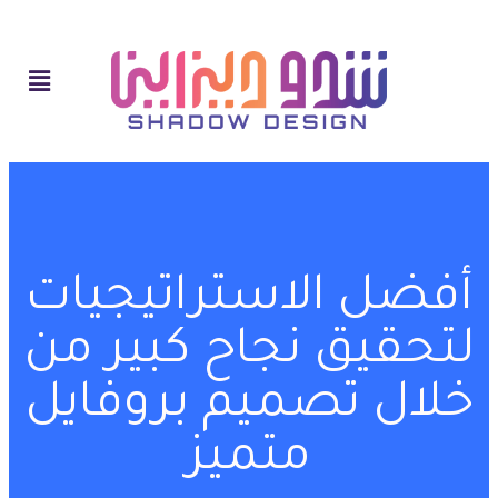
أفضل الاستراتيجيات
لتحقيق نجاح كبير من
خلال تصميم بروفايل
متميز