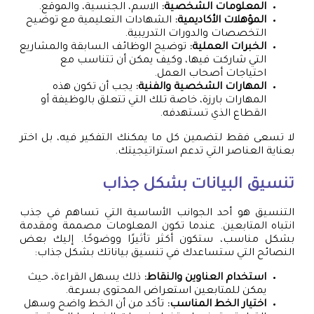
المعلومات الشخصية:
الاسم، الجنسية، والموقع.
المؤهلات الأكاديمية:
الشهادات التعليمية مع توضيح
التخصصات والدورات التدريبية.
الخبرات العملية:
توضيح الوظائف السابقة والمشاريع
التي شاركت فيها، وكيف يمكن أن تتناسب مع
احتياجات أصحاب العمل.
المهارات الشخصية والفنية:
يجب أن تكون هذه
المهارات بارزة، خاصة تلك التي تتعلق بالوظيفة أو
القطاع الذي تستهدفه.
لا تسعى فقط لتضمين كل ما يمكنك التفكير فيه، بل اختر
بعناية العناصر التي تدعم استراتيجيتك.
تنسيق البيانات بشكل جذاب
التنسيق هو أحد الجوانب الأساسية التي تساهم في جذب
انتباه المتابعين. عندما تكون المعلومات مصممة ومقدمة
بشكل مناسب، ستكون أكثر تأثيرًا ووضوحًا. إليك بعض
النصائح التي ستساعدك في تنسيق بياناتك بشكل جذاب:
استخدام العناوين والنقاط:
ذلك يسهل القراءة، حيث
يمكن للمتابعين استعراض المحتوى بسرعة.
اختيار الخط المناسب:
تأكد من أن الخط واضح وسهل