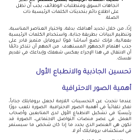
تحديث الكلمات الرئيسية بشكل منتظم:
مع تغير
اتجاهات السوق ومتطلبات الوظائف، يجب أن تظل
على اطلاع دائم بتحديثات الكلمات الرئيسية ذات
الصلة.
إذًا، من خلال تحديد أهدافك بدقة، واختيار العناصر المناسبة،
وتنظيم البيانات بطريقة جذابة، واستخدام الكلمات الرئيسية
بفعالية، فإنك تضع أساسًا قويًا لبروفايل متميز قادر على
جذب اهتمام الجمهور المستهدف. من المهم أن تتذكر دائمًا
أن الانتقال في هذا الإجراء يعكس شغفك وإبداعك في تقديم
نفسك.
تحسين الجاذبية والانطباع الأول
أهمية الصور الاحترافية
عندما نتحدث عن التحسينات اللازمة لجعل بروفايلك جذاباً،
تفكر تلقائياً في أهمية الصور الاحترافية. الصورة تلعب دورًا
رئيسيًا في تشكيل الانطباع الأول لدى المتابعين وأصحاب
العمل. في عصر منصات التواصل الاجتماعي، الصورة قد
تكون هي العنصر الذي يحدد ما إذا كان شخص ما سيستمر
في استكشاف بروفايلك أم لا.