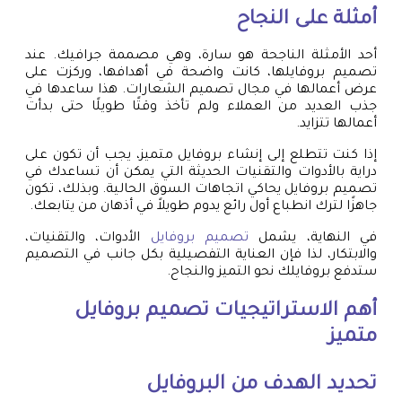
أمثلة على النجاح
أحد الأمثلة الناجحة هو سارة، وهي مصممة جرافيك. عند
تصميم بروفايلها، كانت واضحة في أهدافها، وركزت على
عرض أعمالها في مجال تصميم الشعارات. هذا ساعدها في
جذب العديد من العملاء ولم تأخذ وقتًا طويلًا حتى بدأت
أعمالها تتزايد.
إذا كنت تتطلع إلى إنشاء بروفايل متميز، يجب أن تكون على
دراية بالأدوات والتقنيات الحديثة التي يمكن أن تساعدك في
تصميم بروفايل يحاكي اتجاهات السوق الحالية. وبذلك، تكون
جاهزًا لترك انطباع أول رائع يدوم طويلاً في أذهان من يتابعك.
في النهاية، يشمل
تصميم بروفايل
الأدوات، والتقنيات،
والابتكار، لذا فإن العناية التفصيلية بكل جانب في التصميم
ستدفع بروفايلك نحو التميز والنجاح.
أهم الاستراتيجيات
تصميم بروفايل
متميز
تحديد الهدف من البروفايل