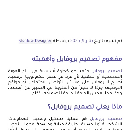
تم نشره بتاريخ
يناير 9, 2025
بواسطة
Shadow Designer
مفهوم
تصميم بروفايل
وأهميته
تصميم بروفايل
متميز هو خطوة أساسية في بناء الهوية
الشخصية أو المهنية لأي فرد. في عصر التكنولوجيا الرقمية،
أصبح البروفايل على وسائل التواصل الاجتماعي أو مواقع
التوظيف جزءًا لا يتجزأ من أسلوبنا في التعبير عن أنفسنا،
وهذا مما يعكس الحاجة الملحة لتصميمه بذكاء.
ماذا يعني
تصميم بروفايل
؟
تصميم بروفايل
هو عملية تشكيل وتقديم المعلومات
الشخصية أو المهنية بطريقة جذابة وملهمة. فهو لا ينحصر