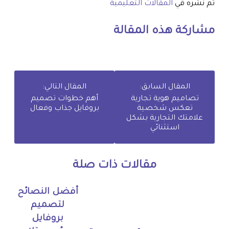
تم نشره في
المقالات التعليمية
مشاركة هذه المقالة
المقال السابق:
المقال التالي:
تصاميم هوية تجارية
أهم خطوات تصميم
تعكس شخصية
بروفايل جذاب وفعال
علامتك التجارية بشكل
استثنائي
مقالات ذات صلة
أفضل النصائح
لتصميم
بروفايل