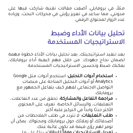
مثلاً، في بروفايلي، أضفت مقالات تقنية شاركت فيها على
مدونتي، مما ساعد في تعزيز رؤيتي في محركات البحث، وزيادة
عدد الزوار لمحتواي الرقمي.
تحليل بيانات الأداء وضبط
الاستراتيجيات المستخدمة
بعد تنفيذ استراتيجيتك، يعد تحليل بيانات الأداء خطوة مهمة
لضمان نجاح جهودك. من خلال فهم كيفية أداء بروفايلك،
يمكنك ضبط وتحسين الاستراتيجيات المستخدمة.
استخدام أدوات التحليل:
استخدم أدوات مثل Google
Analytics أو أدوات التحليل المتاحة على منصات
التواصل الاجتماعي لفهم كيف يتفاعل الجمهور مع
بروفايلك.
مراجعة التفاعل والمشاركة:
تحقق من عدد التفاعلات،
التعليقات، والرسائل الخاصة. تعرف على المحتوى
الأكثر جذبًا وابدأ في التركيز عليه أكثر.
طلب التعليقات:
لا تتردد في طلب الملاحظات من
أصدقائك أو زملائك حول بروفايلك ومحتواك. يمكن أن
توفر لهم رؤى قيمة قد تكون غائبة عنك.