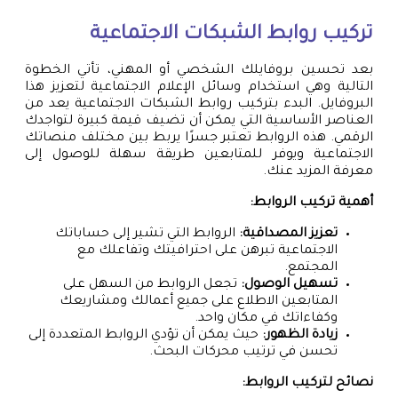
تركيب روابط الشبكات الاجتماعية
بعد تحسين بروفايلك الشخصي أو المهني، تأتي الخطوة
التالية وهي استخدام وسائل الإعلام الاجتماعية لتعزيز هذا
البروفايل. البدء بتركيب روابط الشبكات الاجتماعية يعد من
العناصر الأساسية التي يمكن أن تضيف قيمة كبيرة لتواجدك
الرقمي. هذه الروابط تعتبر جسرًا يربط بين مختلف منصاتك
الاجتماعية ويوفر للمتابعين طريقة سهلة للوصول إلى
معرفة المزيد عنك.
أهمية تركيب الروابط:
تعزيز المصداقية:
الروابط التي تشير إلى حساباتك
الاجتماعية تبرهن على احترافيتك وتفاعلك مع
المجتمع.
تسهيل الوصول:
تجعل الروابط من السهل على
المتابعين الاطلاع على جميع أعمالك ومشاريعك
وكفاءاتك في مكان واحد.
زيادة الظهور:
حيث يمكن أن تؤدي الروابط المتعددة إلى
تحسن في ترتيب محركات البحث.
نصائح لتركيب الروابط: