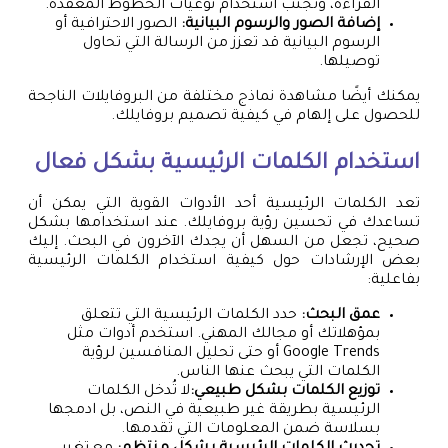
القراءة، وتجنب استخدام نوعيات الخطوط المعقدة.
إضافة الصور والرسوم البيانية:
الصور الاحترافية أو
الرسوم البيانية قد تعزز من الرسالة التي تحاول
توصيلها.
يمكنك أيضًا مشاهدة نماذج مختلفة من البروفايلات الناجحة
للحصول على إلهام في كيفية تصميم بروفايلك.
استخدام الكلمات الرئيسية بشكل فعال
تعد الكلمات الرئيسية أحد الأدوات القوية التي يمكن أن
تساعدك في تحسين رؤية بروفايلك. عند استخدامها بشكل
صحيح، تجعل من السهل أن يجدك الآخرون في البحث. إليك
بعض الإرشادات حول كيفية استخدام الكلمات الرئيسية
بفاعلية:
عمق البحث:
حدد الكلمات الرئيسية التي تتعلق
بمؤهلاتك أو مجالك المهني. استخدم أدوات مثل
Google Trends أو حتى تحليل المنافسين لرؤية
الكلمات التي يبحث عنها الناس.
توزيع الكلمات بشكل طبيعي:
لا تُدخل الكلمات
الرئيسية بطريقة غير طبيعية في النص، بل ادمجها
بسلاسة ضمن المعلومات التي تقدمها.