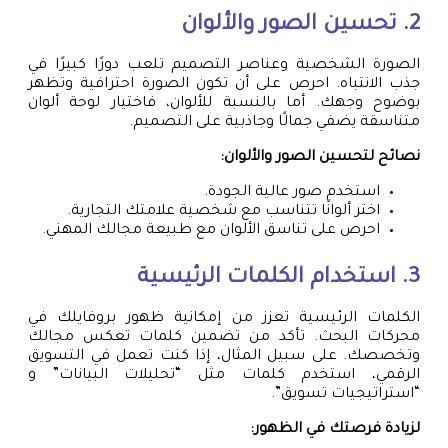
2. تحسين الصور والألوان
الصورة الشخصية وعناصر التصميم تلعب دورًا كبيرًا في
جذب الانتباه. احرص على أن تكون الصورة احترافية وتظهر
بوضوح وجهك. أما بالنسبة للألوان، فاختيار لوحة ألوان
متناسقة يضفي جمالًا وجاذبية على التصميم.
نصائح لتحسين الصور والألوان:
استخدم صور عالية الجودة.
اختر ألوانًا تتناسب مع شخصية علامتك التجارية.
احرص على تناسق الألوان مع طبيعة مجالك المهني.
3. استخدام الكلمات الرئيسية
الكلمات الرئيسية تعزز من إمكانية ظهور بروفايلك في
محركات البحث. تأكد من تضمين كلمات تعكس مجالك
وتخصصك. على سبيل المثال، إذا كنت تعمل في التسويق
الرقمي، استخدم كلمات مثل “تحليلات البيانات” و
“استراتيجيات تسويق”.
لزيادة فرصتك في الظهور: