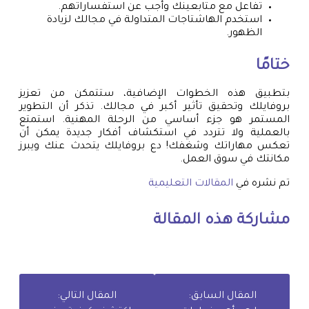
تفاعل مع متابعينك وأجب عن استفساراتهم.
استخدم الهاشتاجات المتداولة في مجالك لزيادة
الظهور.
ختامًا
بتطبيق هذه الخطوات الإضافية، ستتمكن من تعزيز
بروفايلك وتحقيق تأثير أكبر في مجالك. تذكر أن التطوير
المستمر هو جزء أساسي من الرحلة المهنية. استمتع
بالعملية ولا تتردد في استكشاف أفكار جديدة يمكن أن
تعكس مهاراتك وشغفك! دع بروفايلك يتحدث عنك ويبرز
مكانتك في سوق العمل.
تم نشره في
المقالات التعليمية
مشاركة هذه المقالة
المقال السابق:
المقال التالي: