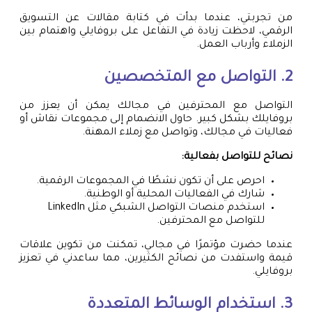
من تجربتي، عندما بدأت في كتابة مقالات عن التسويق
الرقمي، لاحظت زيادة في التفاعل على بروفايلي واهتمام بين
الزملاء وأرباب العمل.
2. التواصل مع المتخصصين
التواصل مع المحترفين في مجالك يمكن أن يعزز من
بروفايلك بشكل كبير. حاول الانضمام إلى مجموعات نقاش أو
فعاليات في مجالك، وتواصل مع زملاء المهنة.
نصائح للتواصل بفعالية:
احرص على أن تكون نشطًا في المجموعات الرقمية.
شارك في الفعاليات المحلية أو الوطنية.
استخدم منصات التواصل الشبكي مثل LinkedIn
للتواصل مع المحترفين.
عندما حضرت مؤتمرًا في مجالي، تمكنت من تكوين علاقات
قيمة واستفدت من نصائح الكثيرين، مما ساعدني في تعزيز
بروفايلي.
3. استخدام الوسائط المتعددة