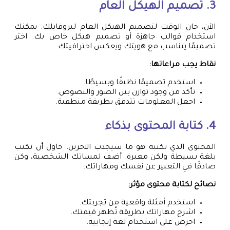
3. تصميم الهيكل العام
الآن، حان الوقت لتصميم الهيكل العام لبروفايلك. يمكنك
استخدام قوالب جاهزة أو تصميم هيكل خاص بك. اختر
تصميمًا يتناسب مع هويتك ويعكس احترافيتك.
نقاط يجب مراعاتها:
استخدم تصميمًا نظيفًا وبسيطًا.
تأكد من وجود توازن بين الصور والنصوص.
اجعل المعلومات تتدفق بطريقة منطقية.
4. كتابة المحتوى بذكاء
المحتوى الذي تكتبه هو ما سيجذب الآخرين. حاول أن تكتب
بلغة بسيطة ولكن معبرة. أضف لمساتك الشخصية، وكن
صادقًا في التعبير عن نفسك ومهاراتك.
نصائح لكتابة محتوى مؤثر:
استخدم أمثلة واقعية من تجربتك.
اشرح مهاراتك بطريقة تُظهر قيمتك.
احرص على استخدام لغة إيجابية.