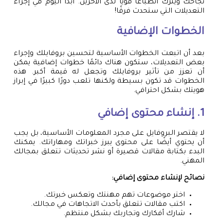
نجاحك ويترك انطباعًا قويًا لدى الآخرين. ابدأ اليوم في إجراء
التعديلات التي ستحدث فرقًا!
الخطوات الإضافية
بعد أن اتبعت الخطوات الأساسية لتحسين بروفايلك وإجراء
بعض التعديلات، ستكون هناك دائمًا خطوات إضافية يمكن
أن تعزز من تأثير بروفايلك وتجعل له قيمة أكبر. هذه
الخطوات قد تكون بسيطة ولكنها تلعب دورًا كبيرًا في إبراز
هويتك بشكل احترافي.
1. إنشاء محتوى إضافي
لا يقتصر البروفايل على مجرد المعلومات الأساسية، بل يجب
أن يحتوي أيضًا على محتوى يبرز خبراتك ومهاراتك. يمكنك
البدء بكتابة مقالات قصيرة أو نشر تحديثات تتعلق بمجالك
المهني.
نصائح لإنشاء محتوى إضافي:
اختر موضوعات تهم مهنتك وتعكس خبرتك.
اكتب مقالات تتعلق بأحدث الاتجاهات في مجالك.
شارك أفكارك وتجاربك بشكل منتظم.