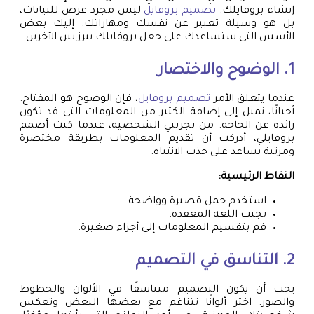
إنشاء بروفايلك.
تصميم بروفايل
ليس مجرد عرض للبيانات،
بل هو وسيلة تعبير عن نفسك ومهاراتك. إليك بعض
الأسس التي ستساعدك على جعل بروفايلك يبرز بين الآخرين.
1. الوضوح والاختصار
عندما يتعلق الأمر
تصميم بروفايل
، فإن الوضوح هو المفتاح.
أحيانًا، نميل إلى إضافة الكثير من المعلومات التي قد تكون
زائدة عن الحاجة. من تجربتي الشخصية، عندما كنت أصمم
بروفايلي، أدركت أن تقديم المعلومات بطريقة مختصرة
ومرتبة يساعد على جذب الانتباه.
النقاط الرئيسية:
استخدم جمل قصيرة وواضحة.
تجنب اللغة المعقدة.
قم بتقسيم المعلومات إلى أجزاء صغيرة.
2. التناسق في التصميم
يجب أن يكون التصميم متناسقًا في الألوان والخطوط
والصور. اختر ألوانًا تتناغم مع بعضها البعض وتعكس