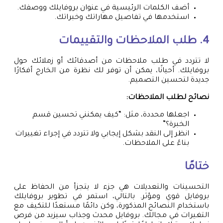
أضف الكلمات الرئيسية في عنوان بروفايلك ووصفك.
استخدمها في تفاصيل مهاراتك وخبراتك.
4. طلب الملاحظات والتقييمات
لا تتردد في طلب ملاحظات من أصدقائك أو زملائك حول
بروفايلك. أحيانًا، يمكن أن توفر لك نظرة من الخارج أفكارًا
جديدة لتحسين التصميم.
نصائح لطلب الملاحظات:
اجعلها محددة، مثل: “كيف يمكنني تحسين قسم
الخبرة؟”
انظر إلى النقد بشكل إيجابي ولا تتردد في إجراء تغييرات
بناءً على الملاحظات.
ختامًا
التحسينات والتعديلات هي جزء لا يتجزأ من الحفاظ على
بروفايل قوي ومؤثر. بالتالي، استمر في تطوير بروفايلك
باستخدام النصائح المذكورة، وكن دائمًا مستعدًا للتكيف مع
التغيرات في مجالك. بروفايل محدث وجذاب سيزيد من فرص