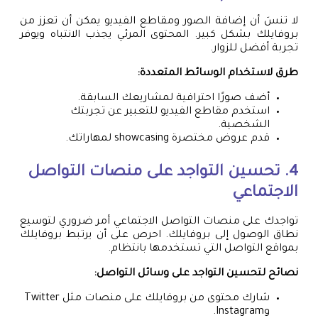
لا تنسَ أن إضافة الصور ومقاطع الفيديو يمكن أن تعزز من
بروفايلك بشكل كبير. المحتوى المرئي يجذب الانتباه ويوفر
تجربة أفضل للزوار.
طرق لاستخدام الوسائط المتعددة:
أضف صورًا احترافية لمشاريعك السابقة.
استخدم مقاطع الفيديو للتعبير عن تجربتك
الشخصية.
قدم عروض مختصرة showcasing لمهاراتك.
4. تحسين التواجد على منصات التواصل
الاجتماعي
تواجدك على منصات التواصل الاجتماعي أمر ضروري لتوسيع
نطاق الوصول إلى بروفايلك. احرص على أن يرتبط بروفايلك
بمواقع التواصل التي تستخدمها بانتظام.
نصائح لتحسين التواجد على وسائل التواصل:
شارك محتوى من بروفايلك على منصات مثل Twitter
وInstagram.