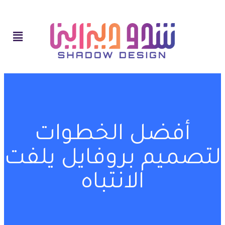
أفضل الخطوات
لتصميم بروفايل يلفت
الانتباه