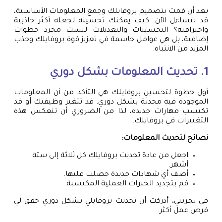
بعد أن قمت بتصميم بروفايلك وجمع المعلومات الأساسية،
قد تتساءل الآن: كيف يمكنك تحسينه لجعله أكثر جاذبية
واحترافية؟ التحسينات والتعديلات ليست مجرد خطوات
إضافية، بل هي عوامل حاسمة في تعزيز قوة بروفايلك وجذب
المزيد من الانتباه.
1. تحديث المعلومات بشكل دوري
أول خطوة لتحسين بروفايلك هي التأكد من أن المعلومات
الموجودة فيه محدثة بشكل دوري. قد تتغير وظيفتك أو قد
تكتسب مهارات جديدة، لذا من الضروري أن تنعكس هذه
التغييرات في بروفايلك.
نصائح لتحديث المعلومات:
اجعل من عادة تحديث بروفايلك كل ثلاثة إلى ستة
أشهر.
أضف أي شهادات جديدة حصلت عليها.
قم بتجديد الخبرات العملية المكتسبة.
في تجربتي، أدركت أن تحديث بروفايلي بشكل دوري حقق لي
فرص عمل أكثر.