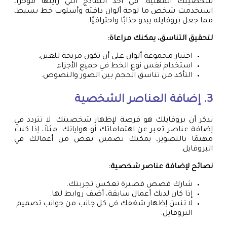
شخصيتك المهنية. في أحد النماذج التي رأيتها مؤخرًا،
استخدمت شخص ما لوحة ألوان دافئة وأسلوب خط بسيط،
مما جعل بروفايله يبدو جذابًا واحترافيًا.
لتحقيق التناسق، يمكنك مراعاة:
اختيار مجموعة ألوان على أن تكون مريحة للعين.
استخدام نفس نوع الخط في جميع الأجزاء.
التأكد من تناسق الحجم بين الصور والنصوص.
3. إضافة العناصر الشخصية
تذكر أن بروفايلك هو فرصة لإظهار شخصيتك. لا تتردد في
إضافة عناصر تعبر عن اهتماماتك أو هواياتك. مثلاً، إذا كنت
مهتمًا بالتصوير، يمكنك تضمين بعض من أعمالك في
البروفايل.
نصائح لإضافة عناصر شخصية:
شارك قصص قصيرة تعكس تجربتك.
إذا كان لديك أعمال سابقة، أضف روابط لها.
لا تنسَ إظهار شغفك في كل جانب من جوانب تصميم
البروفايل.