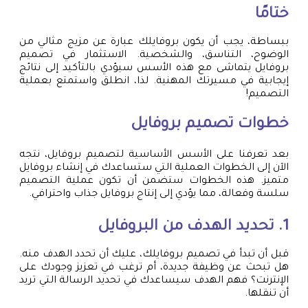
ختامًا
ببساطة، يجب أن يكون بروفايلك عبارة عن مزيج مثالي من
الوضوح، التناسق، والشخصية. الاستثمار في تصميم
بروفايل يتماشى مع هذه الأسس سيؤدي بالتأكيد إلى نتائج
إيجابية في مسيرتك المهنية. لذا، انطلق واستمتع بعملية
التصميم!
خطوات
تصميم بروفايل
بعد تعرفنا على الأسس الأساسية لتصميم بروفايل، نتجه
الآن إلى الخطوات العملية التي ستساعدك في إنشاء بروفايل
متميز. هذه الخطوات ستضمن أن تكون عملية التصميم
سلسة وفعالة، مما يؤدي إلى إنتاج بروفايل جذاب واحترافي.
1. تحديد الهدف من البروفايل
قبل أن تبدأ في تصميم بروفايلك، عليك أن تحدد الهدف منه.
هل تبحث عن وظيفة جديدة، أم ترغب في تعزيز وجودك على
الإنترنت؟ فهم الهدف سيساعدك في تحديد الرسالة التي تريد
أن تنقلها.