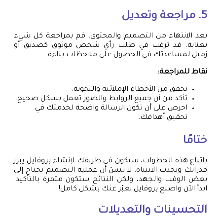
5. مراجعة وتعديل
بعد الانتهاء من التصميم والمحتوى، قم بمراجعة كل شيء
بعناية. قد ترغب في طلب رأي شخص موثوق كصديق أو
زميل لمساعدتك في الحصول على ملاحظات بناءة.
نقاط للمراجعة:
تحقق من الأخطاء الإملائية والنحوية.
تأكد من أن جميع الروابط والصور تعمل بشكل صحيح.
احرص على أن تكون الرسالة واضحة لخدمتك في
تحقيق أهدافك.
ختامًا
باتباع هذه الخطوات، ستكون في طريقك لإنشاء بروفايل يبرز
قدراتك ويجذب الانتباه. لا تنسَ أن عملية التصميم تحتاج إلى
بعض الوقت والجهد، ولكن النتائج ستكون مثمرة بالتأكيد.
ابدأ الآن واصنع بروفايل يعبّر عنك بشكل كامل!
التحسينات والتعديلات