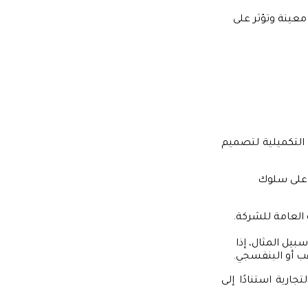
 معينة وتؤثر على
 التكميلية لتصميم
ق على سلوك
العامة للشركة.
بيل المثال، إذا
هب أو البنفسجي.
جارية استنادًا إلى