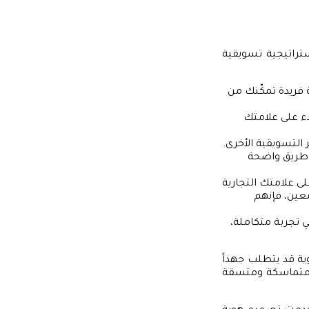
تراتيجية تسويقية
 فريدة تمكّنك من
لاء على علامتك
التسويقية الأخرى.
ة طريق واضحة
ى علامتك التجارية
معين، فإنهم
 تجربة متكاملة،
وية قد يتطلب جهداً
وية متماسكة ومتسقة