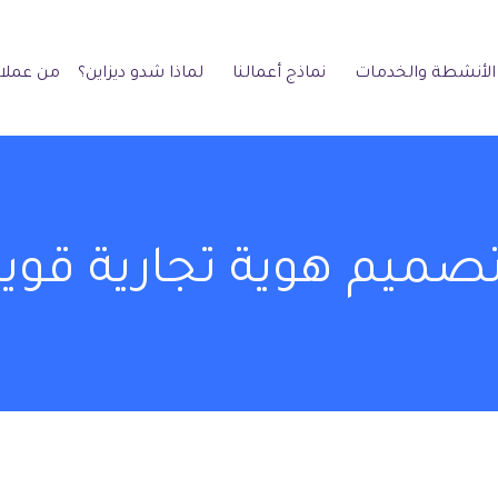
الأنشطة والخدمات
نماذج أعمالنا
لماذا شدو ديزاين؟
من عملائ
ميم هوية تجارية قوية