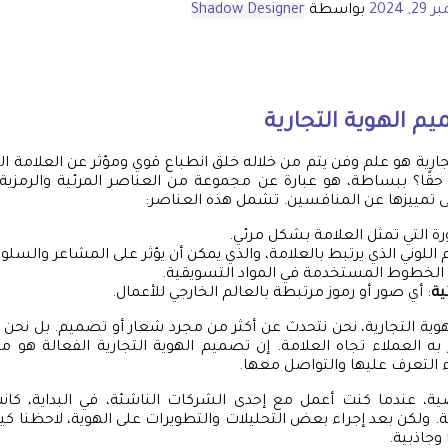
, 2024
بواسطة
Shadow Designer
م الهوية التجارية
جارية هو علم وفن يتم من خلاله خلق انطباع قوي ومؤثر عن العلامة ال
حقًا؟ ببساطة، هو عبارة عن مجموعة من العناصر المرئية والرمزية 
ى تمييزها عن المنافسين. تشمل هذه العناصر:
رة التي تمثل العلامة بشكل مرئي.
م اللوني الذي يرتبط بالعلامة، والذي يمكن أن يؤثر على المشاعر والسلو
ع الخطوط المستخدمة في المواد التسويقية.
ية
: أي صور أو رموز مرتبطة بالعالم الخارجي للأعمال.
هوية التجارية، نحن نتحدث عن أكثر من مجرد شعار أو تصميم. بل نح
ه العملاء تجاه العلامة. إن تصميم الهوية التجارية الفعالة هو
 التعرف عليها والتواصل معها.
، عندما كنت أعمل مع إحدى الشركات الناشئة، في البداية، كانت
 ولكن بعد إجراء بعض التحليلات والتطويرات على الهوية، لاحظنا 
 وجاذبية.