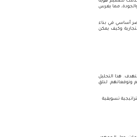
استخدمت تصميم هوية
 والجودة، مما يغرس
صر أساسي في بناء
لتجارية وكيف يمكن
تهدف. هذا التحليل
 وتوقعاتهم. لنلقِ
راتيجية تسويقية