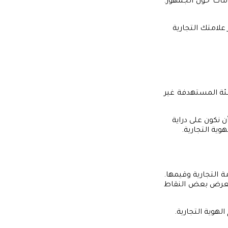
مات حول الجمهور.
علامتك التجارية
لفئة المستهدفة غير
 نكون على دراية
وية التجارية.
 التجارية وقيمها.
نستعرض بعض النقاط
هوية التجارية.