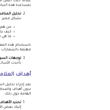
عندما كنت أعمل مع
بمساعدة هذه البيان
تحليل المناف
بشكل مميز. ن
من هم 
كيف يظه
ما هي ن
باستخدام هذه المعل
مهتمة بالشعارات ا
توجهات السو
بأحدث الأسالي
أهداف العلامة
بعد إجراء تحليل ال
بدون أهداف واضحة و
الهامة حول ذلك:
تحديد الأهداف
إليك بعض الأ