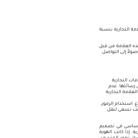
امة التجارية بنسبة
 هذه العلامة من قبل
ولاً إلى التواصل
مات التجارية
رسائلها. عدم
لعلامة التجارية
. استخدام الرموز،
كنت تسعى لنقل
 أساسي في تصميم
ية. إذا كانت الهوية