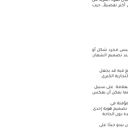
ن تعود المزيد من
 أكثر تفصيلاً، حيث
. ليس مجرد شكل أو
عند تصميم الشعار،
غ فيه قد يجعل
تجارية الكبرى
لعلامة. على سبيل
ينما يمكن أن يعكس
مؤقتة في
ة تصميم هوية إحدى
 دون الحاجة
يبدو جيدًا على