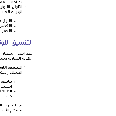
بطاقات العمل،
الألوان
: الألو
الإدراك العام 
الأزرق: 
الأخضر:
الأحمر:
التنسيق اللو
بعد اختيار الشعار،
الهوية التجارية وتسا
التنسيق اللون
العملاء. إليك 
تناسق ا
استخدام
الدلالة 
كانت ال
في التجربة ال
قيمهم الأساسي