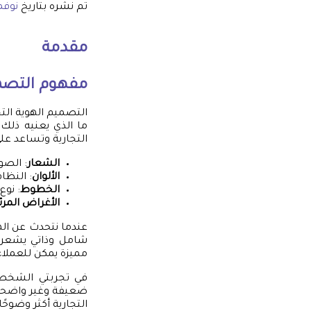
تم نشره بتاريخ
نوفمبر 29
مقدمة
مفهوم التصمي
التصميم الهوية الت
ما الذي يعنيه ذلك 
التجارية وتساعد عل
الشعار
: الصو
الألوان
: النظا
الخطوط
: نو
الأغراض المرئ
عندما نتحدث عن ال
شامل وذاتي يشعر ب
مميزة يمكن للعملاء
في تجربتي الشخصية
ضعيفة وغير واضحة.
التجارية أكثر وضوحًا