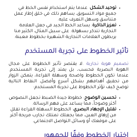
توحيد الشكل
: عندما يتم استخدام نفس الخط في
جميع مواد التسويق، يساهم ذلك في خلق إطار عمل
متناسق وسهل التعرف عليه.
تعزيز الذاكرة
: يساعد الخط الجيد في جعل العلامة
التجارية تتذكر بسهولة. على سبيل المثال، الكثير منا
يربطون العلامات التجارية الشهيرة بخطوط معينة.
تأثير الخطوط على تجربة المستخدم
تصميم هوية تجارية
.لا يقتصر تأثير الخطوط على مجال
الهوية البصرية فحسب، بل يمتد إلى تجربة المستخدم.
عندما تكون الخطوط واضحة وسهلة القراءة، يتمكن الزوار
من تحقيق أهدافهم بشكل أسرع وأفضل. النقاط التالية
توضح كيف تؤثر الخطوط على تجربة المستخدم:
تحسين الوضوح
: خطوط جيدة الضبط تجعل النصوص
أكثر وضوحاً، مما يساعد على فهم الرسالة.
تقليل الإجهاد البصري
: الخطوط السهلة القراءة تقلل
من إرهاق العين، مما يجعلك تمتلك تجارب مريحة أكثر
على موقعك أو وسائل التواصل الاجتماعي.
اختيار الخطوط وفقًا للجمهور