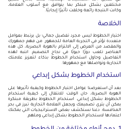
مختلفين بشكل مبتكر بما يتوافق مع أسلوب العلامة،
وكانت النتيجة رائعة وخلقت تأثيرًا إيجابيًا.
الخلاصة
اختيار الخطوط ليس مجرد تفضيل جمالي؛ بل يرتبط بعوامل
متعددة تؤثر في التجربة العامة للجمهور. من فهم جمهورك
والمقصد من العرض إلى الالتزام بالهوية البصرية، كل هذه
العناصر تلعب دورًا حيويًا في نجاح التصميم. انتبه لهذه
التفاصيل وحاول استخدام الخطوط بذكاء لتعزيز علامتك
التجارية وتواصلها مع جمهورها.
استخدام الخطوط بشكل إبداعي
بعد أن استعرضنا عوامل اختيار الخطوط وكيفية تأثيرها على
الهوية البصرية، حان الوقت للانتقال إلى كيفية استخدام
الخطوط بشكل إبداعي. استخدام الخطوط بطريقة مبتكرة
يمكن أن يثري تصميمك ويجعل العلامة التجارية تبرز في بحر
المنافسة. دعنا نستكشف بعض الاستراتيجيات التي يمكنك
اعتمادها لاستخدام الخطوط بشكل إبداعي وملهم.