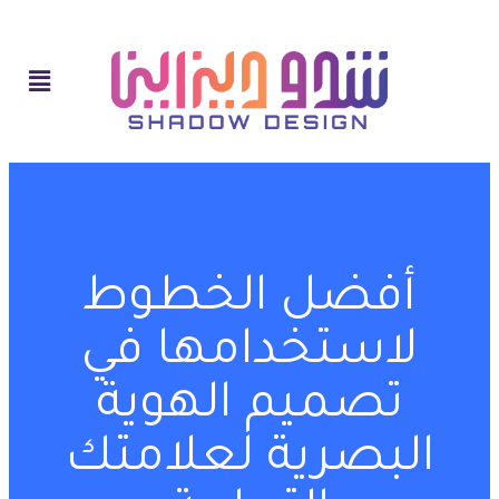
أفضل الخطوط
لاستخدامها في
تصميم الهوية
البصرية لعلامتك