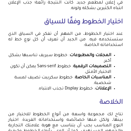
في إعلان لمطعم جديد. كانت النتيجة رائعة؛ جذب الإعلان
انتباه الكثيرين بشكله ولونه.
اختيار الخطوط وفقًا للسياق
عند اختيار الخطوط، من المهم أن تفكر في السياق الذي
ستستخدمه فيه. من الجيد أن تعرف أن كل نوع خط له
استخداماته الخاصة:
المجلات والمطبوعات
: خطوط سيريف تناسبها بشكل
أكبر.
التصميمات الرقمية
: خطوط Sans-serif يمكن أن تكون
الاختيار الأمثل.
المناسبات الخاصة
: خطوط سكريبت تضيف لمسة
شخصية.
الإعلانات
: خطوط Display تجذب الانتباه.
الخلاصة
تتاح لك مجموعة واسعة من أنواع الخطوط للاختيار من
بينها، ولكل منها خصائصه واستخداماته الفريدة. اختيار
النوع المناسب يجب أن يتناسب مع هوية علامتك التجارية