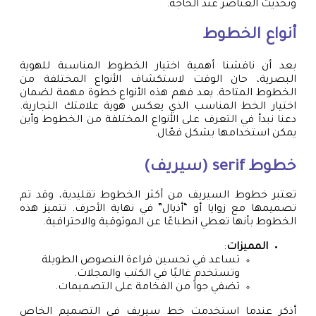
وتحديث العناصر عند الحاجة.
أنواع الخطوط
بعد أن ناقشنا أهمية اختيار الخطوط المناسبة للهوية
البصرية، حان الوقت لاستكشاف الأنواع المختلفة من
الخطوط المتاحة. يعد فهم هذه الأنواع خطوة مهمة لضمان
اختيار الخط المناسب الذي يعكس هوية علامتك التجارية.
دعنا نبدأ في التعرف على الأنواع المختلفة من الخطوط وأين
يمكن استخدامها بشكل فعّال.
خطوط serif (سيريف)
تعتبر خطوط السيريف من أكثر الخطوط تقليدية، وقد تم
تصميمها مع زوايا أو “أذيال” في نهاية الأحرف. تتميز هذه
الخطوط بأنها تعطي انطباعًا عن الموثوقية والاحترافية.
المميزات
:
تساعد في تحسين قراءة النصوص الطويلة
وتستخدم غالبًا في الكتب والمجلات.
تضفي جواً من الفخامة على التصميمات.
أذكر عندما استخدمت خط سيريف في التصميم الخاص