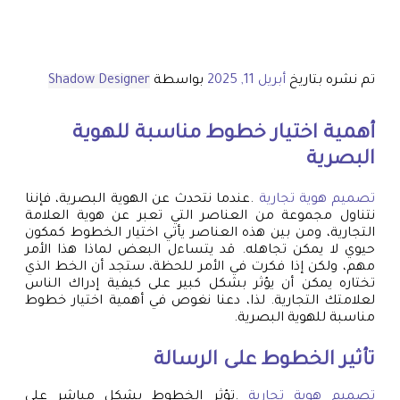
تم نشره بتاريخ
أبريل 11, 2025
بواسطة
Shadow Designer
أهمية اختيار خطوط مناسبة للهوية
البصرية
تصميم هوية تجارية
.عندما نتحدث عن الهوية البصرية، فإننا
نتناول مجموعة من العناصر التي تعبر عن هوية العلامة
التجارية، ومن بين هذه العناصر يأتي اختيار الخطوط كمكون
حيوي لا يمكن تجاهله. قد يتساءل البعض لماذا هذا الأمر
مهم، ولكن إذا فكرت في الأمر للحظة، ستجد أن الخط الذي
تختاره يمكن أن يؤثر بشكل كبير على كيفية إدراك الناس
لعلامتك التجارية. لذا، دعنا نغوص في أهمية اختيار خطوط
مناسبة للهوية البصرية.
تأثير الخطوط على الرسالة
تصميم هوية تجارية
.تؤثر الخطوط بشكل مباشر على