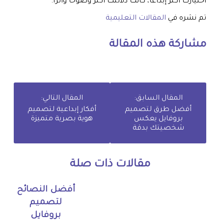
اختيارك أكثر إبداعًا، كانت دلالتك أكثر وضوحًا وأثرًا.
تم نشره في
المقالات التعليمية
مشاركة هذه المقالة
المقال السابق:
المقال التالي:
أفضل طرق لتصميم
أفكار إبداعية لتصميم
بروفايل يعكس
هوية بصرية متميزة
شخصيتك بدقة
مقالات ذات صلة
أفضل النصائح
لتصميم
بروفايل