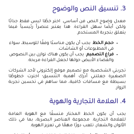
3. تنسيق النص والوضوح
معدل وضوح النص فن أساسي. اختر خطًا ليس فقط جذابًا
ولكن أيضًا سهل القراءة. هذا يعتبر عنصراً رئيسياً فيما
يتعلق بتجربة المستخدم.
حجم الخط
: يجب أن يكون مناسبًا وفقًا للوسيط، سواء
في المطبوعات أو الشاشات.
فراغ التصميم
: يجب أن يكون هناك توازن بين النصوص
والفضاء الأبيض حولها لجعل القراءة مريحة.
تجربتي الشخصية مع تصميم موقع إلكتروني لأحد الشركات
الصغيرة جعلتني أدرك أهمية التنسيق؛ اخترت خطوطًا
بسيطة مع مسافات كافية، مما ساهم في تحسين تجربة
الزوار.
4. العلامة التجارية والهوية
يجب أن يكون الخط المختار متسقًا مع الهوية العامة
للعلامة التجارية. مجموعة العناصر البصرية، بما في ذلك
الألوان والشعار، تلعب دورًا مهمًا في تعزيز الهوية.