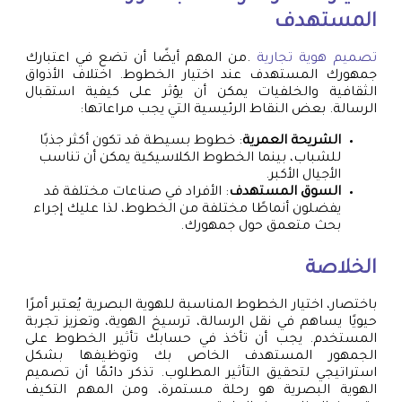
المستهدف
تصميم هوية تجارية
.من المهم أيضًا أن تضع في اعتبارك
جمهورك المستهدف عند اختيار الخطوط. اختلاف الأذواق
الثقافية والخلفيات يمكن أن يؤثر على كيفية استقبال
الرسالة. بعض النقاط الرئيسية التي يجب مراعاتها:
الشريحة العمرية
: خطوط بسيطة قد تكون أكثر جذبًا
للشباب، بينما الخطوط الكلاسيكية يمكن أن تناسب
الأجيال الأكبر.
السوق المستهدف
: الأفراد في صناعات مختلفة قد
يفضلون أنماطًا مختلفة من الخطوط، لذا عليك إجراء
بحث متعمق حول جمهورك.
الخلاصة
باختصار، اختيار الخطوط المناسبة للهوية البصرية يُعتبر أمرًا
حيويًا يساهم في نقل الرسالة، ترسيخ الهوية، وتعزيز تجربة
المستخدم. يجب أن تأخذ في حسابك تأثير الخطوط على
الجمهور المستهدف الخاص بك وتوظيفها بشكل
استراتيجي لتحقيق التأثير المطلوب. تذكر دائمًا أن تصميم
الهوية البصرية هو رحلة مستمرة، ومن المهم التكيف