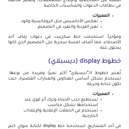
لمسة من الشخصية والإبداع للتصميمات، وتعتبر شائعة
في بطاقات الدعوات والمناسبات الخاصة.
المميزات
:
تعكس الأحاسيس مثل الرومانسية والود.
تعزز الفردية والتفرد في التصميم.
ومؤخراً، استخدمت خط سكريبت في دعوات زفاف أحد
الأصدقاء، مما أضاف لمسة سحرية على التصميم الذي كانوا
يبحثون عنه.
خطوط display (ديسبلاي)
تُعتبر خطوط الـ”ديسبلاي” أكثر تميزًا وفريدة من نوعها.
تستخدم بشكل أساسي للعناوين والعبارات القصيرة، حيث
تكون جذابة وجريئة.
المميزات
:
تستطيع جذب الانتباه وترك أثر قوي عند
استخدامها بشكل مناسب.
تستخدم في الحملات الإعلانية والإعلانات
الخارجية.
في أحد المشاريع، استخدمنا خط display لكتابة عنوانٍ كبير