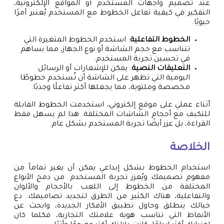
عند تصميم واجهات المستخدم أو المواقع الإلكترونية،
التفكير في كيفية تفاعل الخطوط مع المستخدم يُعتبر أمرًا
حيويًا.
الخطوط التفاعلية
: استخدم الخطوط المتغيرة التي
تتناسب مع حجم الشاشة أو نوع الجهاز، مما يساهم
في تحسين تجربة المستخدم.
التعليقات النصية
: يمكن للإشعارات أو الرسائل
اليومية التي تظهر على الشاشة أن تُستخدم خطوطًا
مخصصة وملتوية، مما يجعلها أكثر تفاعلًا وجذبًا.
أثناء عملي على موقع إلكتروني، استخدمت الخطوط القابلة
للتكيف مع أحجام الشاشات المختلفة. هذا لم يسهل فقط
القراءة، بل عزز أيضًا تجربة المستخدم بشكل عام.
الخلاصة
استخدام الخطوط بشكل إبداعي يمكن أن يغير تماماً من
مفهوم تصميمك ويُعزز تجربة المستخدم. من دمج الأنواع
المختلفة من الخطوط إلى اللعب بالأحجام والألوان
والتفاعلية، هناك الكثير من الطرق لتجديد تصاميمك. دع
خيالك ينطلق وحاول تطبيق الأفكار الجديدة، وابحث عن
الأنماط التي تناسب هوية علامتك التجارية، فكلما كان