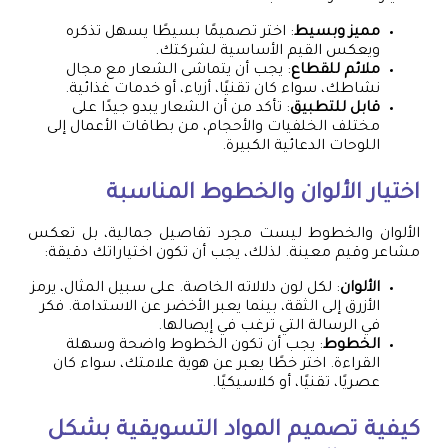
مميز وبسيط
: اختر تصميمًا بسيطًا يسهل تذكره
ويعكس القيم الأساسية لشركتك.
ملائم للقطاع
: يجب أن يتماشى الشعار مع مجال
نشاطك، سواء كان تقنيًا، أزياء، أو خدمات غذائية.
قابل للتطبيق
: تأكد من أن الشعار يبدو جيدًا على
مختلف الخلفيات والأحجام، من بطاقات الأعمال إلى
اللوحات الدعائية الكبيرة.
اختيار الألوان والخطوط المناسبة
الألوان والخطوط ليست مجرد تفاصيل جمالية، بل تعكس
مشاعر وقيم معينة. لذلك، يجب أن تكون اختياراتك دقيقة:
الألوان
: لكل لون دلالاته الخاصة. على سبيل المثال، يرمز
الأزرق إلى الثقة، بينما يعبر الأخضر عن الاستدامة. فكر
في الرسالة التي ترغب في إيصالها.
الخطوط
: يجب أن تكون الخطوط واضحة وسهلة
القراءة. اختر خطًا يعبر عن هوية علامتك، سواء كان
عصريًا، تقنيًا، أو كلاسيكيًا.
كيفية تصميم المواد التسويقية بشكل