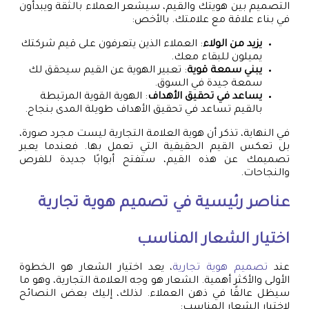
التصميم بين هويتك والقيم، سيشعر العملاء بالثقة ويبدأون
في بناء علاقة مع علامتك. بالأخص:
يزيد من الولاء
: العملاء الذين يتعرفون على قيم شركتك
يميلون للبقاء معك.
يبني سمعة قوية
: تعبير الهوية عن القيم سيحقق لك
سمعة جيدة في السوق.
يساعد في تحقيق الأهداف
: الهوية القوية المرتبطة
بالقيم تساعد في تحقيق الأهداف طويلة المدى بنجاح.
في النهاية، تذكر أن هوية العلامة التجارية ليست مجرد صورة،
بل تعكس القيم الحقيقية التي تعمل بها. فعندما يعبر
تصميمك عن هذه القيم، ستفتح أبوابًا جديدة للفرص
والنجاحات.
عناصر رئيسية في
تصميم هوية تجارية
اختيار الشعار المناسب
عند
تصميم هوية تجارية
، يعد اختيار الشعار هو الخطوة
الأولى والأكثر أهمية. الشعار هو وجه العلامة التجارية، وهو ما
سيظل عالقًا في ذهن العملاء. لذلك، إليك بعض النصائح
لاختيار الشعار المناسب: