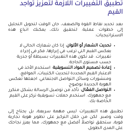
تطبيق التغييرات اللازمة لتعزيز تواجد
القيم
بعد تحديد نقاط القوة والضعف، حان الوقت لتحويل التحليل
إلى خطوات عملية. لتحقيق ذلك، يمكنك اتباع هذه
الاستراتيجيات:
تحديث الشعار أو الألوان
: إذا كان شعارك الحالي لا
يعكس القيم التي ترغب في إبرازها، فكر في إجراء
تغييرات. قد تكون هذه التغييرات بسيطة أو جذرية
حسب مستوى الحاجة.
إعادة تصميم المواد التسويقية
: استخدم الأخذ في
الاعتبار القيم المحددة لتحديث الكتيبات، المواقع،
ومنشورات وسائل التواصل الاجتماعي. اجعلها تعكس
الهوية الجديدة بوضوح.
التواصل الفعّال
: تأكد من توصيل الرسالة بشكل متكرر
مع جمهورك. استخدم حملات تسويقية تركز على القيم
الخاصة بك.
تطبيق هذه التغييرات ليس مهمة سريعة، بل يحتاج إلى
وقت وصبر. لكن من خلال التركيز على تطوير هوية تجارية
قوية، ستحقق تواصلاً أفضل مع جمهورك، مما يعزز نجاحك
على المدى الطويل.