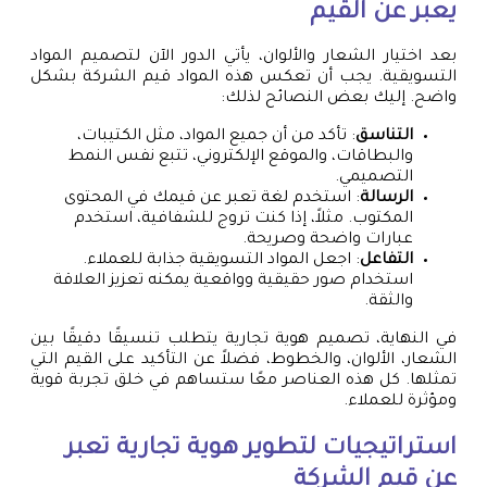
يعبر عن القيم
بعد اختيار الشعار والألوان، يأتي الدور الآن لتصميم المواد
التسويقية. يجب أن تعكس هذه المواد قيم الشركة بشكل
واضح. إليك بعض النصائح لذلك:
التناسق
: تأكد من أن جميع المواد، مثل الكتيبات،
والبطاقات، والموقع الإلكتروني، تتبع نفس النمط
التصميمي.
الرسالة
: استخدم لغة تعبر عن قيمك في المحتوى
المكتوب. مثلاً، إذا كنت تروج للشفافية، استخدم
عبارات واضحة وصريحة.
التفاعل
: اجعل المواد التسويقية جذابة للعملاء.
استخدام صور حقيقية وواقعية يمكنه تعزيز العلاقة
والثقة.
في النهاية، تصميم هوية تجارية يتطلب تنسيقًا دقيقًا بين
الشعار، الألوان، والخطوط، فضلاً عن التأكيد على القيم التي
تمثلها. كل هذه العناصر معًا ستساهم في خلق تجربة قوية
ومؤثرة للعملاء.
استراتيجيات لتطوير هوية تجارية تعبر
عن قيم الشركة