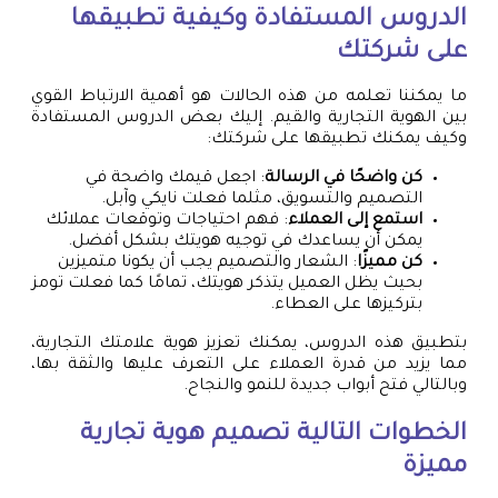
الدروس المستفادة وكيفية تطبيقها
على شركتك
ما يمكننا تعلمه من هذه الحالات هو أهمية الارتباط القوي
بين الهوية التجارية والقيم. إليك بعض الدروس المستفادة
وكيف يمكنك تطبيقها على شركتك:
كن واضحًا في الرسالة
: اجعل قيمك واضحة في
التصميم والتسويق، مثلما فعلت نايكي وآبل.
استمع إلى العملاء
: فهم احتياجات وتوقعات عملائك
يمكن أن يساعدك في توجيه هويتك بشكل أفضل.
كن مميزًا
: الشعار والتصميم يجب أن يكونا متميزين
بحيث يظل العميل يتذكر هويتك، تمامًا كما فعلت تومز
بتركيزها على العطاء.
بتطبيق هذه الدروس، يمكنك تعزيز هوية علامتك التجارية،
مما يزيد من قدرة العملاء على التعرف عليها والثقة بها،
وبالتالي فتح أبواب جديدة للنمو والنجاح.
الخطوات التالية
تصميم هوية تجارية
مميزة