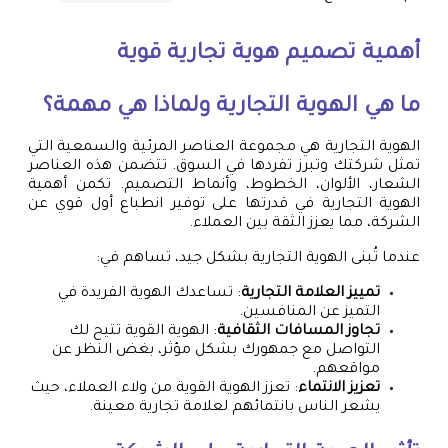
أهمية
تصميم هوية تجارية
قوية
ما هي الهوية التجارية ولماذا هي مهمة؟
الهوية التجارية هي مجموعة العناصر المرئية والسمعية التي
تمثل شركتك وتبرز تفردها في السوق. تتضمن هذه العناصر
الشعار، الألوان، الخطوط، وأنماط التصميم. تكمن أهمية
الهوية التجارية في قدرتها على توفير انطباع أول قوي عن
الشركة، مما يعزز الثقة بين العملاء.
عندما تُبنى الهوية التجارية بشكل جيد، تساهم في:
تمييز العلامة التجارية
: تساعدك الهوية الفريدة في
التميز عن المنافسين.
تجاوز المسافات الثقافية
: الهوية القوية تتيح لك
التواصل مع جمهورك بشكل مؤثر، بغض النظر عن
مواقعهم.
تعزيز الانتماء
: تعزز الهوية القوية من ولاء العملاء، حيث
يشعر الناس بانتمائهم لعلامة تجارية معينة.