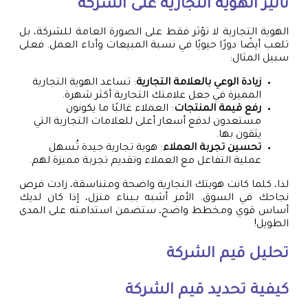
تأثير الهوية التجارية على الشركة
الهوية التجارية لا تؤثر فقط على الصورة العامة للشركة، بل
تلعب أيضًا دورًا حيويًا في نسبة المبيعات وأداء العمل. فعلى
سبيل المثال:
زيادة الوعي بالعلامة التجارية
: تساعد الهوية التجارية
المميزة في جعل علامتك التجارية أكثر شهرة.
رفع قيمة المنتجات
: العملاء غالبًا ما يكونون
مستعدون لدفع أسعار أعلى للعلامات التجارية التي
يثقون بها.
تحسين تجربة العملاء
: هوية تجارية جيدة تُسهل
عملية التفاعل مع العملاء وتقديم تجربة مميزة لهم.
لذا، كلما كانت هويتك التجارية واضحة ومتناسقة، زادت فرص
نجاحك في السوق. الأمر أشبه بـبناء منزل، إذا كان لديك
أساس قوي ومخطط واضح، ستضمن استدامته على المدى
الطويل!
تحليل قيم الشركة
كيفية تحديد قيم الشركة