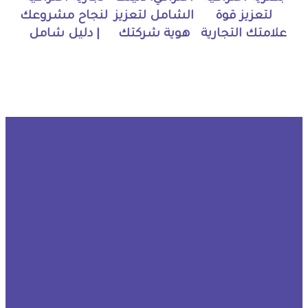
لتعزيز قوة
الشامل لتعزيز
لنجاح مشروعك
علامتك التجارية
هوية شركتك
| دليل شامل