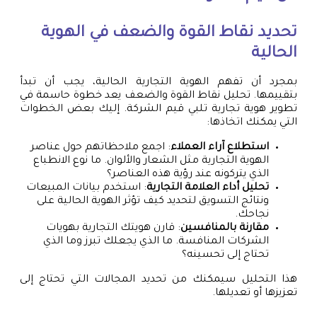
تحديد نقاط القوة والضعف في الهوية
الحالية
بمجرد أن تفهم الهوية التجارية الحالية، يجب أن تبدأ
بتقييمها. تحليل نقاط القوة والضعف يعد خطوة حاسمة في
تطوير هوية تجارية تلبي قيم الشركة. إليك بعض الخطوات
التي يمكنك اتخاذها:
استطلاع آراء العملاء
: اجمع ملاحظاتهم حول عناصر
الهوية التجارية مثل الشعار والألوان. ما نوع الانطباع
الذي يتركونه عند رؤية هذه العناصر؟
تحليل أداء العلامة التجارية
: استخدم بيانات المبيعات
ونتائج التسويق لتحديد كيف تؤثر الهوية الحالية على
نجاحك.
مقارنة بالمنافسين
: قارن هويتك التجارية بهويات
الشركات المنافسة. ما الذي يجعلك تبرز وما الذي
تحتاج إلى تحسينه؟
هذا التحليل سيمكنك من تحديد المجالات التي تحتاج إلى
تعزيزها أو تعديلها.