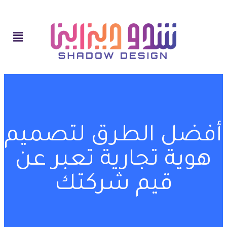
أفضل الطرق لتصميم
هوية تجارية تعبر عن
قيم شركتك