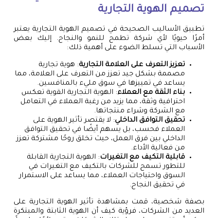
تصميم الهوية التجارية
تطبيق الأساليب الصحيحة في تصميم الهوية التجارية يعتبر
أمرًا حيويًا لأي شركة تطمح للنمو والنجاح. إليك بعض
الأسباب التي تسلط الضوء على أهمية ذلك:
تعزيز التعرف على العلامة التجارية
: هوية تجارية
مصممة بشكل جيد تعزز من التعرف على العلامة، مما
يساعد في تمييزها في سوق مليء بالمنافسين.
بناء الثقة مع العملاء
: الهوية التجارية القوية تعكس
احترافية وثقة، مما يزيد من رغبة العملاء في التعامل
مع الشركة وشراء منتجاتها.
تحقيق التوافق الداخلي
: لا يقتصر تأثير الهوية على
العملاء فحسب، بل يسهم أيضًا في تحقيق التوافق
الداخلي بين فرق العمل، حيث تخلق روحًا مشتركة تعزز
من فعالية الأداء.
قابلية التكيف مع التغيرات
: الهوية التجارية القابلة
للتطور تسمح للشركات بالتكيف مع التغيرات في
السوق واحتياجات العملاء، مما يساعد على الاستمرار
في تحقيق النجاح.
بصفة شخصية، قمت بمشاهدة تأثير الهوية التجارية على
العديد من الشركات، فرؤية كيف أن الهوية الثابتة والمبتكرة