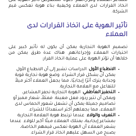
مشاعر العملاء وقراراتهم. دعونا نستعرض تأثير الهوية على
اتخاذ القرارات لدى العملاء وكيفية بناء هوية تعكس قيم
الشركة.
تأثير الهوية على اتخاذ القرارات لدى
العملاء
تصميم الهوية التجارية يمكن أن يكون له تأثير كبير على
اختيارات العملاء وإجراءاتهم. هناك عدة طرق يمكن من
خلالها أن تؤثر الهوية على عملية اتخاذ القرار:
الانطباع الأول
: الدراسات تشير إلى أن الانطباع الأول
يمكن أن يشكل قرار الشراء. وضع هوية تجارية قوية
وجذابة يترك أثرًا إيجابيًا، مما يجعل العملاء أكثر ميلاً
للتفاعل مع العلامة التجارية.
التحفيز العاطفي
: الهوية التجارية تحفز المشاعر،
ويمكن أن تثير ردود فعل معينة. فمثلاً، شعار مميز أو
تصاميم جميلة يمكن أن تشعل شعور الحماس لدى
العملاء، مما يجعلهم أكثر استعدادًا للشراء.
التعرف والولاء
: عندما ترتبط هوية العلامة التجارية
بمشاعر إيجابية، يمتلك العملاء ميلًا أكبر للولاء. عندما
يشعر العملاء أن الهوية تعكس قيمهم الخاصة،
يصبح من السهل عليهم اتخاذ قرار الشراء.