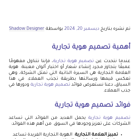
تم نشره بتاريخ
ديسمبر 20, 2024
بواسطة
Shadow Designer
أهمية
تصميم هوية تجارية
عندما نتحدث عن
تصميم هوية تجارية
، فإننا نتناول مفهومًا
عميقًا يتجاوز مجرد إنشاء شعار أو اختيار ألوان معينة. هوية
العلامة التجارية هي السيرة الذاتية التي تمثل الشركة، وهي
تعكس قيمها ورسالتها بطريقة تجذب العملاء. في هذا
السياق، دعنا نستعرض فوائد
تصميم هوية تجارية
ودورها في
جذب العملاء.
فوائد
تصميم هوية تجارية
تصميم هوية تجارية
يحمل العديد من الفوائد التي تساعد
الشركات على تعزيز وجودها في السوق. من أهم هذه الفوائد:
تمييز العلامة التجارية
: الهوية التجارية الفريدة تساعد