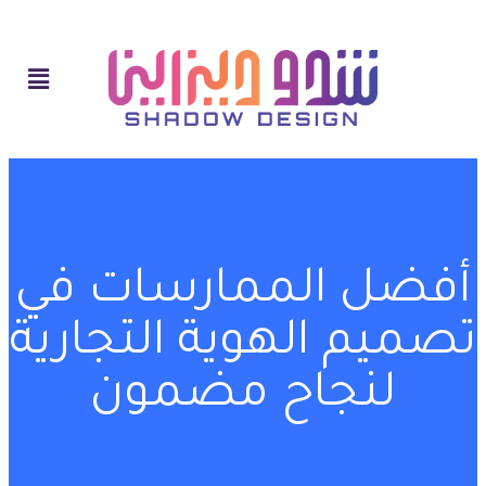
أفضل الممارسات في
تصميم الهوية التجارية
لنجاح مضمون