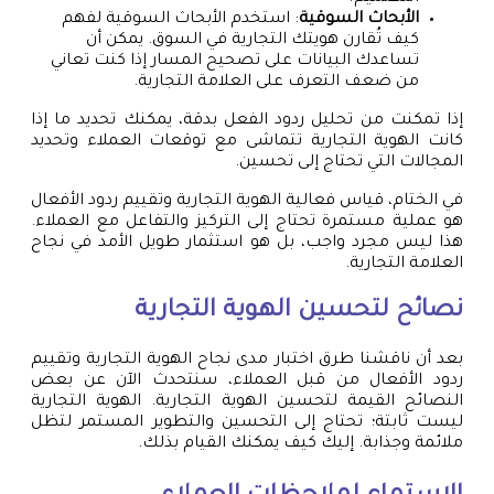
الأبحاث السوقية
: استخدم الأبحاث السوقية لفهم
كيف تُقارن هويتك التجارية في السوق. يمكن أن
تساعدك البيانات على تصحيح المسار إذا كنت تعاني
من ضعف التعرف على العلامة التجارية.
إذا تمكنت من تحليل ردود الفعل بدقة، يمكنك تحديد ما إذا
كانت الهوية التجارية تتماشى مع توقعات العملاء وتحديد
المجالات التي تحتاج إلى تحسين.
في الختام، قياس فعالية الهوية التجارية وتقييم ردود الأفعال
هو عملية مستمرة تحتاج إلى التركيز والتفاعل مع العملاء.
هذا ليس مجرد واجب، بل هو استثمار طويل الأمد في نجاح
العلامة التجارية.
نصائح لتحسين الهوية التجارية
بعد أن ناقشنا طرق اختبار مدى نجاح الهوية التجارية وتقييم
ردود الأفعال من قبل العملاء، سنتحدث الآن عن بعض
النصائح القيمة لتحسين الهوية التجارية. الهوية التجارية
ليست ثابتة؛ تحتاج إلى التحسين والتطوير المستمر لتظل
ملائمة وجذابة. إليك كيف يمكنك القيام بذلك.