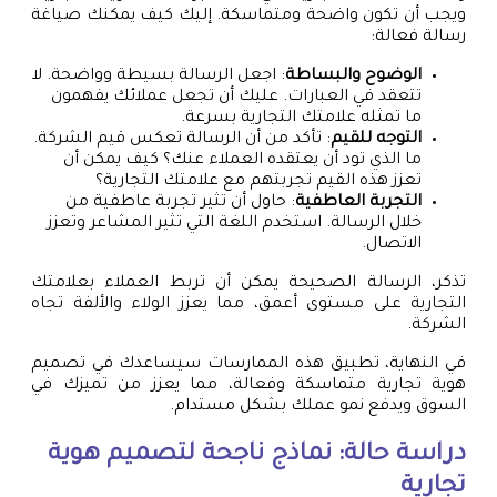
ويجب أن تكون واضحة ومتماسكة. إليك كيف يمكنك صياغة
رسالة فعالة:
الوضوح والبساطة
: اجعل الرسالة بسيطة وواضحة. لا
تتعقد في العبارات. عليك أن تجعل عملائك يفهمون
ما تمثله علامتك التجارية بسرعة.
التوجه للقيم
: تأكد من أن الرسالة تعكس قيم الشركة.
ما الذي تود أن يعتقده العملاء عنك؟ كيف يمكن أن
تعزز هذه القيم تجربتهم مع علامتك التجارية؟
التجربة العاطفية
: حاول أن تثير تجربة عاطفية من
خلال الرسالة. استخدم اللغة التي تثير المشاعر وتعزز
الاتصال.
تذكر، الرسالة الصحيحة يمكن أن تربط العملاء بعلامتك
التجارية على مستوى أعمق، مما يعزز الولاء والألفة تجاه
الشركة.
في النهاية، تطبيق هذه الممارسات سيساعدك في تصميم
هوية تجارية متماسكة وفعالة، مما يعزز من تميزك في
السوق ويدفع نمو عملك بشكل مستدام.
دراسة حالة: نماذج ناجحة لتصميم هوية
تجارية