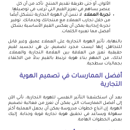
الألوان، أو حتى طريقة تقديم المنتج. تأكد من أن كل
عنصر يساهم في تعزيز القيم التي ترغب في توصيلها.
تجربة العملاء
: لا تنسَ أن الهوية التجارية تتشكل أيضًا
من خلال تجارب العملاء مع منتجاتك وخدماتك. توفير
تجربة إيجابية يمكن أن يعكس القيم الأساسية بشكل
أفضل مما تعبره الكلمات.
بالنهاية، تأثير الهوية التجارية على العملاء عميق وغير قابل
للتجاهل. إنها ليست مجرد تصميم، بل هي تجسيد لقيم
حقيقية تعزز من العلاقة بين العلامة التجارية والعملاء.
لذلك، من المهم بناء هوية ترتبط بالقيم بدلاً من الاكتفاء
بجماليات سطحية.
أفضل الممارسات في تصميم الهوية
التجارية
بعد أن استكشفنا التأثير النفسي للهوية التجارية، نأتي الآن
إلى أفضل الممارسات التي يمكن أن تعزز من فعالية تصميم
الهوية. إن اتباع خطوات مدروسة يمكن أن يجعل العملية أكثر
سهولة ويساعد في تحقيق هوية تجارية قوية وجذابة. إليك
بعض الخطوات الهامة.