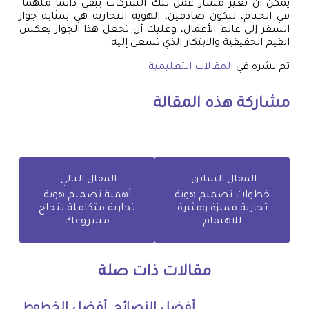
يمكن أن تغير مسار عمل تلك الشركات يبقى دائمًا ملهماً.
في الختام، لنكون صادقين، الهوية التجارية هي بمثابة جواز
السفر إلى عالم الأعمال، وعليك أن تجعل هذا الجواز يعكس
القيم الحقيقية والابتكار الذي تسعى إليه.
تم نشره في
المقالات التعليمية
مشاركة هذه المقالة
المقال السابق:
المقال التالي:
خطوات تصميم هوية
أهمية تصميم هوية
تجارية مميزة ومثيرة
تجارية متكاملة لنجاح
للاهتمام
مشروعك
مقالات ذات صلة
أفضل النصائح
أفضل الخطوط