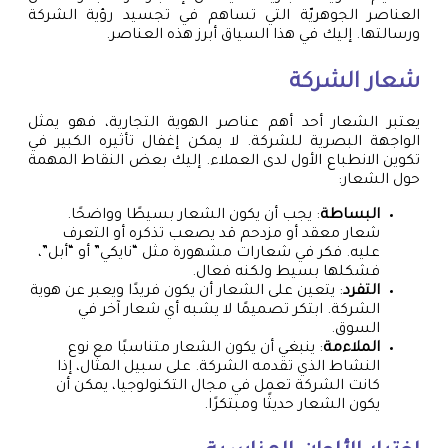
العناصر الجوهريّة التي تساهم في تجسيد رؤية الشركة
ورسالتها. إليك في هذا السياق أبرز هذه العناصر.
شعار الشركة
يعتبر الشعار أحد أهم عناصر الهوية التجارية، فهو يمثل
الواجهة البصرية للشركة. لا يمكن إغفال تأثيره الكبير في
تكوين الانطباع الأول لدى العملاء. إليك بعض النقاط المهمة
حول الشعار:
البساطة
: يجب أن يكون الشعار بسيطًا وواضحًا.
شعار معقد أو مزدحم قد يصعب تذكره أو التعرف
عليه. فكر في شعارات مشهورة مثل “نايكي” أو “أبل”،
فشكلها بسيط ولكنه فعال.
التفرد
: يتعين على الشعار أن يكون فريدًا ويعبر عن هوية
الشركة. ابتكر تصميمًا لا يشبه أي شعار آخر في
السوق.
الملاءمة
: ينبغي أن يكون الشعار متناسبًا مع نوع
النشاط الذي تقدمه الشركة. على سبيل المثال، إذا
كانت الشركة تعمل في مجال التكنولوجيا، يمكن أن
يكون الشعار حديثًا ومبتكرًا.