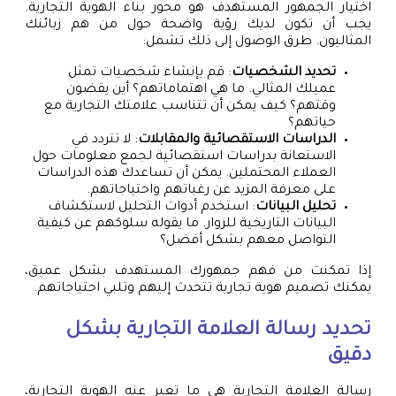
اختيار الجمهور المستهدف هو محور بناء الهوية التجارية.
يجب أن تكون لديك رؤية واضحة حول من هم زبائنك
المثاليون. طرق الوصول إلى ذلك تشمل:
تحديد الشخصيات
: قم بإنشاء شخصيات تمثل
عميلك المثالي. ما هي اهتماماتهم؟ أين يقضون
وقتهم؟ كيف يمكن أن تتناسب علامتك التجارية مع
حياتهم؟
الدراسات الاستقصائية والمقابلات
: لا تتردد في
الاستعانة بدراسات استقصائية لجمع معلومات حول
العملاء المحتملين. يمكن أن تساعدك هذه الدراسات
على معرفة المزيد عن رغباتهم واحتياجاتهم.
تحليل البيانات
: استخدم أدوات التحليل لاستكشاف
البيانات التاريخية للزوار. ما يقوله سلوكهم عن كيفية
التواصل معهم بشكل أفضل؟
إذا تمكنت من فهم جمهورك المستهدف بشكل عميق،
يمكنك تصميم هوية تجارية تتحدث إليهم وتلبي احتياجاتهم.
تحديد رسالة العلامة التجارية بشكل
دقيق
رسالة العلامة التجارية هي ما تعبر عنه الهوية التجارية،