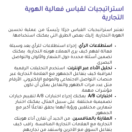
استراتيجيات لقياس فعالية الهوية
التجارية
تعتبر استراتيجيات القياس جزءًا رئيسيًا من عملية تحسين
الهوية التجارية. إليك بعض الطرق التي يمكنك استخدامها:
استطلاعات الرأي
: إجراء استطلاعات للرأي يعد وسيلة
فعالة لفهم كيف يرى العملاء هويته التجارية. يمكنك
تضمين أسئلة محددة حول الشعار والألوان والتواصل
البصري.
تحليل الأداء عبر الإنترنت
: استخدم التحليلات الرقمية
لمراقبة كيف يتفاعل الجمهور مع العلامة التجارية عبر
منصات التواصل الاجتماعي والموقع الإلكتروني. الأرقام
مثل عدد مرات الظهور والتفاعل يمكن أن تكون
مؤشرات مهمة.
اختبارات A/B
: يمكنك إجراء اختبارات A/B لتقييم خيارات
تصميمية مختلفة. على سبيل المثال، يمكنك اختبار
شعارين مختلفين ورؤية أيهما يحقق تفاعلًا أكبر مع
الجمهور.
المقارنة بالمنافسين
: من الجيد أن تقارن أداء هويتك
التجارية مع العلامات التجارية المنافسة. راقب كيف
يتفاعل السوق مع الآخرين واستفد من تجاربهم.