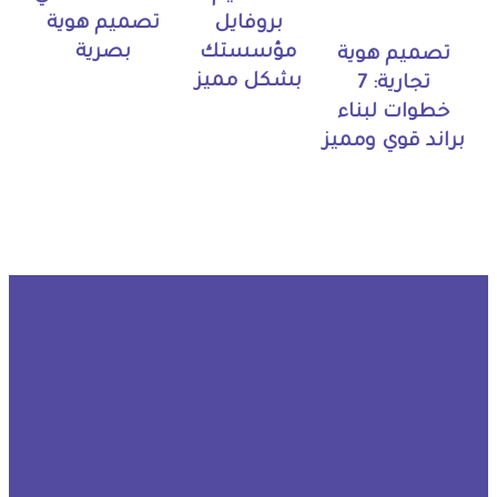
بروفايل
تصميم هوية
مؤسستك
بصرية
تصميم هوية
بشكل مميز
تجارية: 7
خطوات لبناء
براند قوي ومميز