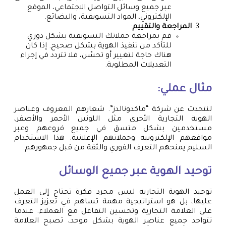
عبر جميع وسائل التواصل الاجتماعي، الموقع
الإلكتروني، المواد التسويقية، والبضائع.
المراجعة والتقييم
:
قم بمراجعة حملاتك التسويقية بشكل دوري
للتأكد من تنفيذ الهوية بشكل صحيح. إذا كان
هناك حاجة لتغيير أو تحسّن، فلا تتردد في إجراء
التعديلات المطلوبة.
مثال عملي:
لنتحدث عن شركة “ماكدونالدز”. شعارهم المعروف وعناصر
الهوية التجارية الأخرى مثل اللونين الأحمر والأصفر،
مستخدمين بشكل متسق في جميع فروعهم وعبر
مواقعهم الإلكترونية وحملاتهم الإعلانية. هذا الاستخدام
السليم يمنحهم التعرف الفوري والثقة من قبل جمهورهم.
توحيد الهوية عبر جميع الوسائل
توحيد الهوية التجارية ليس مجرد فكرة تحتاج إلى العمل
عليها، بل هو استراتيجية مهمة تساهم في تعزيز التعرف
على العلامة التجارية وتحسين التفاعل مع العملاء. عندما
تتواجد جميع عناصر الهوية بشكل موحد، تصبح العلامة