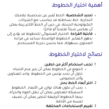
أهمية اختيار الخطوط:
تحديد الشخصية
: الخط يُعبر عن شخصية علامتك
التجارية. خط بساطته قد يتناسب مع الشركات
التكنولوجية الحديثة، في حين أن الخط الأكثر زينة يمكن
أن يعكس شيئاً تقليدياً أو فاخرًا.
قابلية القراءة
: الاختيار العشوائي للخطوط قد يؤدي إلى
تدهور التفكير. الخطوط الواضحة تساعد في قراءة
المحتوى بسهولة، مما يحسن تجربة المستخدم.
نصائح لاختيار الخطوط:
تجنب استخدام أكثر من خطين
:
التنويع في الخطوط يمكن أن يثير عدم الانتباه.
حاول أن تحدد نوعين من الخطوط: واحد للعناوين
وآخر للنصوص.
اختر أبعاد الخط بحذر
:
يجب أن تكون هناك توازن في الأبعاد. الخطوط
السميكة للعناوين يمكن أن تنقل القوة والجرأة،
بينما الخطوط الرقيقة للنص يمكن أن تضيف
لمسة من الأناقة.
تقييم الاستخدامات المختلفة
: