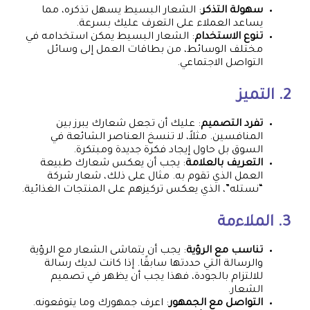
سهولة التذكر
: الشعار البسيط يسهل تذكره، مما
يساعد العملاء على التعرف عليك بسرعة.
تنوع الاستخدام
: الشعار البسيط يمكن استخدامه في
مختلف الوسائط، من بطاقات العمل إلى وسائل
التواصل الاجتماعي.
2. التميز
تفرد التصميم
: عليك أن تجعل شعارك يبرز بين
المنافسين. مثلاً، لا تنسخ العناصر الشائعة في
السوق بل حاول إيجاد فكرة جديدة ومبتكرة.
التعريف بالعلامة
: يجب أن يعكس شعارك طبيعة
العمل الذي تقوم به. مثال على ذلك، شعار شركة
“نستله”، الذي يعكس تركيزهم على المنتجات الغذائية.
3. الملاءمة
تناسب مع الرؤية
: يجب أن يتماشى الشعار مع الرؤية
والرسالة التي حددتها سابقًا. إذا كانت لديك رسالة
للالتزام بالجودة، فهذا يجب أن يظهر في تصميم
الشعار.
التواصل مع الجمهور
: اعرف جمهورك وما يتوقعونه.