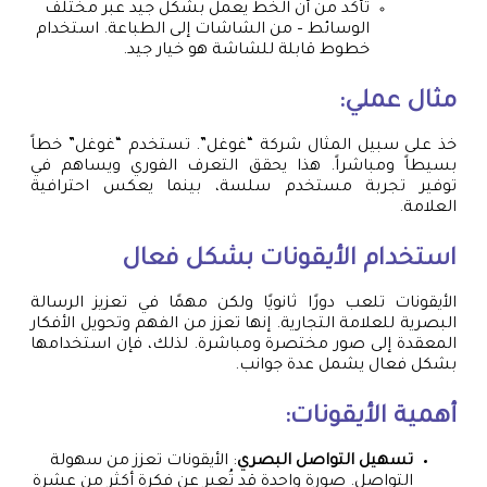
تأكد من أن الخط يعمل بشكل جيد عبر مختلف
الوسائط – من الشاشات إلى الطباعة. استخدام
خطوط قابلة للشاشة هو خيار جيد.
مثال عملي:
خذ على سبيل المثال شركة “غوغل”. تستخدم “غوغل” خطاً
بسيطاً ومباشراً. هذا يحقق التعرف الفوري ويساهم في
توفير تجربة مستخدم سلسة، بينما يعكس احترافية
العلامة.
استخدام الأيقونات بشكل فعال
الأيقونات تلعب دورًا ثانويًا ولكن مهمًا في تعزيز الرسالة
البصرية للعلامة التجارية. إنها تعزز من الفهم وتحويل الأفكار
المعقدة إلى صور مختصرة ومباشرة. لذلك، فإن استخدامها
بشكل فعال يشمل عدة جوانب.
أهمية الأيقونات:
تسهيل التواصل البصري
: الأيقونات تعزز من سهولة
التواصل. صورة واحدة قد تُعبر عن فكرة أكثر من عشرة