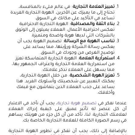
تمييز العلامة التجارية
: في عالم مليء بالمنافسة،
تحتاج إلى ما يميزك عن الآخرين. الهوية التجارية الفريدة
تساعد في التأكيد على مكانك في السوق.
بناء الثقة والمصداقية
: الهوية التجارية الاحترافية
تعكس احترافية الأعمال. العملاء يميلون إلى الوثوق
بالشركات التي لديها هوية واضحة ومتميزة.
تناسب الهوية مع الرسالة
: تصميم الهوية يجب أن
يعكس رسالة الشركة ورؤيتها، مما يساعد على
توضيح الغرض من وجودك في السوق.
استمرارية العلامة
: الهوية التجارية المتماسكة تعزز
من استمرارية العلامة التجارية واعتراف الجمهور بها،
مما يسهل على العملاء تذكر علامتك.
تعزيز الهوية الشخصية
: من خلال الهوية التجارية،
يمكنك التعبير عن شخصيتك وأسلوبك الفريد. هذا
يساعد على جذب العملاء الذين يتماشون مع قيمك
وأخلاقك.
عندما نفكر في
تصميم هوية تجارية
، يجب أن نأخذ في الاعتبار
أن كل عنصر له تأثير عميق على كيفية إدراك العملاء
لعلامتك التجارية. لذا، تأكد من أن كل جزء من هويتك يساهم
في رسم الصورة الكاملة للعلامة التجارية الخاصة بك.
بالإضافة إلى ذلك، يجب أن تفكر في تطوير الهوية التجارية