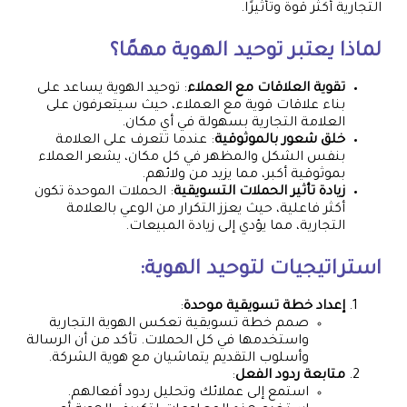
التجارية أكثر قوة وتأثيرًا.
لماذا يعتبر توحيد الهوية مهمًا؟
تقوية العلاقات مع العملاء
: توحيد الهوية يساعد على
بناء علاقات قوية مع العملاء، حيث سيتعرفون على
العلامة التجارية بسهولة في أي مكان.
خلق شعور بالموثوقية
: عندما تتعرف على العلامة
بنفس الشكل والمظهر في كل مكان، يشعر العملاء
بموثوقية أكبر، مما يزيد من ولائهم.
زيادة تأثير الحملات التسويقية
: الحملات الموحدة تكون
أكثر فاعلية، حيث يعزز التكرار من الوعي بالعلامة
التجارية، مما يؤدي إلى زيادة المبيعات.
استراتيجيات لتوحيد الهوية:
إعداد خطة تسويقية موحدة
:
صمم خطة تسويقية تعكس الهوية التجارية
واستخدمها في كل الحملات. تأكد من أن الرسالة
وأسلوب التقديم يتماشيان مع هوية الشركة.
متابعة ردود الفعل
:
استمع إلى عملائك وتحليل ردود أفعالهم.