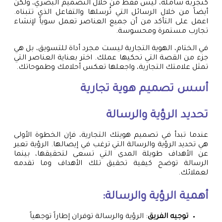
كتجربة شاملة، ليس فقط من خلال التصميم البصري، ولكن
أيضاً من خلال الرسائل التي تُرسلها والتفاعل الذي تتبناه.
اعمل على التأكد من أن جميع العناصر تعمل سوياً لإنشاء
تجارب مستمرة ومحسوسة.
في الختام، الهوية التجارية ليست مجرد أداة للتسويق، بل هي
جزء من القصة التي تحكيها عملك. اختر بعناية العناصر التي
تمثل علامتك التجارية، واجعلها تعكس أحلامك وطموحاتك.
أسس
تصميم هوية تجارية
تحديد الرؤية والرسالة
عندما تبدأ في تصميم هويتك التجارية، فإن الخطوة الأولى
هي تحديد الرؤية والرسالة التي ترغب في إيصالها. الرؤية تعبر
عن الأهداف طويلة المدى التي تسعى لتحقيقها، بينما
الرسالة توضح كيفية تحقيق تلك الأهداف وما تقدمه
لعملائك.
أهمية الرؤية والرسالة:
توجيه الفريق
: الرؤية والرسالة توفران إطاراً توجهياً