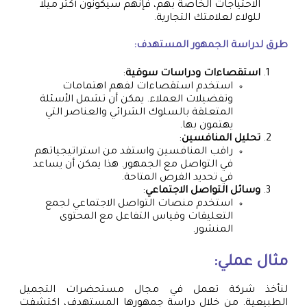
الاحتياجات الخاصة بهم، فإنهم سيكونون أكثر ميلاً
للولاء لعلامتك التجارية.
طرق لدراسة الجمهور المستهدف:
استقصاءات ودراسات سوقية
:
استخدم استقصاءات لفهم اهتمامات
وتفضيلات العملاء. يمكن أن تشمل الأسئلة
المتعلقة بالسلوك الشرائي والعناصر التي
يهتمون بها.
تحليل المنافسين
:
راقب المنافسين واستفد من استراتيجياتهم
في التواصل مع الجمهور. هذا يمكن أن يساعد
في تحديد الفرص المتاحة.
وسائل التواصل الاجتماعي
:
استخدم منصات التواصل الاجتماعي لجمع
التعليقات وقياس التفاعل مع المحتوى
المنشور.
مثال عملي:
لنأخذ شركة تعمل في مجال مستحضرات التجميل
الطبيعية. من خلال دراسة جمهورها المستهدف، اكتشفت