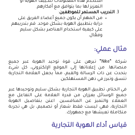
استخدم هذه المعلومات لتكييف الهوية أو
التعزيز لها بما يتوافق مع أفكارهم.
التدريب المستمر للموظفين
:
من المهم أن يكون جميع أعضاء الفريق على
دراية بتطبيق الهوية بشكل موحد. قم بتدريبهم
على كيفية استخدام العناصر بشكل سليم
وفعّال.
مثال عملي:
شركة “Nike” تبرهن على قوة توحيد الهوية عبر جميع
منصاتها. من إعلاناتها إلى الموقع الإلكتروني، كل شيء
يتحدث عن ذات الرسالة والقيم، مما يجعل العلامة التجارية
تتسق وتبرز في ذهن المستهلكين.
في الختام، تطبيق الهوية التجارية بشكل سليم وتوحيدها عبر
جميع الوسائل يعززان من قدرة العلامة على التفاعل مع
العملاء والتميز عن المنافسين. اعتن بتفاصيل الهوية
التجارية، فهي ليست فقط شعار أو تصميم، بل هي تجربة
متكاملة تعيشها مع جمهورك.
قياس أداء الهوية التجارية