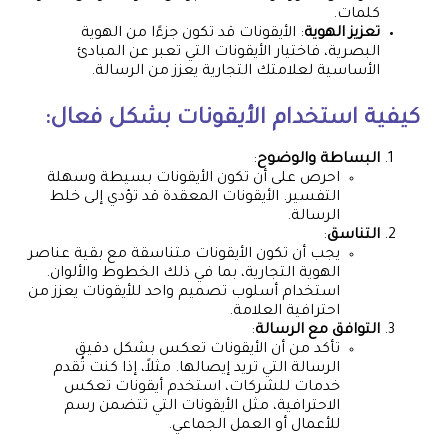
كلمات.
تعزيز الهوية
: الأيقونات قد تكون جزءًا من الهوية
البصرية، فاختيار الأيقونات التي تعبر عن المبادئ
الأساسية لعلامتك التجارية يعزز من الرسالة.
كيفية استخدام الأيقونات بشكل فعال:
البساطة والوضوح
:
احرص على أن تكون الأيقونات بسيطة وسهلة
التفسير. الأيقونات المعقدة قد تؤدي إلى خلط
الرسالة.
التناسق
:
يجب أن تكون الأيقونات متناسقة مع بقية عناصر
الهوية التجارية، بما في ذلك الخطوط والألوان.
استخدام أسلوب تصميم واحد للأيقونات يعزز من
احترافية العلامة.
التوافق مع الرسالة
:
تأكد من أن الأيقونات تعكس بشكل دقيق
الرسالة التي تريد إيصالها. مثلاً، إذا كنت تُقدم
خدمات للشركات، استخدم أيقونات تعكس
الاحترافية، مثل الأيقونات التي تتضمن رسم
للأعمال أو العمل الجماعي.