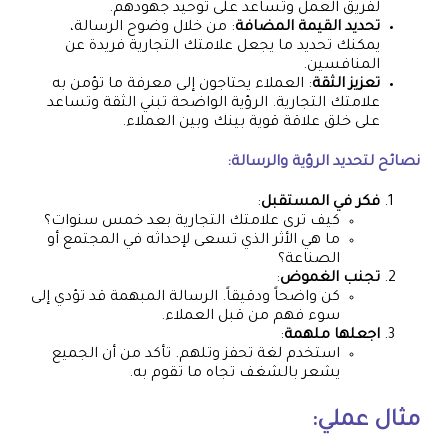
لفريق العمل وتساعد على توحيد جهودهم.
تحديد القيمة المضافة
: من خلال وضوح الرسالة،
يمكنك تحديد ما يجعل علامتك التجارية فريدة عن
المنافسين.
تعزيز الثقة
: العملاء يحتاجون إلى معرفة ما تؤمن به
علامتك التجارية. الرؤية الواضحة تبني الثقة وتساعد
على خلق علاقة قوية بينك وبين العملاء.
نصائح لتحديد الرؤية والرسالة:
فكر في المستقبل
:
كيف ترى علامتك التجارية بعد خمس سنوات؟
ما هي الأثر الذي تسعى لإحداثه في المجتمع أو
الصناعة؟
تجنب الغموض
:
كن واضحاً ودقيقاً. الرسالة المبهمة قد تؤدي إلى
سوء فهم من قبل العملاء.
اجعلها ملهمة
:
استخدم لغة تحفز وتلهم. تأكد من أن الجميع
يشعر بالشغف تجاه ما تقوم به.
مثال عملي: