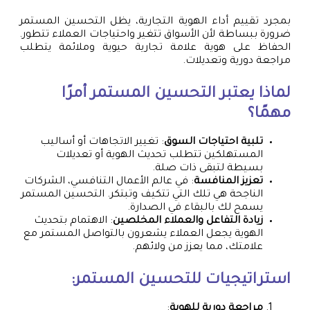
بمجرد تقييم أداء الهوية التجارية، يظل التحسين المستمر
ضرورة ببساطة لأن الأسواق تتغير واحتياجات العملاء تتطور.
الحفاظ على هوية علامة تجارية حيوية وملائمة يتطلب
مراجعة دورية وتعديلات.
لماذا يعتبر التحسين المستمر أمرًا
مهمًا؟
تلبية احتياجات السوق
: تغيير الاتجاهات أو أساليب
المستهلكين تتطلب تحديث الهوية أو تعديلات
بسيطة لتبقى ذات صلة.
تعزيز المنافسة
: في عالم الأعمال التنافسي، الشركات
الناجحة هي تلك التي تتكيف وتبتكر. التحسين المستمر
يسمح لك بالبقاء في الصدارة.
زيادة التفاعل والعملاء المخلصين
: الاهتمام بتحديث
الهوية يجعل العملاء يشعرون بالتواصل المستمر مع
علامتك، مما يعزز من ولائهم.
استراتيجيات للتحسين المستمر:
مراجعة دورية للهوية
: