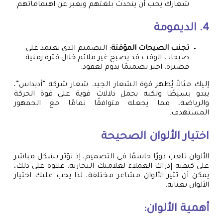
شعارك يجب أن يتحدث بلغتهم ويعبر عن اهتماماتهم.
4. الديمومة
تجنب الصيحات المؤقتة
: التصميم الذي يعتمد على
صيحات الوقت قد يصبح غير ملائم خلال فترة زمنية
قصيرة. اختر تصميمًا يدوم لعقود.
إليك مثالاً يُظهر قوة الشعار الجيد. شعار شركة “أديداس”،
يبدو بسيطًا ولكنه يحمل دلالات قوية على قوة الحركة
والرياضة، مما يجعله متوافقًا تمامًا مع الجمهور
المستهدف.
اختيار الألوان الصحيحة
الألوان تلعب دورًا حاسمًا في التصميم، إذ تؤثر بشكل مباشر
على كيفية إدراك العملاء لعلامتك التجارية. علاوة على ذلك،
يمكن أن تثير الألوان مشاعر مختلفة، لذا يجب عليك اختيار
الألوان بعناية.
أهمية الألوان: