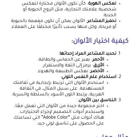
تعكس الهوية
: كأن تكون الألوان مختارة لتعكس
شخصية علامتك التجارية، مثل الروح الحيوية أو
الجدية.
تحفيز المشاعر
: الألوان يمكن أن تكون مفعمة بالحيوية
أو مريحة، وكل منها يسبب تأثيرًا مختلفًا على العملاء.
كيفية اختيار الألوان:
تحديد المشاعر المراد إحداثها
:
الأحمر
: يعبر عن الحماس والطاقة.
الأزرق
: يرمز إلى الثقة والاستقرار.
الأخضر
: يعكس الطبيعة والهدوء.
استخدام علم النفس اللوني
:
استخدم الألوان التي ترتبط بإيجابية في ثقافتك
المستهدفة. على سبيل المثال، في الثقافة
الغربية، يرتبط اللون الأسود بالسلطة والسرية.
التناسق بين الألوان
:
اختر مجموعة جيدة من الألوان التي تعمل معًا،
واستخدم أدوات التصميم لإجراء الاختيارات.
هناك أدوات مثل “Adobe Color” التي تساعدك
على الحصول على تناسق لوني جيد.