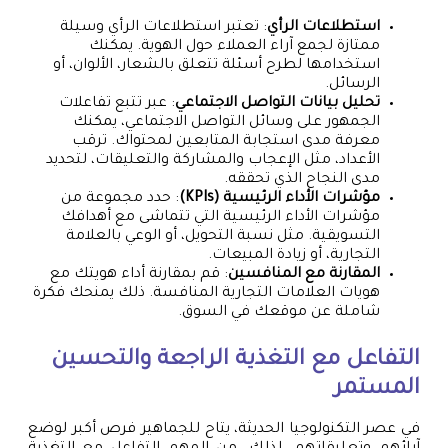
استطلاعات الرأي
: تعتبر استطلاعات الرأي وسيلة
ممتازة لجمع آراء العملاء حول الهوية. يمكنك
استخدامها لطرح أسئلة تتعلق بالشعار، الألوان، أو
الرسائل.
تحليل بيانات التواصل الاجتماعي
: عبر تتبع تفاعلات
الجمهور على وسائل التواصل الاجتماعي، يمكنك
معرفة مدى استجابة المتابعين لمحتواك. ترقب
الأعداد، مثل الإعجاب والمشاركة والتعليقات، لتحديد
مدى النجاح الذي تحققه.
مؤشرات الأداء الرئيسية (KPIs)
: حدد مجموعة من
مؤشرات الأداء الرئيسية التي تتماشى مع أهدافك
التسويقية. مثل نسبة التحويل، أو الوعي بالعلامة
التجارية، أو زيادة المبيعات.
المقارنة مع المنافسين
: قم بمقارنة أداء هويتك مع
هويات العلامات التجارية المنافسة. ذلك يمنحك فكرة
شاملة عن موقعك في السوق.
التفاعل مع التغذية الراجعة والتحسين
المستمر
في عصر التكنولوجيا الحديثة، يتاح للجماهير فرص أكبر لوضع