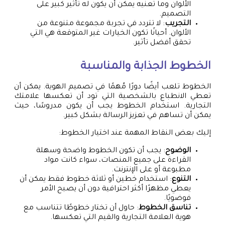
الألوان وما تعنيه يمكن أن يكون له تأثير كبير على
التصميم.
التجريب
: لا تتردد في تجربة مجموعة متنوعة من
الألوان. أحيانًا تكون الخيارات غير المتوقعة هي التي
تحقق أفضل تأثير.
الخطوط الجذابة والمناسبة
الخطوط تلعب أيضًا دورًا مُهمًا في تصميم الهوية. يمكن أن
تعطي الانطباع بالشخصية التي تود أن تعكسها علامتك
التجارية. استخدام الخطوط يجب أن يكون مدروسًا، حيث
يمكن أن تساهم في تعزيز الرسالة بشكل كبير.
إليك بعض النقاط المهمة عند اختيار الخطوط:
الوضوح
: يجب أن تكون الخطوط واضحة وسهلة
القراءة على جميع المنصات، سواء كانت مواد
مطبوعة أو على الإنترنت.
التنوع
: استخدام خطين أو ثلاثة خطوط فقط يمكن أن
يعطي مظهرًا أكثر احترافية دون أن يصبح الأمر
فوضويًا.
تناسق الخطوط
: حاول أن تختار خطوطًا تتناسب مع
هوية العلامة التجارية والقيم التي تعكسها.