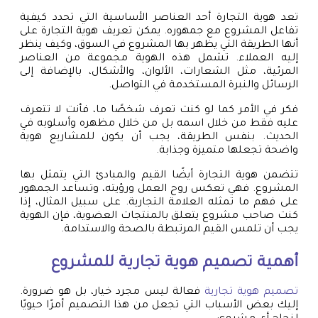
تعد هوية التجارة أحد العناصر الأساسية التي تحدد كيفية
تفاعل المشروع مع جمهوره. يمكن تعريف هوية التجارة على
أنها الطريقة التي يظهر بها المشروع في السوق، وكيف ينظر
إليه العملاء. تشمل هذه الهوية مجموعة من العناصر
المرئية، مثل الشعارات، الألوان، والأشكال، بالإضافة إلى
الرسائل والنبرة المستخدمة في التواصل.
فكر في الأمر كما لو كنت تعرف شخصًا ما، فأنت لا تتعرف
عليه فقط من خلال اسمه بل من خلال مظهره وأسلوبه في
الحديث. بنفس الطريقة، يجب أن يكون للمشاريع هوية
واضحة تجعلها متميزة وجذابة.
تتضمن هوية التجارة أيضًا القيم والمبادئ التي يتمثل بها
المشروع. فهي تعكس روح العمل ورؤيته، وتساعد الجمهور
على فهم ما تمثله العلامة التجارية. على سبيل المثال، إذا
كنت صاحب مشروع يتعلق بالمنتجات العضوية، فإن الهوية
يجب أن تلمس القيم المرتبطة بالصحة والاستدامة.
أهمية
تصميم هوية تجارية
للمشروع
تصميم هوية تجارية
فعالة ليس مجرد خيار، بل هو ضرورة.
إليك بعض الأسباب التي تجعل من هذا التصميم أمرًا حيويًا