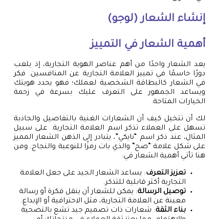
إنشاء الشعار (لوجو)
أهمية الشعار في التمييز
يعد الشعار واحدًا من أهم عناصر الهوية التجارية، إذ يلعب
دورًا حاسمًا في تمييز العلامة التجارية عن المنافسين. فكر
في الشعار كالبطاقة الشخصية لعملك؛ فهو يحدد هويتك
ويساعد الجمهور على التعرف عليك بسرعة في زحمة
الخيارات المتاحة.
لك أن تتخيل كيف أن الشعارات الغنية بالتفاصيل والجاذبة
تسهل على العملاء تذكر اسم العلامة التجارية. على سبيل
المثال، عند ذكر اسم “نايكي”، يتبادر إلى الذهن الشعار المميز
على شكل علامة “صح” والذي بات رمزًا للنوعية والنجاح. ومن
هنا تأتي أهمية الشعار في:
تعزيز التعرف
: يساعد الشعار الجيد على جعل العلامة
التجارية أكثر قابلية للتذكر.
توصيل الرسالة
: يمكن للشعار أن ينقل فكرة أو رسالة
معينة عن العلامة التجارية، مثل الاحترافية أو الإبداع.
بناء الثقة
: شعارات ذات تصميم جيد تشع بالتضحية