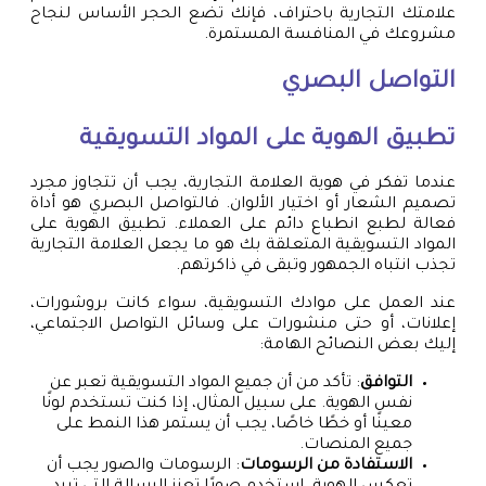
علامتك التجارية باحتراف، فإنك تضع الحجر الأساس لنجاح
مشروعك في المنافسة المستمرة.
التواصل البصري
تطبيق الهوية على المواد التسويقية
عندما تفكر في هوية العلامة التجارية، يجب أن تتجاوز مجرد
تصميم الشعار أو اختيار الألوان. فالتواصل البصري هو أداة
فعالة لطبع انطباع دائم على العملاء. تطبيق الهوية على
المواد التسويقية المتعلقة بك هو ما يجعل العلامة التجارية
تجذب انتباه الجمهور وتبقى في ذاكرتهم.
عند العمل على موادك التسويقية، سواء كانت بروشورات،
إعلانات، أو حتى منشورات على وسائل التواصل الاجتماعي،
إليك بعض النصائح الهامة:
التوافق
: تأكد من أن جميع المواد التسويقية تعبر عن
نفس الهوية. على سبيل المثال، إذا كنت تستخدم لونًا
معينًا أو خطًا خاصًا، يجب أن يستمر هذا النمط على
جميع المنصات.
الاستفادة من الرسومات
: الرسومات والصور يجب أن