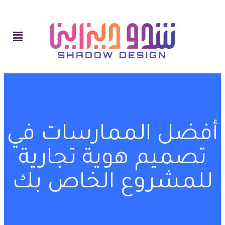
أفضل الممارسات في
تصميم هوية تجارية
للمشروع الخاص بك