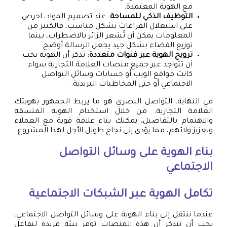
مع الهوية المعتمدة.
التوظيف الذكي للمساحة
: عند تصميم المواد، احرص
على استغلال الفراغات بشكل مناسب. فالكثير من
المعلومات يمكن أن تُشعر الزائر بالاضطراب، بينما
توزيع الفضاء بشكل جيد يجعل الرسالة أوضح.
ترويج الهوية عبر قنوات متعددة
: تذكر أن الهوية يجب
أن تتواجد عبر جميع منصات العلامة التجارية سواء
كانت مواقع الويب أو حسابات وسائل التواصل
الاجتماعي أو حتى المخاطبات البريدية.
في النهاية، التواصل البصري هو ما يربط الجمهور بهويتك
العلامة التجارية. من خلال استخدام الهوية المتسقة
والاهتمام بالتفاصيل، يمكنك بناء علاقة قوية مع العملاء
وتعزيز ولائهم، مما يؤدي إلى نجاح طويل الأجل لهذا المشروع.
بناء الهوية على وسائل التواصل
الاجتماعي
تكامل الهوية عبر الشبكات الاجتماعية
عندما ننتقل إلى بناء الهوية على وسائل التواصل الاجتماعي،
يجب أن نتذكر أن هذه المنصات توفر بيئة فريدة لتفاعل