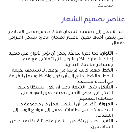
والاهتمام، مما يعزز ثقة العملاء في منتجاتك أو
خدماتك.
عناصر تصميم الشعار
عند الانتقال إلى تصميم الشعار، هناك مجموعة من العناصر
التي ينبغي أخذها بعين الاعتبار لضمان انجازه بشكل احترافي
وفعال:
الألوان
: كما ذكرنا سابقًا، يمكن أن تؤثر الألوان على كيفية
إدراك شعارك. اختر الألوان التي تتماشى مع قيم
ومشاعر علامتك التجارية.
الخط
: مهما كانت فريدة من نوعها، لا تستخف بقيمة
الخط. فالخط يحتاج إلى أن يكون واضحًا وسهل القراءة
في أحجام مختلفة.
الشكل
: شكل الشعار يجب أن يكون بسيطًا وسهل
التذكر. في بعض الأحيان، يعتمد تعزيز الهوية على
بساطة التصميم.
المرونة
: تأكد من أن الشعار يعمل في مجموعة من
التطبيقات – من بطاقات العمل إلى مواقع الويب إلى
اللافتات.
التفرد
: يجب أن يتضمن الشعار عنصرًا فريدًا يميزك عن
المنافسين.