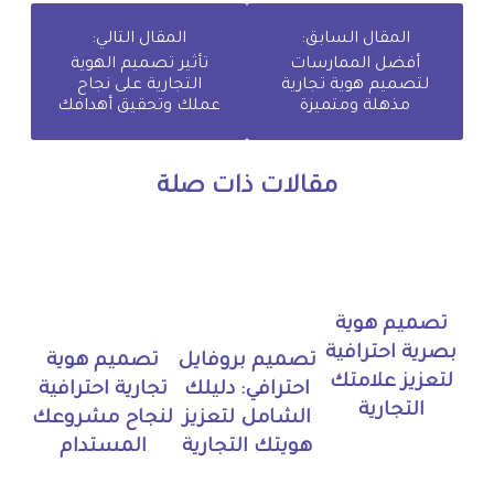
المقال السابق:
المقال التالي:
أفضل الممارسات
تأثير تصميم الهوية
لتصميم هوية تجارية
التجارية على نجاح
مذهلة ومتميزة
عملك وتحقيق أهدافك
مقالات ذات صلة
تصميم هوية
بصرية احترافية
تصميم بروفايل
تصميم هوية
لتعزيز علامتك
احترافي: دليلك
تجارية احترافية
التجارية
الشامل لتعزيز
لنجاح مشروعك
هويتك التجارية
المستدام