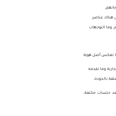
ياتهم،
ل هناك عناصر
ر، وما التوجهات
أنها تعكس أصل هوية
رية وما تقدمه.
علقة بالجودة،
وبعد جلسات مكثفة،