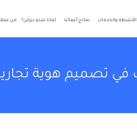
الأنشطة والخدمات
نماذج أعمالنا
لماذا شدو ديزاين؟
من عملائ
في تصميم هوية تجارية