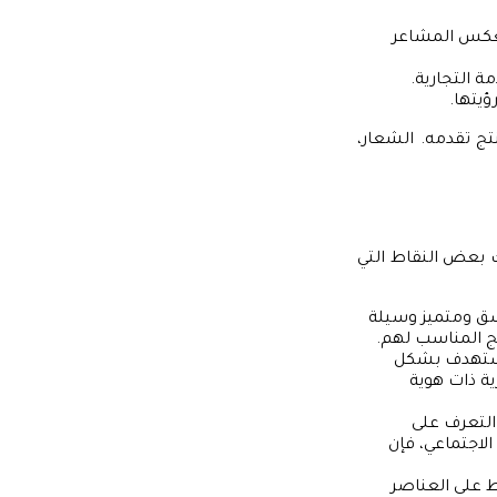
ث تعكس المشاعر
 التجارية.
ؤيتها.
تج تقدمه. الشعار،
 بعض النقاط التي
ق ومتميز وسيلة
تج المناسب لهم.
لمستهدف بشكل
ية ذات هوية
التعرف على
لاجتماعي، فإن
ط على العناصر