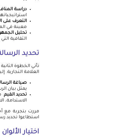
دراسة المنا
استراتيجياتهم
التعرف على ا
معينة في المن
تحليل الجمه
الثقافية التي
تحديد الرسالة
تأتي الخطوة الثاني
العلامة التجارية. إ
صياغة الرسال
يمثل بيان الر
تحديد القيم
: 
الاستدامة، ال
مررت بتجربة مع أحد
استطاعوا تحديد رسا
اختيار الألوان