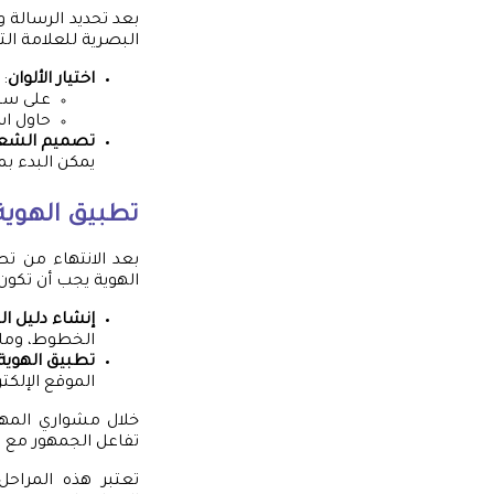
بعد تحديد الرسالة و
البصرية للعلامة التج
اختيار الألوان
: 
على سبي
حاول اس
تصميم الشعا
يمكن البدء ب
تطبيق الهوية
بعد الانتهاء من تص
الهوية يجب أن تكون
إنشاء دليل ال
الخطوط، وما 
تطبيق الهوية
الموقع الإلكت
خلال مشواري المه
تفاعل الجمهور مع ا
تعتبر هذه المراحل