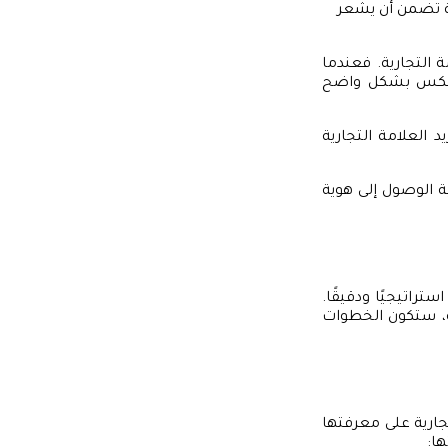
ة تضمن أن يشعر
ة التجارية. فعندما
ية تعكس بشكل واضح
 العلامة التجارية
الوصول إلى هوية
ستراتيجيًا ودقيقًا.
ة، ستكون الخطوات
جارية على معرفتها
ا: