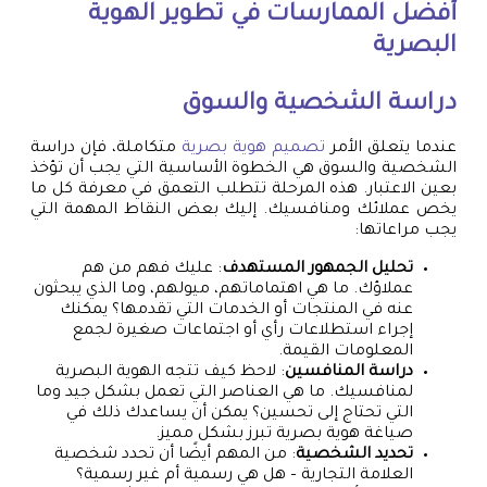
أفضل الممارسات في تطوير الهوية
البصرية
دراسة الشخصية والسوق
عندما يتعلق الأمر
تصميم هوية بصرية
متكاملة، فإن دراسة
الشخصية والسوق هي الخطوة الأساسية التي يجب أن تؤخذ
بعين الاعتبار. هذه المرحلة تتطلب التعمق في معرفة كل ما
يخص عملائك ومنافسيك. إليك بعض النقاط المهمة التي
يجب مراعاتها:
تحليل الجمهور المستهدف
: عليك فهم من هم
عملاؤك. ما هي اهتماماتهم، ميولهم، وما الذي يبحثون
عنه في المنتجات أو الخدمات التي تقدمها؟ يمكنك
إجراء استطلاعات رأي أو اجتماعات صغيرة لجمع
المعلومات القيمة.
دراسة المنافسين
: لاحظ كيف تتجه الهوية البصرية
لمنافسيك. ما هي العناصر التي تعمل بشكل جيد وما
التي تحتاج إلى تحسين؟ يمكن أن يساعدك ذلك في
صياغة هوية بصرية تبرز بشكل مميز.
تحديد الشخصية
: من المهم أيضًا أن تحدد شخصية
العلامة التجارية – هل هي رسمية أم غير رسمية؟