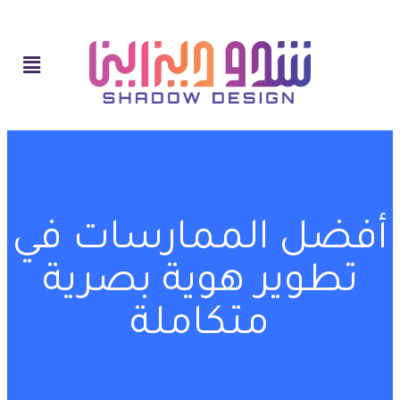
أفضل الممارسات في
تطوير هوية بصرية
متكاملة