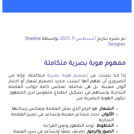
تم نشره بتاريخ
أغسطس 9, 2025
بواسطة
Shadow
Designer
مفهوم هوية بصرية متكاملة
إذا كنا نتحدث عن
تصميم هوية بصرية
متكاملة، فإنه من
الضروري أن نفهم أنها ليست مجرد تصميم شعار أو اختيار
ألوان معينة. بل هي شاملة، تعكس كافة جوانب العلامة
التجارية وتساهم في تشكيل انطباع ملموس لدى الجمهور.
تتكون الهوية البصرية من:
الشعار
: هو الرمز الذي يمثل العلامة ويعكس رسالتها.
الألوان
: تحدد مشاعر معينة وتساعد في تمييز العلامة
التجارية.
الخطوط
: توحد الظهور وتعزز القراءة.
الصور والرموز
: تضيف عمقًا وتساعد في سرد القصة