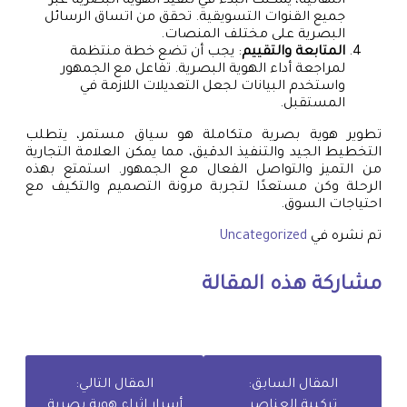
النهائية، يمكنك البدء في تنفيذ الهوية البصرية عبر
جميع القنوات التسويقية. تحقق من اتساق الرسائل
البصرية على مختلف المنصات.
المتابعة والتقييم
: يجب أن تضع خطة منتظمة
لمراجعة أداء الهوية البصرية. تفاعل مع الجمهور
واستخدم البيانات لجعل التعديلات اللازمة في
المستقبل.
تطوير هوية بصرية متكاملة هو سياق مستمر، يتطلب
التخطيط الجيد والتنفيذ الدقيق، مما يمكن العلامة التجارية
من التميز والتواصل الفعال مع الجمهور. استمتع بهذه
الرحلة وكن مستعدًا لتجربة مرونة التصميم والتكيف مع
احتياجات السوق.
تم نشره في
Uncategorized
مشاركة هذه المقالة
المقال السابق:
المقال التالي:
تركيبة العناصر
أسرار إثراء هوية بصرية