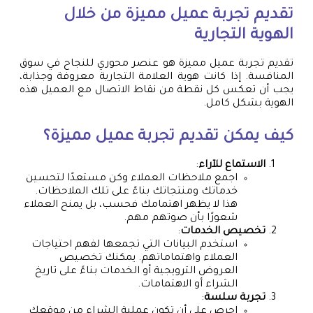
تقديم تجربة عميل مميزة من خلال
الهوية التجارية
تقديم تجربة عميل مميزة هو عنصر محوري للنجاح في سوق
المنافسة. إذا كانت هوية العلامة التجارية معروفة وجذابة،
يجب أن تعكس كل نقطة من نقاط الاتصال مع العميل هذه
الهوية بشكل كامل.
كيف يمكن تقديم تجربة عميل مميزة؟
الاستماع للآراء
:
اجمع ملاحظات العملاء وكن مستعدًا لتحسين
خدماتك ومنتجاتك بناءً على تلك الملاحظات.
هذا لا يظهر اهتمامك فحسب، بل يمنح العملاء
شعورًا بأن صوتهم مهم.
تخصيص الخدمات
:
استخدم البيانات التي تجمعها لفهم احتياجات
العملاء واهتماماتهم. يمكنك تخصيص
العروض الترويجية أو الخدمات بناءً على تاريخ
الشراء أو الاهتمامات.
تجربة سلسة
:
احرص على أن تكون عملية الشراء من موقعك