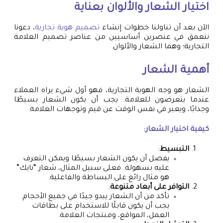
اختيار الشعار والألوان بعناية
الآن بعد أن تناولنا خطوات إنشاء
تصميم هوية تجارية
، دعونا
نتعمق في عنصرين أساسيين من عناصر تصميم العلامة
التجارية؛ وهما الشعار والألوان.
أهمية الشعار
الشعار هو وجه الهوية التجارية، فهو أول شيء يراه العملاء
عندما يتعرضون للعلامة. يجب أن يكون الشعار بسيطًا
وجذابًا، ويعبر في نفس الوقت عن قيم وتوجهات العلامة.
كيفية اختيار الشعار:
التبسيط
:
يفضل أن يكون الشعار بسيطًا ويمكن التعرف
عليه بسهولة. فعلى سبيل المثال، شعار “نايك”
هو مثال رائع على البساطة والفاعلية.
التوافر على أبعاد متنوعة
:
تأكد من أن الشعار يبدو جيدًا في جميع الأحجام.
يجب أن يكون قابلًا للاستخدام على بطاقات
العمل، المواقع، ومنتجات العلامة.