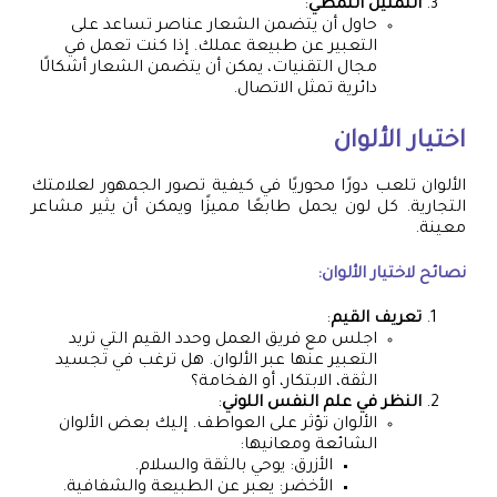
التمثيل النمطي
:
حاول أن يتضمن الشعار عناصر تساعد على
التعبير عن طبيعة عملك. إذا كنت تعمل في
مجال التقنيات، يمكن أن يتضمن الشعار أشكالًا
دائرية تمثل الاتصال.
اختيار الألوان
الألوان تلعب دورًا محوريًا في كيفية تصور الجمهور لعلامتك
التجارية. كل لون يحمل طابعًا مميزًا ويمكن أن يثير مشاعر
معينة.
نصائح لاختيار الألوان:
تعريف القيم
:
اجلس مع فريق العمل وحدد القيم التي تريد
التعبير عنها عبر الألوان. هل ترغب في تجسيد
الثقة، الابتكار، أو الفخامة؟
النظر في علم النفس اللوني
:
الألوان تؤثر على العواطف. إليك بعض الألوان
الشائعة ومعانيها:
الأزرق: يوحي بالثقة والسلام.
الأخضر: يعبر عن الطبيعة والشفافية.