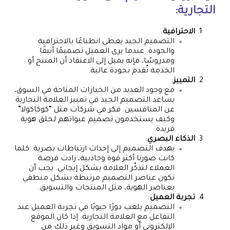
التجارية:
الاحترافية
:
التصميم الجيد يعطي انطباعًا بالاحترافية
والجودة. عندما يرى العميل تصميمًا أنيقًا
ومدروسًا، فإنه يميل إلى الاعتقاد أن المنتج أو
الخدمة تُقدم بجودة عالية.
التمييز
:
مع وجود العديد من الخيارات المتاحة في السوق،
يساعد التصميم الجيد في تمييز العلامة التجارية
عن المنافسين. فكر في شركات مثل “كوكاكولا”
وكيف يستخدمون تصميم عبواتهم لخلق هوية
فريدة.
الذكاء البصري
:
يهدف التصميم إلى إحداث ارتباطات بصرية. كلما
كانت صورنا أكثر قوة وجاذبية، زادت فرصة
العملاء لتذكّر العلامة بشكل إيجابي. يجب أن
تكون عناصر التصميم مرتبطة بشكل منطقي
بعناصر الهوية، مثل المنتجات والتسويق.
تجربة العميل
:
التصميم يلعب دورًا حيويًا في تجربة العميل عند
التفاعل مع العلامة التجارية. إذا كان الموقع
الإلكتروني أو مواد التسويق وغير ذلك من