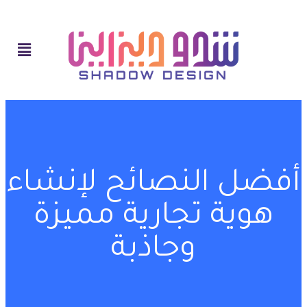
أفضل النصائح لإنشاء
هوية تجارية مميزة
وجاذبة