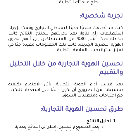
نجاح علامتك التجارية.
تجربة شخصية:
كنت قد أطلقت منتجًا جديدًا لنشاطي التجاري وقمت بإجراء
استطلاعات رأي للزوار بعد تجربتهم للمنتج. النتائج كانت
مذهلة حيث أشار 80% من المستهلكين إلى أنهم يحبون
الهوية البصرية الجديدة. كانت تلك المعلومات مفيدة جدًا في
تعزيز استراتيجيات العلامة التجارية.
تحسين الهوية التجارية من خلال التحليل
والتقييم
بعد قياس أداء الهوية التجارية، يأتي الاهتمام بكيفية
تحسينها. من الضروري أن نكون دائمًا على استعداد للتكيف
مع احتياجات ومتطلبات السوق.
طرق تحسين الهوية التجارية:
تحليل النتائج
:
بعد التجميع والتحليل، انظر إلى النتائج بعناية.