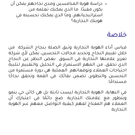
دراسة هوية المنافسين ومدى نجاحهم يمكن أن
يكون مفيدًا. ما الذي يمكنك تعلمه من
استراتيجياتهم، وما الذي يمكنك تحسينه في
هويتك التجارية؟
خلاصة
قياس أداء الهوية التجارية وثيق الصلة بنجاح الشركة. من
خلال تقييم النجاح وتحديد مجالات التحسين، يمكن لأي شركة
تعزيز علامتها التجارية في السوق. بغض النظر عن النجاح
الذي تحقق، من المهم الاستمرار في التحليل والتقييم لتلبية
احتياجات العملاء وتوقعاتهم. العملية هي دورة مستمرة من
التحسين والتطوير، تضمن بقائك في القمة وتحقق نجاحًا
مستدامًا.
في النهاية، الهوية التجارية ليست ثابتة بل هي كائن حي ينمو
ويتطور مع علامتك التجارية. ضع دائمًا في اعتبارك أن
العملاء هم المفتاح لفهم كيفية التواصل معهم عبر الهوية
التجارية.