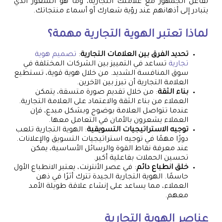
تفاعل الجمهور مع علامتك التجارية، وما هو الشعور الذي
يتبادر إلى أذهانهم عند رؤية شعارك أو أسماء منتجاتك.
لماذا تعتبر الهوية التجارية مهمة؟
تحديد الفرق بين العلامات التجارية
:
تصميم هوية
تجارية
تساعد في التمييز بين الشركات المختلفة في
سوق المنافسة الشديد. من خلال هوية قوية، تستطيع
العلامة التجارية أن تبرز بين الآخرين.
بناء الثقة
: من خلال تقديم صورة متسقة، يتمكن
العملاء من بناء الثقة والاعتماد على العلامة التجارية.
عندما تتواصل العلامة بوضوح وبشكل مبدع، فإن
العملاء يشعرون بالأمان في التعامل معها.
توجيه الاستراتيجيات التسويقية
: الهوية التجارية تلعب
دورًا مهمًا في توجيه استراتيجيات التسويق والإعلانات.
عند معرفة نقاط القوة والرسائل الأساسية، يمكن
تحسين الحملات بفاعلية أكبر.
خلق انطباع دائم
: في عصر الأنترنت، يعتبر الانطباع الأول
حاسمًا. الهوية التجارية الجيدة تترك أثرًا في ذهن
العملاء، مما يساعد على إنشاء علاقة طويلة الأمد
معهم.
عناصر الهوية التجارية