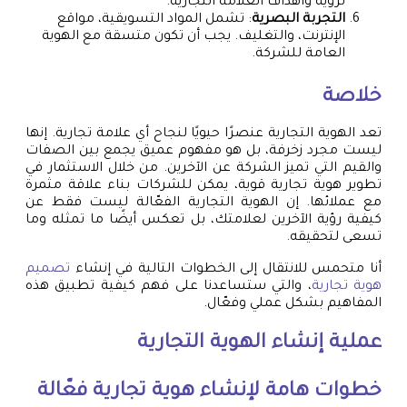
لرؤية وأهداف العلامة التجارية.
التجربة البصرية
: تشمل المواد التسويقية، مواقع
الإنترنت، والتغليف. يجب أن تكون متسقة مع الهوية
العامة للشركة.
خلاصة
تعد الهوية التجارية عنصرًا حيويًا لنجاح أي علامة تجارية. إنها
ليست مجرد زخرفة، بل هو مفهوم عميق يجمع بين الصفات
والقيم التي تميز الشركة عن الآخرين. من خلال الاستثمار في
تطوير هوية تجارية قوية، يمكن للشركات بناء علاقة مثمرة
مع عملائها. إن الهوية التجارية الفعّالة ليست فقط عن
كيفية رؤية الآخرين لعلامتك، بل تعكس أيضًا ما تمثله وما
تسعى لتحقيقه.
أنا متحمس للانتقال إلى الخطوات التالية في إنشاء
تصميم
هوية تجارية
، والتي ستساعدنا على فهم كيفية تطبيق هذه
المفاهيم بشكل عملي وفعّال.
عملية إنشاء الهوية التجارية
خطوات هامة لإنشاء هوية تجارية فعّالة