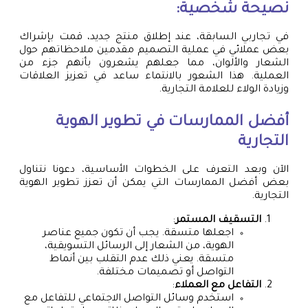
نصيحة شخصية:
في تجاربي السابقة، عند إطلاق منتج جديد، قمت بإشراك
بعض عملائي في عملية التصميم مقدمين ملاحظاتهم حول
الشعار والألوان، مما جعلهم يشعرون بأنهم جزء من
العملية. هذا الشعور بالانتماء ساعد في تعزيز العلاقات
وزيادة الولاء للعلامة التجارية.
أفضل الممارسات في تطوير الهوية
التجارية
الآن وبعد التعرف على الخطوات الأساسية، دعونا نتناول
بعض أفضل الممارسات التي يمكن أن تعزز تطوير الهوية
التجارية.
التسقيف المستمر
:
اجعلها متسقة. يجب أن تكون جميع عناصر
الهوية، من الشعار إلى الرسائل التسويقية،
متسقة. يعني ذلك عدم التقلب بين أنماط
التواصل أو تصميمات مختلفة.
التفاعل مع العملاء
:
استخدم وسائل التواصل الاجتماعي للتفاعل مع