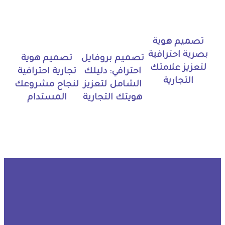
تصميم هوية
بصرية احترافية
تصميم بروفايل
تصميم هوية
لتعزيز علامتك
احترافي: دليلك
تجارية احترافية
التجارية
الشامل لتعزيز
لنجاح مشروعك
هويتك التجارية
المستدام