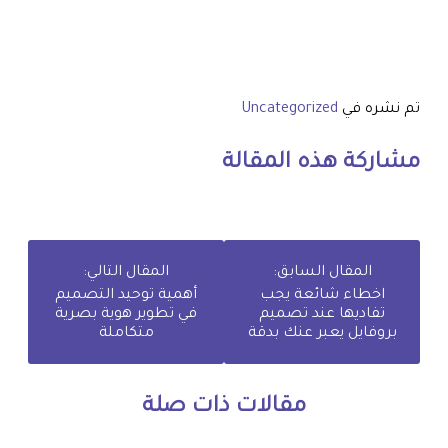
تم نشره في
Uncategorized
مشاركة هذه المقالة
المقال السابق:
المقال التالي:
اخطاء شائعة يجب
أهمية توحيد التصميم
تفاديها عند تصميم
في تطوير هوية بصرية
بروفايل يعبر عنك بدقة
متكاملة
مقالات ذات صلة