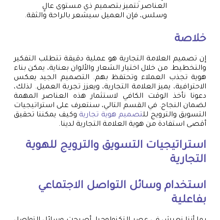
العناصر تتميز بتصميم ذي مستوى عالٍ
وسلس، فإن العميل سيشعر بالراحة والثقة.
خلاصة
إن تصميم العلامة التجارية هو عملية دقيقة تتطلب التفكير
والتخطيط. من خلال اختيار الشعار والألوان بعناية، يمكن بناء
هوية تجذب العملاء وتحتفظ بهم. التصميم الجيد يعكس
الاحترافية، يميز العلامة التجارية، ويعزز تجربة العميل. لذلك،
دعونا نأخذ الوقت الكافي لاستثمار هذه العناصر المهمة
لضمان النجاح. في القسم التالي، سنتعرف على استراتيجيات
التسويق والترويج لل
تصميم هوية تجارية
وكيف يمكننا تحقيق
أقصى استفادة من هوية العلامة التجارية لدينا.
استراتيجيات التسويق والترويج للهوية
التجارية
استخدام وسائل التواصل الاجتماعي
بفاعلية