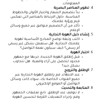
المعلومات.
تطوير العناصر البصرية
:
بدأ بتصميم الشعار واختيار الألوان والخطوط
المناسبة. حاول الارتباط بالعناصر التي تعكس
قيم ورؤية علامتك.
تأكد من أن التصميم متوافق عبر جميع وسائل
الإعلام.
إنشاء دليل الهوية التجارية
:
اكتب وثيقة توضح المبادئ الأساسية لهوية
علامتك التجارية. هل ستعمل بشكل غير رسمي
أم رسمي؟ كيف سيكون نغمة التواصل؟
اختبار الهوية
:
قبل إطلاق الهوية الجديدة، جربها مع جمهور
محدود لتحصل على آراء واقعية. هل تتجاوب
بشكل جيد؟
الإطلاق والترويج
:
عند الانتهاء، قم بإطلاق الهوية التجارية عبر
جميع القنوات الخاصة بك، سواء كانت وسائل
التواصل أو الموقع الإلكتروني.
المتابعة والتحديث
:
لا تتوقف عند الإطلاق. تابع تعليقات الجمهور
وقم بإجراء التعديلات اللازمة لتحسين الهوية.