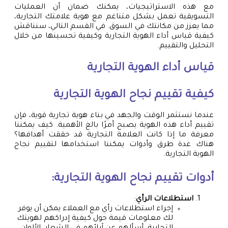
مع هذه الاستراتيجيات، يمكنك ضمان أن العمليات
التسويقية تعمل بشكل متناغم مع هوية علامتك التجارية،
مما يعزز من مكانتك في السوق. في القسم التالي، سنناقش
كيفية قياس أداء الهوية التجارية وكيفية تحسينها من خلال
التحليل والتقييم.
قياس أداء الهوية التجارية
كيفية تقييم نجاح الهوية التجارية
عندما نستثمر الوقت والجهد في بناء هوية تجارية قوية، فإن
تقييم أداء هذه الهوية يصبح أمرًا بالغ الأهمية. كيف يمكننا
معرفة ما إذا كانت العلامة التجارية قد حققت أهدافها؟
هناك عدة طرق وأدوات يمكننا استخدامها لتقييم نجاح
الهوية التجارية.
أدوات تقييم نجاح الهوية التجارية:
استطلاعات الرأي
:
إجراء استطلاعات رأي مع العملاء يمكن أن يوفر
لك معلومات قيمة حول كيفية إدراكهم لهويتك