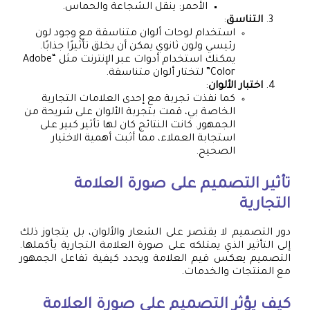
الأحمر: ينقل الشجاعة والحماس.
التناسق
:
استخدام لوحات ألوان متناسقة مع وجود لون
رئيسي ولون ثانوي يمكن أن يخلق تأثيرًا جذابًا.
يمكنك استخدام أدوات عبر الإنترنت مثل “Adobe
Color” لتختار ألوان متناسقة.
اختبار الألوان
:
كما نفذت تجربة مع إحدى العلامات التجارية
الخاصة بي، قمت بتجربة الألوان على شريحة من
الجمهور. كانت النتائج كان لها تأثير كبير على
استجابة العملاء، مما أثبت أهمية الاختيار
الصحيح.
تأثير التصميم على صورة العلامة
التجارية
دور التصميم لا يقتصر على الشعار والألوان، بل يتجاوز ذلك
إلى التأثير الذي يمتلكه على صورة العلامة التجارية بأكملها.
التصميم يعكس قيم العلامة ويحدد كيفية تفاعل الجمهور
مع المنتجات والخدمات.
كيف يؤثر التصميم على صورة العلامة