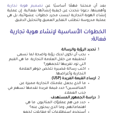
بعد أن منحتنا فهمًا أساسيًا عن
تصميم هوية تجارية
وأهميتها، دعونا نتحدث عن كيفية إنشائها بفعالية. إن عملية
إنشاء الهوية التجارية ليست مجرد خطوات عشوائية، بل هي
عملية مدروسة تتطلب التفكير العميق والتحليل الدقيق.
الخطوات الأساسية لإنشاء هوية تجارية
فعالة:
تحديد الرؤية والرسالة
:
يجب أن تكون لديك رؤية واضحة لما تسعى
لتحقيقه من خلال العلامة التجارية. ما هي القيم
التي تود تقريبها للجمهور؟
اكتب رسالة قصيرة تلخص جوهر العلامة
التجارية وأغراضها.
ارساء القيمة الفريدة (USP)
:
ما الذي يجعل علامتك التجارية مميزة عن
المنافسين؟ حدد قيمة فريدة تقدمها تسهم في
جذب العملاء.
دراسة الجمهور المستهدف
:
حدد من هم عملاؤك المثاليون. ما هي
اهتماماتهم، وما الذي يبحثون عنه؟
أستخدم استطلاعات أو مقابلات لجمع