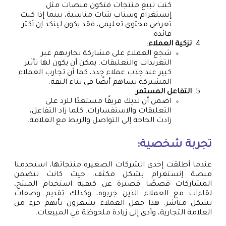
كنت تبيع منتجات فتكون منصات مثل
إنستغرام وسناب شات مناسبة، بينما إذا كنت
تعرض محتوى تعليمي، فقد يكون لينكد إن أكثر
فائدة.
تزكية العملاء
:
شجع العملاء على مشاركة تجاربهم عبر
التغريدات والتعليقات. يمكن أن يكون لها تأثير
كبير عند جذب عملاء جدد، كما أن تجارب العملاء
المشتركة تساهم أيضًا في بناء الثقة.
التفاعل المستمر
:
اضمن أن لديك فريقًا مستعدًا للرد على
التعليقات والاستفسارات. كلما زاد التفاعل،
زادت الحاجة إلى التواصل والربط مع العلامة.
تجربة شخصية:
عندما أطلقت إحدى الشركات الصغيرة منتجاتها، استخدمنا
منصة إنستغرام بشكل مكثف. حيث كانت تتضمن
المشاركات قصصًا قصيرة عن كيفية استخدام المنتج،
لقاءات مع العملاء الذين جربوه، وكذلك تقديم وصفات
بشكل مباشر. هذا جعل العملاء يشعرون بأنهم جزء من
العلامة التجارية، وأدى إلى زيادة ملحوظة في المبيعات.