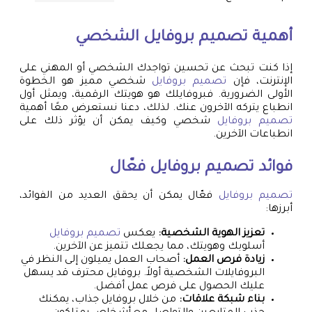
أهمية
تصميم بروفايل
الشخصي
إذا كنت تبحث عن تحسين تواجدك الشخصي أو المهني على
الإنترنت، فإن
تصميم بروفايل
شخصي مميز هو الخطوة
الأولى الضرورية. فبروفايلك هو هويتك الرقمية، ويمثل أول
انطباع يتركه الآخرون عنك. لذلك، دعنا نستعرض معًا أهمية
تصميم بروفايل
شخصي وكيف يمكن أن يؤثر ذلك على
انطباعات الآخرين.
فوائد
تصميم بروفايل
فعّال
تصميم بروفايل
فعّال يمكن أن يحقق العديد من الفوائد،
أبرزها:
تعزيز الهوية الشخصية:
يعكس
تصميم بروفايل
أسلوبك وهويتك، مما يجعلك تتميز عن الآخرين.
زيادة فرص العمل:
أصحاب العمل يميلون إلى النظر في
البروفايلات الشخصية أولاً. بروفايل محترف قد يسهل
عليك الحصول على فرص عمل أفضل.
بناء شبكة علاقات:
من خلال بروفايل جذاب، يمكنك