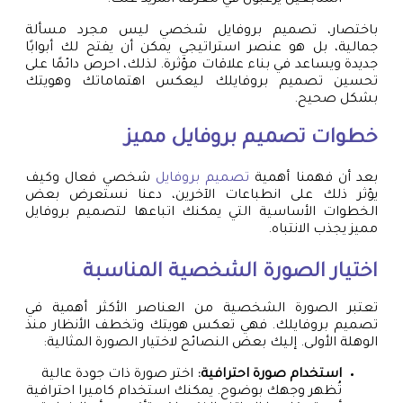
باختصار، تصميم بروفايل شخصي ليس مجرد مسألة
جمالية، بل هو عنصر استراتيجي يمكن أن يفتح لك أبوابًا
جديدة ويساعد في بناء علاقات مؤثرة. لذلك، احرص دائمًا على
تحسين تصميم بروفايلك ليعكس اهتماماتك وهويتك
بشكل صحيح.
خطوات
تصميم بروفايل
مميز
بعد أن فهمنا أهمية
تصميم بروفايل
شخصي فعال وكيف
يؤثر ذلك على انطباعات الآخرين، دعنا نستعرض بعض
الخطوات الأساسية التي يمكنك اتباعها لتصميم بروفايل
مميز يجذب الانتباه.
اختيار الصورة الشخصية المناسبة
تعتبر الصورة الشخصية من العناصر الأكثر أهمية في
تصميم بروفايلك. فهي تعكس هويتك وتخطف الأنظار منذ
الوهلة الأولى. إليك بعض النصائح لاختيار الصورة المثالية:
استخدام صورة احترافية:
اختر صورة ذات جودة عالية
تُظهر وجهك بوضوح. يمكنك استخدام كاميرا احترافية