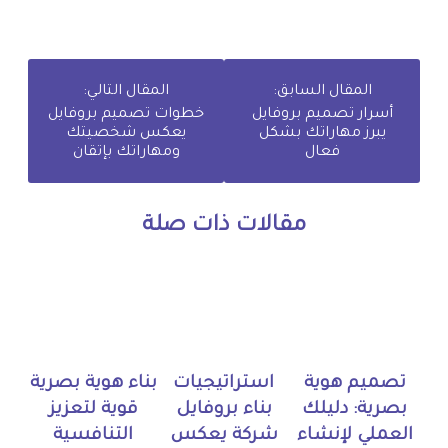
المقال السابق:
المقال التالي:
أسرار تصميم بروفايل
خطوات تصميم بروفايل
يبرز مهاراتك بشكل
يعكس شخصيتك
فعال
ومهاراتك بإتقان
مقالات ذات صلة
تصميم هوية
استراتيجيات
بناء هوية بصرية
بصرية: دليلك
بناء بروفايل
قوية لتعزيز
العملي لإنشاء
شركة يعكس
التنافسية