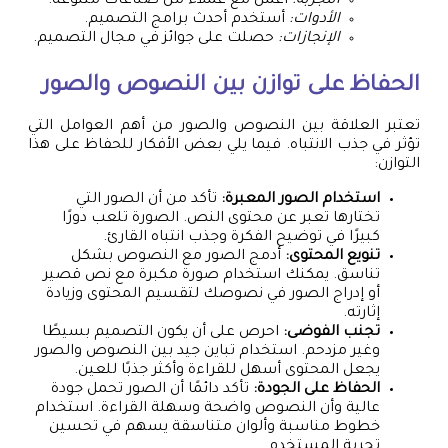
التجربة:
أعمل مع عملاء من صناعات متنوعة.
الأدوات:
أستخدم أحدث برامج التصميم.
الإنجازات:
حصلت على جوائز في مجال التصميم.
الحفاظ على توازن بين النصوص والصور
تعتبر العلاقة بين النصوص والصور من أهم العوامل التي
تؤثر في جذب الانتباه. فيما يلي بعض الأفكار للحفاظ على هذا
التوازن:
استخدام الصور المعبرة:
تأكد من أن الصور التي
تختارها تعبر عن محتوى النص. الصورة تلعب دورًا
كبيرًا في توضيح الفكرة وجذب انتباه القارئ.
تنويع المحتوى:
أدمج الصور مع النصوص بشكل
تناسق. يمكنك استخدام صورة مكبرة مع نص قصير
أو إدراج الصور في نصوصك لتقسيم المحتوى وزيادة
إثارته.
تجنب الفوضى:
احرص على أن يكون التصميم بسيطًا
وغير مزدحم. استخدام تباين جيد بين النصوص والصور
يجعل المحتوى أسهل للقراءة وأكثر جذبًا للعين.
الحفاظ على الجودة:
تأكد دائمًا أن الصور تحمل جودة
عالية وأن النصوص واضحة وسهلة القراءة. استخدام
خطوط مناسبة وألوان متناسقة يسهم في تحسين
تجربة المستخدم.