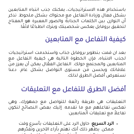
باستخدام هذه الاستراتيجيات، يمكنك جذب انتباه المتابعين
بشكل فعال وزيادة التفاعل مع محتواك بشكل ملحوظ. تذكر
أن التوازن بين الكلمات الجذابة والصور المعبرة هو المفتاح
لتحقيق بروفايل يعكس شخصيتك ويترك انطباعًا لائقًا.
كيفية التفاعل مع المتابعين
بعد ان قمت بتطوير بروفايل جذاب واستخدمت استراتيجيات
لجذب الانتباه، فإن الخطوة التالية هي كيفية التفاعل مع
المتابعين والمجتمع حولك. التفاعل الفعّال يمكن أن يعزز من
علاقاتك ويحسن من مستوى التواصل بشكل عام. دعنا
نستعرض أفضل الطرق لذلك.
أفضل الطرق للتفاعل مع التعليقات
التعليقات هي طريقة رائعة للتواصل مع جمهورك، وهي
تعكس تفاعلهم مع ما تقدمه. إليك بعض النصائح لتكون
تفاعلاً مع تعليقات المتابعين:
الرد السريع:
حاول الرد على التعليقات بأسرع وقت
ممكن. يظهر ذلك أنك تهتم بآراء الآخرين وتقدّرهم.