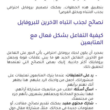
بتطبيق هذه الخطوات، يمكنك تصميم بروفايل احترافي
يجذب الانتباه ويخلق الفرص!
نصائح لجذب انتباه الآخرين للبروفايل
كيفية التفاعل بشكل فعال مع
المتابعين
بمجرد أن يكون لديك بروفايل احترافي، يأتي الدور على التفاعل
مع الآخرين. التفاعل الجيد هو ما يبني علاقات قوية ويجعل
بروفايلك أكثر جاذبية. إليك بعض النصائح التي تعتمدها
لتحقيق ذلك:
رد على التعليقات:
عندما يترك المتابعون تعليقات على
منشوراتك، اجعل من واجبك الرد عليهم. هذا يظهر
أنك تهتم برأيهم.
اسأل أسئلة:
اطلب من متابعيك مشاركة آرائهم،
فهذا يشجع المحادثة ويجعلهم يشعرون بأنهم جزء
من مجتمعك.
شارك محتوى مفيد:
يمكنك تقديم نصائح، مقالات، أو
معلومات جديدة في مجالك. مثلاً، مشاركة مقال حول