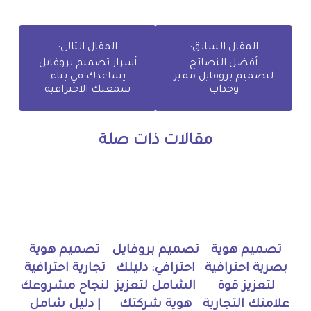
المقال السابق:
المقال التالي:
أفضل النصائح
أسرار تصميم بروفايل
لتصميم بروفايل مميز
يساعدك في بناء
وجذاب
سمعتك الاحترافية
مقالات ذات صلة
تصميم هوية
تصميم بروفايل
تصميم هوية
بصرية احترافية
احترافي: دليلك
تجارية احترافية
لتعزيز قوة
الشامل لتعزيز
لنجاح مشروعك
علامتك التجارية
هوية شركتك
| دليل شامل