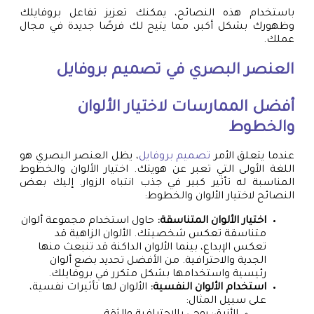
باستخدام هذه النصائح، يمكنك تعزيز تفاعل بروفايلك
وظهورك بشكل أكبر، مما يتيح لك فرصًا جديدة في مجال
عملك.
العنصر البصري في
تصميم بروفايل
أفضل الممارسات لاختيار الألوان
والخطوط
عندما يتعلق الأمر
تصميم بروفايل
، يظل العنصر البصري هو
اللغة الأولى التي تعبر عن هويتك. اختيار الألوان والخطوط
المناسبة له تأثير كبير في جذب انتباه الزوار. إليك بعض
النصائح لاختيار الألوان والخطوط:
اختيار الألوان المتناسقة:
حاول استخدام مجموعة ألوان
متناسقة تعكس شخصيتك. الألوان الزاهية قد
تعكس الإبداع، بينما الألوان الداكنة قد تنبعث منها
الجدية والاحترافية. من الأفضل تحديد بضع ألوان
رئيسية واستخدامها بشكل متكرر في بروفايلك.
استخدام الألوان النفسية:
الألوان لها تأثيرات نفسية،
على سبيل المثال: