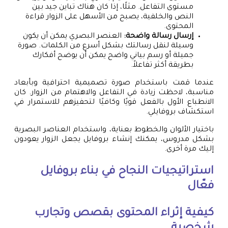
مستوى التفاعل. مثلًا، إذا كان هناك تباين جيد بين
النص والخلفية، يصبح من الأسهل على الزوار قراءة
المحتوى.
إرسال رسالة واضحة:
العنصر البصري يمكن أن يكون
وسيلة لنقل رسالتك بشكل أسرع من الكلمات. صورة
جميلة أو رسم بياني واضح يمكن أن يوضح أفكارك
بطريقة أكثر تفاعلاً.
عندما قمت باستخدام صورة تصميمية احترافية وبأبعاد
مناسبة، لاحظت زيادة في التفاعل والاهتمام من الزوار. كان
الانطباع الأول بالفعل قويًا وكافيًا لتحفيزهم للاستمرار في
استكشاف بروفايلي.
باختيار الألوان والخطوط بعناية، واستخدام العناصر البصرية
بشكل مدروس، يمكنك إنشاء بروفايل يجعل الزوار يعودون
إليك مرة أخرى.
استراتيجيات النجاح في بناء بروفايل
فعّال
كيفية إثراء المحتوى بقصص وتجارب