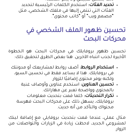
تحديد الفئات:
استخدم الكلمات الرئيسية لتحديد
الفئات التي تنتمي إليها في ملفك الشخصي، مثل
“مصمم ويب” أو “كاتب محتوى”.
تحسين ظهور الملف الشخصي في
محركات البحث
تحسين ظهور بروفايلك في محركات البحث هو الخطوة
الأخيرة لجذب انتباه الآخرين. هنا بعض الطرق لتحقيق ذلك:
استخدام الروابط:
أضف روابط لمشاريعك أو مدونتك
في بروفايلك. هذا لا يساعد فقط في تحسين السيو،
ولكنه يوفر محتوى إضافيًا للزوار.
تحسين العناوين:
استخدم عناوين وأوصاف غنية
بالمحتوى وواضحة تعبر عن مهاراتك.
تكرار التحديثات:
كلما قمت بتحديث معلومات
بروفايلك، يسهل ذلك على محركات البحث فهرسة
محتواك والتأكد من أنه حديث.
مثال عملي، عندما قمت بتحديث بروفايلي مع إضافة لينك
لمشروعي الجديد، لاحظت زيادة في الزيارات والتواصلات من
الزوار.