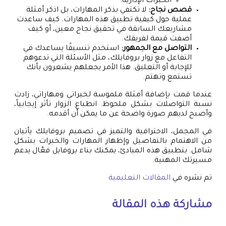
الخبرات الإدارية.
قصص نجاح:
لا تكتفي بذكر المهارات، بل اذكر أمثلة
عملية حول كيفية تطبيق هذه المهارات. كيف ساعدت
مشاريعك السابقة في تحقيق نجاح معين، أو كيف
أضفت قيمة لفريقك.
التواصل مع الجمهور:
استخدم تنسيقًا يساعدك في
التفاعل مع زوار بروفايلك، مثل الأسئلة التي تدعوهم
للإجابة أو التعليق. هذا الأمر يجعلهم يشعرون بأنك
تستمع وتهتم.
عندما قمت بإضافة أمثلة ملموسة لخبراتي ومهاراتي، زادت
نسبة التواصلات بشكل ملحوظ. انطباع الزوار تأثر إيجابياً،
وأصبح لديهم صورة واضحة عن ما يمكن أن أقدمه.
في المجمل، الاحترافية والتميز في تصميم بروفايلك يأتيان
من الاهتمام بالتفاصيل وإظهار المهارات والخبرات بشكل
شامل. بتطبيق هذه المبادئ، يمكنك بناء بروفايل فعّال يدعم
مسيرتك المهنية.
تم نشره في
المقالات التعليمية
مشاركة هذه المقالة