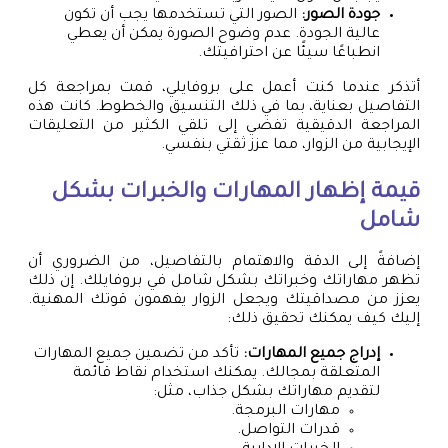
جودة الصور:
الصور التي تستخدمها يجب أن تكون
عالية الجودة. عدم وضوح الصورة يمكن أن يعطي
انطباعًا سيئًا عن احترافيتك.
أتذكر عندما كنت أعمل على بروفايلي، قمت بمراجعة كل
التفاصيل بعناية، بما في ذلك التنسيق والخطوط. كانت هذه
المراجعة الدقيقية تفضي إلى تلقي الكثير من التعليقات
الإيجابية من الزوار، مما عزز ثقتي بنفسي.
قيمة إظهار المهارات والخبرات بشكل
شامل
إضافةً إلى الدقة والاهتمام بالتفاصيل، من الضروري أن
تظهر مهاراتك وخبراتك بشكل شامل في بروفايلك. إن ذلك
يعزز من مصداقيتك ويجعل الزوار يفهمون قوتك المهنية.
إليك كيف يمكنك تحقيق ذلك:
إدراج جميع المهارات:
تأكد من تضمين جميع المهارات
المتعلقة بمجالك. يمكنك استخدام نقاط قائمة
لتقديم مهاراتك بشكل جذاب، مثل:
مهارات البرمجة.
قدرات التواصل.