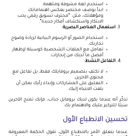
استخدم لغة مشوقة وملهمة.
ابدأ بوصف مختصر يعكس اهتماماتك
ومؤهلاتك، مثل: “محترف تسويق رقمي يحب
الابتكار واستكشاف أفكار جديدة”.
استعمال العناصر البصرية
:
استخدام الصور أو الرسوم البيانية لزيادة وضوح
تجاربك.
تعامل مع الملفات الشخصية كوسيلة لإظهار
أفضل ما لديك من إنجازات.
التفاعل النشط
:
لا تكتفِ بتصميم بروفايلك فقط، بل تفاعل مع
محتوى الآخرين.
التعليق على المشاركات وإبداء رأيك يمكن أن
يلفت الانتباه إليك.
تذكّر أنه عندما يكون لديك بروفايل جذاب، فإنك تمنح الآخرين
سببًا للتركيز عليك والاهتمام بك.
تحسين الانطباع الأول
عندما يتعلق الأمر بالانطباع الأول، تقول الحكمة المعروفة