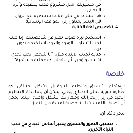
في مسيرتك، مثل مشروع قمت بتنفيذه وأثره
الإيجابي.
هذا يساعد في خلق علاقة شخصية مع الزوار،
لأن البشر يميلون إلى المواقف الإنسانية.
تخصيص لغة الكتابة
:
استخدم نبرة صوت تعبر عن شخصيتك. إذا كنت
تحب الأسلوب الودود والدود، استخدمه بدون
تردد.
كتابة تجذب الانتباه مثل: “أنا شخص يحب تحدي
نفسه، وأؤمن بأن التعلم هو عملية مستمرة”.
خلاصة
الإهتمام بتنسيق وتنظيم البروفايل بشكل احترافي هو
خطوة حيوية لخلق انطباع إيجابي. يمكن أن يساعدك التنظيم
الجيد في إبراز إنجازاتك ومهاراتك بشكل واضح، بينما يمكن
أن تضيف اللمسات الشخصية لمسة من التميز.
تذكر دائمًا أن:
تنسيق الصور والمحتوى يعتبر أساس النجاح في جذب
انتباه الآخرين.