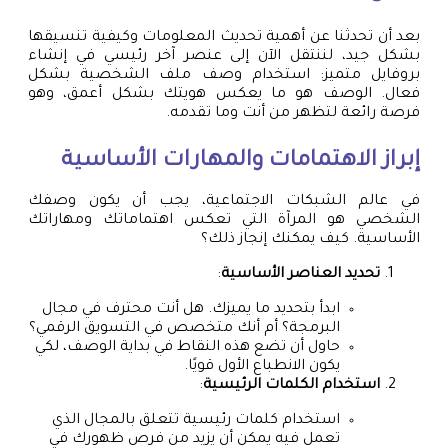
بعد أن تحدثنا عن أهمية تحديث المعلومات وكيفية تنسيقها
بشكل جيد، لننتقل الآن إلى عنصر آخر رئيسي في إنشاء
بروفايل متميز: استخدام وصف ملف الشخصية بشكل
فعال. الوصف هو ما يعكس هويتك بشكل أعمق، وهو
فرصة رائعة لتظهر من أنت وما تقدمه.
إبراز الاهتمامات والمهارات الأساسية
في عالم الشبكات الاجتماعية، يجب أن يكون وصفك
الشخصي هو المرآة التي تعكس اهتماماتك ومهاراتك
الأساسية. كيف يمكنك إنجاز ذلك؟
تحديد العناصر الأساسية
:
ابدأ بتحديد ما يميزك. هل أنت محترف في مجال
البرمجة؟ أم أنك متخصص في التسويق الرقمي؟
حاول أن تضع هذه النقاط في بداية الوصف، لكي
يكون الانطباع الأول قويًا.
استخدام الكلمات الرئيسية
:
استخدام كلمات رئيسية تتعلق بالمجال الذي
تعمل فيه يمكن أن يزيد من فرص ظهورك في