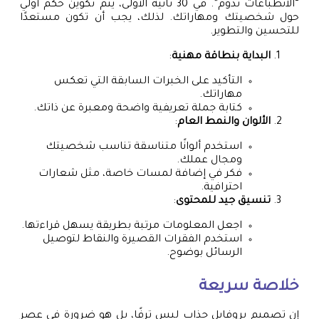
“الانطباعات تدوم”. في 30 ثانية الأولى، يتم تكوين حكم أولي
حول شخصيتك ومهاراتك. لذلك، يجب أن تكون مستعدًا
للتحسين والتطوير.
البداية بنطاقة مهنية
:
التأكيد على الخبرات السابقة التي تعكس
مهاراتك.
كتابة جملة تعريفية واضحة ومعبرة عن ذاتك.
الألوان والنمط العام
:
استخدم ألوانًا متناسقة تناسب شخصيتك
ومجال عملك.
فكر في إضافة لمسات خاصة، مثل شعارات
احترافية.
تنسيق جيد للمحتوى
:
اجعل المعلومات مرتبة بطريقة يسهل قراءتها.
استخدم الفقرات القصيرة والنقاط لتوصيل
الرسائل بوضوح.
خلاصة سريعة
إن تصميم بروفايل جذاب ليس ترفًا، بل هو ضرورة في عصر