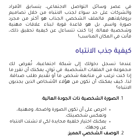
في عصر وسائل التواصل الاجتماعي، يتسابق الأفراد
والشركات على حد سواء لجذب الانتباه من خلال تصاميم
بروفايلاتهم. فالملف الشخصي الجذاب هو أكثر من مجرد
صورة واسم، بل هو قاعدة قوية لبناء علاقات مهنية
وشخصية فعالة. إذا كنت تتساءل عن كيفية تحقيق ذلك،
فأنت في المكان المناسب!
كيفية جذب الانتباه
عندما تسجل دخولك إلى شبكة اجتماعية، تُعرض لك
مجموعة من الملفات الشخصية. في ثوانٍ، يمكنك أن تقرر ما
إذا كنت ترغب في متابعة شخص ما أو تقديم طلب صداقة.
لذا، كيف يمكنك أن تكون من هؤلاء الأشخاص الذين يجذبون
الانتباه؟
الصورة الشخصية ذات الجودة العالية
:
احرص على أن تكون الصورة واضحة، ومهنية،
وتعكس شخصيتك.
يمكنك اختيار خلفية محايدة لكي لا تشتت الانتباه
عن وجهك.
الوصف الشخصي المميز
: