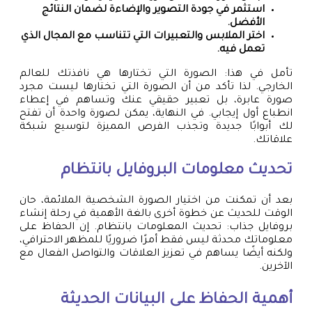
استثمر في جودة التصوير والإضاءة لضمان النتائج
الأفضل.
اختر الملابس والتعبيرات التي تتناسب مع المجال الذي
تعمل فيه.
تأمل في هذا: الصورة التي تختارها هي نافذتك للعالم
الخارجي. لذا تأكد من أن الصورة التي تختارها ليست مجرد
صورة عابرة، بل تعبير حقيقي عنك وتساهم في إعطاء
انطباع أول إيجابي. في النهاية، يمكن لصورة واحدة أن تفتح
لك أبوابًا جديدة وتجذب الفرص المميزة لتوسيع شبكة
علاقاتك.
تحديث معلومات البروفايل بانتظام
بعد أن تمكنت من اختيار الصورة الشخصية الملائمة، حان
الوقت للحديث عن خطوة أخرى بالغة الأهمية في رحلة إنشاء
بروفايل جذاب: تحديث المعلومات بانتظام. إن الحفاظ على
معلوماتك محدثة ليس فقط أمرًا ضروريًا للمظهر الاحترافي،
ولكنه أيضًا يساهم في تعزيز العلاقات والتواصل الفعال مع
الآخرين.
أهمية الحفاظ على البيانات الحديثة