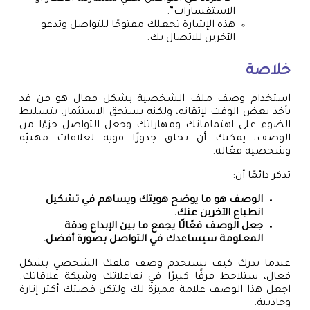
الاستفسارات”.
هذه الإشارة تجعلك مفتوحًا للتواصل وتدعو
الآخرين للاتصال بك.
خلاصة
استخدام وصف ملف الشخصية بشكل فعال هو فن قد
يأخذ بعض الوقت لإتقانه، ولكنه يستحق الاستثمار. بتسليط
الضوء على اهتماماتك ومهاراتك وجعل التواصل جزءًا من
الوصف، يمكنك أن تخلق جذورًا قوية لعلاقات مهنيّة
وشخصية فعّالة.
تذكر دائمًا أن:
الوصف هو ما يوضح هويتك ويساهم في تشكيل
انطباع الآخرين عنك.
جعل الوصف فعّالًا يجمع ما بين الإبداع ودقة
المعلومة سيساعدك في التواصل بصورة أفضل.
عندما تدرك كيف تستخدم وصف ملفك الشخصي بشكل
فعال، ستلاحظ فرقًا كبيرًا في تفاعلاتك وشبكة علاقاتك.
اجعل هذا الوصف علامة مميزة لك ولتكن قصتك أكثر إثارة
وجاذبية.