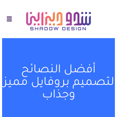
أفضل النصائح
لتصميم بروفايل مميز
وجذاب