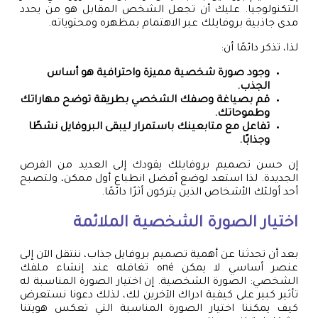
التكنولوجيا. عليك أن تجعل الشخص المقابل هو من يحدد
مدى جاذبية بروفايلك عبر الاهتمام بمظهره ومحتوياته.
لذا، تذكر دائمًا أن:
وجود صورة شخصية مميزة واحترافية هو أساس
الجذب.
قم بصياغة وصفك الشخصي بطريقة توضح مهاراتك
وطموحاتك.
تفاعل مع متابعينك باستمرار ليبقى البروفايل نشطًا
وجذابًا.
إن حسن تصميم بروفايلك يقودك إلى العديد من الفرص
الجديدة. لذا استعد لوضع أفضل انطباع أول ممكن، ولتصبح
أحد أولئك الأشخاص الذين يتركون أثرًا دائمًا.
اختيار الصورة الشخصية الملائمة
بعد أن تحدثنا عن أهمية تصميم بروفايل جذاب، ننتقل الآن إلى
عنصر أساسي لا يمكن néه تغافله عند إنشاء ملفك
الشخصي: الصورة الشخصية. إن اختيار الصورة المناسبة له
تأثير كبير على كيفية ادراك الآخرين لك، لذلك دعونا نستعرض
كيف يمكننا اختيار الصورة المناسبة التي تعكس هويتنا