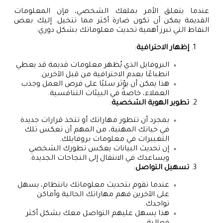
عندما يتعلق الأمر بملفك الشخصي، فإن المعلومات
القديمة يمكن أن تكون ضارة أكثر مما تتخيل. إليك بعض
النقاط التي تبرز أهمية تحديث معلوماتك بشكل دوري:
إظهار الاحترافية
:
البروفايل الذي يُظهر معلومات قديمة قد يعطي
انطباعًا بعدم الاحترافية من قبل الآخرين.
هذا يمكن أن يؤثر سلبًا على فرص العمل وجذب
العملاء، خاصةً في البيئات التنافسية.
تطوير الهوية الشخصية
:
بمجرد أن تتطور مهاراتك أو تتخذ قرارات جديدة
في حياتك المهنية، من المهم أن تعكس تلك
التغييرات في معلومات بروفايلك.
إن تحديث البيانات يعكس تطورك الشخصي
ويساعدك في الانتقال إلى النجاحات الجديدة.
تسهيل التواصل
:
عندما تقوم بتحديث معلوماتك بانتظام، يسهل
على الآخرين فهم مهاراتك الحالية وأماكن
تواجدك.
هذا يسهل عليهم التواصل معك بشكل أكثر