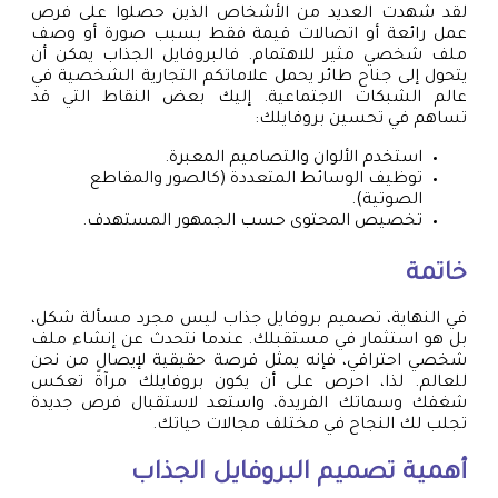
لقد شهدت العديد من الأشخاص الذين حصلوا على فرص
عمل رائعة أو اتصالات قيمة فقط بسبب صورة أو وصف
ملف شخصي مثير للاهتمام. فالبروفايل الجذاب يمكن أن
يتحول إلى جناح طائر يحمل علاماتكم التجارية الشخصية في
عالم الشبكات الاجتماعية. إليك بعض النقاط التي قد
تساهم في تحسين بروفايلك:
استخدم الألوان والتصاميم المعبرة.
توظيف الوسائط المتعددة (كالصور والمقاطع
الصوتية).
تخصيص المحتوى حسب الجمهور المستهدف.
خاتمة
في النهاية، تصميم بروفايل جذاب ليس مجرد مسألة شكل،
بل هو استثمار في مستقبلك. عندما نتحدث عن إنشاء ملف
شخصي احترافي، فإنه يمثل فرصة حقيقية لإيصال من نحن
للعالم. لذا، احرص على أن يكون بروفايلك مرآةً تعكس
شغفك وسماتك الفريدة، واستعد لاستقبال فرص جديدة
تجلب لك النجاح في مختلف مجالات حياتك.
أهمية تصميم البروفايل الجذاب