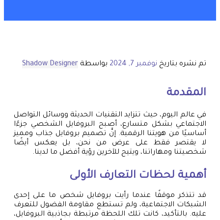
تم نشره بتاريخ
نوفمبر 7, 2024
بواسطة
Shadow Designer
المقدمة
في عالم اليوم، حيث تتزايد التقنيات الحديثة ووسائل التواصل
الاجتماعي بشكل متسارع، أصبح البروفايل الشخصي جزءًا
أساسيًا من هويتنا الرقمية. إنَّ تصميم بروفايل جذاب ومميز
لا يقتصر فقط على عرض من نحن، بل يعكس أيضًا
شخصيتنا ومهاراتنا، ويتيح للآخرين رؤية أفضل ما لدينا.
أهمية لحظات التعارف الأولى
قد تتذكر موقفًا عندما رأيت بروفايل شخص ما على إحدى
الشبكات الاجتماعية، ولم تستطع مقاومة الفضول للتعرف
عليه. بالتأكيد، كانت تلك اللحظة مرتبطة بجاذبية البروفايل،