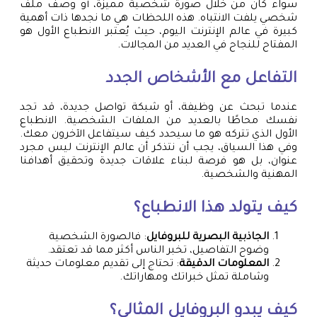
سواء كان من خلال صورة شخصية مميزة، أو وصف ملف
شخصي يلفت الانتباه. هذه اللحظات هي ما نجدها ذات أهمية
كبيرة في عالم الإنترنت اليوم، حيث يُعتبر الانطباع الأول هو
المفتاح للنجاح في العديد من المجالات.
التفاعل مع الأشخاص الجدد
عندما تبحث عن وظيفة، أو شبكة تواصل جديدة، قد تجد
نفسك محاطًا بالعديد من الملفات الشخصية. الانطباع
الأول الذي تتركه هو ما سيحدد كيف سيتفاعل الآخرون معك.
وفي هذا السياق، يجب أن نتذكر أن عالم الإنترنت ليس مجرد
عنوان، بل هو فرصة لبناء علاقات جديدة وتحقيق أهدافنا
المهنية والشخصية.
كيف يتولد هذا الانطباع؟
الجاذبية البصرية للبروفايل
: فالصورة الشخصية
وضوح التفاصيل، تخبر الناس أكثر مما قد تعتقد.
المعلومات الدقيقة
: تحتاج إلى تقديم معلومات حديثة
وشاملة تمثل خبراتك ومهاراتك.
كيف يبدو البروفايل المثالي؟