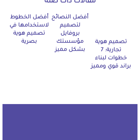
مقالات ذات صلة
أفضل النصائح
أفضل الخطوط
لتصميم
لاستخدامها في
بروفايل
تصميم هوية
مؤسستك
بصرية
تصميم هوية
بشكل مميز
تجارية: 7
خطوات لبناء
براند قوي ومميز