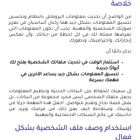
خلاصة
من الواضح أن تحديث معلومات البروفايل بانتظام وتحسين
تنسيق المعلومات بشكل جيد هما ركنان أساسيان في تعزيز
صورتك الشخصية والمهنية. يجب أن تكون المعلومات التي
تعرضها ممثلة لك في كل لحظة من حياتك، وأن تعكس
إنجازاتك، واحترافيتك، وتطورك.
تذكر دائمًا أن:
استثمار الوقت في تحديث ملفاتك الشخصية يفتح لك
أبوابًا جديدة.
تنسيق المعلومات بشكل جيد يساعد الآخرين في
فهمك بسرعة.
إن سعيك للحفاظ على البيانات الحديثة وتنظيم المعلومات
يجعل ملفك الشخصي ليس مجرد مجموعة من البيانات، بل
يمثل قصة نجاح وتقدم متواصل. اجعل هذه المهمة جزءًا من
روتينك، وستلاحظ كيف يعزز ذلك من فرصك ويزيد من
جاذبيتك في عالم الشبكات الاجتماعية والمهنية.
استخدام وصف ملف الشخصية بشكل
فعال