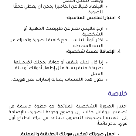
وجهك بشكل أفضل.
الابتعاد قليلاً عن الكاميرا يمكن أن يعطي عمقًا
للصورة.
اختيار الملابس المناسبة
:
ارتدِ ملابس تعبر عن طبيعتك المهنية أو
الشخصية.
اختر ألوانًا تتناسب مع خلفية الصورة وتميزك عن
البيئة المحيطة.
الإضافة لمسة شخصية
:
إذا كان لديك شغف أو هواية، يمكنك تضمينها
بطريقة فنية ربعية مثل إظهار أدواتك أو بيئة
العمل.
تكون هذه اللمسات بمثابة إشارات تعزز هويتك.
خلاصة
اختيار الصورة الشخصية الملائمة هو خطوة حاسمة في
تصميم بروفايل جذاب. إن وضوح وجودة الصورة، بالإضافة
إلى التقنية الصحيحة للتصوير، تساعد في ترك انطباع أول
قوي. تذكر دائماً:
اجعل صورتك تعكس هويتك الحقيقية والمهنية.