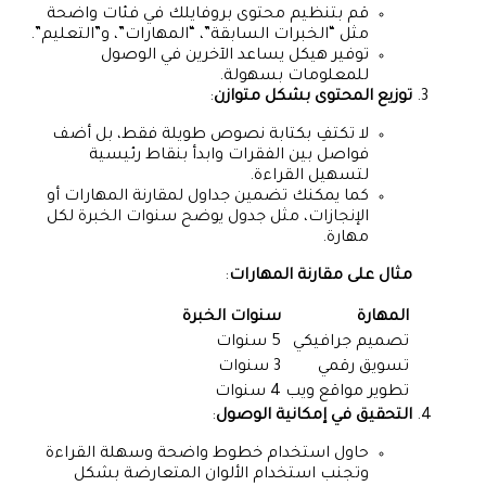
قم بتنظيم محتوى بروفايلك في فئات واضحة
مثل “الخبرات السابقة”، “المهارات”، و”التعليم”.
توفير هيكل يساعد الآخرين في الوصول
للمعلومات بسهولة.
توزيع المحتوى بشكل متوازن
:
لا تكتفِ بكتابة نصوص طويلة فقط، بل أضف
فواصل بين الفقرات وابدأ بنقاط رئيسية
لتسهيل القراءة.
كما يمكنك تضمين جداول لمقارنة المهارات أو
الإنجازات، مثل جدول يوضح سنوات الخبرة لكل
مهارة.
مثال على مقارنة المهارات
:
المهارة
سنوات الخبرة
تصميم جرافيكي
5 سنوات
تسويق رقمي
3 سنوات
تطوير مواقع ويب
4 سنوات
التحقيق في إمكانية الوصول
:
حاول استخدام خطوط واضحة وسهلة القراءة
وتجنب استخدام الألوان المتعارضة بشكل