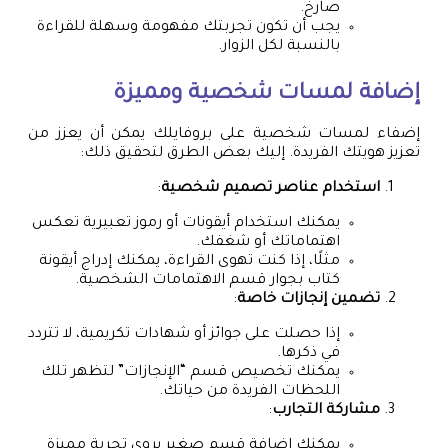
صارخ.
يجب أن تكون تجربتك مفهومة وسهلة للقراءة
بالنسبة لكل الزوار.
إضافة لمسات شخصية ومميزة
إضفاء لمسات شخصية على بروفايلك يمكن أن يعزز من
تعزيز هويتك الفريدة. إليك بعض الطرق لتحقيق ذلك:
استخدام عناصر تصميم شخصية
:
يمكنك استخدام أيقونات أو رموز تعبيرية تعكس
اهتماماتك أو شغفك.
مثلًا، إذا كنت تهوى القراءة، يمكنك إدراج أيقونة
كتاب بجوار قسم الاهتمامات الشخصية.
تضمين إنجازات خاصة
:
إذا حصلت على جوائز أو شهادات تكريمية، لا تتردد
في ذكرها.
يمكنك تخصيص قسم “الإنجازات” لتظهر تلك
اللحظات الفريدة من حياتك.
مشاركة التجارب
:
يمكنك إضافة قسم صغير يروي تجربة مميزة