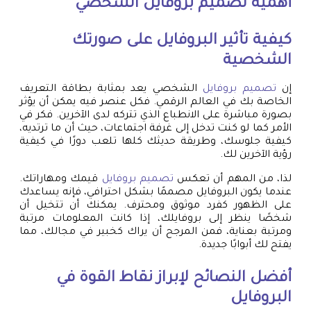
أهمية
تصميم بروفايل
الشخصي
كيفية تأثير البروفايل على صورتك
الشخصية
إن
تصميم بروفايل
الشخصي يعد بمثابة بطاقة التعريف
الخاصة بك في العالم الرقمي. فكل عنصر فيه يمكن أن يؤثر
بصورة مباشرة على الانطباع الذي تتركه لدى الآخرين. فكر في
الأمر كما لو كنت تدخل إلى غرفة اجتماعات، حيث أن ما ترتديه،
كيفية جلوسك، وطريقة حديثك كلها تلعب دورًا في كيفية
رؤية الآخرين لك.
لذا، من المهم أن تعكس
تصميم بروفايل
قيمك ومهاراتك.
عندما يكون البروفايل مصممًا بشكل احترافي، فإنه يساعدك
على الظهور كفرد موثوق ومحترف. يمكنك أن تتخيل أن
شخصًا ينظر إلى بروفايلك، إذا كانت المعلومات مرتبة
ومرتبة بعناية، فمن المرجح أن يراك كخبير في مجالك، مما
يفتح لك أبوابًا جديدة.
أفضل النصائح لإبراز نقاط القوة في
البروفايل