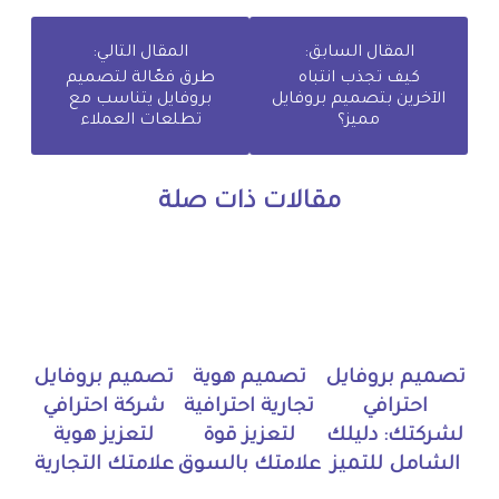
المقال السابق:
المقال التالي:
كيف تجذب انتباه
طرق فعّالة لتصميم
الآخرين بتصميم بروفايل
بروفايل يتناسب مع
مميز؟
تطلعات العملاء
مقالات ذات صلة
تصميم بروفايل
تصميم هوية
تصميم بروفايل
احترافي
تجارية احترافية
شركة احترافي
لشركتك: دليلك
لتعزيز قوة
لتعزيز هوية
الشامل للتميز
علامتك بالسوق
علامتك التجارية