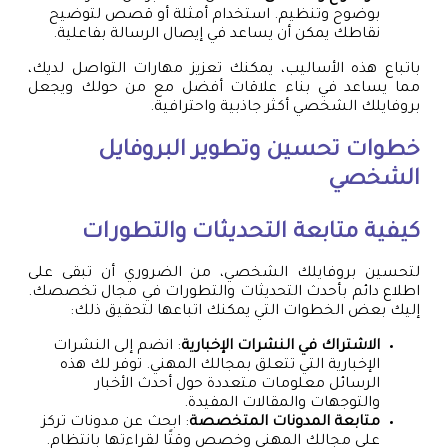
بوضوح وتنظيم. استخدام أمثلة أو قصص لتوضيح
نقاطك يمكن أن يساعد في إيصال الرسالة بفاعلية.
باتباع هذه الأساليب، يمكنك تعزيز مهارات التواصل لديك،
مما يساعد في بناء علاقات أفضل مع من حولك ويجعل
بروفايلك الشخصي أكثر جاذبية واحترافية.
خطوات تحسين وتطوير البروفايل
الشخصي
كيفية متابعة التحديثات والتطورات
لتحسين بروفايلك الشخصي، من الضروري أن تبقى على
اطلاع دائم بأحدث التحديثات والتطورات في مجال تخصصك.
إليك بعض الخطوات التي يمكنك اتباعها لتحقيق ذلك:
الاشتراك في النشرات الإخبارية
: انضم إلى النشرات
الإخبارية التي تتعلق بمجالك المهني. توفر لك هذه
الرسائل معلومات متعددة حول أحدث الأخبار
والتوجهات والمقالات المفيدة.
متابعة المدونات المتخصصة
: ابحث عن مدونات تركز
على مجالك المهني وخصص وقتًا لقراءتها بانتظام.