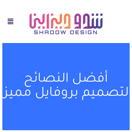
أفضل النصائح
لتصميم بروفايل مميز