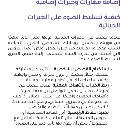
إضافة مهارات وخبرات إضافية
كيفية تسليط الضوء على الخبرات
الحياتية
عندما نتحدث عن الخبرات الحياتية، فإنها تمثل جانبًا مهمًا
من هويتك وتحسين بروفايلك الشخصي. الخبرات الحياتية
ليست فقط ما تعلمته من خلال العمل، ولكن أيضًا الدروس
التي أخذتها من تجارب الحياة المختلفة. إليك بعض الطرق
لتسليط الضوء عليها:
استخدام القصص الشخصية
: لا تتردد في مشاركة
قصتك. مثلاً، يمكنك أن تروي تجربة أو تحدي واجهته
وكيف ساعدك ذلك في تطوير مهارات معينة.
ربط الخبرات بالأهداف المهنية
: عندما تتحدث عن
خبراتك، يجب أن تجعل التواصل بين هذه الخبرات
وأهدافك المهنية واضحًا. على سبيل المثال، إذا كنت
قد تطوعت في مشروع اجتماعي، وضح كيف ساعدك
ذلك في تحسين مهارات التنظيم والتواصل.
تحديد النقاط الرئيسية
: أبرز النقاط الأساسية أو
الدروس المستفاد، مثل “تعلمت كيفية التعامل مع
الضغوط”، يمكن أن يكون لها تأثير كبير على الصورة