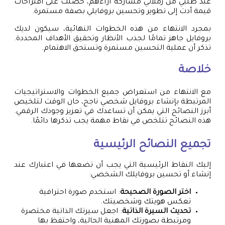
عند طلبي من زملائي مشاركة آراءهم، حصلت على اقتراحات
قيمة أدت إلى تطوير وتحسين بروفايلي بصفة مستمرة.
بمجرد الانتهاء من هذه الخطوات النهائية، سيكون لديك
بروفايل جاهز تمامًا لجذب الأنظار وتحقيق الأهداف المحددة.
تذكر أن عملية التحسين مستمرة وتستحق الاهتمام.
خلاصة
مع الانتهاء من استعراض جميع الخطوات والاستراتيجيات
المرتبطة بإنشاء بروفايل شخصي ناجح، حان الوقت لتلخيص
أبرز النصائح التي يمكن أن تساعدك في تعزيز وجودك الرقمي.
هذه النصائح تتلخص في نقاط مهمة يجب تذكرها دائمًا.
تجميع النصائح الرئيسية
إليك النقاط الرئيسية التي يجب أن تضعها في اعتبارك عند
إنشاء أو تحسين بروفايلك الشخصي:
اختر الصورة الصحيحة
: استخدم صورة احترافية
تعكس هويتك وشخصيتك.
تحديث السيرة الذاتية
: اجعل سيرتك الذاتية مختصرة
ومرتبطة بصورتك المهنية الحالية، واحتفظ بها