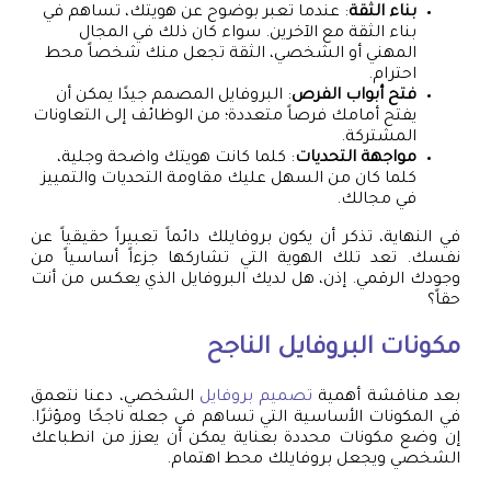
بناء الثقة
: عندما تعبر بوضوح عن هويتك، تساهم في
بناء الثقة مع الآخرين. سواء كان ذلك في المجال
المهني أو الشخصي، الثقة تجعل منك شخصاً محط
احترام.
فتح أبواب الفرص
: البروفايل المصمم جيدًا يمكن أن
يفتح أمامك فرصاً متعددة؛ من الوظائف إلى التعاونات
المشتركة.
مواجهة التحديات
: كلما كانت هويتك واضحة وجلية،
كلما كان من السهل عليك مقاومة التحديات والتمييز
في مجالك.
في النهاية، تذكر أن يكون بروفايلك دائماً تعبيراً حقيقياً عن
نفسك. تعد تلك الهوية التي تشاركها جزءاً أساسياً من
وجودك الرقمي. إذن، هل لديك البروفايل الذي يعكس من أنت
حقاً؟
مكونات البروفايل الناجح
بعد مناقشة أهمية
تصميم بروفايل
الشخصي، دعنا نتعمق
في المكونات الأساسية التي تساهم في جعله ناجحًا ومؤثرًا.
إن وضع مكونات محددة بعناية يمكن أن يعزز من انطباعك
الشخصي ويجعل بروفايلك محط اهتمام.