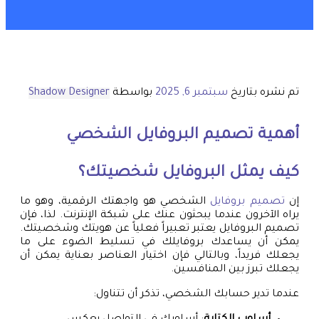
تم نشره بتاريخ
سبتمبر 6, 2025
بواسطة
Shadow Designer
أهمية تصميم البروفايل الشخصي
كيف يمثل البروفايل شخصيتك؟
إن
تصميم بروفايل
الشخصي هو واجهتك الرقمية، وهو ما
يراه الآخرون عندما يبحثون عنك على شبكة الإنترنت. لذا، فإن
تصميم البروفايل يعتبر تعبيراً فعلياً عن هويتك وشخصيتك.
يمكن أن يساعدك بروفايلك في تسليط الضوء على ما
يجعلك فريداً، وبالتالي فإن اختيار العناصر بعناية يمكن أن
يجعلك تبرز بين المنافسين.
عندما تدير حسابك الشخصي، تذكر أن تتناول: