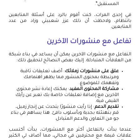
المستقبل”.
في إحدى المرات، كنت أقوم بالرد على أسئلة المتابعين
بانتظام، ولاحظت أن ذلك عزز شعبيتي وزاد من عدد
المتابعين.
تفاعل مع منشورات الآخرين
التفاعل مع منشورات الآخرين يمكن أن يساعد في بناء شبكة
من العلاقات المتبادلة. إليك بعض النصائح لتحقيق ذلك:
علق على منشورات زملائك
: أضف تعليقات ثاقبة
ومرتبطة بمحتوى المنشور مما يظهر اهتمامك
وتفهمك للموضوع.
مشاركة المحتوى المفيد
: يمكنك إعادة نشر محتوى
الآخرين مع إضافة تعليقات خاصة بك تعبر عن رأيك
القيمي فيه.
تقديم الدعم
: إذا رأيت منشورًا يتحدث عن إنجاز زميل،
قم بتهنئته بجدية وبأسلوب دافئ. هذا يساهم في بناء
جو من التعاون والدعم المتبادل.
عندما بدأت بالتفاعل أكثر مع المنشورات، بدأت أكتسب
علاقات قيمة مع محترفين في مجالي، مما أضاف لي الكثير