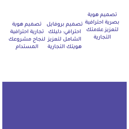
تصميم هوية
بصرية احترافية
تصميم بروفايل
تصميم هوية
لتعزيز علامتك
احترافي: دليلك
تجارية احترافية
التجارية
الشامل لتعزيز
لنجاح مشروعك
هويتك التجارية
المستدام