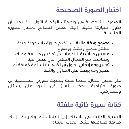
اختيار الصورة الصحيحة
الصورة الشخصية هي واجهتك الرقمية الأولى، لذا يجب أن
تكون اختيارها حكيمًا. إليك بعض النصائح لاختيار الصورة
المناسبة:
وضوح ودقة عالية
: استخدم صورة ذات جودة جيدة
تظهر ملامح وجهك بوضوح.
ملابس مناسبة
: ارتدِ ملابس تعكس طبيعة عملك
وتتناسب مع المجال المهني الذي تعمل فيه.
تعبير وجه إيجابي
: حاول أن تظهر بابتسامة خفيفة أو
تعبير وجه يبعث على التفاؤل والثقة.
على سبيل المثال، عندما قمت بتحديث صورتي الشخصية إلى
صورة احترافية، لاحظت تغيرًا في الردود على رسائلي
ومشاركتي.
كتابة سيرة ذاتية ملفتة
السيرة الذاتية هي نافذتك إلى اهتماماتك وخبراتك. إليك
طريقة صياغتها بشكل يجذب الانتباه: