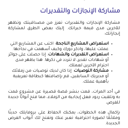
مشاركة الإنجازات والتقديرات
مشاركة الإنجازات والتقديرات تعزز من مصداقيتك وتظهر
للآخرين مدى قيمة خبراتك. إليك بعض الطرق لمشاركة
إنجازاتك:
استعراض المشاريع الناجحة
: اكتب عن المشاريع التي
عملت عليها، واذكر دورك وكيف أسهمت في نجاحها.
استعراض التقديرات والشهادات
: إذا حصلت على جوائز
أو شهادات تقدير، لا تتردد في ذكرها. هذا يظهر مدى
احترام الآخرين لعملك.
مشاركة التوصيات
: إذا كان لديك توصيات من زملائك
أو مديريك السابقين، قم بإضافتها كبطاقة تعريفية
بأهمية عملك.
في أحد المرات، قمت بنشر قصة قصيرة عن مشروع قمت
به وتلقيت ردود فعل إيجابية من الزملاء، مما فتح أبوابًا جديدة
للفرص.
بإكمال هذه الخطوات، يمكنك الحفاظ على بروفايلك حديثًا
وملائمًا لصورة احترافية تعبر عنك وتفتح لك أبواب الفرص
الجديدة.