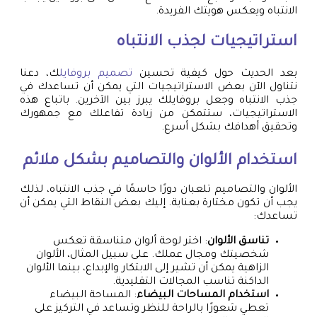
الانتباه ويعكس هويتك الفريدة.
استراتيجيات لجذب الانتباه
بعد الحديث حول كيفية تحسين
تصميم بروفايل
ك، دعنا
نتناول الآن بعض الاستراتيجيات التي يمكن أن تساعدك في
جذب الانتباه وجعل بروفايلك يبرز بين الآخرين. باتباع هذه
الاستراتيجيات، ستتمكن من زيادة تفاعلك مع جمهورك
وتحقيق أهدافك بشكل أسرع.
استخدام الألوان والتصاميم بشكل ملائم
الألوان والتصاميم تلعبان دورًا حاسمًا في جذب الانتباه، لذلك
يجب أن تكون مختارة بعناية. إليك بعض النقاط التي يمكن أن
تساعدك:
تناسق الألوان
: اختر لوحة ألوان متناسقة تعكس
شخصيتك ومجال عملك. على سبيل المثال، الألوان
الزاهية يمكن أن تشير إلى الابتكار والإبداع، بينما الألوان
الداكنة تناسب المجالات التقليدية.
استخدام المساحات البيضاء
: المساحة البيضاء
تعطي شعورًا بالراحة للنظر وتساعد في التركيز على