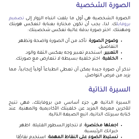
الصورة الشخصية
الصورة الشخصية هي أول ما يلفت انتباه الزوار إلى
تصميم
بروفايل
ك. لذا، يجب أن تكون مختارة بعناية لتعكس هويتك
ومهنتك. اختر صورة بدقة عالية تعكس شخصيتك:
وضوح الصورة
: تأكد من أن الصورة واضحة وتظهر
التفاصيل.
التعبير
: استخدم تعبير وجه يعكس الثقة والود.
الخلفية
: اختر خلفية بسيطة لا تتعارض مع صورتك.
تذكر أن صورة جيدة يمكن أن تعطي انطباعاً أولياً إيجابياً، مما
يزيد من فرص التواصل.
السيرة الذاتية
السيرة الذاتية هي جزء أساسي من بروفايلك، فهي تتيح
للآخرين معرفة المزيد عن خلفيتك الأكاديمية والمهنية. عند
كتابة سيرتك الذاتية، اتبع الصيغة التالية:
اجعلها مختصرة
: لا تتجاوز السطور القليلة. اظهر
خبراتك الرئيسية.
تسليط الضوء على النقاط المهمة
: استخدم نقاطًا