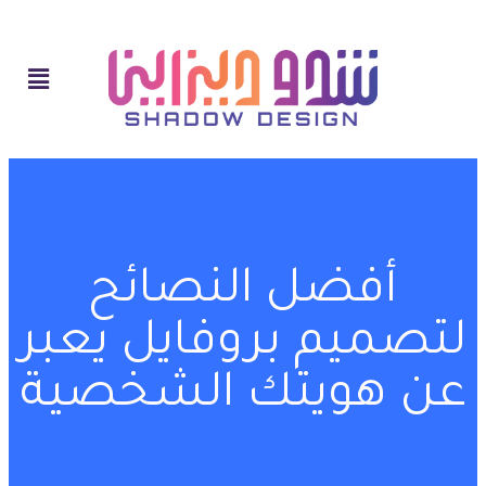
أفضل النصائح
لتصميم بروفايل يعبر
عن هويتك الشخصية