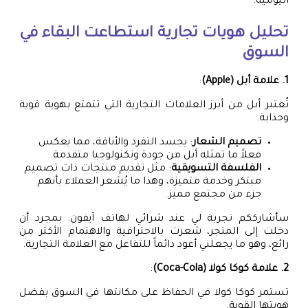
اليومية.
تحليل هويات تجارية استطاعت البقاء في
السوق
1. علامة أبل (Apple)
:
تُعتبر أبل من أبرز العلامات التجارية التي تتمتع بهوية قوية
وجذابة.
تصميم الشعار
: يجسد التفرد والأناقة، مما يعكس
فعلاً ما تمثله أبل من جودة وتكنولوجيا متقدمة.
الفلسفة التسويقية
: مثل تقديم منتجات ذات تصميم
مبتكر وخدمة متميزة، وهذا ما يُشعر العملاء بأنهم
جزء من مجتمع مميز.
سأشارككم تجربة لي عند شرائي لهاتف آيفون. بمجرد أن
دخلت إلى المتجر، شعرت بالاحترافية والاهتمام الأكثر من
رائع، وهو ما يجعلني أعود دائماً للتفاعل مع العلامة التجارية.
2. علامة كوكا كولا (Coca-Cola)
:
تستمر كوكا كولا في الحفاظ على مكانتها في السوق بفضل
هويتها القوية.