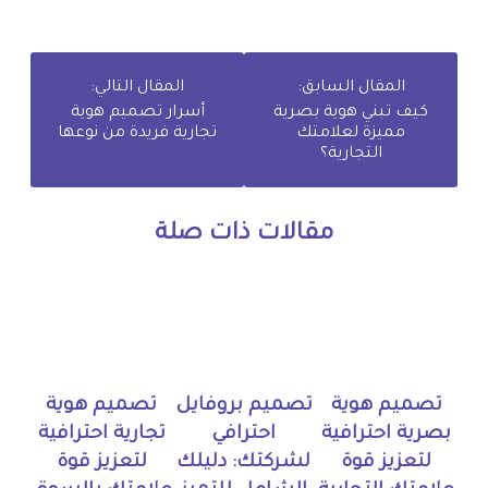
المقال السابق:
المقال التالي:
كيف تبني هوية بصرية
أسرار تصميم هوية
مميزة لعلامتك
تجارية فريدة من نوعها
التجارية؟
مقالات ذات صلة
تصميم هوية
تصميم بروفايل
تصميم هوية
بصرية احترافية
احترافي
تجارية احترافية
لتعزيز قوة
لشركتك: دليلك
لتعزيز قوة