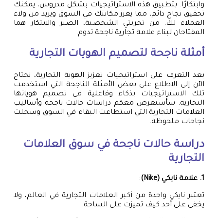
وابتكارًا. بتطبيق هذه الاستراتيجيات بشكل مدروس، يمكنك
تحقيق نجاح دائم، مما يعزز مكانتك في السوق ويزيد من ولاء
العملاء لك. من تجربتي الشخصية، الصبر والابتكار هما
المفتاحان لبناء علامة تجارية ناجحة تدوم.
أمثلة ناجحة لتصميم الهويات التجارية
بعد التعرف على استراتيجيات تعزيز الهوية التجارية، نحتاج
الآن إلى الاطلاع على بعض الأمثلة الناجحة التي استخدمت
تلك الاستراتيجيات بذكاء وفاعلية في تصميم هوياتها
التجارية. سأستعرض معكم دراسات حالات ناجحة وأساليب
العلامات التجارية التي استطاعت البقاء في السوق وسجلت
نجاحات ملحوظة.
دراسة حالات ناجحة في سوق العلامات
التجارية
1. علامة نايكي (Nike)
:
تعتبر نايكي واحدة من أكبر العلامات التجارية في العالم، ولا
يخفى على أحد كيف تميزت على الساحة.