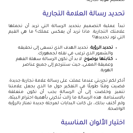
تصميم هوية تجارية.
تحديد رسالة العلامة التجارية
تبدأ عملية التصميم بتحديد الرسالة التي تريد أن تحملها
علامتك التجارية. ماذا تريد أن يعكس عملك؟ ما هي القيم
التي تود تحديدها؟
تحديد الرؤية
: تحديد الهدف الذي تسعى إلى تحقيقه
والشعور الذي ترغب في نقله لجمهورك.
كتابتها بوضوح
: لا بد أن تكون الرسالة سهلة الفهم
وعميقة المعنى، حيث ستترجم إلى جميع عناصر
الهوية.
أذكر لكم تجربتي عندما عملت على رسالة علامة تجارية جديدة.
قضيت وقتًا طويلًا في التفكير حول ما الذي يجعل علامتنا
تتميز. وخلصت إلى أن الرسالة يجب أن تكون متعلقة
بالاستدامة. هذه الرسالة ما زالت تُذكرني بأهمية احترام البيئة،
ولم أكتف بذلك، بل كانت البدايات لمرحلة جديدة تمتاز بالرؤية
الواضحة.
اختيار الألوان المناسبة