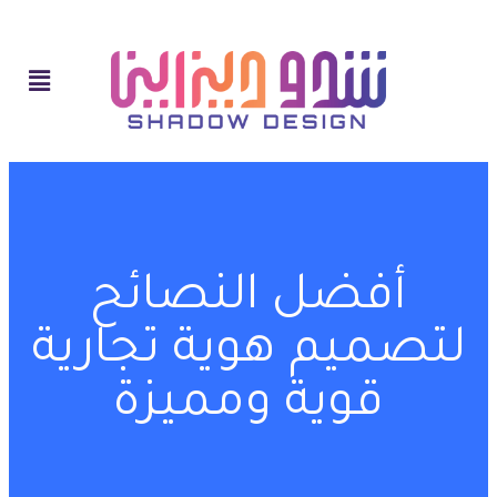
أفضل النصائح
لتصميم هوية تجارية
قوية ومميزة