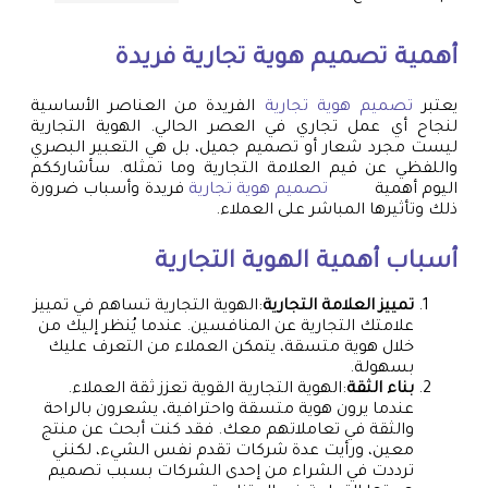
أهمية
تصميم هوية تجارية
فريدة
يعتبر
تصميم هوية تجارية
الفريدة من العناصر الأساسية
لنجاح أي عمل تجاري في العصر الحالي. الهوية التجارية
ليست مجرد شعار أو تصميم جميل، بل هي التعبير البصري
واللفظي عن قيم العلامة التجارية وما تمثله. سأشارككم
اليوم أهمية
تصميم هوية تجارية
فريدة وأسباب ضرورة
ذلك وتأثيرها المباشر على العملاء.
أسباب أهمية الهوية التجارية
تمييز العلامة التجارية
:الهوية التجارية تساهم في تمييز
علامتك التجارية عن المنافسين. عندما يُنظر إليك من
خلال هوية متسقة، يتمكن العملاء من التعرف عليك
بسهولة.
بناء الثقة
:الهوية التجارية القوية تعزز ثقة العملاء.
عندما يرون هوية متسقة واحترافية، يشعرون بالراحة
والثقة في تعاملاتهم معك. فقد كنت أبحث عن منتج
معين، ورأيت عدة شركات تقدم نفس الشيء، لكنني
ترددت في الشراء من إحدى الشركات بسبب تصميم