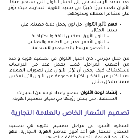
بعد تحديد الرسالة، نأتي إلى اختيار الألوان التي ستعبر عنها.
الألوان تلعب دورًا كبيرًا في تحديد الهوية التجارية، حيث تؤثر
على مشاعر العملاء وسلوكهم.
فهم تأثير الألوان
: كل لون يحمل دلالة معينة. على
سبيل المثال:
اللون الأزرق: يعكس الثقة والاحترافية.
اللون الأحمر: يعبر عن الطاقة والحماس.
الأخضر: مرتبط بالطبيعة والاستدامة.
من خلال تجربتي، كان اختيار الألوان في تصميم هوية واحدة
من أصعب المراحل. قمت بعمل عدد من الدراسات
لاستكشاف كيف يمكن أن تؤثر الألوان على تصورات العملاء.
بعد الكثير من التفكير، اخترنا مجموعة من الألوان التي تعكس
قيمنا بشكل مثالي.
إنشاء لوحة الألوان
: ينصح بإعداد لوحة من الخيارات
المختلفة، حتى يمكن رؤيتها في سياق تصميم الهوية.
تصميم الشعار الخاص بالعلامة التجارية
الخطوة الأخيرة في مراحل تصميم الهوية هي تصميم
الشعار. الشعار هو أحد أقوى عناصر الهوية التجارية، فهو
يمثل روح العلامة التجارية وكافة عناصرها.