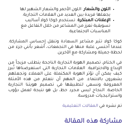
اللون والشعار
: اللون الأحمر والشعار الشهير لها
يجعلها فريدة بين العديد من العلامات التجارية.
الإعلانات المبتكرة
: تستخدم كوكا كولا أساليب
تسويقية تعزز من المشاعر من خلال التفاعل مع
المناسبات الاجتماعية.
كوكا كولا تثير مشاعر السعادة وتنقل إحساس المشاركة.
عندما أحتسي علبة منها في التجمعات، أشعر بأنني جزء من
لحظة جميلة ومشاركة مع الآخرين.
في الختام، تصميم الهوية التجارية الناجحة يتطلب مزيجاً من
الإبداع والاحترافية. العلامات التجارية التي استعرضناها تُبرز
كيف يمكن أن تؤثر الهوية المكتملة على العملاء وتجعلهم
يشعرون بالانتماء. من المهم أن نتعلم من هذه الأمثلة
المعروفة ونسعى لتطبيقها في تصميم هويتنا التجارية
الخاصة. النجاح ليس مجرد حظ، بل هو نتيجة لعمل دؤوب
واستراتيجيات مدروسة.
تم نشره في
المقالات التعليمية
مشاركة هذه المقالة