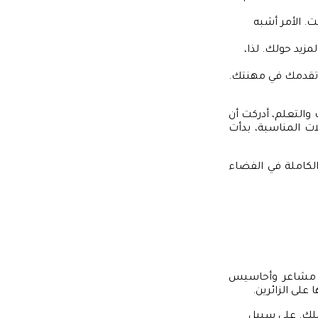
. الأمر أشبه
زيد حولك. لذا،
وتقدمك في مهنتك.
والتعلم، أدركت أن
ت المناسبة، بدأت
كاملة في الفضاء
ان مشاعر وأحاسيس
على الزائرين.
ملك. على سبيل