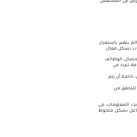
فرص في المستقبل.
 يتغير باستمرار،
ات بشكل فعال:
اتصال، الوظائف
لا تتردد في
ل، خاصة أن يتم
للتحقق من
ديث المعلومات في
تفاعل بشكل ملحوظ