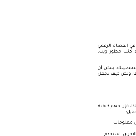
في الفضاء الرقمي
اء كنت مطور ويب،
وشخصيتك. يمكن أن
. ولكن كيف تجعل
لذا، فإن فهم كيفية
ايل:
يل معلومات
لآخرين. استخدم