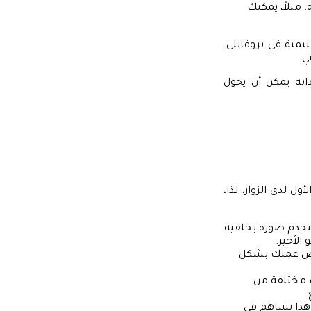
مثلاً، يمكنك
مية في بروفايلي.
ي.
بة يمكن أن يحول
ول لدى الزوار. لذا،
خدم صورة بخلفية
الأخير.
رض عملك بشكل
ب مختلفة من
.
 هذا يساهم في